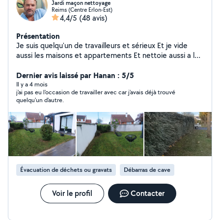
Jardi maçon nettoyage
Reims (Centre Erlon-Est)
4,4/5
(48 avis)
Présentation
Je suis quelqu'un de travailleurs et sérieux Et je vide
aussi les maisons et appartements Et nettoie aussi a l
intérieur Et nettoie aussi les tombe
Dernier avis laissé par Hanan : 5/5
Il y a 4 mois
j'ai pas eu l'occasion de travailler avec car j'avais déjà trouvé
quelqu'un d'autre.
Évacuation de déchets ou gravats
Débarras de cave
Voir le profil
Contacter