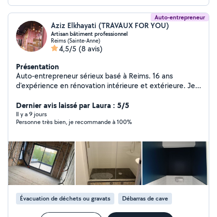
Auto-entrepreneur
Aziz Elkhayati (TRAVAUX FOR YOU)
Artisan bâtiment professionnel
Reims (Sainte-Anne)
4,5/5
(8 avis)
Présentation
Auto-entrepreneur sérieux basé à Reims. 16 ans
d'expérience en rénovation intérieure et extérieure. Je
m'occupe de tout votre projet A à Z.
Dernier avis laissé par Laura : 5/5
Il y a 9 jours
Personne très bien, je recommande à 100%
Évacuation de déchets ou gravats
Débarras de cave