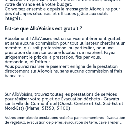
votre demande et à votre budget.
Conversez ensemble depuis la messagerie AlloVoisins pour
des échanges sécurisés et efficaces grâce aux outils
intégrés.
Est-ce que AlloVoisins est gratuit ?
Absolument ! AlloVoisins est un service entièrement gratuit
et sans aucune commission pour tout utilisateur cherchant un
membre, qu’il soit professionnel ou particulier, pour une
prestation de service ou une location de matériel. Payez
uniquement le prix de la prestation, fixé par vous,
demandeur, et l’offreur.
Vous pouvez réaliser le paiement en ligne de la prestation
directement sur AlloVoisins, sans aucune commission ni frais
bancaires.
Sur AlloVoisins, trouvez toutes les prestations de services
pour réaliser votre projet de Évacuation déchets - Gravats
sur la ville de Cormontreuil (Ouest, Centre et Est, Sud-Est et
Nord-Est) (Marne, 51350, 51100)
Autres exemples de prestations réalisées par nos membres : évacuation
de végétaux, évacuation de pierres, évacuation de terre, cave à vider, ..