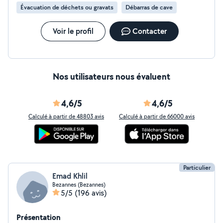
Évacuation de déchets ou gravats
Débarras de cave
Voir le profil
Contacter
Nos utilisateurs nous évaluent
4,6/5
4,6/5
Calculé à partir de 48803 avis
Calculé à partir de 66000 avis
Particulier
Emad Khlil
Bezannes (Bezannes)
5/5
(196 avis)
Présentation