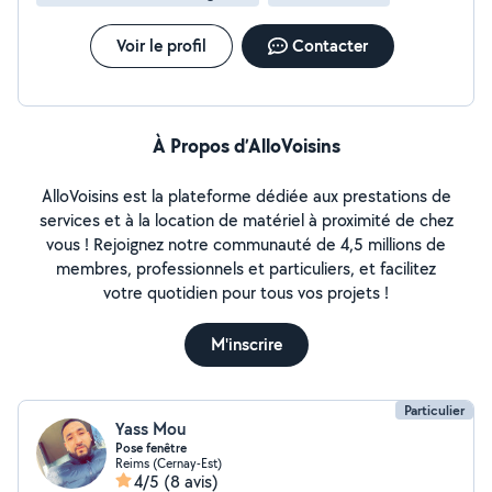
Voir le profil
Contacter
À Propos d’AlloVoisins
AlloVoisins est la plateforme dédiée aux prestations de
services et à la location de matériel à proximité de chez
vous ! Rejoignez notre communauté de 4,5 millions de
membres, professionnels et particuliers, et facilitez
votre quotidien pour tous vos projets !
M'inscrire
Particulier
Yass Mou
Pose fenêtre
Reims (Cernay-Est)
4/5
(8 avis)