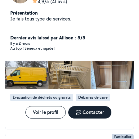
4,9/5
(41 avis)
Présentation
Je fais tous type de services.
Dernier avis laissé par Allison : 5/5
Il y a 2 mois
Au top ! Sérieux et rapide !
Évacuation de déchets ou gravats
Débarras de cave
Voir le profil
Contacter
Particulier