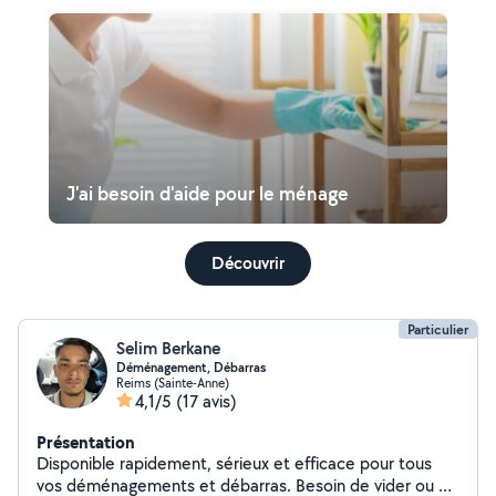
J'ai besoin d'aide pour le ménage
Découvrir
Particulier
Selim Berkane
Déménagement, Débarras
Reims (Sainte-Anne)
4,1/5
(17 avis)
Présentation
Disponible rapidement, sérieux et efficace pour tous
vos déménagements et débarras. Besoin de vider ou de