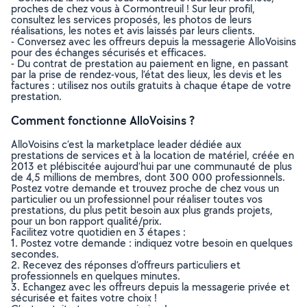
proches de chez vous à Cormontreuil ! Sur leur profil,
consultez les services proposés, les photos de leurs
réalisations, les notes et avis laissés par leurs clients.
- Conversez avec les offreurs depuis la messagerie AlloVoisins
pour des échanges sécurisés et efficaces.
- Du contrat de prestation au paiement en ligne, en passant
par la prise de rendez-vous, l’état des lieux, les devis et les
factures : utilisez nos outils gratuits à chaque étape de votre
prestation.
Comment fonctionne AlloVoisins ?
AlloVoisins c’est la marketplace leader dédiée aux
prestations de services et à la location de matériel, créée en
2013 et plébiscitée aujourd’hui par une communauté de plus
de 4,5 millions de membres, dont 300 000 professionnels.
Postez votre demande et trouvez proche de chez vous un
particulier ou un professionnel pour réaliser toutes vos
prestations, du plus petit besoin aux plus grands projets,
pour un bon rapport qualité/prix.
Facilitez votre quotidien en 3 étapes :
1. Postez votre demande : indiquez votre besoin en quelques
secondes.
2. Recevez des réponses d’offreurs particuliers et
professionnels en quelques minutes.
3. Echangez avec les offreurs depuis la messagerie privée et
sécurisée et faites votre choix !