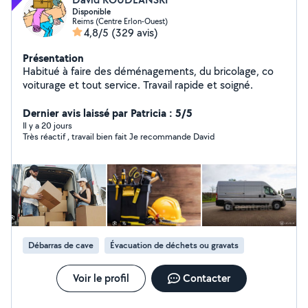
Disponible
Reims (Centre Erlon-Ouest)
4,8/5
(329 avis)
Présentation
Habitué à faire des déménagements, du bricolage, co
voiturage et tout service. Travail rapide et soigné.
Dernier avis laissé par Patricia : 5/5
Il y a 20 jours
Très réactif , travail bien fait Je recommande David
Débarras de cave
Évacuation de déchets ou gravats
Voir le profil
Contacter