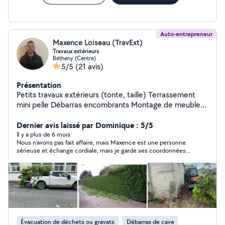
Auto-entrepreneur
Maxence Loiseau (TravExt)
Travaux extérieurs
Bétheny (Centre)
5/5
(21 avis)
Présentation
Petits travaux extérieurs (tonte, taille) Terrassement
mini pelle Débarras encombrants Montage de meuble
et petites bricoles
Dernier avis laissé par Dominique : 5/5
Il y a plus de 6 mois
Nous n'avons pas fait affaire, mais Maxence est une personne
sérieuse et échange cordiale, mais je garde ses coordonnées
car si j'ai besoin je le recontacte, je recommande
Évacuation de déchets ou gravats
Débarras de cave