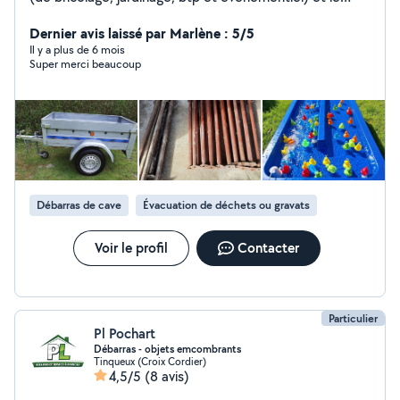
multiservices.
Dernier avis laissé par Marlène : 5/5
Il y a plus de 6 mois
Super merci beaucoup
Débarras de cave
Évacuation de déchets ou gravats
Voir le profil
Contacter
Particulier
Pl Pochart
Débarras - objets emcombrants
Tinqueux (Croix Cordier)
4,5/5
(8 avis)