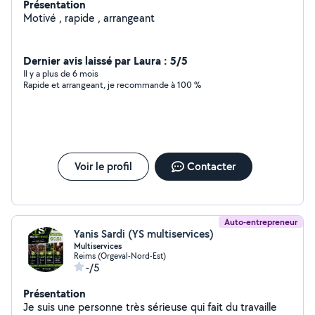
Présentation
Motivé , rapide , arrangeant
Dernier avis laissé par Laura : 5/5
Il y a plus de 6 mois
Rapide et arrangeant, je recommande à 100 %
Voir le profil
Contacter
Auto-entrepreneur
Yanis Sardi (YS multiservices)
Multiservices
Reims (Orgeval-Nord-Est)
-/5
Présentation
Je suis une personne très sérieuse qui fait du travaille