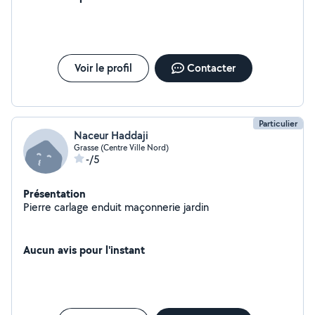
plusieurs autre bricoles . N'hésitez pas à me contact
pour plus de renseignements .
Voir le profil
Contacter
Particulier
Naceur Haddaji
Grasse (Centre Ville Nord)
-/5
Présentation
Pierre carlage enduit maçonnerie jardin
Aucun avis pour l'instant