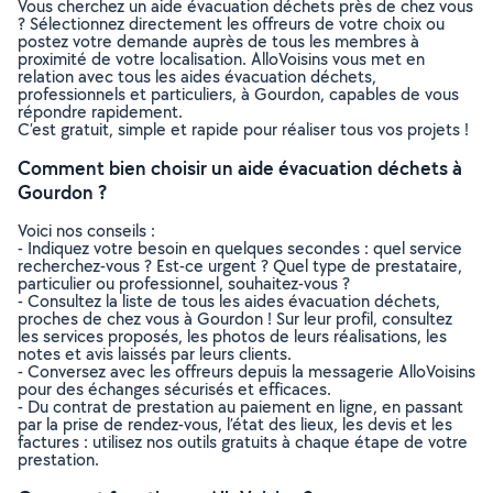
Vous cherchez un aide évacuation déchets près de chez vous
? Sélectionnez directement les offreurs de votre choix ou
postez votre demande auprès de tous les membres à
proximité de votre localisation. AlloVoisins vous met en
relation avec tous les aides évacuation déchets,
professionnels et particuliers, à Gourdon, capables de vous
répondre rapidement.
C’est gratuit, simple et rapide pour réaliser tous vos projets !
Comment bien choisir un aide évacuation déchets à
Gourdon ?
Voici nos conseils :
- Indiquez votre besoin en quelques secondes : quel service
recherchez-vous ? Est-ce urgent ? Quel type de prestataire,
particulier ou professionnel, souhaitez-vous ?
- Consultez la liste de tous les aides évacuation déchets,
proches de chez vous à Gourdon ! Sur leur profil, consultez
les services proposés, les photos de leurs réalisations, les
notes et avis laissés par leurs clients.
- Conversez avec les offreurs depuis la messagerie AlloVoisins
pour des échanges sécurisés et efficaces.
- Du contrat de prestation au paiement en ligne, en passant
par la prise de rendez-vous, l’état des lieux, les devis et les
factures : utilisez nos outils gratuits à chaque étape de votre
prestation.