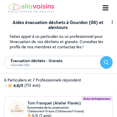
Aides évacuation déchets à Gourdon (06) et
alentours
Faites appel à un particulier ou un professionnel pour
l'évacuation de vos déchets et gravats. Consultez les
profils de nos membres et contactez-les !
Évacuation déchets - Gravats
Reche
à Gourdon (06)
6 Particuliers et 7 Professionnels répondent
-
4,6/5
(112 avis)
Auto-entrepreneur
Tom Franquet (Atelier Planéo)
Economiste de la construction
Châteauneuf-Grasse (Châteauneuf-Grasse)
5/5
(1 avis)