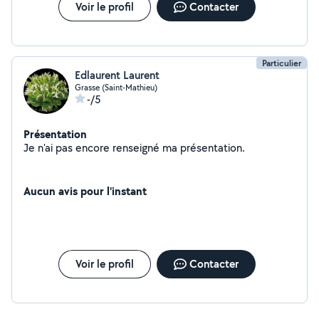
Voir le profil
Contacter
Particulier
Edlaurent Laurent
Grasse (Saint-Mathieu)
-/5
Présentation
Je n'ai pas encore renseigné ma présentation.
Aucun avis pour l'instant
Voir le profil
Contacter