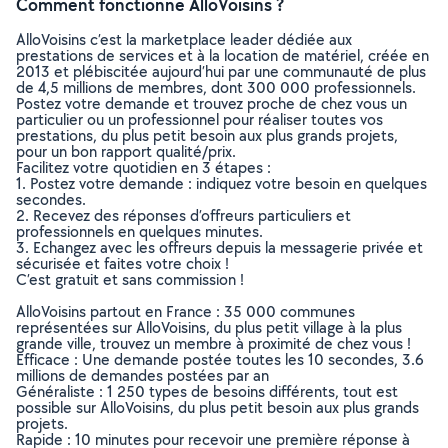
Comment fonctionne AlloVoisins ?
AlloVoisins c’est la marketplace leader dédiée aux
prestations de services et à la location de matériel, créée en
2013 et plébiscitée aujourd’hui par une communauté de plus
de 4,5 millions de membres, dont 300 000 professionnels.
Postez votre demande et trouvez proche de chez vous un
particulier ou un professionnel pour réaliser toutes vos
prestations, du plus petit besoin aux plus grands projets,
pour un bon rapport qualité/prix.
Facilitez votre quotidien en 3 étapes :
1. Postez votre demande : indiquez votre besoin en quelques
secondes.
2. Recevez des réponses d’offreurs particuliers et
professionnels en quelques minutes.
3. Echangez avec les offreurs depuis la messagerie privée et
sécurisée et faites votre choix !
C’est gratuit et sans commission !
AlloVoisins partout en France : 35 000 communes
représentées sur AlloVoisins, du plus petit village à la plus
grande ville, trouvez un membre à proximité de chez vous !
Efficace : Une demande postée toutes les 10 secondes, 3.6
millions de demandes postées par an
Généraliste : 1 250 types de besoins différents, tout est
possible sur AlloVoisins, du plus petit besoin aux plus grands
projets.
Rapide : 10 minutes pour recevoir une première réponse à