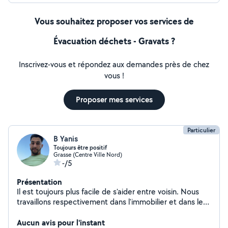
Vous souhaitez proposer vos services de
Évacuation déchets - Gravats ?
Inscrivez-vous et répondez aux demandes près de chez
vous !
Proposer mes services
Particulier
B Yanis
Toujours être positif
Grasse (Centre Ville Nord)
-/5
Présentation
Il est toujours plus facile de s'aider entre voisin. Nous
travaillons respectivement dans l'immobilier et dans le
service aux entreprises.
Aucun avis pour l'instant