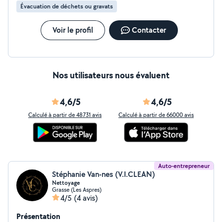
Évacuation de déchets ou gravats
Voir le profil
Contacter
Nos utilisateurs nous évaluent
4,6/5
4,6/5
Calculé à partir de 48731 avis
Calculé à partir de 66000 avis
Auto-entrepreneur
Stéphanie Van-nes (V.I.CLEAN)
Nettoyage
Grasse (Les Aspres)
4/5
(4 avis)
Présentation