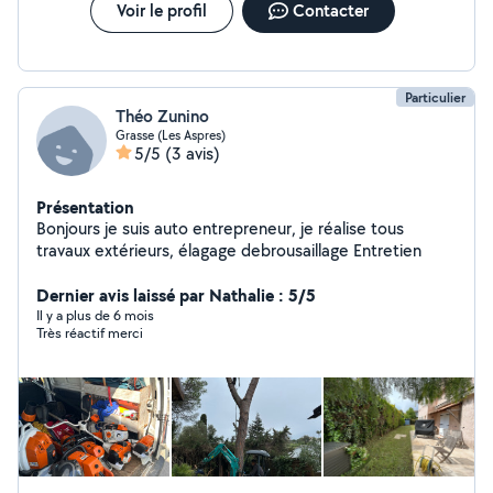
Voir le profil
Contacter
Particulier
Théo Zunino
Grasse (Les Aspres)
5/5
(3 avis)
Présentation
Bonjours je suis auto entrepreneur, je réalise tous
travaux extérieurs, élagage debrousaillage Entretien
Dernier avis laissé par Nathalie : 5/5
Il y a plus de 6 mois
Très réactif merci