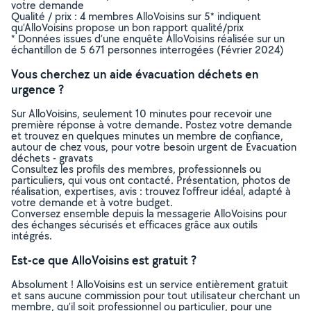
votre demande
Qualité / prix : 4 membres AlloVoisins sur 5* indiquent
qu’AlloVoisins propose un bon rapport qualité/prix
* Données issues d’une enquête AlloVoisins réalisée sur un
échantillon de 5 671 personnes interrogées (Février 2024)
Vous cherchez un aide évacuation déchets en
urgence ?
Sur AlloVoisins, seulement 10 minutes pour recevoir une
première réponse à votre demande. Postez votre demande
et trouvez en quelques minutes un membre de confiance,
autour de chez vous, pour votre besoin urgent de Évacuation
déchets - gravats
Consultez les profils des membres, professionnels ou
particuliers, qui vous ont contacté. Présentation, photos de
réalisation, expertises, avis : trouvez l'offreur idéal, adapté à
votre demande et à votre budget.
Conversez ensemble depuis la messagerie AlloVoisins pour
des échanges sécurisés et efficaces grâce aux outils
intégrés.
Est-ce que AlloVoisins est gratuit ?
Absolument ! AlloVoisins est un service entièrement gratuit
et sans aucune commission pour tout utilisateur cherchant un
membre, qu’il soit professionnel ou particulier, pour une