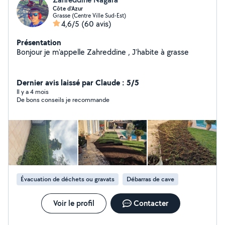
Côte d’Azur
Grasse (Centre Ville Sud-Est)
4,6/5
(60 avis)
Présentation
Bonjour je m'appelle Zahreddine , J'habite à grasse
Dernier avis laissé par Claude : 5/5
Il y a 4 mois
De bons conseils je recommande
Évacuation de déchets ou gravats
Débarras de cave
Voir le profil
Contacter