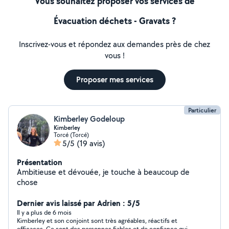
Vous souhaitez proposer vos services de
Évacuation déchets - Gravats ?
Inscrivez-vous et répondez aux demandes près de chez
vous !
Proposer mes services
Particulier
Kimberley Godeloup
Kimberley
Torcé (Torcé)
5/5
(19 avis)
Présentation
Ambitieuse et dévouée, je touche à beaucoup de
chose
Dernier avis laissé par Adrien : 5/5
Il y a plus de 6 mois
Kimberley et son conjoint sont très agréables, réactifs et
efficaces. Ce sont des personnes fiables et de confiance qui