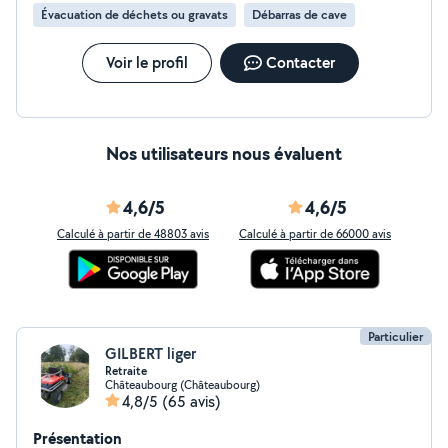
Évacuation de déchets ou gravats
Débarras de cave
Voir le profil
Contacter
Nos utilisateurs nous évaluent
4,6/5
4,6/5
Calculé à partir de 48803 avis
Calculé à partir de 66000 avis
Particulier
GILBERT liger
Retraite
Châteaubourg (Châteaubourg)
4,8/5
(65 avis)
Présentation