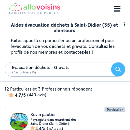
Aides évacuation déchets à Saint-Didier (35) et
alentours
Faites appel à un particulier ou un professionnel pour
l'évacuation de vos déchets et gravats. Consultez les
profils de nos membres et contactez-les !
Évacuation déchets - Gravats
Reche
à Saint-Didier (35)
12 Particuliers et 3 Professionnels répondent
-
4,7/5
(440 avis)
Particulier
Kevin gautier
Paysagiste dans entretient des
Saint-Didier (Saint-Didier)
4,4/5
(37 avis)