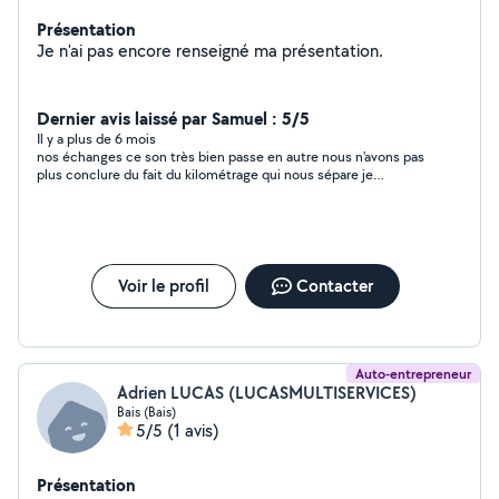
Présentation
Je n'ai pas encore renseigné ma présentation.
Dernier avis laissé par Samuel : 5/5
Il y a plus de 6 mois
nos échanges ce son très bien passe en autre nous n'avons pas
plus conclure du fait du kilométrage qui nous sépare je
recommande !
Voir le profil
Contacter
Auto-entrepreneur
Adrien LUCAS (LUCASMULTISERVICES)
Bais (Bais)
5/5
(1 avis)
Présentation