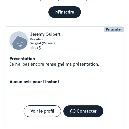
M'inscrire
Particulier
Jeremy Guibert
Bricoleur
Vergéal (Vergéal)
-/5
Présentation
Je n'ai pas encore renseigné ma présentation.
Aucun avis pour l'instant
Voir le profil
Contacter