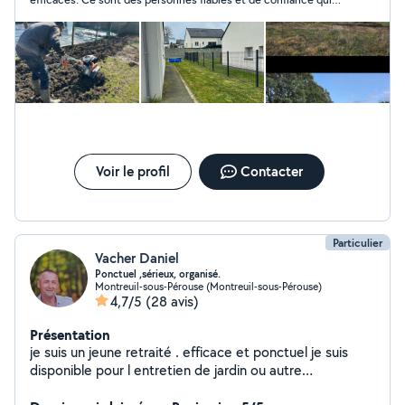
sont investies dans ce qu'elles font et qui rendent des services
de qualité.
Voir le profil
Contacter
Particulier
Vacher Daniel
Ponctuel ,sérieux, organisé.
Montreuil-sous-Pérouse (Montreuil-sous-Pérouse)
4,7/5
(28 avis)
Présentation
je suis un jeune retraité . efficace et ponctuel je suis
disponible pour l entretien de jardin ou autre
manutention.. Daniel