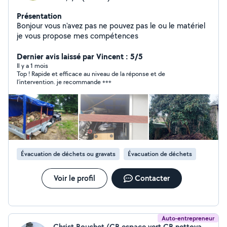
Présentation
Bonjour vous n'avez pas ne pouvez pas le ou le matériel
je vous propose mes compétences
Dernier avis laissé par Vincent : 5/5
Il y a 1 mois
Top ! Rapide et efficace au niveau de la réponse et de
l'intervention. je recommande +++
Évacuation de déchets ou gravats
Évacuation de déchets
Voir le profil
Contacter
Auto-entrepreneur
Christ Bouchet (CB espace vert CB nettoyage)