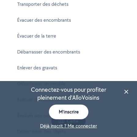
Transporter des déchets
Évacuer des encombrants
Évacuer de la terre
Débarrasser des encombrants
Enlever des gravats
Débarrasser un meuble
Connectez-vous pour profiter
pleinement d'AlloVoisins
Évacuer des branches
M'inscrire
Évacuer des sacs
Carte
Déjà inscrit ? Me connecter
Débarrasser des objets