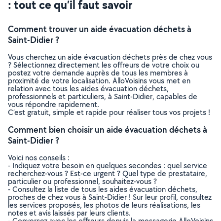
: tout ce qu’il faut savoir
Comment trouver un aide évacuation déchets à
Saint-Didier ?
Vous cherchez un aide évacuation déchets près de chez vous
? Sélectionnez directement les offreurs de votre choix ou
postez votre demande auprès de tous les membres à
proximité de votre localisation. AlloVoisins vous met en
relation avec tous les aides évacuation déchets,
professionnels et particuliers, à Saint-Didier, capables de
vous répondre rapidement.
C’est gratuit, simple et rapide pour réaliser tous vos projets !
Comment bien choisir un aide évacuation déchets à
Saint-Didier ?
Voici nos conseils :
- Indiquez votre besoin en quelques secondes : quel service
recherchez-vous ? Est-ce urgent ? Quel type de prestataire,
particulier ou professionnel, souhaitez-vous ?
- Consultez la liste de tous les aides évacuation déchets,
proches de chez vous à Saint-Didier ! Sur leur profil, consultez
les services proposés, les photos de leurs réalisations, les
notes et avis laissés par leurs clients.
- Conversez avec les offreurs depuis la messagerie AlloVoisins