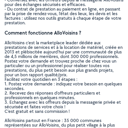
pour des échanges sécurisés et efficaces.
- Du contrat de prestation au paiement en ligne, en passant
par la prise de rendez-vous, l’état des lieux, les devis et les
factures : utilisez nos outils gratuits à chaque étape de votre
prestation.
Comment fonctionne AlloVoisins ?
AlloVoisins c’est la marketplace leader dédiée aux
prestations de services et à la location de matériel, créée en
2013 et plébiscitée aujourd’hui par une communauté de plus
de 4,5 millions de membres, dont 300 000 professionnels.
Postez votre demande et trouvez proche de chez vous un
particulier ou un professionnel pour réaliser toutes vos
prestations, du plus petit besoin aux plus grands projets,
pour un bon rapport qualité/prix.
Facilitez votre quotidien en 3 étapes :
1. Postez votre demande : indiquez votre besoin en quelques
secondes.
2. Recevez des réponses d’offreurs particuliers et
professionnels en quelques minutes.
3. Echangez avec les offreurs depuis la messagerie privée et
sécurisée et faites votre choix !
C’est gratuit et sans commission !
AlloVoisins partout en France : 35 000 communes
représentées sur AlloVoisins, du plus petit village à la plus