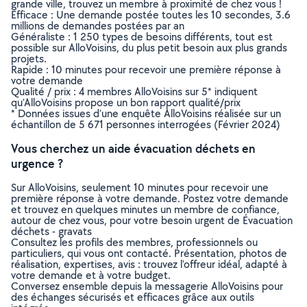
grande ville, trouvez un membre à proximité de chez vous !
Efficace : Une demande postée toutes les 10 secondes, 3.6
millions de demandes postées par an
Généraliste : 1 250 types de besoins différents, tout est
possible sur AlloVoisins, du plus petit besoin aux plus grands
projets.
Rapide : 10 minutes pour recevoir une première réponse à
votre demande
Qualité / prix : 4 membres AlloVoisins sur 5* indiquent
qu’AlloVoisins propose un bon rapport qualité/prix
* Données issues d’une enquête AlloVoisins réalisée sur un
échantillon de 5 671 personnes interrogées (Février 2024)
Vous cherchez un aide évacuation déchets en
urgence ?
Sur AlloVoisins, seulement 10 minutes pour recevoir une
première réponse à votre demande. Postez votre demande
et trouvez en quelques minutes un membre de confiance,
autour de chez vous, pour votre besoin urgent de Évacuation
déchets - gravats
Consultez les profils des membres, professionnels ou
particuliers, qui vous ont contacté. Présentation, photos de
réalisation, expertises, avis : trouvez l'offreur idéal, adapté à
votre demande et à votre budget.
Conversez ensemble depuis la messagerie AlloVoisins pour
des échanges sécurisés et efficaces grâce aux outils