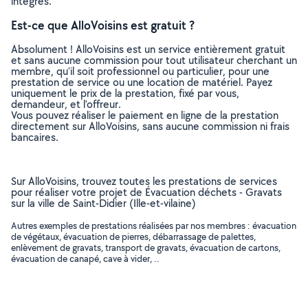
intégrés.
Est-ce que AlloVoisins est gratuit ?
Absolument ! AlloVoisins est un service entièrement gratuit
et sans aucune commission pour tout utilisateur cherchant un
membre, qu’il soit professionnel ou particulier, pour une
prestation de service ou une location de matériel. Payez
uniquement le prix de la prestation, fixé par vous,
demandeur, et l’offreur.
Vous pouvez réaliser le paiement en ligne de la prestation
directement sur AlloVoisins, sans aucune commission ni frais
bancaires.
Sur AlloVoisins, trouvez toutes les prestations de services
pour réaliser votre projet de Évacuation déchets - Gravats
sur la ville de Saint-Didier (Ille-et-vilaine)
Autres exemples de prestations réalisées par nos membres : évacuation
de végétaux, évacuation de pierres, débarrassage de palettes,
enlèvement de gravats, transport de gravats, évacuation de cartons,
évacuation de canapé, cave à vider, ..