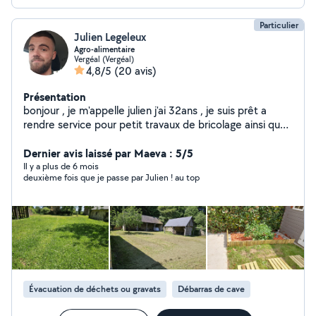
Particulier
Julien Legeleux
Agro-alimentaire
Vergéal (Vergéal)
4,8/5
(20 avis)
Présentation
bonjour , je m'appelle julien j'ai 32ans , je suis prêt a
rendre service pour petit travaux de bricolage ainsi que
divers travaux d'espace vert . Cordialement
Dernier avis laissé par Maeva : 5/5
Il y a plus de 6 mois
deuxième fois que je passe par Julien ! au top
Évacuation de déchets ou gravats
Débarras de cave