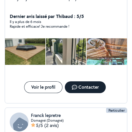
Dernier avis laissé par Thibaud : 5/5
Il y a plus de 6 mois
Rapide et efficace! Je recommande !
Voir le profil
Contacter
Particulier
Franck lepretre
Domagné (Domagné)
5/5
(2 avis)