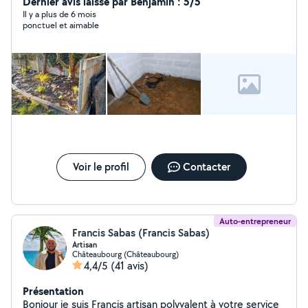
Dernier avis laissé par Benjamin : 5/5
Il y a plus de 6 mois
ponctuel et aimable
Voir le profil
Contacter
Auto-entrepreneur
Francis Sabas (Francis Sabas)
Artisan
Châteaubourg (Châteaubourg)
4,4/5
(41 avis)
Présentation
Bonjour je suis Francis artisan polyvalent à votre service