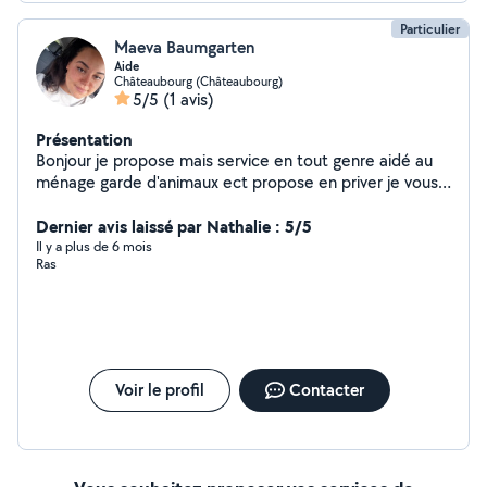
Particulier
Maeva Baumgarten
Aide
Châteaubourg (Châteaubourg)
5/5
(1 avis)
Présentation
Bonjour je propose mais service en tout genre aidé au
ménage garde d'animaux ect propose en priver je vous
répond
Dernier avis laissé par Nathalie : 5/5
Il y a plus de 6 mois
Ras
Voir le profil
Contacter