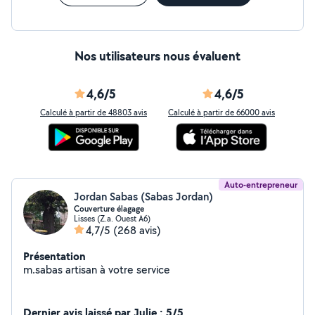
Nos utilisateurs nous évaluent
4,6/5
4,6/5
Calculé à partir de 48803 avis
Calculé à partir de 66000 avis
Auto-entrepreneur
Jordan Sabas (Sabas Jordan)
Couverture élagage
Lisses (Z.a. Ouest A6)
4,7/5
(268 avis)
Présentation
m.sabas artisan à votre service
Dernier avis laissé par Julie : 5/5