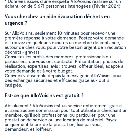
* Données issues d’une enquête AlloVoisins réalisée sur un
échantillon de 5 671 personnes interrogées (Février 2024)
Vous cherchez un aide évacuation déchets en
urgence ?
Sur AlloVoisins, seulement 10 minutes pour recevoir une
première réponse à votre demande. Postez votre demande
et trouvez en quelques minutes un membre de confiance,
autour de chez vous, pour votre besoin urgent de Évacuation
déchets - gravats
Consultez les profils des membres, professionnels ou
particuliers, qui vous ont contacté. Présentation, photos de
réalisation, expertises, avis : trouvez l'offreur idéal, adapté à
votre demande et à votre budget.
Conversez ensemble depuis la messagerie AlloVoisins pour
des échanges sécurisés et efficaces grâce aux outils
intégrés.
Est-ce que AlloVoisins est gratuit ?
Absolument ! AlloVoisins est un service entièrement gratuit
et sans aucune commission pour tout utilisateur cherchant un
membre, qu’il soit professionnel ou particulier, pour une
prestation de service ou une location de matériel. Payez
uniquement le prix de la prestation, fixé par vous,
demandeur, et l’offreur.