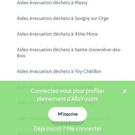
Aides évacuation déchets à Massy
Aides évacuation déchets à Savigny-sur-Orge
Aides évacuation déchets à Athis-Mons
Aides évacuation déchets à Sainte-Geneviève-des-
Bois
Aides évacuation déchets à Viry-Châtillon
Aides évacuation déchets à Palaiseau
Connectez-vous pour profiter
pleinement d'AlloVoisins
Aides évacuation déchets à Ris-Orangis
M'inscrire
Aides évacuation déchets à Vigneux-sur-Seine
Carte
Déjà inscrit ? Me connecter
Aides évacuation déchets à Yerres