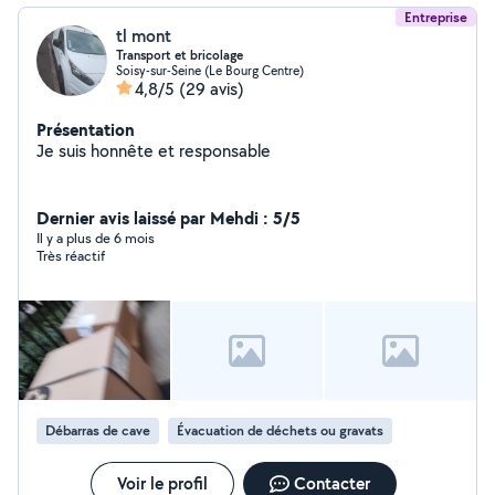
Entreprise
tl mont
Transport et bricolage
Soisy-sur-Seine (Le Bourg Centre)
4,8/5
(29 avis)
Présentation
Je suis honnête et responsable
Dernier avis laissé par Mehdi : 5/5
Il y a plus de 6 mois
Très réactif
Débarras de cave
Évacuation de déchets ou gravats
Voir le profil
Contacter