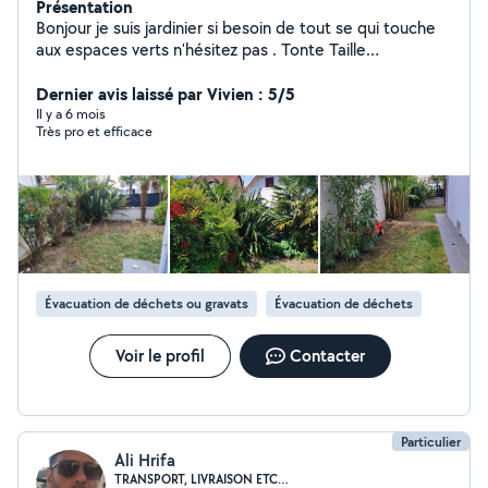
Présentation
Bonjour je suis jardinier si besoin de tout se qui touche
aux espaces verts n'hésitez pas . Tonte Taille
Débroussaillage Élagage Etc... Enlèvement de gravats
Dernier avis laissé par Vivien : 5/5
Il y a 6 mois
Très pro et efficace
Évacuation de déchets ou gravats
Évacuation de déchets
Voir le profil
Contacter
Particulier
Ali Hrifa
TRANSPORT, LIVRAISON ETC…