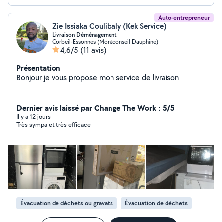
Auto-entrepreneur
Zie Issiaka Coulibaly (Kek Service)
Livraison Déménagement
Corbeil-Essonnes (Montconseil Dauphine)
4,6/5
(11 avis)
Présentation
Bonjour je vous propose mon service de livraison
Dernier avis laissé par Change The Work : 5/5
Il y a 12 jours
Très sympa et très efficace
Évacuation de déchets ou gravats
Évacuation de déchets