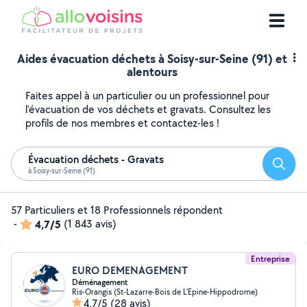
Aides évacuation déchets à Soisy-sur-Seine (91) et
alentours
Faites appel à un particulier ou un professionnel pour
l'évacuation de vos déchets et gravats. Consultez les
profils de nos membres et contactez-les !
Évacuation déchets - Gravats
Reche
à Soisy-sur-Seine (91)
57 Particuliers et 18 Professionnels répondent
-
4,7/5
(1 843 avis)
Entreprise
EURO DEMENAGEMENT
Déménagement
Ris-Orangis (St-Lazarre-Bois de L'Epine-Hippodrome)
4,7/5
(28 avis)