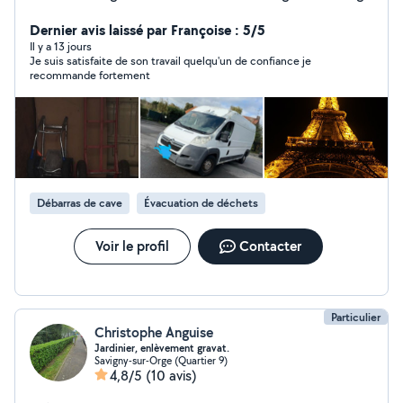
Dernier avis laissé par Françoise : 5/5
Il y a 13 jours
Je suis satisfaite de son travail quelqu'un de confiance je
recommande fortement
Débarras de cave
Évacuation de déchets
Voir le profil
Contacter
Particulier
Christophe Anguise
Jardinier, enlèvement gravat.
Savigny-sur-Orge (Quartier 9)
4,8/5
(10 avis)