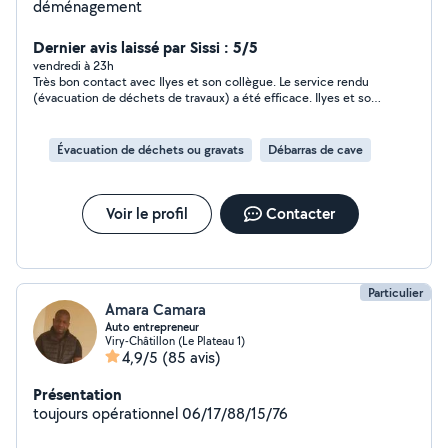
déménagement
Dernier avis laissé par Sissi : 5/5
vendredi à 23h
Très bon contact avec Ilyes et son collègue. Le service rendu
(évacuation de déchets de travaux) a été efficace. Ilyes et son
collègue ont été très sympathiques. Je les recommande.
Évacuation de déchets ou gravats
Débarras de cave
Voir le profil
Contacter
Particulier
Amara Camara
Auto entrepreneur
Viry-Châtillon (Le Plateau 1)
4,9/5
(85 avis)
Présentation
toujours opérationnel 06/17/88/15/76