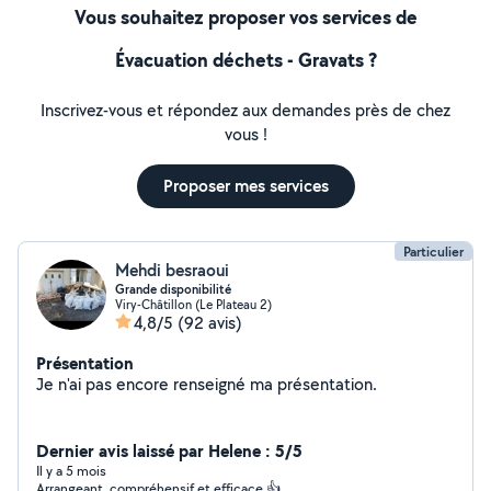
Vous souhaitez proposer vos services de
Évacuation déchets - Gravats ?
Inscrivez-vous et répondez aux demandes près de chez
vous !
Proposer mes services
Particulier
Mehdi besraoui
Grande disponibilité
Viry-Châtillon (Le Plateau 2)
4,8/5
(92 avis)
Présentation
Je n'ai pas encore renseigné ma présentation.
Dernier avis laissé par Helene : 5/5
Il y a 5 mois
Arrangeant, compréhensif et efficace 👍