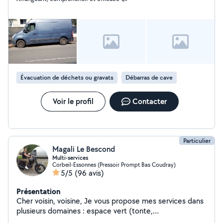
Évacuation de déchets ou gravats
Débarras de cave
Voir le profil
Contacter
Particulier
Magali Le Bescond
Multi-services
Corbeil-Essonnes (Pressoir Prompt Bas Coudray)
5/5
(96 avis)
Présentation
Cher voisin, voisine, Je vous propose mes services dans
plusieurs domaines : espace vert (tonte,
débroussaillage, taille de haies, petit élagage..),