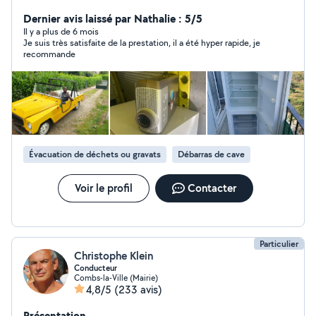
Dernier avis laissé par Nathalie : 5/5
Il y a plus de 6 mois
Je suis très satisfaite de la prestation, il a été hyper rapide, je
recommande
Évacuation de déchets ou gravats
Débarras de cave
Voir le profil
Contacter
Particulier
Christophe Klein
Conducteur
Combs-la-Ville (Mairie)
4,8/5
(233 avis)
Présentation