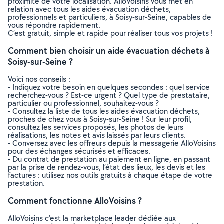
proximité de votre localisation. AlloVoisins vous met en
relation avec tous les aides évacuation déchets,
professionnels et particuliers, à Soisy-sur-Seine, capables de
vous répondre rapidement.
C’est gratuit, simple et rapide pour réaliser tous vos projets !
Comment bien choisir un aide évacuation déchets à
Soisy-sur-Seine ?
Voici nos conseils :
- Indiquez votre besoin en quelques secondes : quel service
recherchez-vous ? Est-ce urgent ? Quel type de prestataire,
particulier ou professionnel, souhaitez-vous ?
- Consultez la liste de tous les aides évacuation déchets,
proches de chez vous à Soisy-sur-Seine ! Sur leur profil,
consultez les services proposés, les photos de leurs
réalisations, les notes et avis laissés par leurs clients.
- Conversez avec les offreurs depuis la messagerie AlloVoisins
pour des échanges sécurisés et efficaces.
- Du contrat de prestation au paiement en ligne, en passant
par la prise de rendez-vous, l’état des lieux, les devis et les
factures : utilisez nos outils gratuits à chaque étape de votre
prestation.
Comment fonctionne AlloVoisins ?
AlloVoisins c’est la marketplace leader dédiée aux