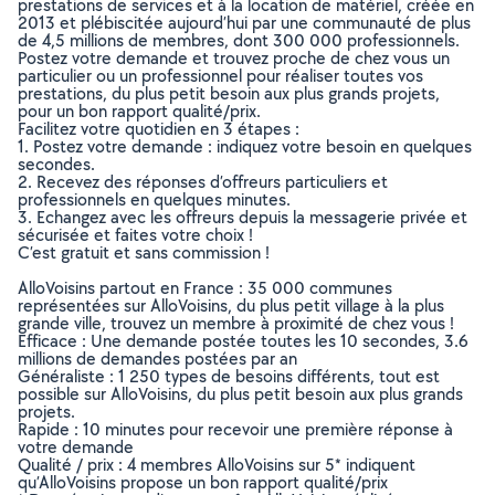
prestations de services et à la location de matériel, créée en
2013 et plébiscitée aujourd’hui par une communauté de plus
de 4,5 millions de membres, dont 300 000 professionnels.
Postez votre demande et trouvez proche de chez vous un
particulier ou un professionnel pour réaliser toutes vos
prestations, du plus petit besoin aux plus grands projets,
pour un bon rapport qualité/prix.
Facilitez votre quotidien en 3 étapes :
1. Postez votre demande : indiquez votre besoin en quelques
secondes.
2. Recevez des réponses d’offreurs particuliers et
professionnels en quelques minutes.
3. Echangez avec les offreurs depuis la messagerie privée et
sécurisée et faites votre choix !
C’est gratuit et sans commission !
AlloVoisins partout en France : 35 000 communes
représentées sur AlloVoisins, du plus petit village à la plus
grande ville, trouvez un membre à proximité de chez vous !
Efficace : Une demande postée toutes les 10 secondes, 3.6
millions de demandes postées par an
Généraliste : 1 250 types de besoins différents, tout est
possible sur AlloVoisins, du plus petit besoin aux plus grands
projets.
Rapide : 10 minutes pour recevoir une première réponse à
votre demande
Qualité / prix : 4 membres AlloVoisins sur 5* indiquent
qu’AlloVoisins propose un bon rapport qualité/prix