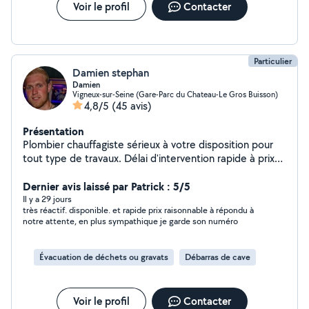
Voir le profil
Contacter
Particulier
Damien stephan
Damien
Vigneux-sur-Seine (Gare-Parc du Chateau-Le Gros Buisson)
4,8/5
(45 avis)
Présentation
Plombier chauffagiste sérieux à votre disposition pour
tout type de travaux. Délai d'intervention rapide à prix
attractif.
Dernier avis laissé par Patrick : 5/5
Il y a 29 jours
très réactif. disponible. et rapide prix raisonnable à répondu à
notre attente, en plus sympathique je garde son numéro
Évacuation de déchets ou gravats
Débarras de cave
Voir le profil
Contacter