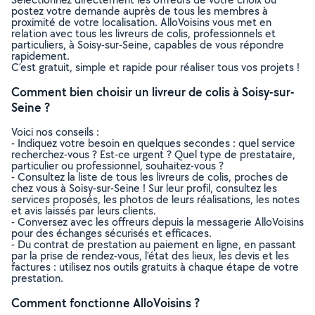
postez votre demande auprès de tous les membres à
proximité de votre localisation. AlloVoisins vous met en
relation avec tous les livreurs de colis, professionnels et
particuliers, à Soisy-sur-Seine, capables de vous répondre
rapidement.
C’est gratuit, simple et rapide pour réaliser tous vos projets !
Comment bien choisir un livreur de colis à Soisy-sur-
Seine ?
Voici nos conseils :
- Indiquez votre besoin en quelques secondes : quel service
recherchez-vous ? Est-ce urgent ? Quel type de prestataire,
particulier ou professionnel, souhaitez-vous ?
- Consultez la liste de tous les livreurs de colis, proches de
chez vous à Soisy-sur-Seine ! Sur leur profil, consultez les
services proposés, les photos de leurs réalisations, les notes
et avis laissés par leurs clients.
- Conversez avec les offreurs depuis la messagerie AlloVoisins
pour des échanges sécurisés et efficaces.
- Du contrat de prestation au paiement en ligne, en passant
par la prise de rendez-vous, l’état des lieux, les devis et les
factures : utilisez nos outils gratuits à chaque étape de votre
prestation.
Comment fonctionne AlloVoisins ?