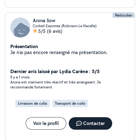
Particulier
Arona Sow
Corbeil-Essonnes (Robinson La Nacelle)
5/5
(6 avis)
Présentation
Je n'ai pas encore renseigné ma présentation.
Dernier avis laissé par Lydia Carène : 5/5
Il y a 1 mois
Arona est vraiment très réactif et très arrangeant. Je
recommande fortement
Livraison de colis
Transport de colis
Voir le profil
Contacter