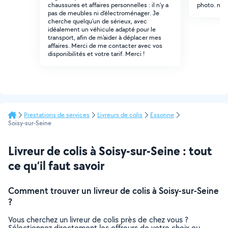
chaussures et affaires personnelles : il n'y a
photo. mer
pas de meubles ni d'électroménager. Je
cherche quelqu'un de sérieux, avec
idéalement un véhicule adapté pour le
transport, afin de m'aider à déplacer mes
affaires. Merci de me contacter avec vos
disponibilités et votre tarif. Merci !
Prestations de services
Livreurs de colis
Essonne
Soisy-sur-Seine
Livreur de colis à Soisy-sur-Seine : tout
ce qu’il faut savoir
Comment trouver un livreur de colis à Soisy-sur-Seine
?
Vous cherchez un livreur de colis près de chez vous ?
Sélectionnez directement les offreurs de votre choix ou