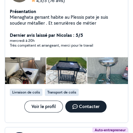
4,5/5
(76 avis)
Présentation
Mienaghata gersant habite au Plessis pate je suis
soudeur métallier . Et serrurières de métier
Dernier avis laissé par Nicolas : 5/5
mercredi à 20h
Très compétent et arrangeant, merci pour le travail
Livraison de colis
Transport de colis
Voir le profil
Contacter
Auto-entrepreneur