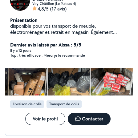
Viry-Châtillon (Le Plateau 4)
4,8/5
(17 avis)
Présentation
disponible pour vos transport de meuble,
électroménager et retrait en magasin. Également
disponibles pour transport moto quad et pièces auto
Dernier avis laissé par Aissa : 5/5
Il y a 12 jours
Top , très efficace . Merci je le recommande
Livraison de colis
Transport de colis
Voir le profil
Contacter