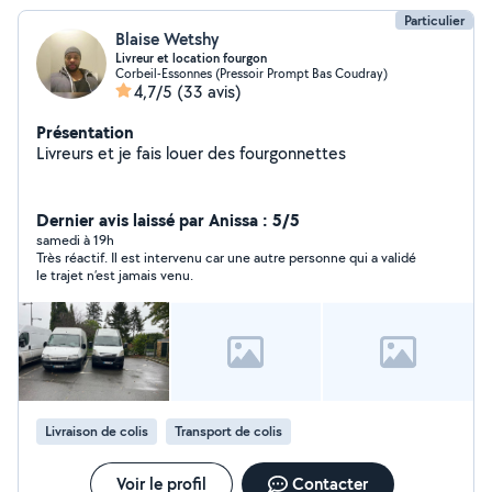
Particulier
Blaise Wetshy
Livreur et location fourgon
Corbeil-Essonnes (Pressoir Prompt Bas Coudray)
4,7/5
(33 avis)
Présentation
Livreurs et je fais louer des fourgonnettes
Dernier avis laissé par Anissa : 5/5
samedi à 19h
Très réactif. Il est intervenu car une autre personne qui a validé
le trajet n’est jamais venu.
Livraison de colis
Transport de colis
Voir le profil
Contacter