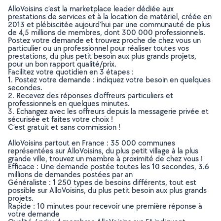
AlloVoisins c’est la marketplace leader dédiée aux
prestations de services et à la location de matériel, créée en
2013 et plébiscitée aujourd’hui par une communauté de plus
de 4,5 millions de membres, dont 300 000 professionnels.
Postez votre demande et trouvez proche de chez vous un
particulier ou un professionnel pour réaliser toutes vos
prestations, du plus petit besoin aux plus grands projets,
pour un bon rapport qualité/prix.
Facilitez votre quotidien en 3 étapes :
1. Postez votre demande : indiquez votre besoin en quelques
secondes.
2. Recevez des réponses d’offreurs particuliers et
professionnels en quelques minutes.
3. Echangez avec les offreurs depuis la messagerie privée et
sécurisée et faites votre choix !
C’est gratuit et sans commission !
AlloVoisins partout en France : 35 000 communes
représentées sur AlloVoisins, du plus petit village à la plus
grande ville, trouvez un membre à proximité de chez vous !
Efficace : Une demande postée toutes les 10 secondes, 3.6
millions de demandes postées par an
Généraliste : 1 250 types de besoins différents, tout est
possible sur AlloVoisins, du plus petit besoin aux plus grands
projets.
Rapide : 10 minutes pour recevoir une première réponse à
votre demande