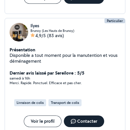
Particulier
Ilyes
Brunoy (Les Hauts de Brunoy)
4,9/5
(83 avis)
Présentation
Disponible a tout moment pour la manutention et vous
déménagement
Dernier avis laissé par Sereilove : 5/5
samedi à 16h
Merci. Rapide. Ponctuel. Efficace et pas cher.
Livraison de colis
Transport de colis
Voir le profil
Contacter