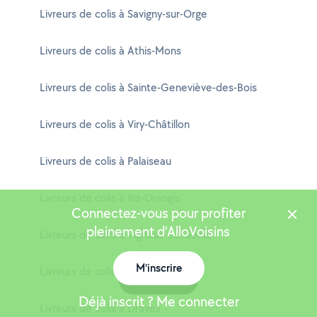
Livreurs de colis à Savigny-sur-Orge
Livreurs de colis à Athis-Mons
Livreurs de colis à Sainte-Geneviève-des-Bois
Livreurs de colis à Viry-Châtillon
Livreurs de colis à Palaiseau
Livreurs de colis à Ris-Orangis
Connectez-vous pour profiter
pleinement d'AlloVoisins
Livreurs de colis à Vigneux-sur-Seine
M'inscrire
Livreurs de colis à Yerres
Carte
Déjà inscrit ? Me connecter
Livreurs de colis à Draveil