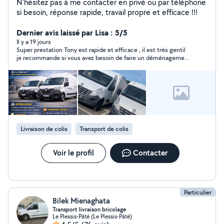
N'hésitez pas à me contacter en privé ou par téléphone
si besoin, réponse rapide, travail propre et efficace !!!
Dernier avis laissé par Lisa : 5/5
Il y a 19 jours
Super prestation Tony est rapide et efficace , il est très gentil
je recommande si vous avez besoin de faire un déménagement
n’hésitez pas prenez directement rdv. Top 👍🏽😊
Livraison de colis
Transport de colis
Voir le profil
Contacter
Particulier
Bilek Mienaghata
Transport livraison bricolage
Le Plessis-Pâté (Le Plessis-Pâté)