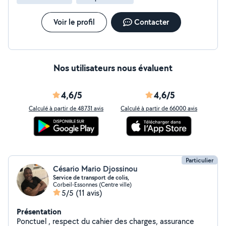
Voir le profil
Contacter
Nos utilisateurs nous évaluent
4,6/5
4,6/5
Calculé à partir de 48731 avis
Calculé à partir de 66000 avis
Particulier
Césario Mario Djossinou
Service de transport de colis,
Corbeil-Essonnes (Centre ville)
5/5
(11 avis)
Présentation
Ponctuel , respect du cahier des charges, assurance