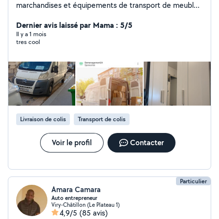
marchandises et équipements de transport de meubles
et électroménager
Dernier avis laissé par Mama : 5/5
Il y a 1 mois
tres cool
Livraison de colis
Transport de colis
Voir le profil
Contacter
Particulier
Amara Camara
Auto entrepreneur
Viry-Châtillon (Le Plateau 1)
4,9/5
(85 avis)