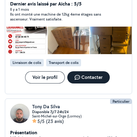
Dernier avis laissé par Aicha : 5/5
Il y a 1 mois
Ils ont monté une machine de 12kg 4eme étages sans
ascenseur. Vraiment satisfaite.
Livraison de colis
Transport de colis
Voir le profil
Contacter
Particulier
Tony Da Silva
Disponible 7j/7 24h/24
Saint-Michel-sur-Orge (Lormoy)
5/5
(23 avis)
Présentation