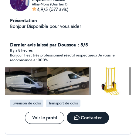
Dispose de 2 camion
Athis-Mons (Quartier 1)
4,9/5
(577 avis)
Présentation
Bonjour Disponible pour vous aider
Dernier avis laissé par Doussou : 5/5
Il y a 8 heures
Bonjour Il est très professionnel réactif respectueux Je vous le
recommande à 1000%
Livraison de colis
Transport de colis
Voir le profil
Contacter