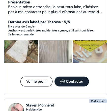
Présentation
Bonjour, micro entreprise, je peut tous faire, n'hésitez
pas à me contacter pour plus d'informations au zero six,
10 puis 30 et le 58 - 87
Dernier avis laissé par Therese : 5/5
Il y a plus de 6 mois
Anthony est parfait, très rapide, très sympa, et il sait tout faire.
Je le recommande
Voir le profil
Contacter
Particulier
Steven Monneret
Multiservice