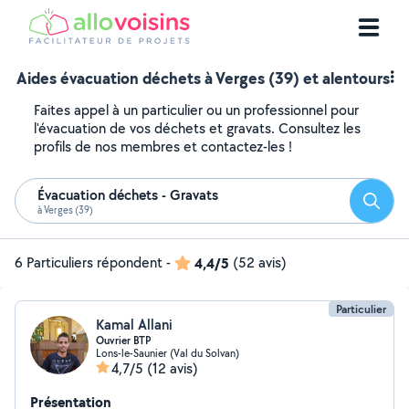
Aides évacuation déchets à Verges (39) et alentours
Faites appel à un particulier ou un professionnel pour
l'évacuation de vos déchets et gravats. Consultez les
profils de nos membres et contactez-les !
Évacuation déchets - Gravats
Reche
à Verges (39)
6 Particuliers répondent
-
4,4/5
(52 avis)
Particulier
Kamal Allani
Ouvrier BTP
Lons-le-Saunier (Val du Solvan)
4,7/5
(12 avis)
Présentation