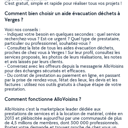
C’est gratuit, simple et rapide pour réaliser tous vos projets !
Comment bien choisir un aide évacuation déchets à
Verges ?
Voici nos conseils :
- Indiquez votre besoin en quelques secondes : quel service
recherchez-vous ? Est-ce urgent ? Quel type de prestataire,
particulier ou professionnel, souhaitez-vous ?
- Consultez la liste de tous les aides évacuation déchets,
proches de chez vous à Verges ! Sur leur profil, consultez les
services proposés, les photos de leurs réalisations, les notes
et avis laissés par leurs clients.
- Conversez avec les offreurs depuis la messagerie AlloVoisins
pour des échanges sécurisés et efficaces.
- Du contrat de prestation au paiement en ligne, en passant
par la prise de rendez-vous, l’état des lieux, les devis et les
factures : utilisez nos outils gratuits à chaque étape de votre
prestation.
Comment fonctionne AlloVoisins ?
AlloVoisins c’est la marketplace leader dédiée aux
prestations de services et à la location de matériel, créée en
2013 et plébiscitée aujourd’hui par une communauté de plus
de 4,5 millions de membres, dont 300 000 professionnels.
Postez votre demande et trouvez proche de chez vous un