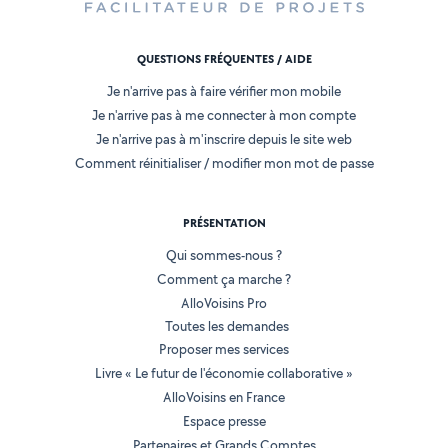
QUESTIONS FRÉQUENTES / AIDE
Je n'arrive pas à faire vérifier mon mobile
Je n'arrive pas à me connecter à mon compte
Je n'arrive pas à m'inscrire depuis le site web
Comment réinitialiser / modifier mon mot de passe
PRÉSENTATION
Qui sommes-nous ?
Comment ça marche ?
AlloVoisins Pro
Toutes les demandes
Proposer mes services
Livre « Le futur de l'économie collaborative »
AlloVoisins en France
Espace presse
Partenaires et Grands Comptes