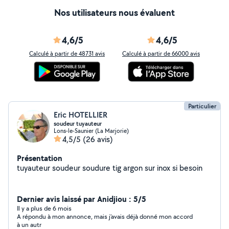
Nos utilisateurs nous évaluent
4,6/5
4,6/5
Calculé à partir de 48731 avis
Calculé à partir de 66000 avis
Particulier
Eric HOTELLIER
soudeur tuyauteur
Lons-le-Saunier (La Marjorie)
4,5/5
(26 avis)
Présentation
tuyauteur soudeur soudure tig argon sur inox si besoin
Dernier avis laissé par Anidjiou : 5/5
Il y a plus de 6 mois
A répondu à mon annonce, mais j’avais déjà donné mon accord
à un autr