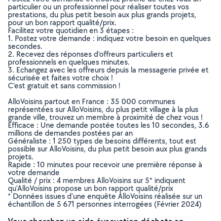
particulier ou un professionnel pour réaliser toutes vos
prestations, du plus petit besoin aux plus grands projets,
pour un bon rapport qualité/prix.
Facilitez votre quotidien en 3 étapes :
1. Postez votre demande : indiquez votre besoin en quelques
secondes.
2. Recevez des réponses d’offreurs particuliers et
professionnels en quelques minutes.
3. Echangez avec les offreurs depuis la messagerie privée et
sécurisée et faites votre choix !
C’est gratuit et sans commission !
AlloVoisins partout en France : 35 000 communes
représentées sur AlloVoisins, du plus petit village à la plus
grande ville, trouvez un membre à proximité de chez vous !
Efficace : Une demande postée toutes les 10 secondes, 3.6
millions de demandes postées par an
Généraliste : 1 250 types de besoins différents, tout est
possible sur AlloVoisins, du plus petit besoin aux plus grands
projets.
Rapide : 10 minutes pour recevoir une première réponse à
votre demande
Qualité / prix : 4 membres AlloVoisins sur 5* indiquent
qu’AlloVoisins propose un bon rapport qualité/prix
* Données issues d’une enquête AlloVoisins réalisée sur un
échantillon de 5 671 personnes interrogées (Février 2024)