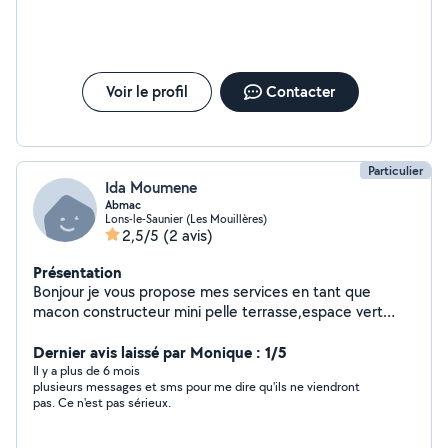
Voir le profil
Contacter
Particulier
Ida Moumene
Abmac
Lons-le-Saunier (Les Mouillères)
2,5/5
(2 avis)
Présentation
Bonjour je vous propose mes services en tant que
macon constructeur mini pelle terrasse,espace vert
,motoculteur debroussaillage taille etc...homme sérieux
rapide et trés expérimenté .
Dernier avis laissé par Monique : 1/5
Il y a plus de 6 mois
plusieurs messages et sms pour me dire qu'ils ne viendront
pas. Ce n'est pas sérieux.