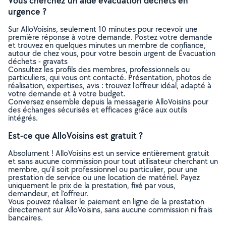
Vous cherchez un aide évacuation déchets en
urgence ?
Sur AlloVoisins, seulement 10 minutes pour recevoir une
première réponse à votre demande. Postez votre demande
et trouvez en quelques minutes un membre de confiance,
autour de chez vous, pour votre besoin urgent de Évacuation
déchets - gravats
Consultez les profils des membres, professionnels ou
particuliers, qui vous ont contacté. Présentation, photos de
réalisation, expertises, avis : trouvez l'offreur idéal, adapté à
votre demande et à votre budget.
Conversez ensemble depuis la messagerie AlloVoisins pour
des échanges sécurisés et efficaces grâce aux outils
intégrés.
Est-ce que AlloVoisins est gratuit ?
Absolument ! AlloVoisins est un service entièrement gratuit
et sans aucune commission pour tout utilisateur cherchant un
membre, qu’il soit professionnel ou particulier, pour une
prestation de service ou une location de matériel. Payez
uniquement le prix de la prestation, fixé par vous,
demandeur, et l’offreur.
Vous pouvez réaliser le paiement en ligne de la prestation
directement sur AlloVoisins, sans aucune commission ni frais
bancaires.