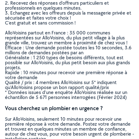
2. Recevez des réponses d’offreurs particuliers et
professionnels en quelques minutes.
3. Echangez avec les offreurs depuis la messagerie privée et
sécurisée et faites votre choix !
C’est gratuit et sans commission !
AlloVoisins partout en France : 35 000 communes
représentées sur AlloVoisins, du plus petit village à la plus
grande ville, trouvez un membre à proximité de chez vous !
Efficace : Une demande postée toutes les 10 secondes, 3.6
millions de demandes postées par an
Généraliste : 1 250 types de besoins différents, tout est
possible sur AlloVoisins, du plus petit besoin aux plus grands
projets.
Rapide : 10 minutes pour recevoir une première réponse à
votre demande
Qualité / prix : 4 membres AlloVoisins sur 5* indiquent
qu’AlloVoisins propose un bon rapport qualité/prix
* Données issues d’une enquête AlloVoisins réalisée sur un
échantillon de 5 671 personnes interrogées (Février 2024)
Vous cherchez un plombier en urgence ?
Sur AlloVoisins, seulement 10 minutes pour recevoir une
première réponse à votre demande. Postez votre demande
et trouvez en quelques minutes un membre de confiance,
autour de chez vous, pour votre besoin urgent de plomberie -
installation sanitaire