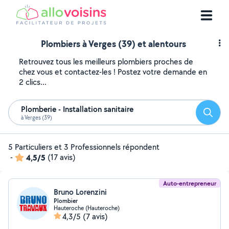
Plombiers à Verges (39) et alentours
Retrouvez tous les meilleurs plombiers proches de
chez vous et contactez-les ! Postez votre demande en
2 clics...
Plomberie - Installation sanitaire
Reche
à Verges (39)
5 Particuliers et 3 Professionnels répondent
-
4,5/5
(17 avis)
Auto-entrepreneur
Bruno Lorenzini
Plombier
Hauteroche (Hauteroche)
4,3/5
(7 avis)