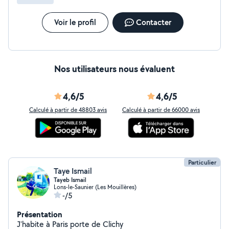
Voir le profil
Contacter
Nos utilisateurs nous évaluent
4,6/5
4,6/5
Calculé à partir de 48803 avis
Calculé à partir de 66000 avis
Particulier
Taye Ismail
Tayeb Ismail
Lons-le-Saunier (Les Mouillères)
-/5
Présentation
J'habite à Paris porte de Clichy