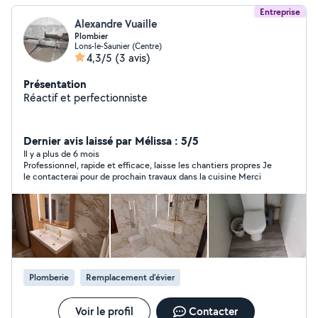
Entreprise
Alexandre Vuaille
Plombier
Lons-le-Saunier (Centre)
4,3/5
(3 avis)
Présentation
Réactif et perfectionniste
Dernier avis laissé par Mélissa : 5/5
Il y a plus de 6 mois
Professionnel, rapide et efficace, laisse les chantiers propres Je
le contacterai pour de prochain travaux dans la cuisine Merci
Plomberie
Remplacement d'évier
Voir le profil
Contacter