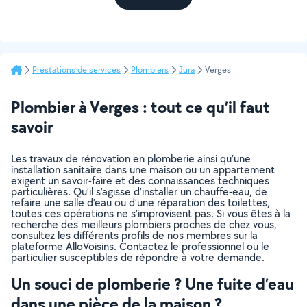
Prestations de services
Plombiers
Jura
Verges
Plombier à Verges : tout ce qu’il faut
savoir
Les travaux de rénovation en plomberie ainsi qu’une
installation sanitaire dans une maison ou un appartement
exigent un savoir-faire et des connaissances techniques
particulières. Qu’il s’agisse d’installer un chauffe-eau, de
refaire une salle d’eau ou d’une réparation des toilettes,
toutes ces opérations ne s’improvisent pas. Si vous êtes à la
recherche des meilleurs plombiers proches de chez vous,
consultez les différents profils de nos membres sur la
plateforme AlloVoisins. Contactez le professionnel ou le
particulier susceptibles de répondre à votre demande.
Un souci de plomberie ? Une fuite d’eau
dans une pièce de la maison ?