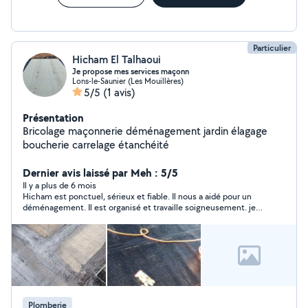
Particulier
Hicham El Talhaoui
Je propose mes services maçonn
Lons-le-Saunier (Les Mouillères)
5/5
(1 avis)
Présentation
Bricolage maçonnerie déménagement jardin élagage
boucherie carrelage étanchéité
Dernier avis laissé par Meh : 5/5
Il y a plus de 6 mois
Hicham est ponctuel, sérieux et fiable. Il nous a aidé pour un
déménagement. Il est organisé et travaille soigneusement. je
le recommande.
Plomberie