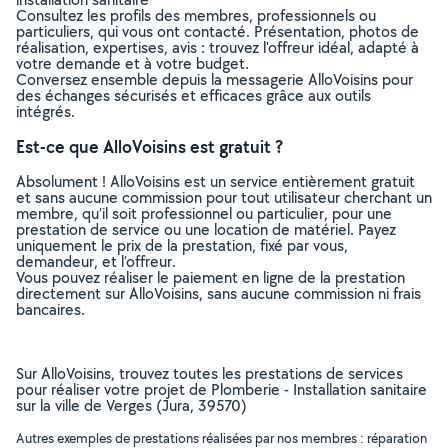
Consultez les profils des membres, professionnels ou
particuliers, qui vous ont contacté. Présentation, photos de
réalisation, expertises, avis : trouvez l'offreur idéal, adapté à
votre demande et à votre budget.
Conversez ensemble depuis la messagerie AlloVoisins pour
des échanges sécurisés et efficaces grâce aux outils
intégrés.
Est-ce que AlloVoisins est gratuit ?
Absolument ! AlloVoisins est un service entièrement gratuit
et sans aucune commission pour tout utilisateur cherchant un
membre, qu’il soit professionnel ou particulier, pour une
prestation de service ou une location de matériel. Payez
uniquement le prix de la prestation, fixé par vous,
demandeur, et l’offreur.
Vous pouvez réaliser le paiement en ligne de la prestation
directement sur AlloVoisins, sans aucune commission ni frais
bancaires.
Sur AlloVoisins, trouvez toutes les prestations de services
pour réaliser votre projet de Plomberie - Installation sanitaire
sur la ville de Verges (Jura, 39570)
Autres exemples de prestations réalisées par nos membres : réparation