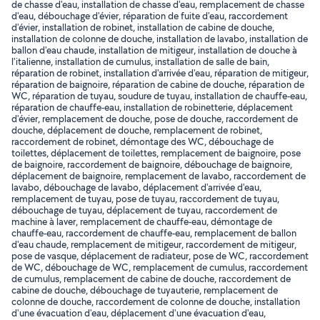
de chasse d'eau, installation de chasse d'eau, remplacement de chasse
d'eau, débouchage d'évier, réparation de fuite d'eau, raccordement
d'évier, installation de robinet, installation de cabine de douche,
installation de colonne de douche, installation de lavabo, installation de
ballon d'eau chaude, installation de mitigeur, installation de douche à
l'italienne, installation de cumulus, installation de salle de bain,
réparation de robinet, installation d'arrivée d'eau, réparation de mitigeur,
réparation de baignoire, réparation de cabine de douche, réparation de
WC, réparation de tuyau, soudure de tuyau, installation de chauffe-eau,
réparation de chauffe-eau, installation de robinetterie, déplacement
d'évier, remplacement de douche, pose de douche, raccordement de
douche, déplacement de douche, remplacement de robinet,
raccordement de robinet, démontage des WC, débouchage de
toilettes, déplacement de toilettes, remplacement de baignoire, pose
de baignoire, raccordement de baignoire, débouchage de baignoire,
déplacement de baignoire, remplacement de lavabo, raccordement de
lavabo, débouchage de lavabo, déplacement d'arrivée d'eau,
remplacement de tuyau, pose de tuyau, raccordement de tuyau,
débouchage de tuyau, déplacement de tuyau, raccordement de
machine à laver, remplacement de chauffe-eau, démontage de
chauffe-eau, raccordement de chauffe-eau, remplacement de ballon
d'eau chaude, remplacement de mitigeur, raccordement de mitigeur,
pose de vasque, déplacement de radiateur, pose de WC, raccordement
de WC, débouchage de WC, remplacement de cumulus, raccordement
de cumulus, remplacement de cabine de douche, raccordement de
cabine de douche, débouchage de tuyauterie, remplacement de
colonne de douche, raccordement de colonne de douche, installation
d'une évacuation d'eau, déplacement d'une évacuation d'eau,