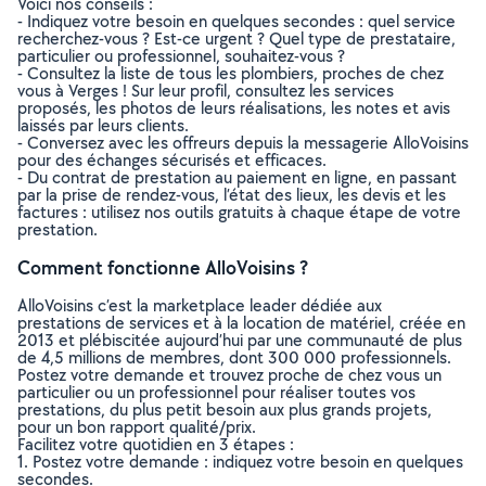
Voici nos conseils :
- Indiquez votre besoin en quelques secondes : quel service
recherchez-vous ? Est-ce urgent ? Quel type de prestataire,
particulier ou professionnel, souhaitez-vous ?
- Consultez la liste de tous les plombiers, proches de chez
vous à Verges ! Sur leur profil, consultez les services
proposés, les photos de leurs réalisations, les notes et avis
laissés par leurs clients.
- Conversez avec les offreurs depuis la messagerie AlloVoisins
pour des échanges sécurisés et efficaces.
- Du contrat de prestation au paiement en ligne, en passant
par la prise de rendez-vous, l’état des lieux, les devis et les
factures : utilisez nos outils gratuits à chaque étape de votre
prestation.
Comment fonctionne AlloVoisins ?
AlloVoisins c’est la marketplace leader dédiée aux
prestations de services et à la location de matériel, créée en
2013 et plébiscitée aujourd’hui par une communauté de plus
de 4,5 millions de membres, dont 300 000 professionnels.
Postez votre demande et trouvez proche de chez vous un
particulier ou un professionnel pour réaliser toutes vos
prestations, du plus petit besoin aux plus grands projets,
pour un bon rapport qualité/prix.
Facilitez votre quotidien en 3 étapes :
1. Postez votre demande : indiquez votre besoin en quelques
secondes.