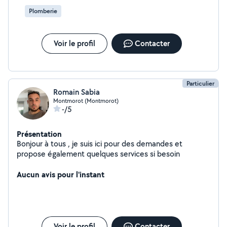
Plomberie
Voir le profil
Contacter
Particulier
Romain Sabia
Montmorot (Montmorot)
-/5
Présentation
Bonjour à tous , je suis ici pour des demandes et
propose également quelques services si besoin
Aucun avis pour l'instant
Voir le profil
Contacter