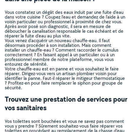
Vous constatez un dégât des eaux induit par une fuite d’eau
dans votre cuisine ? Coupez l’eau et demandez de l’aide à un
voisin particulier ou professionnel à proximité de chez vous.
Après avoir posé son diagnostic, il sera en mesure de
déboucher la canalisation responsable le cas échéant et de
réparer la fuite d’eau au plus vite.
Vous venez d’acquérir un nouveau chauffe-eau. Il faut
désormais procéder à son installation. Mais comment
installer un chauffe-eau ? Comment raccorder le cumulus
correctement ? En faisant appel à un particulier ou à un
professionnel membre de notre plateforme, vous vous
entourez de sérénité.
Votre chauffe-eau est en panne et vous souhaitez le faire
réparer. Dirigez-vous vers un artisan plombier voisin pour
identifier la panne. Faut-il réparer le mitigeur thermostatique
? Profitez-en pour faire remplacer le siphon pour groupe de
sécurité.
Trouvez une prestation de services pour
vos sanitaires
Vos toilettes sont bouchées et vous ne savez pas comment
vous y prendre ? Sûrement souhaitez-vous faire réparer vos
toilettes en procédant au remplacement de la chasse d’eau