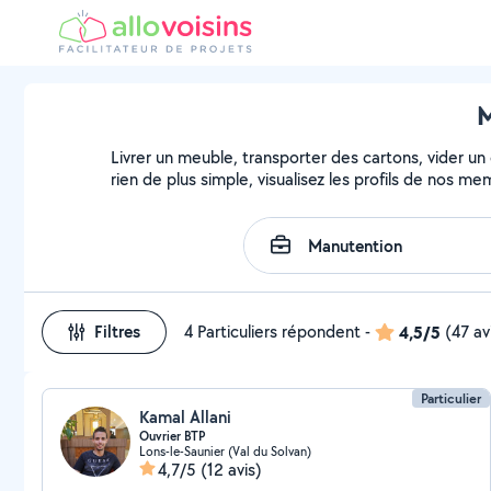
M
Livrer un meuble, transporter des cartons, vider un
rien de plus simple, visualisez les profils de nos m
Filtres
4 Particuliers répondent
-
4,5/5
(47 av
Particulier
Kamal Allani
Ouvrier BTP
Lons-le-Saunier (Val du Solvan)
4,7/5
(12 avis)