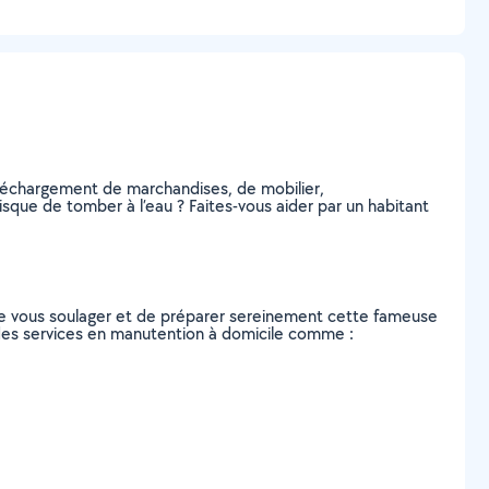
 déchargement de marchandises, de mobilier,
sque de tomber à l’eau ? Faites-vous aider par un habitant
de vous soulager et de préparer sereinement cette fameuse
 des services en manutention à domicile comme :