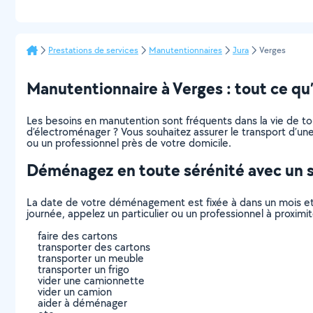
Prestations de services
Manutentionnaires
Jura
Verges
Manutentionnaire à Verges : tout ce qu’i
Les besoins en manutention sont fréquents dans la vie de t
d’électroménager ? Vous souhaitez assurer le transport d’une
ou un professionnel près de votre domicile.
Déménagez en toute sérénité avec un 
La date de votre déménagement est fixée à dans un mois et
journée, appelez un particulier ou un professionnel à proxi
faire des cartons
transporter des cartons
transporter un meuble
transporter un frigo
vider une camionnette
vider un camion
aider à déménager