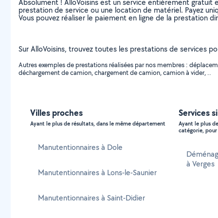
Absolument ! AlloVoisins est un service entièrement gratuit 
prestation de service ou une location de matériel. Payez uniq
Vous pouvez réaliser le paiement en ligne de la prestation di
Sur AlloVoisins, trouvez toutes les prestations de services po
Autres exemples de prestations réalisées par nos membres : déplacem
déchargement de camion, chargement de camion, camion à vider, ..
Villes proches
Services s
Ayant le plus de résultats, dans le même département
Ayant le plus d
catégorie, pour 
Manutentionnaires à Dole
Déménage
à Verges
Manutentionnaires à Lons-le-Saunier
Manutentionnaires à Saint-Didier