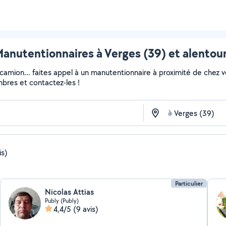
anutentionnaires à Verges (39) et alentou
 camion... faites appel à un manutentionnaire à proximité de chez v
embres et contactez-les !
à
is)
Particulier
Nicolas Attias
Publy (Publy)
4,4/5
(9 avis)