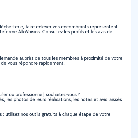
a déchetterie, faire enlever vos encombrants représentent
orme AlloVoisins. Consultez les profils et les avis de
e demande auprès de tous les membres à proximité de votre
les de vous répondre rapidement.
lier ou professionnel, souhaitez-vous ?
, les photos de leurs réalisations, les notes et avis laissés
s : utilisez nos outils gratuits à chaque étape de votre