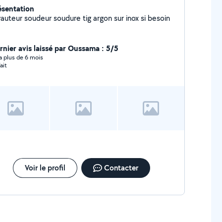
ésentation
yauteur soudeur soudure tig argon sur inox si besoin
rnier avis laissé par Oussama : 5/5
y a plus de 6 mois
ait
Voir le profil
Contacter