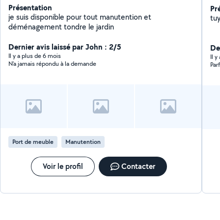
Présentation
Pr
je suis disponible pour tout manutention et
tu
déménagement tondre le jardin
Dernier avis laissé par John : 2/5
De
Il y a plus de 6 mois
Il 
N'a jamais répondu à la demande
Parf
Port de meuble
Manutention
Voir le profil
Contacter