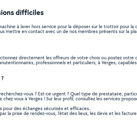
ons difficiles
achine à laver hors service pour la déposer sur le trottoir pour l
s mettre en contact avec un de nos membres présents sur la platef
ctionnez directement les offreurs de votre choix ou postez votr
manutentionnaires, professionnels et particuliers, à Verges, capab
 ?
recherchez-vous ? Est-ce urgent ? Quel type de prestataire, particu
chez vous à Verges ! Sur leur profil, consultez les services proposés
ns pour des échanges sécurisés et efficaces.
r la prise de rendez-vous, l’état des lieux, les devis et les facture