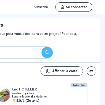
S'inscrire
Se connecter
rs
ous pour vous aider dans votre projet ! Pour cela,
Rechercher
Afficher la carte
Particulier
Eric HOTELLIER
soudeur tuyauteur
Lons-le-Saunier (La Marjorie)
4,5/5
(26 avis)