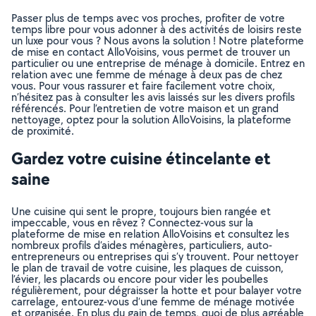
Passer plus de temps avec vos proches, profiter de votre
temps libre pour vous adonner à des activités de loisirs reste
un luxe pour vous ? Nous avons la solution ! Notre plateforme
de mise en contact AlloVoisins, vous permet de trouver un
particulier ou une entreprise de ménage à domicile. Entrez en
relation avec une femme de ménage à deux pas de chez
vous. Pour vous rassurer et faire facilement votre choix,
n’hésitez pas à consulter les avis laissés sur les divers profils
référencés. Pour l’entretien de votre maison et un grand
nettoyage, optez pour la solution AlloVoisins, la plateforme
de proximité.
Gardez votre cuisine étincelante et
saine
Une cuisine qui sent le propre, toujours bien rangée et
impeccable, vous en rêvez ? Connectez-vous sur la
plateforme de mise en relation AlloVoisins et consultez les
nombreux profils d’aides ménagères, particuliers, auto-
entrepreneurs ou entreprises qui s’y trouvent. Pour nettoyer
le plan de travail de votre cuisine, les plaques de cuisson,
l’évier, les placards ou encore pour vider les poubelles
régulièrement, pour dégraisser la hotte et pour balayer votre
carrelage, entourez-vous d’une femme de ménage motivée
et organisée. En plus du gain de temps, quoi de plus agréable