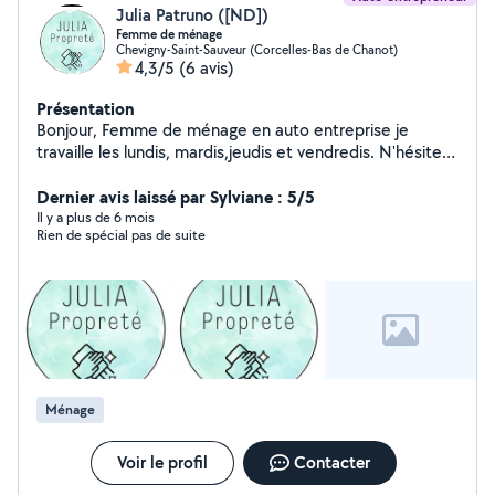
Julia Patruno ([ND])
Femme de ménage
Chevigny-Saint-Sauveur (Corcelles-Bas de Chanot)
4,3/5
(6 avis)
Présentation
Bonjour, Femme de ménage en auto entreprise je
travaille les lundis, mardis,jeudis et vendredis. N'hésitez
pas si vous avez des questions
Dernier avis laissé par Sylviane : 5/5
Il y a plus de 6 mois
Rien de spécial pas de suite
Ménage
Voir le profil
Contacter