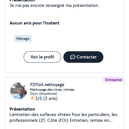
Je n'ai pas encore renseigné ma présentation.
Aucun avis pour l'instant
Ménage
Voir le profil
Contacter
Entreprise
FDToit.nettoyage
Nettoyage des vitres, vitrines
Dijon (Arquebuse)
3/5
(3 avis)
Présentation
L'entretien des surfaces vitrées Pour les particuliers, les
professionnels (21, Côte d'Or) Entretien, remise en
état, nettoyage mensuel ou trimestriel des surfaces