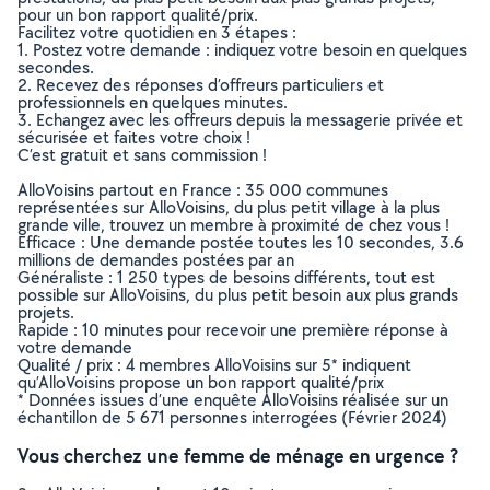
pour un bon rapport qualité/prix.
Facilitez votre quotidien en 3 étapes :
1. Postez votre demande : indiquez votre besoin en quelques
secondes.
2. Recevez des réponses d’offreurs particuliers et
professionnels en quelques minutes.
3. Echangez avec les offreurs depuis la messagerie privée et
sécurisée et faites votre choix !
C’est gratuit et sans commission !
AlloVoisins partout en France : 35 000 communes
représentées sur AlloVoisins, du plus petit village à la plus
grande ville, trouvez un membre à proximité de chez vous !
Efficace : Une demande postée toutes les 10 secondes, 3.6
millions de demandes postées par an
Généraliste : 1 250 types de besoins différents, tout est
possible sur AlloVoisins, du plus petit besoin aux plus grands
projets.
Rapide : 10 minutes pour recevoir une première réponse à
votre demande
Qualité / prix : 4 membres AlloVoisins sur 5* indiquent
qu’AlloVoisins propose un bon rapport qualité/prix
* Données issues d’une enquête AlloVoisins réalisée sur un
échantillon de 5 671 personnes interrogées (Février 2024)
Vous cherchez une femme de ménage en urgence ?