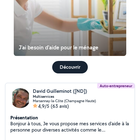
J'ai besoin d'aide pour le ménage
Découvrir
Auto-entrepreneur
David Guilleminot ([ND])
Multiservices
Marsannay-la-Côte (Champagne Haute)
4,9/5
(63 avis)
Présentation
Bonjour à tous, Je vous propose mes services d'aide à la
personne pour diverses activités comme le
ménage,repassage,petits travaux de bricolage