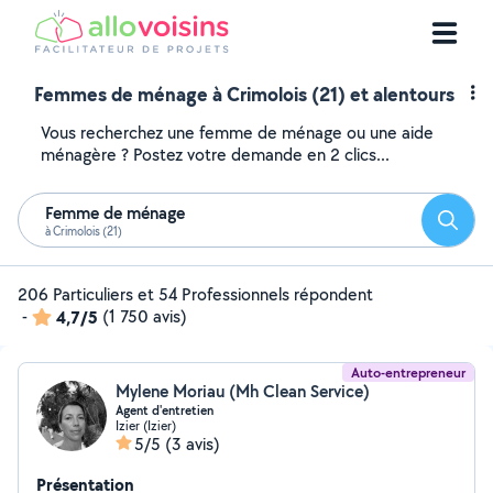
Femmes de ménage à Crimolois (21) et alentours
Vous recherchez une femme de ménage ou une aide
ménagère ? Postez votre demande en 2 clics...
Femme de ménage
Reche
à Crimolois (21)
206 Particuliers et 54 Professionnels répondent
-
4,7/5
(1 750 avis)
Auto-entrepreneur
Mylene Moriau (Mh Clean Service)
Agent d'entretien
Izier (Izier)
5/5
(3 avis)
Présentation