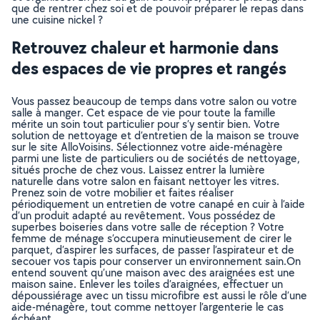
que de rentrer chez soi et de pouvoir préparer le repas dans
une cuisine nickel ?
Retrouvez chaleur et harmonie dans
des espaces de vie propres et rangés
Vous passez beaucoup de temps dans votre salon ou votre
salle à manger. Cet espace de vie pour toute la famille
mérite un soin tout particulier pour s’y sentir bien. Votre
solution de nettoyage et d’entretien de la maison se trouve
sur le site AlloVoisins. Sélectionnez votre aide-ménagère
parmi une liste de particuliers ou de sociétés de nettoyage,
situés proche de chez vous. Laissez entrer la lumière
naturelle dans votre salon en faisant nettoyer les vitres.
Prenez soin de votre mobilier et faites réaliser
périodiquement un entretien de votre canapé en cuir à l’aide
d’un produit adapté au revêtement. Vous possédez de
superbes boiseries dans votre salle de réception ? Votre
femme de ménage s’occupera minutieusement de cirer le
parquet, d’aspirer les surfaces, de passer l’aspirateur et de
secouer vos tapis pour conserver un environnement sain.On
entend souvent qu’une maison avec des araignées est une
maison saine. Enlever les toiles d’araignées, effectuer un
dépoussiérage avec un tissu microfibre est aussi le rôle d’une
aide-ménagère, tout comme nettoyer l’argenterie le cas
échéant.