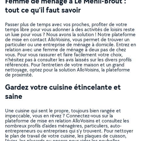
Femme de ménage à Le Ménil-Broût :
tout ce qu’il faut savoir
Passer plus de temps avec vos proches, profiter de votre
temps libre pour vous adonner à des activités de loisirs reste
un luxe pour vous ? Nous avons la solution ! Notre plateforme
de mise en contact AlloVoisins, vous permet de trouver un
particulier ou une entreprise de ménage à domicile. Entrez en
relation avec une femme de ménage à deux pas de chez
vous. Pour vous rassurer et faire facilement votre choix,
n’hésitez pas à consulter les avis laissés sur les divers profils
référencés. Pour l’entretien de votre maison et un grand
nettoyage, optez pour la solution AlloVoisins, la plateforme
de proximité.
Gardez votre cuisine étincelante et
saine
Une cuisine qui sent le propre, toujours bien rangée et
impeccable, vous en rêvez ? Connectez-vous sur la
plateforme de mise en relation AlloVoisins et consultez les
nombreux profils d’aides ménagères, particuliers, auto-
entrepreneurs ou entreprises qui s’y trouvent. Pour nettoyer
le plan de travail de votre cuisine, les plaques de cuisson,
l’évier, les placards ou encore pour vider les poubelles