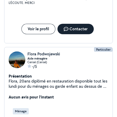
L'ÉCOUTE. MERCI
Voir le profil
Contacter
Particulier
Flora Podwojewski
Aide ménagère
Cerisé (Cerisé)
-/5
Présentation
Flora, 20ans diplômé en restauration disponible tout les
lundi pour du ménages ou garde enfant au dessus de 3
ans .
Aucun avis pour l'instant
Ménage