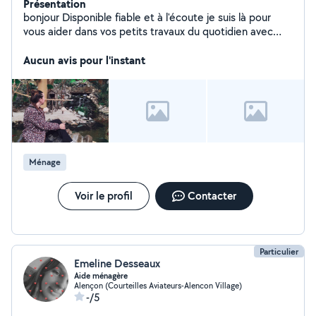
Présentation
bonjour Disponible fiable et à l'écoute je suis là pour
vous aider dans vos petits travaux du quotidien avec
sérieux et bonne humeur
Aucun avis pour l'instant
Ménage
Voir le profil
Contacter
Particulier
Emeline Desseaux
Aide ménagère
Alençon (Courteilles Aviateurs-Alencon Village)
-/5