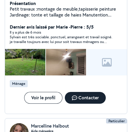
Présentation
Petit travaux :montage de meuble,tapisserie peinture
Jardinage: tonte et taillage de haies Manutention
:déménagement
Dernier avis laissé par Marie -Pierre : 5/5
Il y a plus de 6 mois
Sylvain est très sociable. ponctuel, arrangeant et travail soigné.
je travaille toujours avec lui pour soit travaux ménagers ou
d'extérieur. je recommande.
Ménage
Voir le profil
Contacter
Particulier
Marcelline Halbout
Aide ménagère