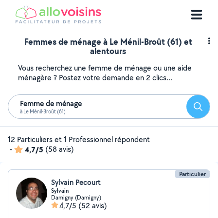
Femmes de ménage à Le Ménil-Broût (61) et
alentours
Vous recherchez une femme de ménage ou une aide
ménagère ? Postez votre demande en 2 clics...
Femme de ménage
Reche
à Le Ménil-Broût (61)
12 Particuliers et 1 Professionnel répondent
-
4,7/5
(58 avis)
Particulier
Sylvain Pecourt
Sylvain
Damigny (Damigny)
4,7/5
(52 avis)