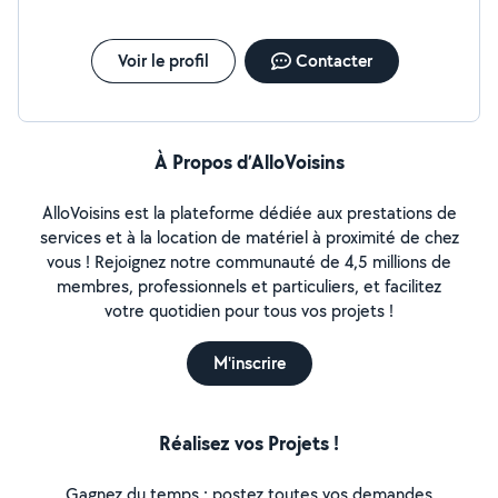
Voir le profil
Contacter
À Propos d’AlloVoisins
AlloVoisins est la plateforme dédiée aux prestations de
services et à la location de matériel à proximité de chez
vous ! Rejoignez notre communauté de 4,5 millions de
membres, professionnels et particuliers, et facilitez
votre quotidien pour tous vos projets !
M'inscrire
Réalisez vos Projets !
Gagnez du temps : postez toutes vos demandes