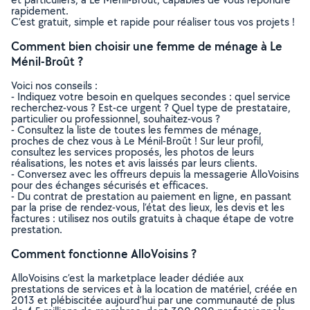
rapidement.
C’est gratuit, simple et rapide pour réaliser tous vos projets !
Comment bien choisir une femme de ménage à Le
Ménil-Broût ?
Voici nos conseils :
- Indiquez votre besoin en quelques secondes : quel service
recherchez-vous ? Est-ce urgent ? Quel type de prestataire,
particulier ou professionnel, souhaitez-vous ?
- Consultez la liste de toutes les femmes de ménage,
proches de chez vous à Le Ménil-Broût ! Sur leur profil,
consultez les services proposés, les photos de leurs
réalisations, les notes et avis laissés par leurs clients.
- Conversez avec les offreurs depuis la messagerie AlloVoisins
pour des échanges sécurisés et efficaces.
- Du contrat de prestation au paiement en ligne, en passant
par la prise de rendez-vous, l’état des lieux, les devis et les
factures : utilisez nos outils gratuits à chaque étape de votre
prestation.
Comment fonctionne AlloVoisins ?
AlloVoisins c’est la marketplace leader dédiée aux
prestations de services et à la location de matériel, créée en
2013 et plébiscitée aujourd’hui par une communauté de plus