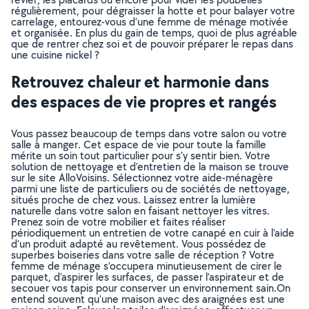
régulièrement, pour dégraisser la hotte et pour balayer votre
carrelage, entourez-vous d’une femme de ménage motivée
et organisée. En plus du gain de temps, quoi de plus agréable
que de rentrer chez soi et de pouvoir préparer le repas dans
une cuisine nickel ?
Retrouvez chaleur et harmonie dans
des espaces de vie propres et rangés
Vous passez beaucoup de temps dans votre salon ou votre
salle à manger. Cet espace de vie pour toute la famille
mérite un soin tout particulier pour s’y sentir bien. Votre
solution de nettoyage et d’entretien de la maison se trouve
sur le site AlloVoisins. Sélectionnez votre aide-ménagère
parmi une liste de particuliers ou de sociétés de nettoyage,
situés proche de chez vous. Laissez entrer la lumière
naturelle dans votre salon en faisant nettoyer les vitres.
Prenez soin de votre mobilier et faites réaliser
périodiquement un entretien de votre canapé en cuir à l’aide
d’un produit adapté au revêtement. Vous possédez de
superbes boiseries dans votre salle de réception ? Votre
femme de ménage s’occupera minutieusement de cirer le
parquet, d’aspirer les surfaces, de passer l’aspirateur et de
secouer vos tapis pour conserver un environnement sain.On
entend souvent qu’une maison avec des araignées est une