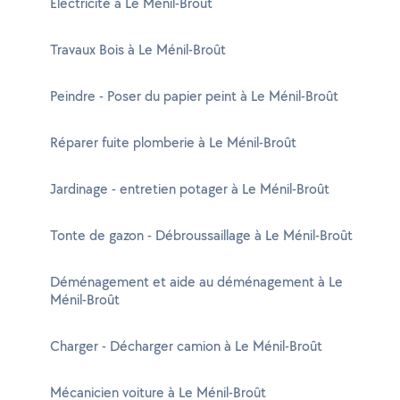
Electricité à Le Ménil-Broût
Travaux Bois à Le Ménil-Broût
Peindre - Poser du papier peint à Le Ménil-Broût
Réparer fuite plomberie à Le Ménil-Broût
Jardinage - entretien potager à Le Ménil-Broût
Tonte de gazon - Débroussaillage à Le Ménil-Broût
Déménagement et aide au déménagement à Le
Ménil-Broût
Charger - Décharger camion à Le Ménil-Broût
Mécanicien voiture à Le Ménil-Broût