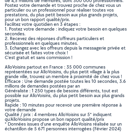
de 4,5 millions de membres, dont 300 000 professionnels.
Postez votre demande et trouvez proche de chez vous un
particulier ou un professionnel pour réaliser toutes vos
prestations, du plus petit besoin aux plus grands projets,
pour un bon rapport qualité/prix.
Facilitez votre quotidien en 3 étapes :
1. Postez votre demande : indiquez votre besoin en quelques
secondes.
2. Recevez des réponses d’offreurs particuliers et
professionnels en quelques minutes.
3. Echangez avec les offreurs depuis la messagerie privée et
sécurisée et faites votre choix !
C’est gratuit et sans commission !
AlloVoisins partout en France : 35 000 communes
représentées sur AlloVoisins, du plus petit village à la plus
grande ville, trouvez un membre à proximité de chez vous !
Efficace : Une demande postée toutes les 10 secondes, 3.6
millions de demandes postées par an
Généraliste : 1 250 types de besoins différents, tout est
possible sur AlloVoisins, du plus petit besoin aux plus grands
projets.
Rapide : 10 minutes pour recevoir une première réponse à
votre demande
Qualité / prix : 4 membres AlloVoisins sur 5* indiquent
qu’AlloVoisins propose un bon rapport qualité/prix
* Données issues d’une enquête AlloVoisins réalisée sur un
échantillon de 5 671 personnes interrogées (Février 2024)