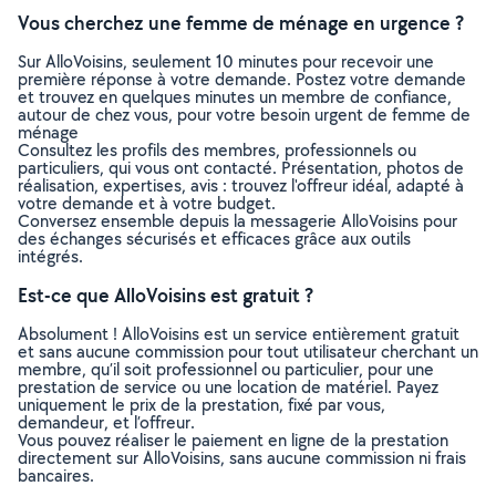
Vous cherchez une femme de ménage en urgence ?
Sur AlloVoisins, seulement 10 minutes pour recevoir une
première réponse à votre demande. Postez votre demande
et trouvez en quelques minutes un membre de confiance,
autour de chez vous, pour votre besoin urgent de femme de
ménage
Consultez les profils des membres, professionnels ou
particuliers, qui vous ont contacté. Présentation, photos de
réalisation, expertises, avis : trouvez l'offreur idéal, adapté à
votre demande et à votre budget.
Conversez ensemble depuis la messagerie AlloVoisins pour
des échanges sécurisés et efficaces grâce aux outils
intégrés.
Est-ce que AlloVoisins est gratuit ?
Absolument ! AlloVoisins est un service entièrement gratuit
et sans aucune commission pour tout utilisateur cherchant un
membre, qu’il soit professionnel ou particulier, pour une
prestation de service ou une location de matériel. Payez
uniquement le prix de la prestation, fixé par vous,
demandeur, et l’offreur.
Vous pouvez réaliser le paiement en ligne de la prestation
directement sur AlloVoisins, sans aucune commission ni frais
bancaires.