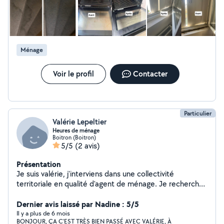
Ménage
Voir le profil
Contacter
Particulier
Valérie Lepeltier
Heures de ménage
Boitron (Boitron)
5/5
(2 avis)
Présentation
Je suis valérie, j'interviens dans une collectivité
territoriale en qualité d'agent de ménage. Je recherche
des heures afin de compléter mon temps de travail.
Dernier avis laissé par Nadine : 5/5
Il y a plus de 6 mois
BONJOUR, ÇA C'EST TRÈS BIEN PASSÉ AVEC VALÉRIE, À