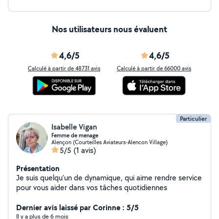
Nos utilisateurs nous évaluent
4,6/5
4,6/5
Calculé à partir de 48731 avis
Calculé à partir de 66000 avis
Particulier
Isabelle Vigan
Femme de menage
Alençon (Courteilles Aviateurs-Alencon Village)
5/5
(1 avis)
Présentation
Je suis quelqu'un de dynamique, qui aime rendre service
pour vous aider dans vos tâches quotidiennes
Dernier avis laissé par Corinne : 5/5
Il y a plus de 6 mois