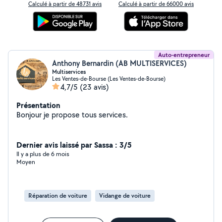
Calculé à partir de 48731 avis
Calculé à partir de 66000 avis
Auto-entrepreneur
Anthony Bernardin (AB MULTISERVICES)
Multiservices
Les Ventes-de-Bourse (Les Ventes-de-Bourse)
4,7/5
(23 avis)
Présentation
Bonjour je propose tous services.
Dernier avis laissé par Sassa : 3/5
Il y a plus de 6 mois
Moyen
Réparation de voiture
Vidange de voiture