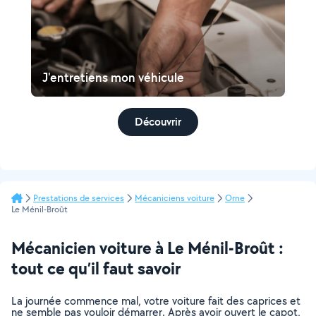
J'entretiens mon véhicule
Découvrir
Prestations de services
Mécaniciens voiture
Orne
Le Ménil-Broût
Mécanicien voiture à Le Ménil-Broût :
tout ce qu’il faut savoir
La journée commence mal, votre voiture fait des caprices et
ne semble pas vouloir démarrer. Après avoir ouvert le capot,