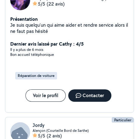
5/5
(22 avis)
Présentation
Je suis quelqu'un qui aime aider et rendre service alors il
ne faut pas hésité
Dernier avis laissé par Cathy : 4/5
Il y a plus de 6 mois
Bon accueil téléphonique
Réparation de voiture
Voir le profil
Contacter
Particulier
Jordy
Alençon (Courteille Bord de Sarthe)
5/5
(2 avis)