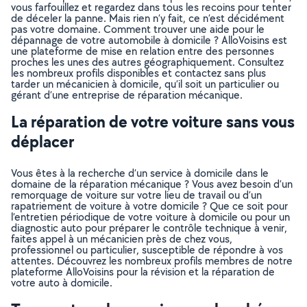
vous farfouillez et regardez dans tous les recoins pour tenter
de déceler la panne. Mais rien n’y fait, ce n’est décidément
pas votre domaine. Comment trouver une aide pour le
dépannage de votre automobile à domicile ? AlloVoisins est
une plateforme de mise en relation entre des personnes
proches les unes des autres géographiquement. Consultez
les nombreux profils disponibles et contactez sans plus
tarder un mécanicien à domicile, qu’il soit un particulier ou
gérant d’une entreprise de réparation mécanique.
La réparation de votre voiture sans vous
déplacer
Vous êtes à la recherche d’un service à domicile dans le
domaine de la réparation mécanique ? Vous avez besoin d’un
remorquage de voiture sur votre lieu de travail ou d’un
rapatriement de voiture à votre domicile ? Que ce soit pour
l’entretien périodique de votre voiture à domicile ou pour un
diagnostic auto pour préparer le contrôle technique à venir,
faites appel à un mécanicien près de chez vous,
professionnel ou particulier, susceptible de répondre à vos
attentes. Découvrez les nombreux profils membres de notre
plateforme AlloVoisins pour la révision et la réparation de
votre auto à domicile.