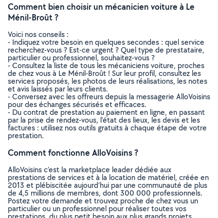
Comment bien choisir un mécanicien voiture à Le
Ménil-Broût ?
Voici nos conseils :
- Indiquez votre besoin en quelques secondes : quel service
recherchez-vous ? Est-ce urgent ? Quel type de prestataire,
particulier ou professionnel, souhaitez-vous ?
- Consultez la liste de tous les mécaniciens voiture, proches
de chez vous à Le Ménil-Broût ! Sur leur profil, consultez les
services proposés, les photos de leurs réalisations, les notes
et avis laissés par leurs clients.
- Conversez avec les offreurs depuis la messagerie AlloVoisins
pour des échanges sécurisés et efficaces.
- Du contrat de prestation au paiement en ligne, en passant
par la prise de rendez-vous, l’état des lieux, les devis et les
factures : utilisez nos outils gratuits à chaque étape de votre
prestation.
Comment fonctionne AlloVoisins ?
AlloVoisins c’est la marketplace leader dédiée aux
prestations de services et à la location de matériel, créée en
2013 et plébiscitée aujourd’hui par une communauté de plus
de 4,5 millions de membres, dont 300 000 professionnels.
Postez votre demande et trouvez proche de chez vous un
particulier ou un professionnel pour réaliser toutes vos
prestations, du plus petit besoin aux plus grands projets,