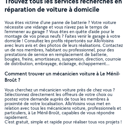
Trouvez tous les services recherchés en
réparation de voiture à domicile
Vous êtes victime d’une panne de batterie ? Votre voiture
nécessite une vidange et vous n’avez pas le temps de
l’emmener au garage ? Vous êtes en quête d’aide pour le
montage de vos pneus neufs ? Faites venir le garage à votre
domicile ! Consultez les profils répertoriés sur AlloVoisins
avec leurs avis et des photos de leurs réalisations. Contactez
un de nos membres, habitant ou professionnel, pour des
prestations de service en remplacement de batterie,
bougies, freins, amortisseurs, suspension, direction, courroie
de distribution, embrayage, éclairage, échappement…
Comment trouver un mécanicien voiture à Le Ménil-
Broût ?
Vous cherchez un mécanicien voiture près de chez vous ?
Sélectionnez directement les offreurs de votre choix ou
postez votre demande auprès de tous les membres à
proximité de votre localisation. AlloVoisins vous met en
relation avec tous les mécaniciens voiture, professionnels et
particuliers, à Le Ménil-Broût, capables de vous répondre
rapidement.
C’est gratuit, simple et rapide pour réaliser tous vos projets !