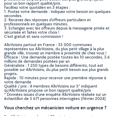
pour un bon rapport qualité/prix.
Facilitez votre quotidien en 3 étapes :
1. Postez votre demande : indiquez votre besoin en quelques
secondes.
2. Recevez des réponses d’offreurs particuliers et
professionnels en quelques minutes.
3. Echangez avec les offreurs depuis la messagerie privée et
sécurisée et faites votre choix !
C’est gratuit et sans commission !
AlloVoisins partout en France : 35 000 communes
représentées sur AlloVoisins, du plus petit village à la plus
grande ville, trouvez un membre à proximité de chez vous !
Efficace : Une demande postée toutes les 10 secondes, 3.6
millions de demandes postées par an
Généraliste : 1 250 types de besoins différents, tout est
possible sur AlloVoisins, du plus petit besoin aux plus grands
projets.
Rapide : 10 minutes pour recevoir une première réponse à
votre demande
Qualité / prix : 4 membres AlloVoisins sur 5* indiquent
qu’AlloVoisins propose un bon rapport qualité/prix
* Données issues d’une enquête AlloVoisins réalisée sur un
échantillon de 5 671 personnes interrogées (Février 2024)
Vous cherchez un mécanicien voiture en urgence ?