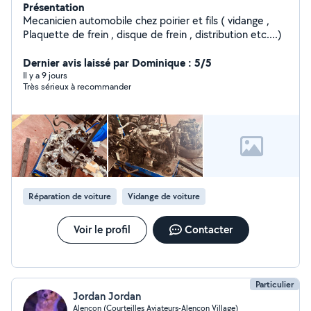
Présentation
Mecanicien automobile chez poirier et fils ( vidange ,
Plaquette de frein , disque de frein , distribution etc....)
Dernier avis laissé par Dominique : 5/5
Il y a 9 jours
Très sérieux à recommander
Réparation de voiture
Vidange de voiture
Voir le profil
Contacter
Particulier
Jordan Jordan
Alençon (Courteilles Aviateurs-Alencon Village)