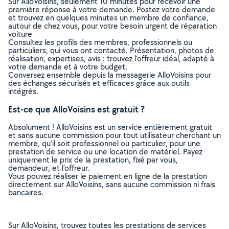
Sur AlloVoisins, seulement 10 minutes pour recevoir une
première réponse à votre demande. Postez votre demande
et trouvez en quelques minutes un membre de confiance,
autour de chez vous, pour votre besoin urgent de réparation
voiture
Consultez les profils des membres, professionnels ou
particuliers, qui vous ont contacté. Présentation, photos de
réalisation, expertises, avis : trouvez l'offreur idéal, adapté à
votre demande et à votre budget.
Conversez ensemble depuis la messagerie AlloVoisins pour
des échanges sécurisés et efficaces grâce aux outils
intégrés.
Est-ce que AlloVoisins est gratuit ?
Absolument ! AlloVoisins est un service entièrement gratuit
et sans aucune commission pour tout utilisateur cherchant un
membre, qu’il soit professionnel ou particulier, pour une
prestation de service ou une location de matériel. Payez
uniquement le prix de la prestation, fixé par vous,
demandeur, et l’offreur.
Vous pouvez réaliser le paiement en ligne de la prestation
directement sur AlloVoisins, sans aucune commission ni frais
bancaires.
Sur AlloVoisins, trouvez toutes les prestations de services