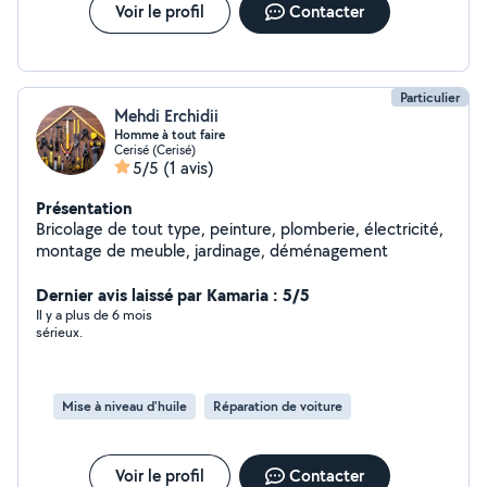
Voir le profil
Contacter
Particulier
Mehdi Erchidii
Homme à tout faire
Cerisé (Cerisé)
5/5
(1 avis)
Présentation
Bricolage de tout type, peinture, plomberie, électricité,
montage de meuble, jardinage, déménagement
Dernier avis laissé par Kamaria : 5/5
Il y a plus de 6 mois
sérieux.
Mise à niveau d'huile
Réparation de voiture
Voir le profil
Contacter