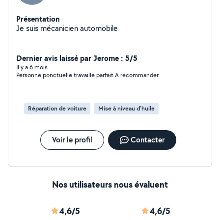
Présentation
Je suis mécanicien automobile
Dernier avis laissé par Jerome : 5/5
Il y a 6 mois
Personne ponctuelle travaille parfait A recommander
Réparation de voiture
Mise à niveau d'huile
Voir le profil
Contacter
Nos utilisateurs nous évaluent
4,6/5
4,6/5