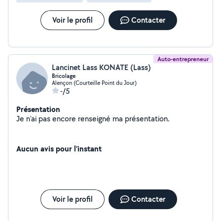
Voir le profil
Contacter
Auto-entrepreneur
Lancinet Lass KONATE (Lass)
Bricolage
Alençon (Courteille Point du Jour)
-/5
Présentation
Je n'ai pas encore renseigné ma présentation.
Aucun avis pour l'instant
Voir le profil
Contacter