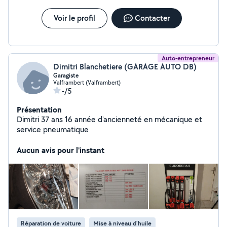
Voir le profil
Contacter
Auto-entrepreneur
Dimitri Blanchetiere (GARAGE AUTO DB)
Garagiste
Valframbert (Valframbert)
-/5
Présentation
Dimitri 37 ans 16 année d'ancienneté en mécanique et
service pneumatique
Aucun avis pour l'instant
Réparation de voiture
Mise à niveau d'huile