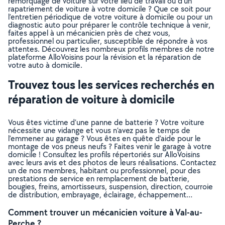
remorquage de voiture sur votre lieu de travail ou d’un
rapatriement de voiture à votre domicile ? Que ce soit pour
l’entretien périodique de votre voiture à domicile ou pour un
diagnostic auto pour préparer le contrôle technique à venir,
faites appel à un mécanicien près de chez vous,
professionnel ou particulier, susceptible de répondre à vos
attentes. Découvrez les nombreux profils membres de notre
plateforme AlloVoisins pour la révision et la réparation de
votre auto à domicile.
Trouvez tous les services recherchés en
réparation de voiture à domicile
Vous êtes victime d’une panne de batterie ? Votre voiture
nécessite une vidange et vous n’avez pas le temps de
l’emmener au garage ? Vous êtes en quête d’aide pour le
montage de vos pneus neufs ? Faites venir le garage à votre
domicile ! Consultez les profils répertoriés sur AlloVoisins
avec leurs avis et des photos de leurs réalisations. Contactez
un de nos membres, habitant ou professionnel, pour des
prestations de service en remplacement de batterie,
bougies, freins, amortisseurs, suspension, direction, courroie
de distribution, embrayage, éclairage, échappement…
Comment trouver un mécanicien voiture à Val-au-
Perche ?