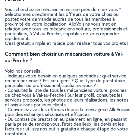
Vous cherchez un mécanicien voiture près de chez vous ?
Sélectionnez directement les offreurs de votre choix ou
postez votre demande auprès de tous les membres à
proximité de votre localisation. AlloVoisins vous met en
relation avec tous les mécaniciens voiture, professionnels et
particuliers, à Val-au-Perche, capables de vous répondre
rapidement.
C’est gratuit, simple et rapide pour réaliser tous vos projets !
Comment bien choisir un mécanicien voiture à Val-
au-Perche ?
Voici nos conseils :
- Indiquez votre besoin en quelques secondes : quel service
recherchez-vous ? Est-ce urgent ? Quel type de prestataire,
particulier ou professionnel, souhaitez-vous ?
- Consultez la liste de tous les mécaniciens voiture, proches
de chez vous à Val-au-Perche ! Sur leur profil, consultez les
services proposés, les photos de leurs réalisations, les notes
et avis laissés par leurs clients.
- Conversez avec les offreurs depuis la messagerie AlloVoisins
pour des échanges sécurisés et efficaces.
- Du contrat de prestation au paiement en ligne, en passant
par la prise de rendez-vous, l’état des lieux, les devis et les
factures : utilisez nos outils gratuits à chaque étape de votre
prestation.