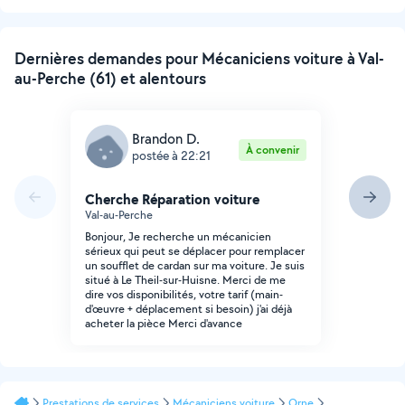
Dernières demandes pour Mécaniciens voiture à Val-
au-Perche (61) et alentours
Brandon D.
À convenir
postée à 22:21
Cherche Réparation voiture
Val-au-Perche
Bonjour, Je recherche un mécanicien
sérieux qui peut se déplacer pour remplacer
un soufflet de cardan sur ma voiture. Je suis
situé à Le Theil-sur-Huisne. Merci de me
dire vos disponibilités, votre tarif (main-
d'œuvre + déplacement si besoin) j'ai déjà
acheter la pièce Merci d'avance
Prestations de services
Mécaniciens voiture
Orne