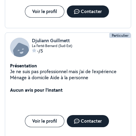
Voir le profil
Contacter
Particulier
Djuliann Guillmett
La Ferté-Bernard (Sud-Est)
-/5
Présentation
Je ne suis pas professionnel mais j'ai de l'expérience
Ménage à domicile Aide à la personne
Aucun avis pour l'instant
Voir le profil
Contacter