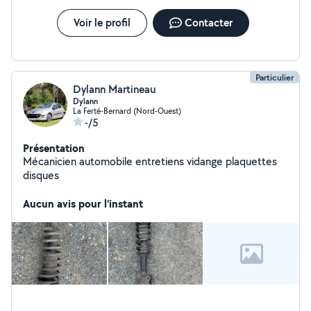
Voir le profil
Contacter
Particulier
Dylann Martineau
Dylann
La Ferté-Bernard (Nord-Ouest)
-/5
Présentation
Mécanicien automobile entretiens vidange plaquettes
disques
Aucun avis pour l'instant