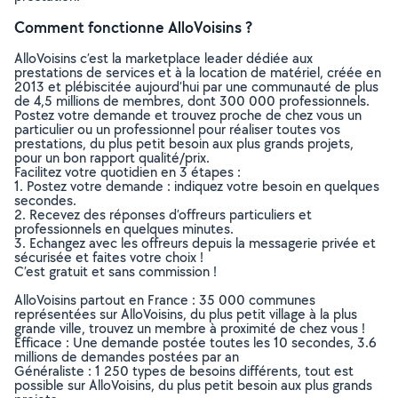
Comment fonctionne AlloVoisins ?
AlloVoisins c’est la marketplace leader dédiée aux
prestations de services et à la location de matériel, créée en
2013 et plébiscitée aujourd’hui par une communauté de plus
de 4,5 millions de membres, dont 300 000 professionnels.
Postez votre demande et trouvez proche de chez vous un
particulier ou un professionnel pour réaliser toutes vos
prestations, du plus petit besoin aux plus grands projets,
pour un bon rapport qualité/prix.
Facilitez votre quotidien en 3 étapes :
1. Postez votre demande : indiquez votre besoin en quelques
secondes.
2. Recevez des réponses d’offreurs particuliers et
professionnels en quelques minutes.
3. Echangez avec les offreurs depuis la messagerie privée et
sécurisée et faites votre choix !
C’est gratuit et sans commission !
AlloVoisins partout en France : 35 000 communes
représentées sur AlloVoisins, du plus petit village à la plus
grande ville, trouvez un membre à proximité de chez vous !
Efficace : Une demande postée toutes les 10 secondes, 3.6
millions de demandes postées par an
Généraliste : 1 250 types de besoins différents, tout est
possible sur AlloVoisins, du plus petit besoin aux plus grands