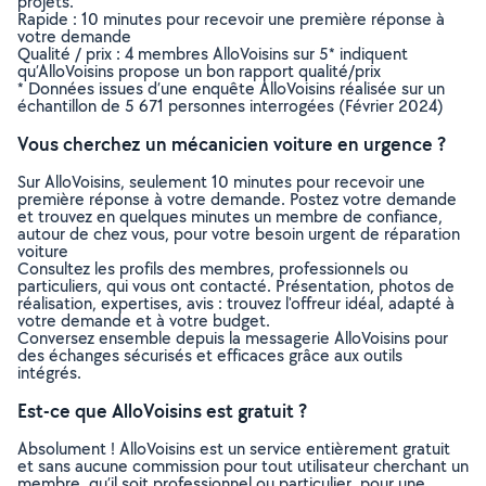
projets.
Rapide : 10 minutes pour recevoir une première réponse à
votre demande
Qualité / prix : 4 membres AlloVoisins sur 5* indiquent
qu’AlloVoisins propose un bon rapport qualité/prix
* Données issues d’une enquête AlloVoisins réalisée sur un
échantillon de 5 671 personnes interrogées (Février 2024)
Vous cherchez un mécanicien voiture en urgence ?
Sur AlloVoisins, seulement 10 minutes pour recevoir une
première réponse à votre demande. Postez votre demande
et trouvez en quelques minutes un membre de confiance,
autour de chez vous, pour votre besoin urgent de réparation
voiture
Consultez les profils des membres, professionnels ou
particuliers, qui vous ont contacté. Présentation, photos de
réalisation, expertises, avis : trouvez l'offreur idéal, adapté à
votre demande et à votre budget.
Conversez ensemble depuis la messagerie AlloVoisins pour
des échanges sécurisés et efficaces grâce aux outils
intégrés.
Est-ce que AlloVoisins est gratuit ?
Absolument ! AlloVoisins est un service entièrement gratuit
et sans aucune commission pour tout utilisateur cherchant un
membre, qu’il soit professionnel ou particulier, pour une