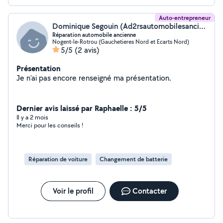
Auto-entrepreneur
Dominique Segouin (Ad2rsautomobilesanciennes@gmail)
Réparation automobile ancienne
Nogent-le-Rotrou (Gauchetieres Nord et Ecarts Nord)
5/5
(2 avis)
Présentation
Je n'ai pas encore renseigné ma présentation.
Dernier avis laissé par Raphaelle : 5/5
Il y a 2 mois
Merci pour les conseils !
Réparation de voiture
Changement de batterie
Voir le profil
Contacter