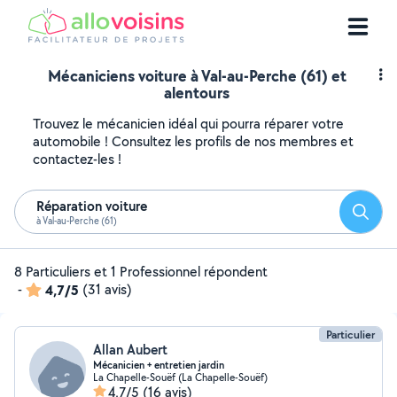
Mécaniciens voiture à Val-au-Perche (61) et
alentours
Trouvez le mécanicien idéal qui pourra réparer votre
automobile ! Consultez les profils de nos membres et
contactez-les !
Réparation voiture
Reche
à Val-au-Perche (61)
8 Particuliers et 1 Professionnel répondent
-
4,7/5
(31 avis)
Particulier
Allan Aubert
Mécanicien + entretien jardin
La Chapelle-Souëf (La Chapelle-Souëf)
4,7/5
(16 avis)