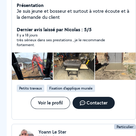
Présentation
Je suis jeune et bosseur et surtout à votre écoute et à
la demande du client
Dernier avis laissé par Nicolas : 5/5
Il y a 18 jours
très sérieux dans ses prestations , je le recommande
fortement.
Petits travaux
Fixation d'applique murale
Voir le profil
Contacter
Particulier
Yoann Le Ster