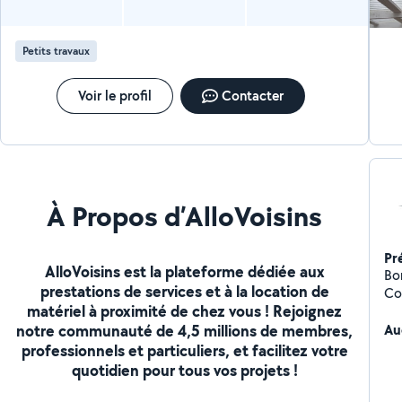
Petits travaux
Voir le profil
Contacter
À Propos d’AlloVoisins
Pr
AlloVoisins est la plateforme dédiée aux
Bonjour, Je vous p
prestations de services et à la location de
Co
matériel à proximité de chez vous ! Rejoignez
notre communauté de 4,5 millions de membres,
Au
professionnels et particuliers, et facilitez votre
quotidien pour tous vos projets !