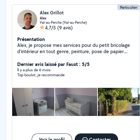
Particulier
Alex Grillot
Alex
Val-au-Perche (Val-au-Perche)
4,7/5
(9 avis)
Présentation
Alex, je propose mes services pour du petit bricolage
d'intérieur en tout genre, peinture, pose de papier
peint ainsi que mon aide pour un déménagement.
Dernier avis laissé par Faust : 5/5
Il y a plus de 6 mois
Top boulot, je recommande
Voir le profil
Contacter