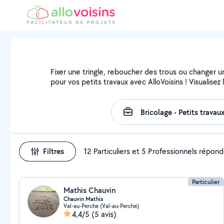
Fixer une tringle, reboucher des trous ou changer u
pour vos petits travaux avec AlloVoisins ! Visualise
Filtres
12 Particuliers et 5 Professionnels répon
Particulier
Mathis Chauvin
Chauvin Mathis
Val-au-Perche (Val-au-Perche)
4,4/5
(5 avis)