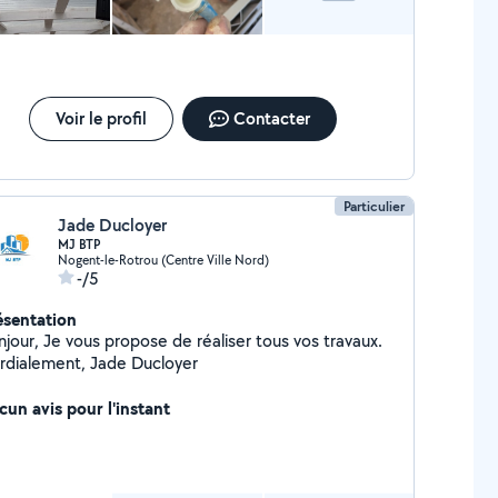
Voir le profil
Contacter
Particulier
Jade Ducloyer
MJ BTP
Nogent-le-Rotrou (Centre Ville Nord)
-/5
ésentation
ropose de réaliser tous vos travaux.
rdialement, Jade Ducloyer
cun avis pour l'instant