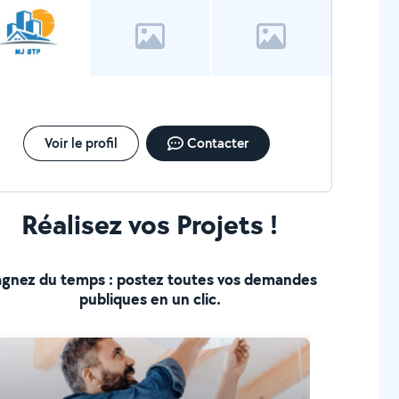
Voir le profil
Contacter
Réalisez vos Projets !
gnez du temps : postez toutes vos demandes
publiques en un clic.