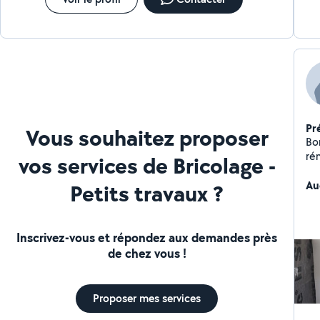
Pr
Vous souhaitez proposer
Bon
rén
vos services de Bricolage -
pou
pr
Au
Petits travaux ?
Inscrivez-vous et répondez aux demandes près
de chez vous !
Proposer mes services