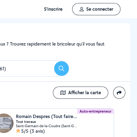
S'inscrire
Se connecter
x ? Trouvez rapidement le bricoleur qu'il vous faut
Rechercher
Afficher la carte
Auto-entrepreneur
Romain Despres (Tout faire by romain)
Tout travaux
Saint-Germain-de-la-Coudre (Saint-Germain-de-la-Coudre)
5/5
(3 avis)