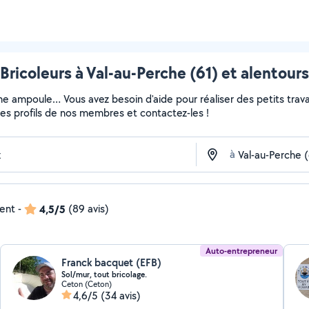
Bricoleurs à Val-au-Perche (61) et alentours
ne ampoule… Vous avez besoin d'aide pour réaliser des petits travau
z les profils de nos membres et contactez-les !
à
dent
-
4,5/5
(89 avis)
Auto-entrepreneur
Franck bacquet (EFB)
Sol/mur, tout bricolage.
Ceton (Ceton)
4,6/5
(34 avis)