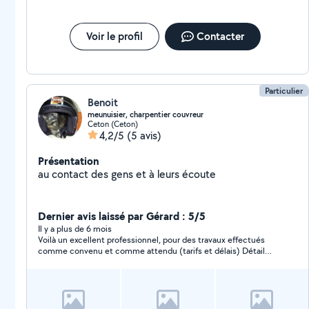
Voir le profil
Contacter
Particulier
Benoit
meunuisier, charpentier couvreur
Ceton (Ceton)
4,2/5
(5 avis)
Présentation
au contact des gens et à leurs écoute
Dernier avis laissé par Gérard : 5/5
Il y a plus de 6 mois
Voilà un excellent professionnel, pour des travaux effectués
comme convenu et comme attendu (tarifs et délais) Détail
important : une fois le travail effectué, les lieux sont laissés
propres et rangés. Au regard du résultat, c'est un vrai bonheur
de travailler dans ces conditions de confiance.