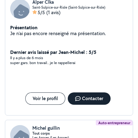
Alper Clka
Saint-Sulpice-sur-Risle (Saint-Sulpice-sur-Risle)
5/5
(1 avis)
Présentation
Je n'ai pas encore renseigné ma présentation.
Dernier avis laissé par Jean-Michel : 5/5
Il y a plus de 6 mois
super gars. bon travail.. je le rappellerai
Voir le profil
Contacter
Auto-entrepreneur
Michel guillin
Tout corps
Les Aspres (Les Aspres)