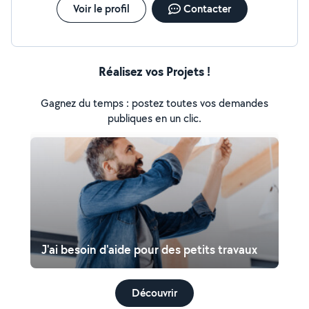
Voir le profil
Contacter
Réalisez vos Projets !
Gagnez du temps : postez toutes vos demandes
publiques en un clic.
J'ai besoin d'aide pour des petits travaux
Découvrir