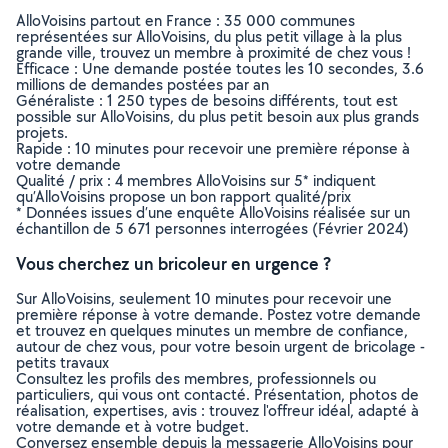
AlloVoisins partout en France : 35 000 communes
représentées sur AlloVoisins, du plus petit village à la plus
grande ville, trouvez un membre à proximité de chez vous !
Efficace : Une demande postée toutes les 10 secondes, 3.6
millions de demandes postées par an
Généraliste : 1 250 types de besoins différents, tout est
possible sur AlloVoisins, du plus petit besoin aux plus grands
projets.
Rapide : 10 minutes pour recevoir une première réponse à
votre demande
Qualité / prix : 4 membres AlloVoisins sur 5* indiquent
qu’AlloVoisins propose un bon rapport qualité/prix
* Données issues d’une enquête AlloVoisins réalisée sur un
échantillon de 5 671 personnes interrogées (Février 2024)
Vous cherchez un bricoleur en urgence ?
Sur AlloVoisins, seulement 10 minutes pour recevoir une
première réponse à votre demande. Postez votre demande
et trouvez en quelques minutes un membre de confiance,
autour de chez vous, pour votre besoin urgent de bricolage -
petits travaux
Consultez les profils des membres, professionnels ou
particuliers, qui vous ont contacté. Présentation, photos de
réalisation, expertises, avis : trouvez l'offreur idéal, adapté à
votre demande et à votre budget.
Conversez ensemble depuis la messagerie AlloVoisins pour