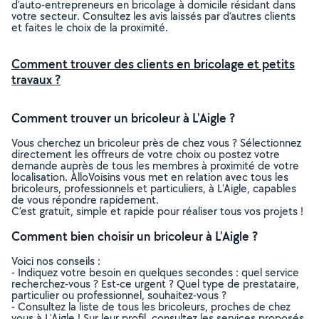
d’auto-entrepreneurs en bricolage à domicile résidant dans
votre secteur. Consultez les avis laissés par d’autres clients
et faites le choix de la proximité.
Comment trouver des clients en bricolage et petits
travaux ?
Comment trouver un bricoleur à L'Aigle ?
Vous cherchez un bricoleur près de chez vous ? Sélectionnez
directement les offreurs de votre choix ou postez votre
demande auprès de tous les membres à proximité de votre
localisation. AlloVoisins vous met en relation avec tous les
bricoleurs, professionnels et particuliers, à L'Aigle, capables
de vous répondre rapidement.
C’est gratuit, simple et rapide pour réaliser tous vos projets !
Comment bien choisir un bricoleur à L'Aigle ?
Voici nos conseils :
- Indiquez votre besoin en quelques secondes : quel service
recherchez-vous ? Est-ce urgent ? Quel type de prestataire,
particulier ou professionnel, souhaitez-vous ?
- Consultez la liste de tous les bricoleurs, proches de chez
vous à L'Aigle ! Sur leur profil, consultez les services proposés,