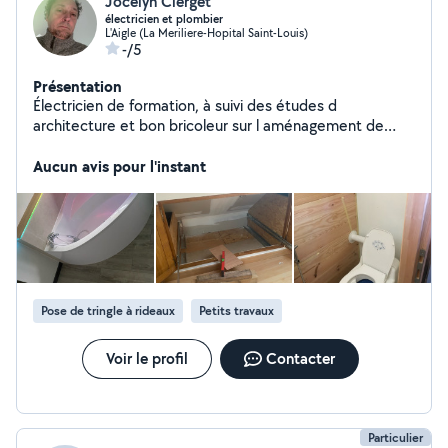
Jocelyn Clerget
électricien et plombier
L'Aigle (La Meriliere-Hopital Saint-Louis)
-/5
Présentation
Électricien de formation, à suivi des études d
architecture et bon bricoleur sur l aménagement de
maison.
Aucun avis pour l'instant
Pose de tringle à rideaux
Petits travaux
Voir le profil
Contacter
Particulier