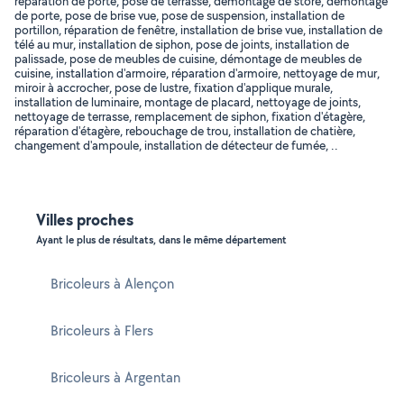
réparation de porte, pose de terrasse, démontage de store, démontage
de porte, pose de brise vue, pose de suspension, installation de
portillon, réparation de fenêtre, installation de brise vue, installation de
télé au mur, installation de siphon, pose de joints, installation de
palissade, pose de meubles de cuisine, démontage de meubles de
cuisine, installation d'armoire, réparation d'armoire, nettoyage de mur,
miroir à accrocher, pose de lustre, fixation d'applique murale,
installation de luminaire, montage de placard, nettoyage de joints,
nettoyage de terrasse, remplacement de siphon, fixation d'étagère,
réparation d'étagère, rebouchage de trou, installation de chatière,
changement d'ampoule, installation de détecteur de fumée, ..
Villes proches
Ayant le plus de résultats, dans le même département
Bricoleurs à Alençon
Bricoleurs à Flers
Bricoleurs à Argentan