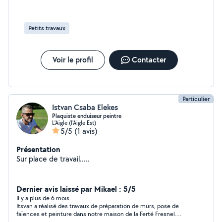
Petits travaux
Voir le profil
Contacter
Particulier
Istvan Csaba Elekes
Plaquiste enduiseur peintre
L'Aigle (l'Aigle Est)
5/5
(1 avis)
Présentation
Sur place de travail.....
Dernier avis laissé par Mikael : 5/5
Il y a plus de 6 mois
Itsvan a réalisé des travaux de préparation de murs, pose de
faïences et peinture dans notre maison de la Ferté Fresnel.
C'est un garçon sérieux et professionnel qui nous apporte