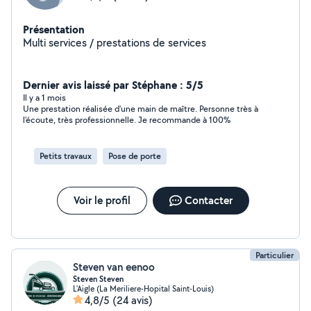
Présentation
Multi services / prestations de services
Dernier avis laissé par Stéphane : 5/5
Il y a 1 mois
Une prestation réalisée d'une main de maître. Personne très à
l'écoute, très professionnelle. Je recommande à 100%
Petits travaux
Pose de porte
Voir le profil
Contacter
Particulier
Steven van eenoo
Steven Steven
L'Aigle (La Meriliere-Hopital Saint-Louis)
4,8/5
(24 avis)