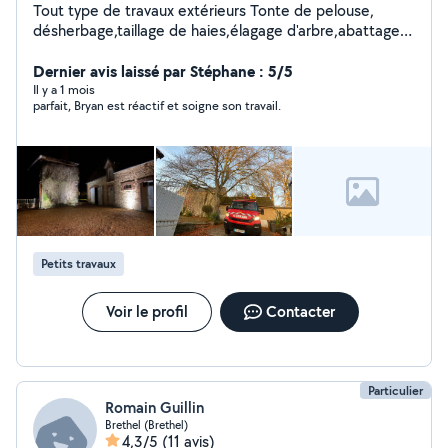
Tout type de travaux extérieurs Tonte de pelouse,
désherbage,taillage de haies,élagage d'arbre,abattage
d'arbre,terrassement
Dernier avis laissé par Stéphane : 5/5
Il y a 1 mois
parfait, Bryan est réactif et soigne son travail.
Petits travaux
Voir le profil
Contacter
Particulier
Romain Guillin
Brethel (Brethel)
4,3/5
(11 avis)