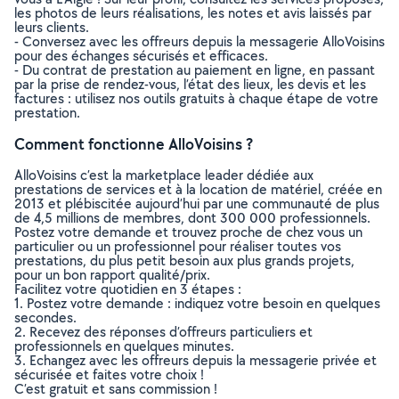
les photos de leurs réalisations, les notes et avis laissés par
leurs clients.
- Conversez avec les offreurs depuis la messagerie AlloVoisins
pour des échanges sécurisés et efficaces.
- Du contrat de prestation au paiement en ligne, en passant
par la prise de rendez-vous, l’état des lieux, les devis et les
factures : utilisez nos outils gratuits à chaque étape de votre
prestation.
Comment fonctionne AlloVoisins ?
AlloVoisins c’est la marketplace leader dédiée aux
prestations de services et à la location de matériel, créée en
2013 et plébiscitée aujourd’hui par une communauté de plus
de 4,5 millions de membres, dont 300 000 professionnels.
Postez votre demande et trouvez proche de chez vous un
particulier ou un professionnel pour réaliser toutes vos
prestations, du plus petit besoin aux plus grands projets,
pour un bon rapport qualité/prix.
Facilitez votre quotidien en 3 étapes :
1. Postez votre demande : indiquez votre besoin en quelques
secondes.
2. Recevez des réponses d’offreurs particuliers et
professionnels en quelques minutes.
3. Echangez avec les offreurs depuis la messagerie privée et
sécurisée et faites votre choix !
C’est gratuit et sans commission !