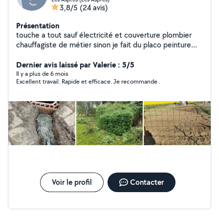
3,8/5
(24 avis)
Présentation
touche a tout sauf électricité et couverture plombier
chauffagiste de métier sinon je fait du placo peinture
toile de verre espace vert tonte débroussaillage ext...
Dernier avis laissé par Valerie : 5/5
Il y a plus de 6 mois
Excellent travail. Rapide et efficace. Je recommande .
Voir le profil
Contacter