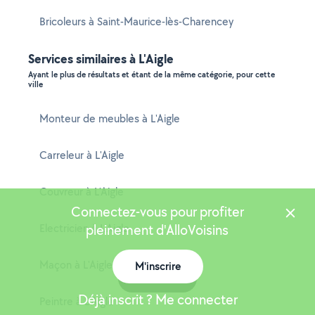
Bricoleurs à Saint-Maurice-lès-Charencey
Services similaires à L'Aigle
Ayant le plus de résultats et étant de la même catégorie, pour cette
ville
Monteur de meubles à L'Aigle
Carreleur à L'Aigle
Couvreur à L'Aigle
Connectez-vous pour profiter
Electricien à L'Aigle
pleinement d'AlloVoisins
Maçon à L'Aigle
M'inscrire
Carte
Déjà inscrit ? Me connecter
Peintre à L'Aigle