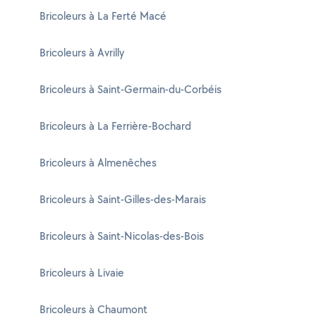
Bricoleurs à La Ferté Macé
Bricoleurs à Avrilly
Bricoleurs à Saint-Germain-du-Corbéis
Bricoleurs à La Ferrière-Bochard
Bricoleurs à Almenêches
Bricoleurs à Saint-Gilles-des-Marais
Bricoleurs à Saint-Nicolas-des-Bois
Bricoleurs à Livaie
Bricoleurs à Chaumont