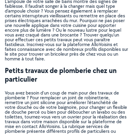
L’ampoule de votre salle de bains montre des signes de
faiblesse. Il faudrait songer à la changer mais quel type
d’ampoule choisir ? Vous pensez également à remplacer
certains interrupteurs vieillissants ou remettre en place des
prises électriques arrachées du mur. Pourquoi ne pas poser
une nouvelle applique dans votre cuisine pour apporter
encore plus de lumière ? Ou le nouveau lustre pour lequel
vous avez craqué dans une brocante ? Trouver quelqu’un
pour effectuer ces petits travaux peut vous paraître
fastidieux. Inscrivez-vous sur la plateforme AlloVoisins et
faites connaissance avec de nombreux profils disponibles sur
le site pour trouver un bricoleur près de chez vous ou un
homme à tout faire.
Petits travaux de plomberie chez un
particulier
Vous avez besoin d’un coup de main pour des travaux de
plomberie ? Pour remplacer un joint de robinetterie,
remettre un joint silicone pour améliorer l’étanchéité de
votre douche ou de votre baignoire, pour changer un flexible
de douche percé ou bien pour déboucher un lavabo ou des
toilettes, tournez-vous vers un ouvrier pour la réalisation des
travaux dans votre maison disponible sur la plateforme de
mise en contact AlloVoisins. La rubrique services de
plomberie présente différents profils de particuliers ou