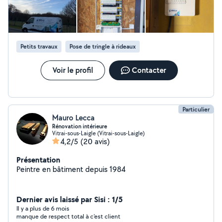
vivement !
Petits travaux
Pose de tringle à rideaux
Voir le profil
Contacter
Particulier
Mauro Lecca
Rénovation intérieure
Vitrai-sous-Laigle (Vitrai-sous-Laigle)
4,2/5
(20 avis)
Présentation
Peintre en bâtiment depuis 1984
Dernier avis laissé par Sisi : 1/5
Il y a plus de 6 mois
manque de respect total à c'est client