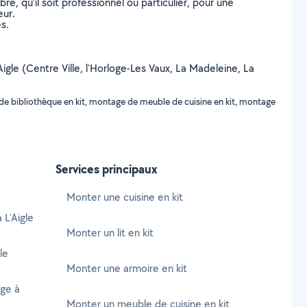
, qu’il soit professionnel ou particulier, pour une
eur.
s.
Aigle (Centre Ville, l'Horloge-Les Vaux, La Madeleine, La
de bibliothèque en kit, montage de meuble de cuisine en kit, montage
Services principaux
Monter une cuisine en kit
 L'Aigle
Monter un lit en kit
le
Monter une armoire en kit
age à
Monter un meuble de cuisine en kit