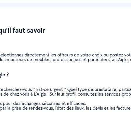
u’il faut savoir
électionnez directement les offreurs de votre choix ou postez v
s les monteurs de meubles, professionnels et particuliers, à L'Aig
le ?
recherchez-vous ? Est-ce urgent ? Quel type de prestataire, particu
de chez vous à L'Aigle ! Sur leur profil, consultez les services prop
ns pour des échanges sécurisés et efficaces.
r la prise de rendez-vous, l’état des lieux, les devis et les facture