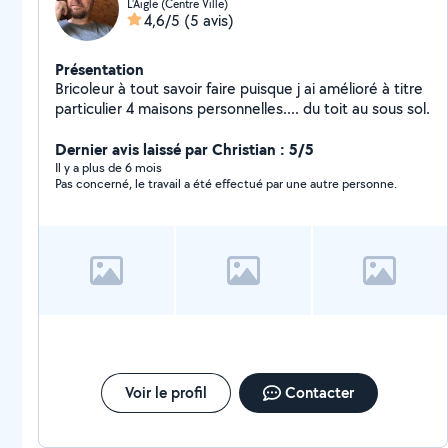
L'Aigle (Centre Ville)
4,6/5
(5 avis)
Présentation
Bricoleur à tout savoir faire puisque j ai amélioré à titre
particulier 4 maisons personnelles.... du toit au sous sol.
Dernier avis laissé par Christian : 5/5
Il y a plus de 6 mois
Pas concerné, le travail a été effectué par une autre personne.
Voir le profil
Contacter