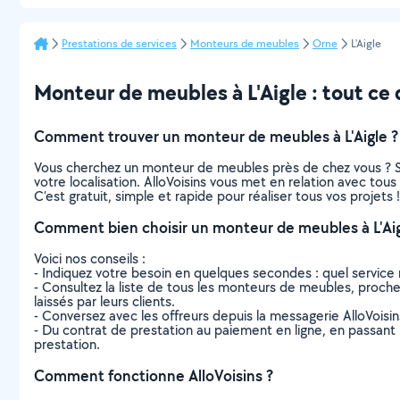
Prestations de services
Monteurs de meubles
Orne
L'Aigle
Monteur de meubles à L'Aigle : tout ce q
Comment trouver un monteur de meubles à L'Aigle ?
Vous cherchez un monteur de meubles près de chez vous ? S
votre localisation. AlloVoisins vous met en relation avec tou
C’est gratuit, simple et rapide pour réaliser tous vos projets !
Comment bien choisir un monteur de meubles à L'Aig
Voici nos conseils :
- Indiquez votre besoin en quelques secondes : quel service 
- Consultez la liste de tous les monteurs de meubles, proches 
laissés par leurs clients.
- Conversez avec les offreurs depuis la messagerie AlloVoisi
- Du contrat de prestation au paiement en ligne, en passant pa
prestation.
Comment fonctionne AlloVoisins ?