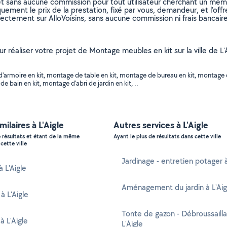
et sans aucune commission pour tout utilisateur cherchant un membre
uement le prix de la prestation, fixé par vous, demandeur, et l’offr
rectement sur AlloVoisins, sans aucune commission ni frais bancaire
ur réaliser votre projet de Montage meubles en kit sur la ville de L'
'armoire en kit, montage de table en kit, montage de bureau en kit, montage 
ain en kit, montage d'abri de jardin en kit, ..
milaires à L'Aigle
Autres services à L'Aigle
e résultats et étant de la même
Ayant le plus de résultats dans cette ville
cette ville
Jardinage - entretien potager à
à L'Aigle
Aménagement du jardin à L'Aig
à L'Aigle
Tonte de gazon - Débroussaill
à L'Aigle
L'Aigle