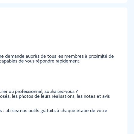
otre demande auprès de tous les membres à proximité de
le, capables de vous répondre rapidement.
lier ou professionnel, souhaitez-vous ?
osés, les photos de leurs réalisations, les notes et avis
s : utilisez nos outils gratuits à chaque étape de votre