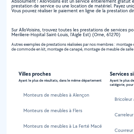
Absolument ! AlloVoisins est un service entièrement gratuit 
prestation de service ou une location de matériel. Payez uniq
Vous pouvez réaliser le paiement en ligne de la prestation di
Sur AlloVoisins, trouvez toutes les prestations de services po
Meriliere-Hopital Saint-Louis, l'Aigle Est) (Orne, 61270)
Autres exemples de prestations réalisées par nos membres : montage d
de commode en kit, montage de canapé, montage de meuble de salle de b
Villes proches
Services si
Ayant le plus de résultats, dans le même département
Ayant le plus d
catégorie, pour 
Monteurs de meubles à Alençon
Bricoleur 
Monteurs de meubles à Flers
Carreleur 
Monteurs de meubles à La Ferté Macé
Couvreur 