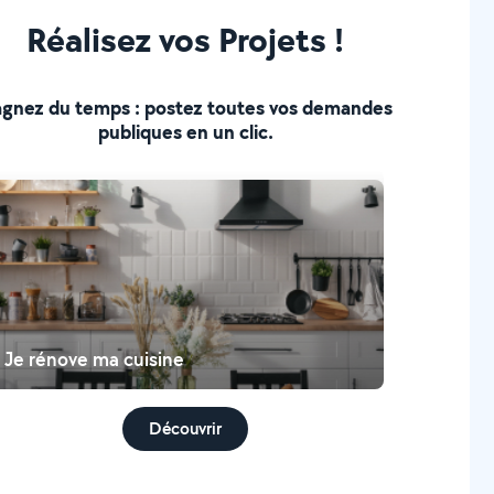
Réalisez vos Projets !
gnez du temps : postez toutes vos demandes
publiques en un clic.
Je rénove ma cuisine
Découvrir