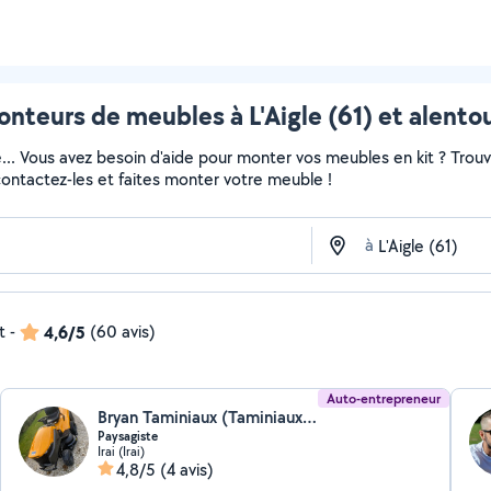
nteurs de meubles à L'Aigle (61) et alento
e... Vous avez besoin d'aide pour monter vos meubles en kit ? Trou
 contactez-les et faites monter votre meuble !
à
t
-
4,6/5
(60 avis)
Auto-entrepreneur
Bryan Taminiaux (Taminiaux Bryan)
Paysagiste
Irai (Irai)
4,8/5
(4 avis)