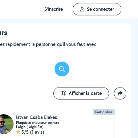
S'inscrire
Se connecter
urs
vez rapidement la personne qu'il vous faut avec
Rechercher
Afficher la carte
Particulier
Istvan Csaba Elekes
Plaquiste enduiseur peintre
L'Aigle (l'Aigle Est)
5/5
(1 avis)