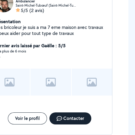
Ambulancier
Saint-Michel-Tubœuf (Saint-Michel-Tubœuf)
5/5
(2 avis)
ésentation
es bricoleur je suis a ma 7 eme maison avec travaux
 peux aider pour tout type de travaux
nier avis laissé par Gaëlle : 5/5
y a plus de 6 mois
.
Voir le profil
Contacter