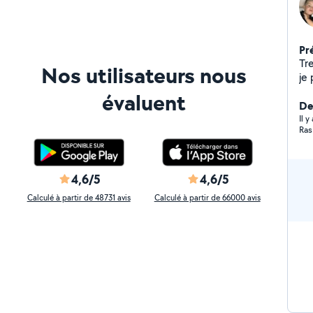
Pr
Tr
Nos utilisateurs nous
je
évaluent
Der
Il 
Ras
4,6/5
4,6/5
Calculé à partir de 48731 avis
Calculé à partir de 66000 avis