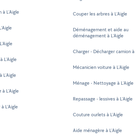
n à L'Aigle
Couper les arbres à L'Aigle
'Aigle
Déménagement et aide au
déménagement à L'Aigle
L'Aigle
Charger - Décharger camion à L
à L'Aigle
Mécanicien voiture à L'Aigle
à L'Aigle
Ménage - Nettoyage à L'Aigle
à L'Aigle
Repassage - lessives à L'Aigle
 à L'Aigle
Couture ourlets à L'Aigle
Aide ménagère à L'Aigle