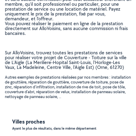
membre, qu’il soit professionnel ou particulier, pour une
prestation de service ou une location de matériel. Payez
uniquement le prix de la prestation, fixé par vous,
demandeur, et l’offreur.
Vous pouvez réaliser le paiement en ligne de la prestation
directement sur AlloVoisins, sans aucune commission ni frais
bancaires.
Sur AlloVoisins, trouvez toutes les prestations de services
pour réaliser votre projet de Couverture - Toiture sur la ville
de L'Aigle (La Meriliere-Hopital Saint-Louis, l'Horloge-Les
Vaux, La Madeleine, Centre Ville, l'Aigle Est) (Orne, 61270)
Autres exemples de prestations réalisées par nos membres : installation
de gouttière, réparation de gouttière, couverture de toiture, pose de
zinc, réparation d'infiltration, installation de rive de toit, pose de tôle,
couverture d'abri, réparation de velux, installation de panneau solaire,
nettoyage de panneau solaire, ..
Villes proches
Ayant le plus de résultats, dans le même département