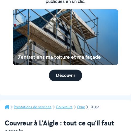
publiques en un clic.
J'entretiens ma toiture et ma façade
Découvrir
Prestations de services
Couvreurs
Orne
L'Aigle
Couvreur à L'Aigle : tout ce qu’il faut