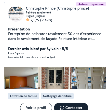
Auto-entrepreneur
Christophe Prince (Christophe prince)
Peinture ravalement
Rugles (Rugles)
3,5/5
(2 avis)
Présentation
Entreprise de peintures ravalement 30 ans d'expérience
dans le ravalement de façade Peinture Intérieur et
extérieur, revêtement de sol
Dernier avis laissé par Sylvain : 5/5
Il y a 6 jours
très réactif mais devis hors budget
Entretien de toiture
Nettoyage de toiture
Voir le profil
Contacter