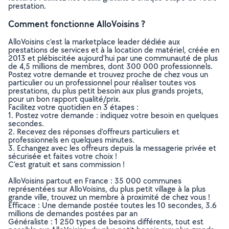
prestation.
Comment fonctionne AlloVoisins ?
AlloVoisins c’est la marketplace leader dédiée aux
prestations de services et à la location de matériel, créée en
2013 et plébiscitée aujourd’hui par une communauté de plus
de 4,5 millions de membres, dont 300 000 professionnels.
Postez votre demande et trouvez proche de chez vous un
particulier ou un professionnel pour réaliser toutes vos
prestations, du plus petit besoin aux plus grands projets,
pour un bon rapport qualité/prix.
Facilitez votre quotidien en 3 étapes :
1. Postez votre demande : indiquez votre besoin en quelques
secondes.
2. Recevez des réponses d’offreurs particuliers et
professionnels en quelques minutes.
3. Echangez avec les offreurs depuis la messagerie privée et
sécurisée et faites votre choix !
C’est gratuit et sans commission !
AlloVoisins partout en France : 35 000 communes
représentées sur AlloVoisins, du plus petit village à la plus
grande ville, trouvez un membre à proximité de chez vous !
Efficace : Une demande postée toutes les 10 secondes, 3.6
millions de demandes postées par an
Généraliste : 1 250 types de besoins différents, tout est