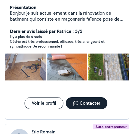
Présentation
Bonjour je suis actuellement dans la rénovation de
batiment qui consiste en maçonnerie faïence pose de
revêtement de mur pose de menuiserie etc
Dernier avis laissé par Patrice : 5/5
Il y a plus de 6 mois
Cédric est très professionnel, efficace, très arrangeant et
sympathique. Je recommande !
Voir le profil
Contacter
Auto-entrepreneur
Eric Romain