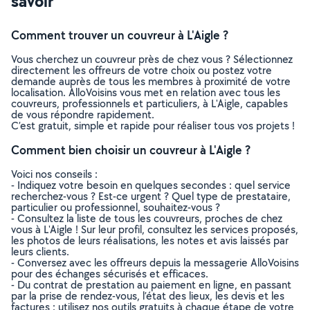
savoir
Comment trouver un couvreur à L'Aigle ?
Vous cherchez un couvreur près de chez vous ? Sélectionnez
directement les offreurs de votre choix ou postez votre
demande auprès de tous les membres à proximité de votre
localisation. AlloVoisins vous met en relation avec tous les
couvreurs, professionnels et particuliers, à L'Aigle, capables
de vous répondre rapidement.
C’est gratuit, simple et rapide pour réaliser tous vos projets !
Comment bien choisir un couvreur à L'Aigle ?
Voici nos conseils :
- Indiquez votre besoin en quelques secondes : quel service
recherchez-vous ? Est-ce urgent ? Quel type de prestataire,
particulier ou professionnel, souhaitez-vous ?
- Consultez la liste de tous les couvreurs, proches de chez
vous à L'Aigle ! Sur leur profil, consultez les services proposés,
les photos de leurs réalisations, les notes et avis laissés par
leurs clients.
- Conversez avec les offreurs depuis la messagerie AlloVoisins
pour des échanges sécurisés et efficaces.
- Du contrat de prestation au paiement en ligne, en passant
par la prise de rendez-vous, l’état des lieux, les devis et les
factures : utilisez nos outils gratuits à chaque étape de votre