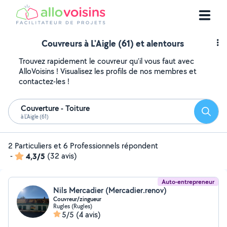
Couvreurs à L'Aigle (61) et alentours
Trouvez rapidement le couvreur qu'il vous faut avec
AlloVoisins ! Visualisez les profils de nos membres et
contactez-les !
Couverture - Toiture
Reche
à L'Aigle (61)
2 Particuliers et 6 Professionnels répondent
-
4,3/5
(32 avis)
Auto-entrepreneur
Nils Mercadier (Mercadier.renov)
Couvreur/zingueur
Rugles (Rugles)
5/5
(4 avis)