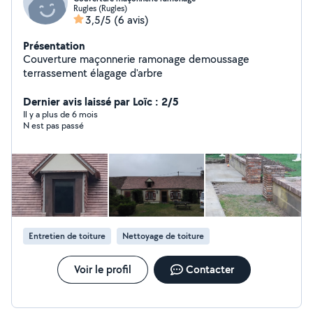
Rugles (Rugles)
3,5/5
(6 avis)
Présentation
Couverture maçonnerie ramonage demoussage
terrassement élagage d'arbre
Dernier avis laissé par Loïc : 2/5
Il y a plus de 6 mois
N est pas passé
Entretien de toiture
Nettoyage de toiture
Voir le profil
Contacter