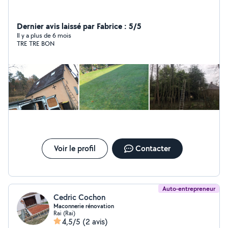
Dernier avis laissé par Fabrice : 5/5
Il y a plus de 6 mois
TRE TRE BON
Voir le profil
Contacter
Auto-entrepreneur
Cedric Cochon
Maconnerie rénovation
Rai (Rai)
4,5/5
(2 avis)