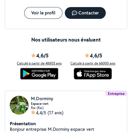
Voir le profil
Contacter
Nos utilisateurs nous évaluent
4,6/5
4,6/5
Calculé à partir de 48803 avis
Calculé à partir de 66000 avis
Entreprise
M.Dorminy
Espace vert
Rai (Rai)
4,4/5
(17 avis)
Présentation
Bonjour entreprise M.Dorminy espace vert