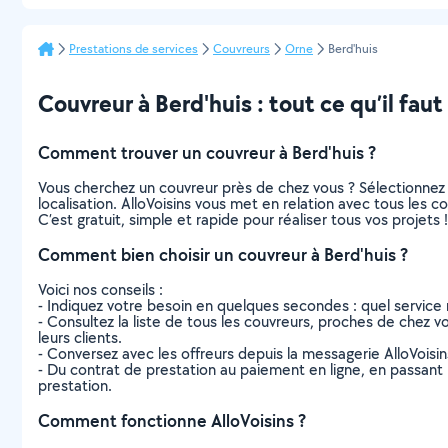
Prestations de services
Couvreurs
Orne
Berd'huis
Couvreur à Berd'huis : tout ce qu’il faut
Comment trouver un couvreur à Berd'huis ?
Vous cherchez un couvreur près de chez vous ? Sélectionnez
localisation. AlloVoisins vous met en relation avec tous les 
C’est gratuit, simple et rapide pour réaliser tous vos projets !
Comment bien choisir un couvreur à Berd'huis ?
Voici nos conseils :
- Indiquez votre besoin en quelques secondes : quel service 
- Consultez la liste de tous les couvreurs, proches de chez vou
leurs clients.
- Conversez avec les offreurs depuis la messagerie AlloVoisi
- Du contrat de prestation au paiement en ligne, en passant pa
prestation.
Comment fonctionne AlloVoisins ?