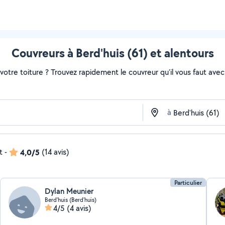
Couvreurs à Berd'huis (61) et alentours
otre toiture ? Trouvez rapidement le couvreur qu'il vous faut avec 
à
t
-
4,0/5
(14 avis)
Particulier
Dylan Meunier
Berd'huis (Berd'huis)
4/5
(4 avis)