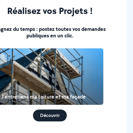
Réalisez vos Projets !
gnez du temps : postez toutes vos demandes
publiques en un clic.
J'entretiens ma toiture et ma façade
Découvrir