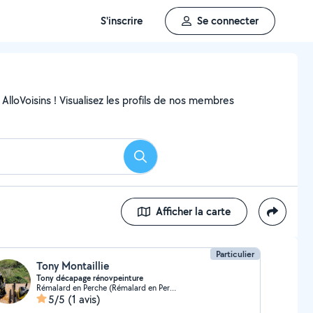
S'inscrire
Se connecter
AlloVoisins ! Visualisez les profils de nos membres
Rechercher
Afficher la carte
Particulier
Tony Montaillie
Tony décapage rénovpeinture
Rémalard en Perche (Rémalard en Perche)
5/5
(1 avis)