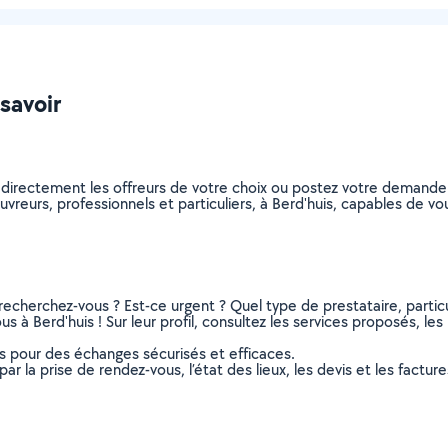
 savoir
 directement les offreurs de votre choix ou postez votre demand
couvreurs, professionnels et particuliers, à Berd'huis, capables de 
recherchez-vous ? Est-ce urgent ? Quel type de prestataire, particu
s à Berd'huis ! Sur leur profil, consultez les services proposés, les 
ns pour des échanges sécurisés et efficaces.
r la prise de rendez-vous, l’état des lieux, les devis et les facture