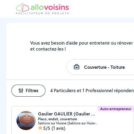
Vous avez besoin d'aide pour entretenir ou rénover v
et contactez-les !
Filtres
4 Particuliers et 1 Professionnel réponden
Auto-entrepreneur
Gaulier GAULIER (Gaulier David)
Placo, enduit, couverture
Sablons sur Huisne (Sablons sur Huisne)
5/5
(1 avis)