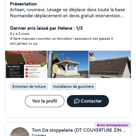
Présentation
Artisan, couvreur, Lesage se déplace dans toute la base
Normandie déplacement et devis gratuit intervention
d'urgence 7j7 24h24
Dernier avis laissé par Helene : 1/5
Il y a 2 mois
A faire mauvais couvreur un bricoleur l assurance est passez il
ont jamais vu ça
Entretien de toiture
Installation de gouttière
Voir le profil
Contacter
Auto-entrepreneur
Tom De stoppeleire (DT COUVERTURE ZINGUERIE)
Couvreur