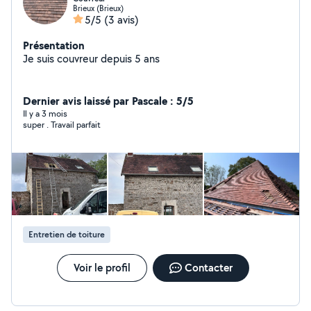
Brieux (Brieux)
5/5
(3 avis)
Présentation
Je suis couvreur depuis 5 ans
Dernier avis laissé par Pascale : 5/5
Il y a 3 mois
super . Travail parfait
Entretien de toiture
Voir le profil
Contacter