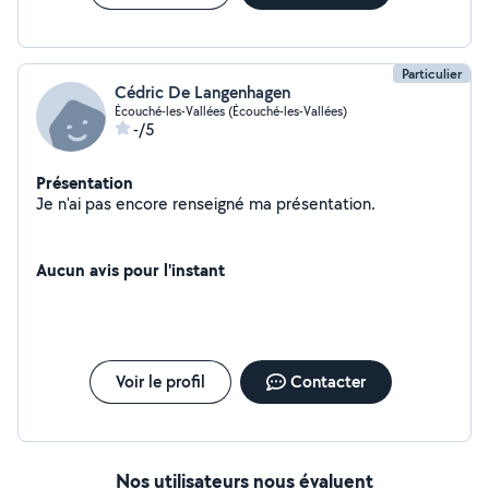
Particulier
Cédric De Langenhagen
Écouché-les-Vallées (Écouché-les-Vallées)
-/5
Présentation
Je n'ai pas encore renseigné ma présentation.
Aucun avis pour l'instant
Voir le profil
Contacter
Nos utilisateurs nous évaluent