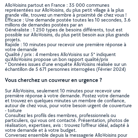
AlloVoisins partout en France : 35 000 communes
représentées sur AlloVoisins, du plus petit village à la plus
grande ville, trouvez un membre à proximité de chez vous !
Efficace : Une demande postée toutes les 10 secondes, 3.6
millions de demandes postées par an
Généraliste : 1 250 types de besoins différents, tout est
possible sur AlloVoisins, du plus petit besoin aux plus grands
projets.
Rapide : 10 minutes pour recevoir une première réponse à
votre demande
Qualité / prix : 4 membres AlloVoisins sur 5* indiquent
qu’AlloVoisins propose un bon rapport qualité/prix
* Données issues d’une enquête AlloVoisins réalisée sur un
échantillon de 5 671 personnes interrogées (Février 2024)
Vous cherchez un couvreur en urgence ?
Sur AlloVoisins, seulement 10 minutes pour recevoir une
première réponse à votre demande. Postez votre demande
et trouvez en quelques minutes un membre de confiance,
autour de chez vous, pour votre besoin urgent de couverture
- toiture
Consultez les profils des membres, professionnels ou
particuliers, qui vous ont contacté. Présentation, photos de
réalisation, expertises, avis : trouvez l'offreur idéal, adapté à
votre demande et à votre budget.
Conversez ensemble depuis la messagerie AlloVoisins pour