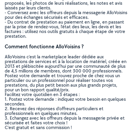
proposés, les photos de leurs réalisations, les notes et avis
laissés par leurs clients.
- Conversez avec les offreurs depuis la messagerie AlloVoisins
pour des échanges sécurisés et efficaces.
- Du contrat de prestation au paiement en ligne, en passant
par la prise de rendez-vous, l’état des lieux, les devis et les
factures : utilisez nos outils gratuits à chaque étape de votre
prestation.
Comment fonctionne AlloVoisins ?
AlloVoisins c’est la marketplace leader dédiée aux
prestations de services et à la location de matériel, créée en
2013 et plébiscitée aujourd’hui par une communauté de plus
de 4,5 millions de membres, dont 300 000 professionnels.
Postez votre demande et trouvez proche de chez vous un
particulier ou un professionnel pour réaliser toutes vos
prestations, du plus petit besoin aux plus grands projets,
pour un bon rapport qualité/prix.
Facilitez votre quotidien en 3 étapes :
1. Postez votre demande : indiquez votre besoin en quelques
secondes.
2. Recevez des réponses d’offreurs particuliers et
professionnels en quelques minutes.
3. Echangez avec les offreurs depuis la messagerie privée et
sécurisée et faites votre choix !
C’est gratuit et sans commission !