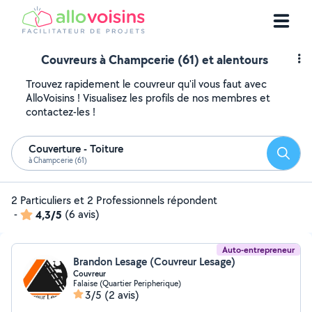
Couvreurs à Champcerie (61) et alentours
Trouvez rapidement le couvreur qu'il vous faut avec
AlloVoisins ! Visualisez les profils de nos membres et
contactez-les !
Couverture - Toiture
Reche
à Champcerie (61)
2 Particuliers et 2 Professionnels répondent
-
4,3/5
(6 avis)
Auto-entrepreneur
Brandon Lesage (Couvreur Lesage)
Couvreur
Falaise (Quartier Peripherique)
3/5
(2 avis)