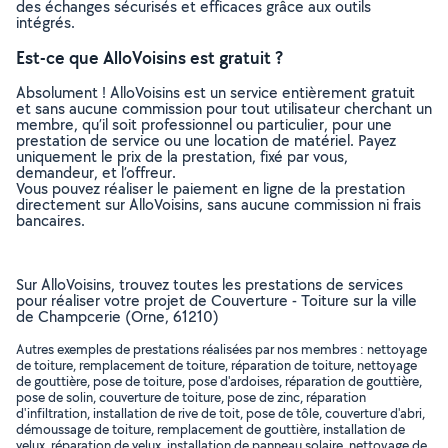
des échanges sécurisés et efficaces grâce aux outils
intégrés.
Est-ce que AlloVoisins est gratuit ?
Absolument ! AlloVoisins est un service entièrement gratuit
et sans aucune commission pour tout utilisateur cherchant un
membre, qu’il soit professionnel ou particulier, pour une
prestation de service ou une location de matériel. Payez
uniquement le prix de la prestation, fixé par vous,
demandeur, et l’offreur.
Vous pouvez réaliser le paiement en ligne de la prestation
directement sur AlloVoisins, sans aucune commission ni frais
bancaires.
Sur AlloVoisins, trouvez toutes les prestations de services
pour réaliser votre projet de Couverture - Toiture sur la ville
de Champcerie (Orne, 61210)
Autres exemples de prestations réalisées par nos membres : nettoyage
de toiture, remplacement de toiture, réparation de toiture, nettoyage
de gouttière, pose de toiture, pose d'ardoises, réparation de gouttière,
pose de solin, couverture de toiture, pose de zinc, réparation
d'infiltration, installation de rive de toit, pose de tôle, couverture d'abri,
démoussage de toiture, remplacement de gouttière, installation de
velux, réparation de velux, installation de panneau solaire, nettoyage de