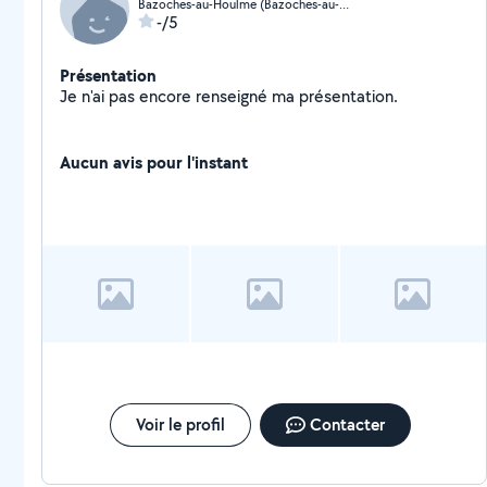
Bazoches-au-Houlme (Bazoches-au-Houlme)
-/5
Présentation
Je n'ai pas encore renseigné ma présentation.
Aucun avis pour l'instant
Voir le profil
Contacter