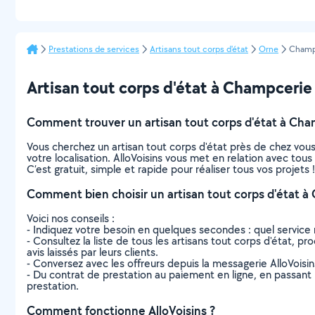
Prestations de services
Artisans tout corps d'état
Orne
Champ
Artisan tout corps d'état à Champcerie :
Comment trouver un artisan tout corps d'état à Cha
Vous cherchez un artisan tout corps d'état près de chez vo
votre localisation. AlloVoisins vous met en relation avec tou
C’est gratuit, simple et rapide pour réaliser tous vos projets !
Comment bien choisir un artisan tout corps d'état à
Voici nos conseils :
- Indiquez votre besoin en quelques secondes : quel service 
- Consultez la liste de tous les artisans tout corps d'état, p
avis laissés par leurs clients.
- Conversez avec les offreurs depuis la messagerie AlloVoisi
- Du contrat de prestation au paiement en ligne, en passant pa
prestation.
Comment fonctionne AlloVoisins ?