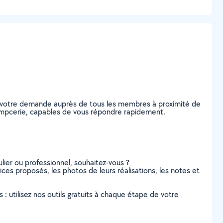
ez votre demande auprès de tous les membres à proximité de
 Champcerie, capables de vous répondre rapidement.
lier ou professionnel, souhaitez-vous ?
vices proposés, les photos de leurs réalisations, les notes et
s : utilisez nos outils gratuits à chaque étape de votre