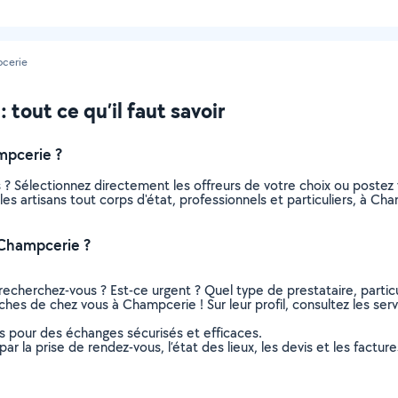
cerie
 tout ce qu’il faut savoir
mpcerie ?
us ? Sélectionnez directement les offreurs de votre choix ou post
s les artisans tout corps d'état, professionnels et particuliers, à
 Champcerie ?
recherchez-vous ? Est-ce urgent ? Quel type de prestataire, particu
roches de chez vous à Champcerie ! Sur leur profil, consultez les ser
ns pour des échanges sécurisés et efficaces.
r la prise de rendez-vous, l’état des lieux, les devis et les facture