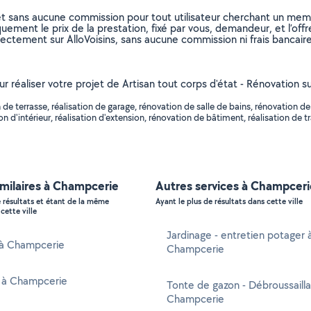
et sans aucune commission pour tout utilisateur cherchant un membre
uement le prix de la prestation, fixé par vous, demandeur, et l’offr
rectement sur AlloVoisins, sans aucune commission ni frais bancaire
ur réaliser votre projet de Artisan tout corps d'état - Rénovation 
e terrasse, réalisation de garage, rénovation de salle de bains, rénovation de 
 d'intérieur, réalisation d'extension, rénovation de bâtiment, réalisation de t
imilaires à Champcerie
Autres services à Champceri
e résultats et étant de la même
Ayant le plus de résultats dans cette ville
cette ville
Jardinage - entretien potager 
 à Champcerie
Champcerie
r à Champcerie
Tonte de gazon - Débroussaill
Champcerie