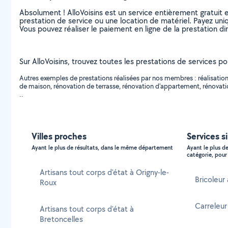
Absolument ! AlloVoisins est un service entièrement gratuit 
prestation de service ou une location de matériel. Payez uniq
Vous pouvez réaliser le paiement en ligne de la prestation di
Sur AlloVoisins, trouvez toutes les prestations de services po
Autres exemples de prestations réalisées par nos membres : réalisation d
de maison, rénovation de terrasse, rénovation d'appartement, rénovation
..
Villes proches
Services s
Ayant le plus de résultats, dans le même département
Ayant le plus d
catégorie, pour 
Artisans tout corps d'état à Origny-le-
Bricoleur
Roux
Carreleu
Artisans tout corps d'état à
Bretoncelles