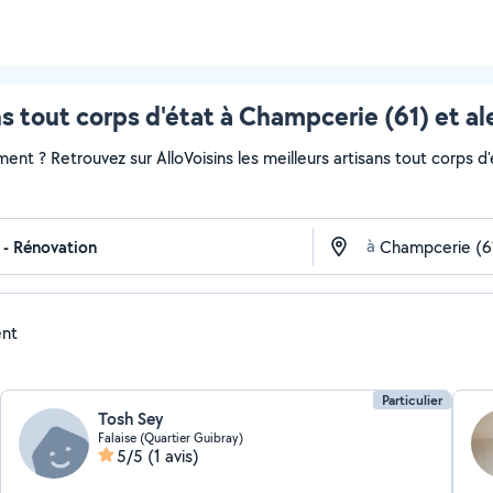
s tout corps d'état à Champcerie (61) et a
t ? Retrouvez sur AlloVoisins les meilleurs artisans tout corps d'é
à
ent
Particulier
Tosh Sey
Falaise (Quartier Guibray)
5/5
(1 avis)