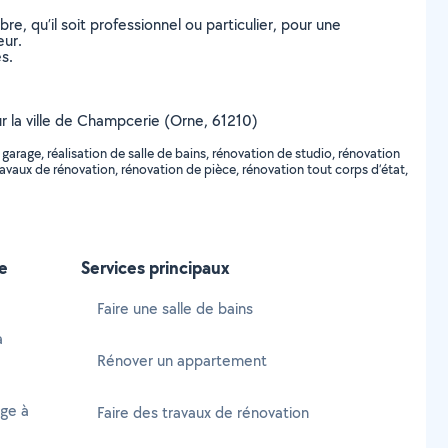
, qu’il soit professionnel ou particulier, pour une
eur.
s.
sur la ville de Champcerie (Orne, 61210)
garage, réalisation de salle de bains, rénovation de studio, rénovation
ravaux de rénovation, rénovation de pièce, rénovation tout corps d’état,
e
Services principaux
Faire une salle de bains
à
Rénover un appartement
age à
Faire des travaux de rénovation