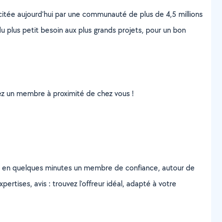
scitée aujourd’hui par une communauté de plus de 4,5 millions
u plus petit besoin aux plus grands projets, pour un bon
uvez un membre à proximité de chez vous !
z en quelques minutes un membre de confiance, autour de
ertises, avis : trouvez l'offreur idéal, adapté à votre