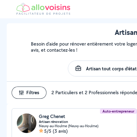
Artisan
Besoin d'aide pour rénover entièrement votre logemen
avis, et contactez-les !
Filtres
2 Particuliers et 2 Professionnels répond
Auto-entrepreneur
Greg Chenet
Artisan rénovation
Neuvy-au-Houlme (Neuvy-au-Houlme)
5/5
(3 avis)