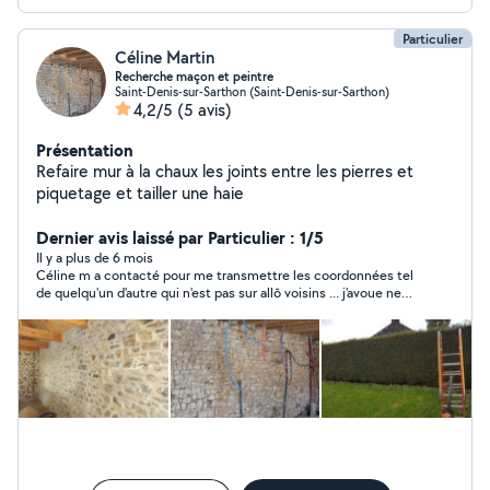
Particulier
Céline Martin
Recherche maçon et peintre
Saint-Denis-sur-Sarthon (Saint-Denis-sur-Sarthon)
4,2/5
(5 avis)
Présentation
Refaire mur à la chaux les joints entre les pierres et
piquetage et tailler une haie
Dernier avis laissé par Particulier : 1/5
Il y a plus de 6 mois
Céline m a contacté pour me transmettre les coordonnées tel
de quelqu'un d'autre qui n'est pas sur allô voisins ... j'avoue ne
pas comprendre .