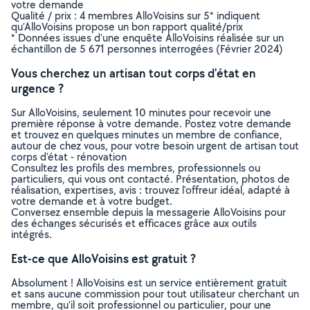
votre demande
Qualité / prix : 4 membres AlloVoisins sur 5* indiquent
qu’AlloVoisins propose un bon rapport qualité/prix
* Données issues d’une enquête AlloVoisins réalisée sur un
échantillon de 5 671 personnes interrogées (Février 2024)
Vous cherchez un artisan tout corps d'état en
urgence ?
Sur AlloVoisins, seulement 10 minutes pour recevoir une
première réponse à votre demande. Postez votre demande
et trouvez en quelques minutes un membre de confiance,
autour de chez vous, pour votre besoin urgent de artisan tout
corps d'état - rénovation
Consultez les profils des membres, professionnels ou
particuliers, qui vous ont contacté. Présentation, photos de
réalisation, expertises, avis : trouvez l'offreur idéal, adapté à
votre demande et à votre budget.
Conversez ensemble depuis la messagerie AlloVoisins pour
des échanges sécurisés et efficaces grâce aux outils
intégrés.
Est-ce que AlloVoisins est gratuit ?
Absolument ! AlloVoisins est un service entièrement gratuit
et sans aucune commission pour tout utilisateur cherchant un
membre, qu’il soit professionnel ou particulier, pour une