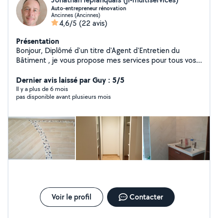
Auto-entrepreneur rénovation
Ancinnes (Ancinnes)
4,6/5
(22 avis)
Présentation
Bonjour, Diplômé d'un titre d'Agent d'Entretien du
Bâtiment , je vous propose mes services pour tous vos
travaux de carrelage, faïence, placoplâtre, sanitaire,
Dernier avis laissé par Guy : 5/5
rénovation de salle de bains, etc... Cordialement.
Il y a plus de 6 mois
pas disponible avant plusieurs mois
Voir le profil
Contacter