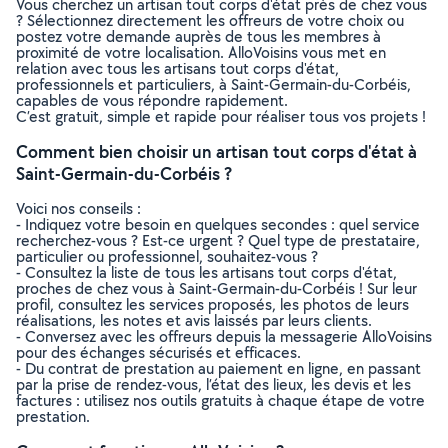
Vous cherchez un artisan tout corps d'état près de chez vous
? Sélectionnez directement les offreurs de votre choix ou
postez votre demande auprès de tous les membres à
proximité de votre localisation. AlloVoisins vous met en
relation avec tous les artisans tout corps d'état,
professionnels et particuliers, à Saint-Germain-du-Corbéis,
capables de vous répondre rapidement.
C’est gratuit, simple et rapide pour réaliser tous vos projets !
Comment bien choisir un artisan tout corps d'état à
Saint-Germain-du-Corbéis ?
Voici nos conseils :
- Indiquez votre besoin en quelques secondes : quel service
recherchez-vous ? Est-ce urgent ? Quel type de prestataire,
particulier ou professionnel, souhaitez-vous ?
- Consultez la liste de tous les artisans tout corps d'état,
proches de chez vous à Saint-Germain-du-Corbéis ! Sur leur
profil, consultez les services proposés, les photos de leurs
réalisations, les notes et avis laissés par leurs clients.
- Conversez avec les offreurs depuis la messagerie AlloVoisins
pour des échanges sécurisés et efficaces.
- Du contrat de prestation au paiement en ligne, en passant
par la prise de rendez-vous, l’état des lieux, les devis et les
factures : utilisez nos outils gratuits à chaque étape de votre
prestation.