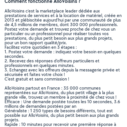
Comment fonctionne AlloVoisins ?
AlloVoisins c’est la marketplace leader dédiée aux
prestations de services et à la location de matériel, créée en
2013 et plébiscitée aujourd’hui par une communauté de plus
de 4,5 millions de membres, dont 300 000 professionnels.
Postez votre demande et trouvez proche de chez vous un
particulier ou un professionnel pour réaliser toutes vos
prestations, du plus petit besoin aux plus grands projets,
pour un bon rapport qualité/prix.
Facilitez votre quotidien en 3 étapes :
1. Postez votre demande : indiquez votre besoin en quelques
secondes.
2. Recevez des réponses d’offreurs particuliers et
professionnels en quelques minutes.
3. Echangez avec les offreurs depuis la messagerie privée et
sécurisée et faites votre choix !
C’est gratuit et sans commission !
AlloVoisins partout en France : 35 000 communes
représentées sur AlloVoisins, du plus petit village à la plus
grande ville, trouvez un membre à proximité de chez vous !
Efficace : Une demande postée toutes les 10 secondes, 3.6
millions de demandes postées par an
Généraliste : 1 250 types de besoins différents, tout est
possible sur AlloVoisins, du plus petit besoin aux plus grands
projets.
Rapide : 10 minutes pour recevoir une première réponse à