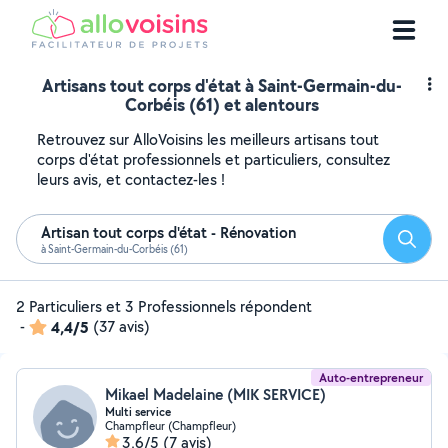
Artisans tout corps d'état à Saint-Germain-du-
Corbéis (61) et alentours
Retrouvez sur AlloVoisins les meilleurs artisans tout
corps d'état professionnels et particuliers, consultez
leurs avis, et contactez-les !
Artisan tout corps d'état - Rénovation
Reche
à Saint-Germain-du-Corbéis (61)
2 Particuliers et 3 Professionnels répondent
-
4,4/5
(37 avis)
Auto-entrepreneur
Mikael Madelaine (MIK SERVICE)
Multi service
Champfleur (Champfleur)
3,6/5
(7 avis)