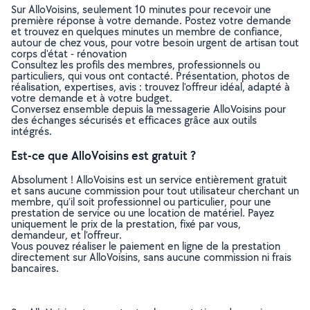
Sur AlloVoisins, seulement 10 minutes pour recevoir une
première réponse à votre demande. Postez votre demande
et trouvez en quelques minutes un membre de confiance,
autour de chez vous, pour votre besoin urgent de artisan tout
corps d'état - rénovation
Consultez les profils des membres, professionnels ou
particuliers, qui vous ont contacté. Présentation, photos de
réalisation, expertises, avis : trouvez l'offreur idéal, adapté à
votre demande et à votre budget.
Conversez ensemble depuis la messagerie AlloVoisins pour
des échanges sécurisés et efficaces grâce aux outils
intégrés.
Est-ce que AlloVoisins est gratuit ?
Absolument ! AlloVoisins est un service entièrement gratuit
et sans aucune commission pour tout utilisateur cherchant un
membre, qu’il soit professionnel ou particulier, pour une
prestation de service ou une location de matériel. Payez
uniquement le prix de la prestation, fixé par vous,
demandeur, et l’offreur.
Vous pouvez réaliser le paiement en ligne de la prestation
directement sur AlloVoisins, sans aucune commission ni frais
bancaires.