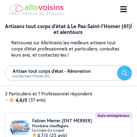
Artisans tout corps d'état à Le Pas-Saint-l'Homer (61)
et alentours
Retrouvez sur AlloVoisins les meilleurs artisans tout
corps d'état professionnels et particuliers, consultez
leurs avis, et contactez-les !
Artisan tout corps d'état - Rénovation
Reche
à Le Pas-Saint-l'Homer (61)
3 Particuliers et 1 Professionnel répondent
-
4,6/5
(37 avis)
Auto-entrepreneur
Fabien Merrer (ENT MERRER)
Plomberie chauffagiste
La Loupe (La Loupe)
4,7/5
(25 avis)