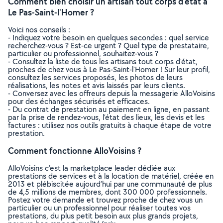
Comment bien choisir un artisan tout corps d'état à
Le Pas-Saint-l'Homer ?
Voici nos conseils :
- Indiquez votre besoin en quelques secondes : quel service
recherchez-vous ? Est-ce urgent ? Quel type de prestataire,
particulier ou professionnel, souhaitez-vous ?
- Consultez la liste de tous les artisans tout corps d'état,
proches de chez vous à Le Pas-Saint-l'Homer ! Sur leur profil,
consultez les services proposés, les photos de leurs
réalisations, les notes et avis laissés par leurs clients.
- Conversez avec les offreurs depuis la messagerie AlloVoisins
pour des échanges sécurisés et efficaces.
- Du contrat de prestation au paiement en ligne, en passant
par la prise de rendez-vous, l’état des lieux, les devis et les
factures : utilisez nos outils gratuits à chaque étape de votre
prestation.
Comment fonctionne AlloVoisins ?
AlloVoisins c’est la marketplace leader dédiée aux
prestations de services et à la location de matériel, créée en
2013 et plébiscitée aujourd’hui par une communauté de plus
de 4,5 millions de membres, dont 300 000 professionnels.
Postez votre demande et trouvez proche de chez vous un
particulier ou un professionnel pour réaliser toutes vos
prestations, du plus petit besoin aux plus grands projets,