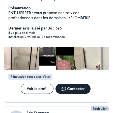
Présentation
ENT_MERRER : vous propose nos services
professionnels dans les domaines : >PLOMBERIE
>CHAUFFAGE >POMPE À CHALEUR DÉPANNAGE ET
Dernier avis laissé par Jo : 5/5
INSTALLATION 24h/24 7J/7
Il y a plus de 6 mois
Installation VMC nickel! Je recommande.
Rénovation tout corps d’état
Voir le profil
Contacter
Particulier
Eric Ferguson