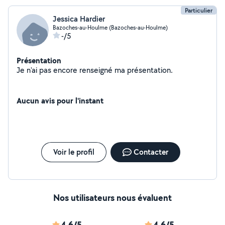
Particulier
Jessica Hardier
Bazoches-au-Houlme (Bazoches-au-Houlme)
-/5
Présentation
Je n'ai pas encore renseigné ma présentation.
Aucun avis pour l'instant
Voir le profil
Contacter
Nos utilisateurs nous évaluent
4,6/5
4,6/5