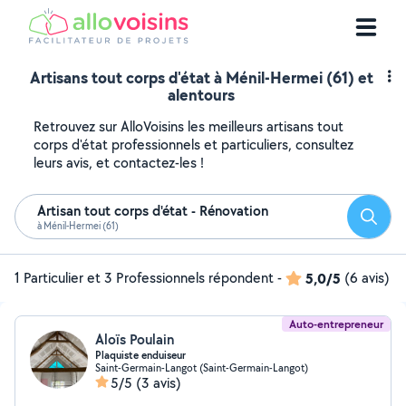
Artisans tout corps d'état à Ménil-Hermei (61) et
alentours
Retrouvez sur AlloVoisins les meilleurs artisans tout
corps d'état professionnels et particuliers, consultez
leurs avis, et contactez-les !
Artisan tout corps d'état - Rénovation
Reche
à Ménil-Hermei (61)
1 Particulier et 3 Professionnels répondent
-
5,0/5
(6 avis)
Auto-entrepreneur
Aloïs Poulain
Plaquiste enduiseur
Saint-Germain-Langot (Saint-Germain-Langot)
5/5
(3 avis)