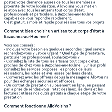
postez votre demande auprès de tous les membres à
proximité de votre localisation. AlloVoisins vous met en
relation avec tous les artisans tout corps d'état,
professionnels et particuliers, à Bazoches-au-Houlme,
capables de vous répondre rapidement.
C’est gratuit, simple et rapide pour réaliser tous vos projets !
Comment bien choisir un artisan tout corps d'état à
Bazoches-au-Houlme ?
Voici nos conseils :
- Indiquez votre besoin en quelques secondes : quel service
recherchez-vous ? Est-ce urgent ? Quel type de prestataire,
particulier ou professionnel, souhaitez-vous ?
- Consultez la liste de tous les artisans tout corps d'état,
proches de chez vous à Bazoches-au-Houlme ! Sur leur profil,
consultez les services proposés, les photos de leurs
réalisations, les notes et avis laissés par leurs clients.
- Conversez avec les offreurs depuis la messagerie AlloVoisins
pour des échanges sécurisés et efficaces.
- Du contrat de prestation au paiement en ligne, en passant
par la prise de rendez-vous, l’état des lieux, les devis et les
factures : utilisez nos outils gratuits à chaque étape de votre
prestation.
Comment fonctionne AlloVoisins ?