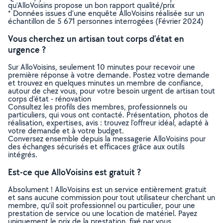
qu’AlloVoisins propose un bon rapport qualité/prix
* Données issues d’une enquête AlloVoisins réalisée sur un
échantillon de 5 671 personnes interrogées (Février 2024)
Vous cherchez un artisan tout corps d'état en
urgence ?
Sur AlloVoisins, seulement 10 minutes pour recevoir une
première réponse à votre demande. Postez votre demande
et trouvez en quelques minutes un membre de confiance,
autour de chez vous, pour votre besoin urgent de artisan tout
corps d'état - rénovation
Consultez les profils des membres, professionnels ou
particuliers, qui vous ont contacté. Présentation, photos de
réalisation, expertises, avis : trouvez l'offreur idéal, adapté à
votre demande et à votre budget.
Conversez ensemble depuis la messagerie AlloVoisins pour
des échanges sécurisés et efficaces grâce aux outils
intégrés.
Est-ce que AlloVoisins est gratuit ?
Absolument ! AlloVoisins est un service entièrement gratuit
et sans aucune commission pour tout utilisateur cherchant un
membre, qu’il soit professionnel ou particulier, pour une
prestation de service ou une location de matériel. Payez
uniquement le prix de la prestation, fixé par vous,