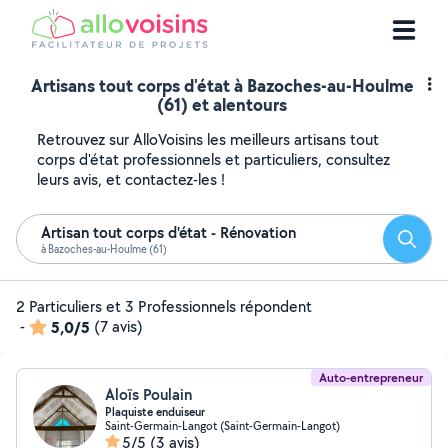
Artisans tout corps d'état à Bazoches-au-Houlme
(61) et alentours
Retrouvez sur AlloVoisins les meilleurs artisans tout
corps d'état professionnels et particuliers, consultez
leurs avis, et contactez-les !
Artisan tout corps d'état - Rénovation
Reche
à Bazoches-au-Houlme (61)
2 Particuliers et 3 Professionnels répondent
-
5,0/5
(7 avis)
Auto-entrepreneur
Aloïs Poulain
Plaquiste enduiseur
Saint-Germain-Langot (Saint-Germain-Langot)
5/5
(3 avis)