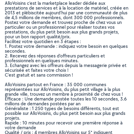
AlloVoisins c’est la marketplace leader dédiée aux
prestations de services et à la location de matériel, créée en
2013 et plébiscitée aujourd’hui par une communauté de plus
de 4,5 millions de membres, dont 300 000 professionnels.
Postez votre demande et trouvez proche de chez vous un
particulier ou un professionnel pour réaliser toutes vos
prestations, du plus petit besoin aux plus grands projets,
pour un bon rapport qualité/prix.
Facilitez votre quotidien en 3 étapes :
1. Postez votre demande : indiquez votre besoin en quelques
secondes.
2. Recevez des réponses d’offreurs particuliers et
professionnels en quelques minutes.
3. Echangez avec les offreurs depuis la messagerie privée et
sécurisée et faites votre choix !
C’est gratuit et sans commission !
AlloVoisins partout en France : 35 000 communes
représentées sur AlloVoisins, du plus petit village à la plus
grande ville, trouvez un membre à proximité de chez vous !
Efficace : Une demande postée toutes les 10 secondes, 3.6
millions de demandes postées par an
Généraliste : 1 250 types de besoins différents, tout est
possible sur AlloVoisins, du plus petit besoin aux plus grands
projets.
Rapide : 10 minutes pour recevoir une première réponse à
votre demande
Qualité / prix : 4 membres AlloVoisins sur 5* indiquent