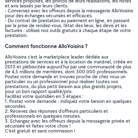
services proposés, les photos de leurs réalisations, les notes
et avis laissés par leurs clients.
- Conversez avec les offreurs depuis la messagerie AlloVoisins
pour des échanges sécurisés et efficaces.
- Du contrat de prestation au paiement en ligne, en passant
par la prise de rendez-vous, l’état des lieux, les devis et les
factures : utilisez nos outils gratuits à chaque étape de votre
prestation.
Comment fonctionne AlloVoisins ?
AlloVoisins c’est la marketplace leader dédiée aux
prestations de services et à la location de matériel, créée en
2013 et plébiscitée aujourd’hui par une communauté de plus
de 4,5 millions de membres, dont 300 000 professionnels.
Postez votre demande et trouvez proche de chez vous un
particulier ou un professionnel pour réaliser toutes vos
prestations, du plus petit besoin aux plus grands projets,
pour un bon rapport qualité/prix.
Facilitez votre quotidien en 3 étapes :
1. Postez votre demande : indiquez votre besoin en quelques
secondes.
2. Recevez des réponses d’offreurs particuliers et
professionnels en quelques minutes.
3. Echangez avec les offreurs depuis la messagerie privée et
sécurisée et faites votre choix !
C’est gratuit et sans commission !