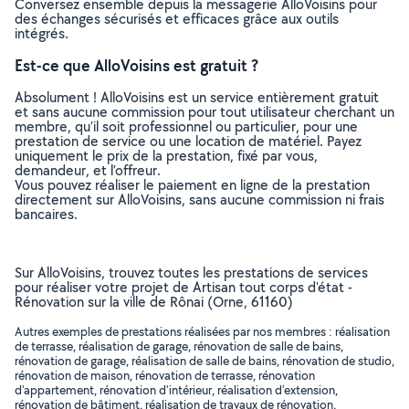
Conversez ensemble depuis la messagerie AlloVoisins pour
des échanges sécurisés et efficaces grâce aux outils
intégrés.
Est-ce que AlloVoisins est gratuit ?
Absolument ! AlloVoisins est un service entièrement gratuit
et sans aucune commission pour tout utilisateur cherchant un
membre, qu’il soit professionnel ou particulier, pour une
prestation de service ou une location de matériel. Payez
uniquement le prix de la prestation, fixé par vous,
demandeur, et l’offreur.
Vous pouvez réaliser le paiement en ligne de la prestation
directement sur AlloVoisins, sans aucune commission ni frais
bancaires.
Sur AlloVoisins, trouvez toutes les prestations de services
pour réaliser votre projet de Artisan tout corps d'état -
Rénovation sur la ville de Rônai (Orne, 61160)
Autres exemples de prestations réalisées par nos membres : réalisation
de terrasse, réalisation de garage, rénovation de salle de bains,
rénovation de garage, réalisation de salle de bains, rénovation de studio,
rénovation de maison, rénovation de terrasse, rénovation
d'appartement, rénovation d'intérieur, réalisation d'extension,
rénovation de bâtiment, réalisation de travaux de rénovation,