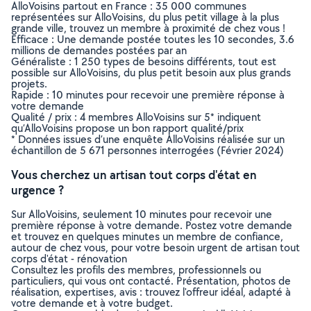
AlloVoisins partout en France : 35 000 communes
représentées sur AlloVoisins, du plus petit village à la plus
grande ville, trouvez un membre à proximité de chez vous !
Efficace : Une demande postée toutes les 10 secondes, 3.6
millions de demandes postées par an
Généraliste : 1 250 types de besoins différents, tout est
possible sur AlloVoisins, du plus petit besoin aux plus grands
projets.
Rapide : 10 minutes pour recevoir une première réponse à
votre demande
Qualité / prix : 4 membres AlloVoisins sur 5* indiquent
qu’AlloVoisins propose un bon rapport qualité/prix
* Données issues d’une enquête AlloVoisins réalisée sur un
échantillon de 5 671 personnes interrogées (Février 2024)
Vous cherchez un artisan tout corps d'état en
urgence ?
Sur AlloVoisins, seulement 10 minutes pour recevoir une
première réponse à votre demande. Postez votre demande
et trouvez en quelques minutes un membre de confiance,
autour de chez vous, pour votre besoin urgent de artisan tout
corps d'état - rénovation
Consultez les profils des membres, professionnels ou
particuliers, qui vous ont contacté. Présentation, photos de
réalisation, expertises, avis : trouvez l'offreur idéal, adapté à
votre demande et à votre budget.