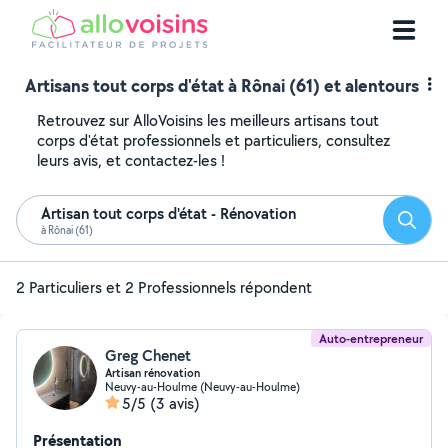
Artisans tout corps d'état à Rônai (61) et alentours
Retrouvez sur AlloVoisins les meilleurs artisans tout
corps d'état professionnels et particuliers, consultez
leurs avis, et contactez-les !
Artisan tout corps d'état - Rénovation
Reche
à Rônai (61)
2 Particuliers et 2 Professionnels répondent
Auto-entrepreneur
Greg Chenet
Artisan rénovation
Neuvy-au-Houlme (Neuvy-au-Houlme)
5/5
(3 avis)
Présentation