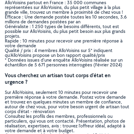
AlloVoisins partout en France : 35 000 communes
représentées sur AlloVoisins, du plus petit village à la plus
grande ville, trouvez un membre à proximité de chez vous !
Efficace : Une demande postée toutes les 10 secondes, 3.6
millions de demandes postées par an
Généraliste : 1 250 types de besoins différents, tout est
possible sur AlloVoisins, du plus petit besoin aux plus grands
projets.
Rapide : 10 minutes pour recevoir une première réponse à
votre demande
Qualité / prix : 4 membres AlloVoisins sur 5* indiquent
qu’AlloVoisins propose un bon rapport qualité/prix
* Données issues d’une enquête AlloVoisins réalisée sur un
échantillon de 5 671 personnes interrogées (Février 2024)
Vous cherchez un artisan tout corps d'état en
urgence ?
Sur AlloVoisins, seulement 10 minutes pour recevoir une
première réponse à votre demande. Postez votre demande
et trouvez en quelques minutes un membre de confiance,
autour de chez vous, pour votre besoin urgent de artisan tout
corps d'état - rénovation
Consultez les profils des membres, professionnels ou
particuliers, qui vous ont contacté. Présentation, photos de
réalisation, expertises, avis : trouvez l'offreur idéal, adapté à
votre demande et à votre budget.