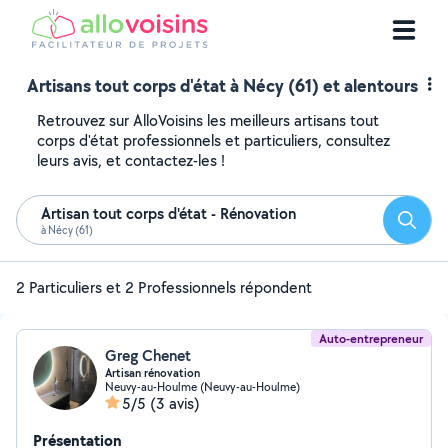
Artisans tout corps d'état à Nécy (61) et alentours
Retrouvez sur AlloVoisins les meilleurs artisans tout
corps d'état professionnels et particuliers, consultez
leurs avis, et contactez-les !
Artisan tout corps d'état - Rénovation
Reche
à Nécy (61)
2 Particuliers et 2 Professionnels répondent
Auto-entrepreneur
Greg Chenet
Artisan rénovation
Neuvy-au-Houlme (Neuvy-au-Houlme)
5/5
(3 avis)
Présentation