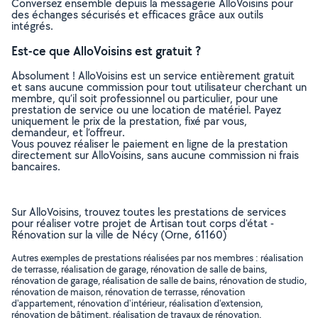
Conversez ensemble depuis la messagerie AlloVoisins pour
des échanges sécurisés et efficaces grâce aux outils
intégrés.
Est-ce que AlloVoisins est gratuit ?
Absolument ! AlloVoisins est un service entièrement gratuit
et sans aucune commission pour tout utilisateur cherchant un
membre, qu’il soit professionnel ou particulier, pour une
prestation de service ou une location de matériel. Payez
uniquement le prix de la prestation, fixé par vous,
demandeur, et l’offreur.
Vous pouvez réaliser le paiement en ligne de la prestation
directement sur AlloVoisins, sans aucune commission ni frais
bancaires.
Sur AlloVoisins, trouvez toutes les prestations de services
pour réaliser votre projet de Artisan tout corps d'état -
Rénovation sur la ville de Nécy (Orne, 61160)
Autres exemples de prestations réalisées par nos membres : réalisation
de terrasse, réalisation de garage, rénovation de salle de bains,
rénovation de garage, réalisation de salle de bains, rénovation de studio,
rénovation de maison, rénovation de terrasse, rénovation
d'appartement, rénovation d'intérieur, réalisation d'extension,
rénovation de bâtiment, réalisation de travaux de rénovation,