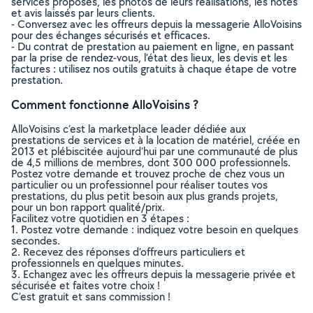
services proposés, les photos de leurs réalisations, les notes
et avis laissés par leurs clients.
- Conversez avec les offreurs depuis la messagerie AlloVoisins
pour des échanges sécurisés et efficaces.
- Du contrat de prestation au paiement en ligne, en passant
par la prise de rendez-vous, l’état des lieux, les devis et les
factures : utilisez nos outils gratuits à chaque étape de votre
prestation.
Comment fonctionne AlloVoisins ?
AlloVoisins c’est la marketplace leader dédiée aux
prestations de services et à la location de matériel, créée en
2013 et plébiscitée aujourd’hui par une communauté de plus
de 4,5 millions de membres, dont 300 000 professionnels.
Postez votre demande et trouvez proche de chez vous un
particulier ou un professionnel pour réaliser toutes vos
prestations, du plus petit besoin aux plus grands projets,
pour un bon rapport qualité/prix.
Facilitez votre quotidien en 3 étapes :
1. Postez votre demande : indiquez votre besoin en quelques
secondes.
2. Recevez des réponses d’offreurs particuliers et
professionnels en quelques minutes.
3. Echangez avec les offreurs depuis la messagerie privée et
sécurisée et faites votre choix !
C’est gratuit et sans commission !