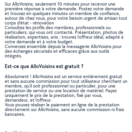
Sur AlloVoisins, seulement 10 minutes pour recevoir une
première réponse à votre demande. Postez votre demande
et trouvez en quelques minutes un membre de confiance,
autour de chez vous, pour votre besoin urgent de artisan tout
corps d'état - rénovation
Consultez les profils des membres, professionnels ou
particuliers, qui vous ont contacté. Présentation, photos de
réalisation, expertises, avis : trouvez l'offreur idéal, adapté à
votre demande et à votre budget.
Conversez ensemble depuis la messagerie AlloVoisins pour
des échanges sécurisés et efficaces grâce aux outils
intégrés.
Est-ce que AlloVoisins est gratuit ?
Absolument ! AlloVoisins est un service entièrement gratuit
et sans aucune commission pour tout utilisateur cherchant un
membre, qu’il soit professionnel ou particulier, pour une
prestation de service ou une location de matériel. Payez
uniquement le prix de la prestation, fixé par vous,
demandeur, et l’offreur.
Vous pouvez réaliser le paiement en ligne de la prestation
directement sur AlloVoisins, sans aucune commission ni frais
bancaires.