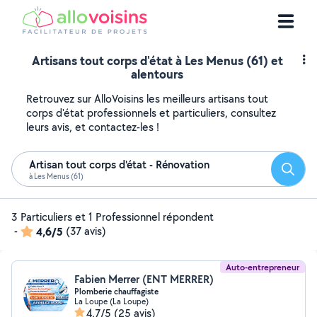
Artisans tout corps d'état à Les Menus (61) et
alentours
Retrouvez sur AlloVoisins les meilleurs artisans tout
corps d'état professionnels et particuliers, consultez
leurs avis, et contactez-les !
Artisan tout corps d'état - Rénovation
Reche
à Les Menus (61)
3 Particuliers et 1 Professionnel répondent
-
4,6/5
(37 avis)
Auto-entrepreneur
Fabien Merrer (ENT MERRER)
Plomberie chauffagiste
La Loupe (La Loupe)
4,7/5
(25 avis)