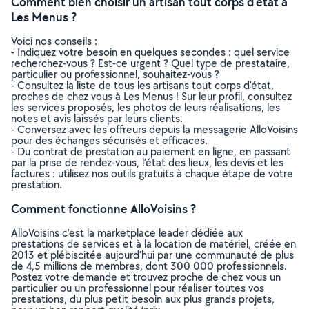
Comment bien choisir un artisan tout corps d'état à
Les Menus ?
Voici nos conseils :
- Indiquez votre besoin en quelques secondes : quel service
recherchez-vous ? Est-ce urgent ? Quel type de prestataire,
particulier ou professionnel, souhaitez-vous ?
- Consultez la liste de tous les artisans tout corps d'état,
proches de chez vous à Les Menus ! Sur leur profil, consultez
les services proposés, les photos de leurs réalisations, les
notes et avis laissés par leurs clients.
- Conversez avec les offreurs depuis la messagerie AlloVoisins
pour des échanges sécurisés et efficaces.
- Du contrat de prestation au paiement en ligne, en passant
par la prise de rendez-vous, l’état des lieux, les devis et les
factures : utilisez nos outils gratuits à chaque étape de votre
prestation.
Comment fonctionne AlloVoisins ?
AlloVoisins c’est la marketplace leader dédiée aux
prestations de services et à la location de matériel, créée en
2013 et plébiscitée aujourd’hui par une communauté de plus
de 4,5 millions de membres, dont 300 000 professionnels.
Postez votre demande et trouvez proche de chez vous un
particulier ou un professionnel pour réaliser toutes vos
prestations, du plus petit besoin aux plus grands projets,