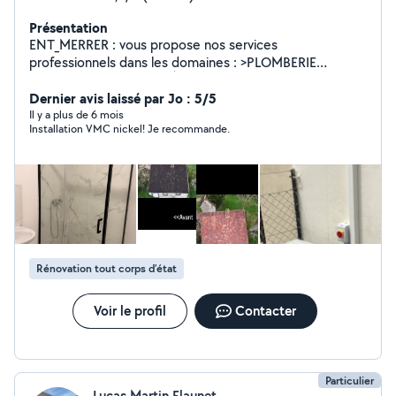
Présentation
ENT_MERRER : vous propose nos services
professionnels dans les domaines : >PLOMBERIE
>CHAUFFAGE >POMPE À CHALEUR DÉPANNAGE ET
Dernier avis laissé par Jo : 5/5
INSTALLATION 24h/24 7J/7
Il y a plus de 6 mois
Installation VMC nickel! Je recommande.
Rénovation tout corps d’état
Voir le profil
Contacter
Particulier
Lucas Martin Flaunet