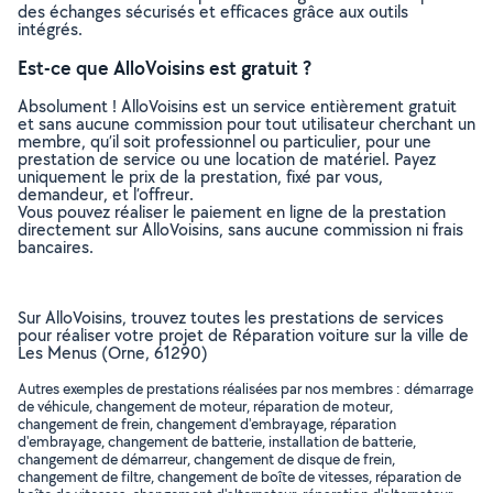
des échanges sécurisés et efficaces grâce aux outils
intégrés.
Est-ce que AlloVoisins est gratuit ?
Absolument ! AlloVoisins est un service entièrement gratuit
et sans aucune commission pour tout utilisateur cherchant un
membre, qu’il soit professionnel ou particulier, pour une
prestation de service ou une location de matériel. Payez
uniquement le prix de la prestation, fixé par vous,
demandeur, et l’offreur.
Vous pouvez réaliser le paiement en ligne de la prestation
directement sur AlloVoisins, sans aucune commission ni frais
bancaires.
Sur AlloVoisins, trouvez toutes les prestations de services
pour réaliser votre projet de Réparation voiture sur la ville de
Les Menus (Orne, 61290)
Autres exemples de prestations réalisées par nos membres : démarrage
de véhicule, changement de moteur, réparation de moteur,
changement de frein, changement d'embrayage, réparation
d'embrayage, changement de batterie, installation de batterie,
changement de démarreur, changement de disque de frein,
changement de filtre, changement de boîte de vitesses, réparation de