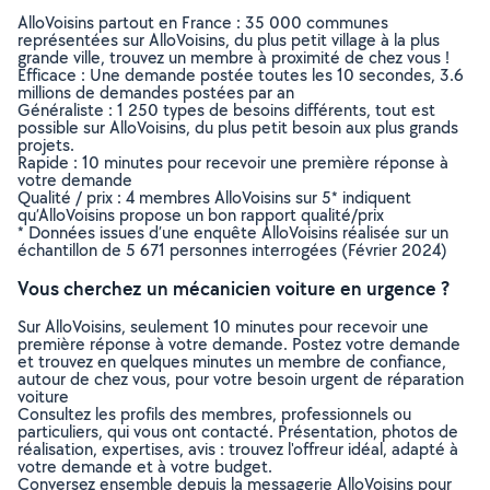
AlloVoisins partout en France : 35 000 communes
représentées sur AlloVoisins, du plus petit village à la plus
grande ville, trouvez un membre à proximité de chez vous !
Efficace : Une demande postée toutes les 10 secondes, 3.6
millions de demandes postées par an
Généraliste : 1 250 types de besoins différents, tout est
possible sur AlloVoisins, du plus petit besoin aux plus grands
projets.
Rapide : 10 minutes pour recevoir une première réponse à
votre demande
Qualité / prix : 4 membres AlloVoisins sur 5* indiquent
qu’AlloVoisins propose un bon rapport qualité/prix
* Données issues d’une enquête AlloVoisins réalisée sur un
échantillon de 5 671 personnes interrogées (Février 2024)
Vous cherchez un mécanicien voiture en urgence ?
Sur AlloVoisins, seulement 10 minutes pour recevoir une
première réponse à votre demande. Postez votre demande
et trouvez en quelques minutes un membre de confiance,
autour de chez vous, pour votre besoin urgent de réparation
voiture
Consultez les profils des membres, professionnels ou
particuliers, qui vous ont contacté. Présentation, photos de
réalisation, expertises, avis : trouvez l'offreur idéal, adapté à
votre demande et à votre budget.
Conversez ensemble depuis la messagerie AlloVoisins pour