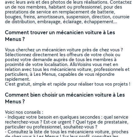
avec leurs avis et des photos de leurs réalisations. Contactez
un de nos membres, habitant ou professionnel, pour des
prestations de service en remplacement de batterie,
bougies, freins, amortisseurs, suspension, direction, courroie
de distribution, embrayage, éclairage, échappement…
Comment trouver un mécanicien voiture à Les
Menus ?
Vous cherchez un mécanicien voiture près de chez vous ?
Sélectionnez directement les offreurs de votre choix ou
postez votre demande auprès de tous les membres à
proximité de votre localisation. AlloVoisins vous met en
relation avec tous les mécaniciens voiture, professionnels et
particuliers, à Les Menus, capables de vous répondre
rapidement.
C’est gratuit, simple et rapide pour réaliser tous vos projets !
Comment bien choisir un mécanicien voiture à Les
Menus ?
Voici nos conseils :
- Indiquez votre besoin en quelques secondes : quel service
recherchez-vous ? Est-ce urgent ? Quel type de prestataire,
particulier ou professionnel, souhaitez-vous ?
- Consultez la liste de tous les mécaniciens voiture, proches
de chez vous à Les Menus ! Sur leur profil, consultez les