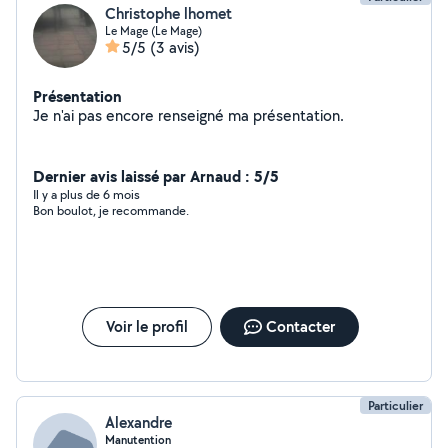
Christophe lhomet
Le Mage (Le Mage)
5/5
(3 avis)
Présentation
Je n'ai pas encore renseigné ma présentation.
Dernier avis laissé par Arnaud : 5/5
Il y a plus de 6 mois
Bon boulot, je recommande.
Voir le profil
Contacter
Particulier
Alexandre
Manutention