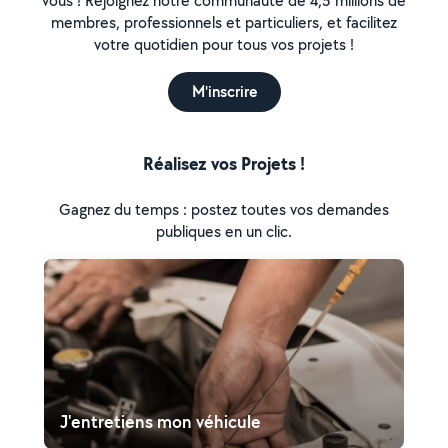
vous ! Rejoignez notre communauté de 4,5 millions de
membres, professionnels et particuliers, et facilitez
votre quotidien pour tous vos projets !
M'inscrire
Réalisez vos Projets !
Gagnez du temps : postez toutes vos demandes
publiques en un clic.
J'entretiens mon véhicule