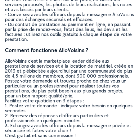
services proposés, les photos de leurs réalisations, les notes
et avis laissés par leurs clients.
- Conversez avec les offreurs depuis la messagerie AlloVoisins
pour des échanges sécurisés et efficaces.
- Du contrat de prestation au paiement en ligne, en passant
par la prise de rendez-vous, l’état des lieux, les devis et les
factures : utilisez nos outils gratuits à chaque étape de votre
prestation.
Comment fonctionne AlloVoisins ?
AlloVoisins c’est la marketplace leader dédiée aux
prestations de services et à la location de matériel, créée en
2013 et plébiscitée aujourd’hui par une communauté de plus
de 4,5 millions de membres, dont 300 000 professionnels.
Postez votre demande et trouvez proche de chez vous un
particulier ou un professionnel pour réaliser toutes vos
prestations, du plus petit besoin aux plus grands projets,
pour un bon rapport qualité/prix.
Facilitez votre quotidien en 3 étapes :
1. Postez votre demande : indiquez votre besoin en quelques
secondes.
2. Recevez des réponses d’offreurs particuliers et
professionnels en quelques minutes.
3. Echangez avec les offreurs depuis la messagerie privée et
sécurisée et faites votre choix !
C’est gratuit et sans commission !