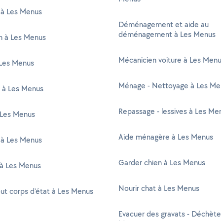
 à Les Menus
Déménagement et aide au
déménagement à Les Menus
en à Les Menus
Mécanicien voiture à Les Men
Les Menus
Ménage - Nettoyage à Les Me
r à Les Menus
Repassage - lessives à Les Me
 Les Menus
Aide ménagère à Les Menus
 à Les Menus
Garder chien à Les Menus
 à Les Menus
Nourir chat à Les Menus
out corps d'état à Les Menus
Evacuer des gravats - Déchète