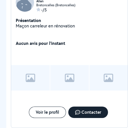
Allan
Bretoncelles (Bretoncelles)
-/5
Présentation
Maçon carreleur en rénovation
Aucun avis pour l'instant
Voir le profil
Contacter