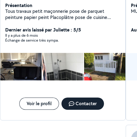
Présentation
Pr
Tous travaux petit maçonnerie pose de parquet
peinture papier peint Placoplâtre pose de cuisine...
Dernier avis laissé par Juliette : 5/5
Au
Il y a plus de 6 mois
Échange de service très sympa.
Voir le profil
Contacter