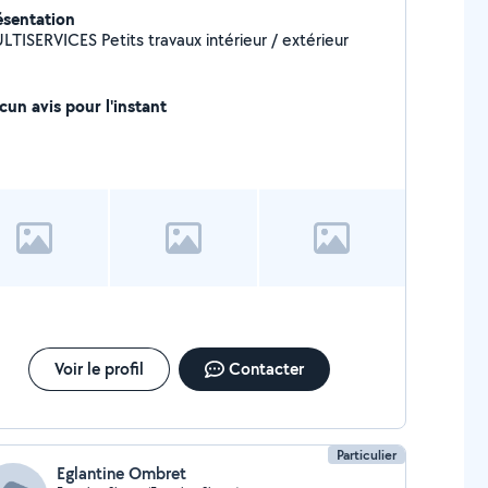
ésentation
MULTISERVICES Petits travaux intérieur / extérieur
cun avis pour l'instant
Voir le profil
Contacter
Particulier
Eglantine Ombret