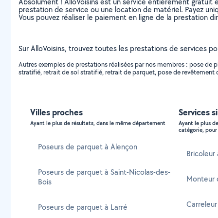
Absolument ! AlloVoisins est un service entièrement gratuit 
prestation de service ou une location de matériel. Payez uniq
Vous pouvez réaliser le paiement en ligne de la prestation di
Sur AlloVoisins, trouvez toutes les prestations de services p
Autres exemples de prestations réalisées par nos membres : pose de pli
stratifié, retrait de sol stratifié, retrait de parquet, pose de revête
Villes proches
Services s
Ayant le plus de résultats, dans le même département
Ayant le plus d
catégorie, pour 
Poseurs de parquet à Alençon
Bricoleur
Poseurs de parquet à Saint-Nicolas-des-
Monteur 
Bois
Carreleur
Poseurs de parquet à Larré