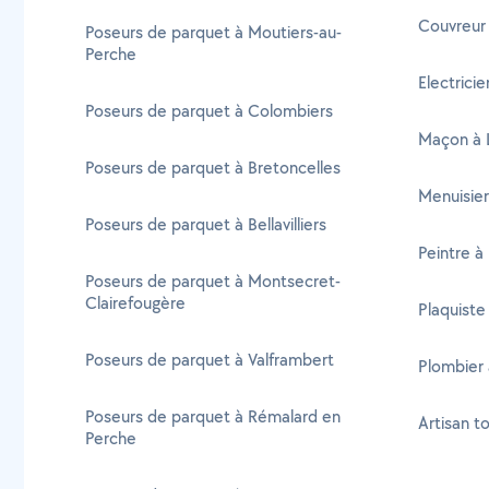
Couvreur
Poseurs de parquet à Moutiers-au-
Perche
Electrici
Poseurs de parquet à Colombiers
Maçon à 
Poseurs de parquet à Bretoncelles
Menuisie
Poseurs de parquet à Bellavilliers
Peintre à
Poseurs de parquet à Montsecret-
Clairefougère
Plaquiste
Poseurs de parquet à Valframbert
Plombier
Poseurs de parquet à Rémalard en
Artisan t
Perche