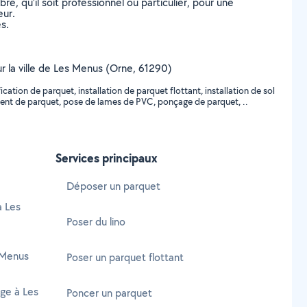
, qu’il soit professionnel ou particulier, pour une
eur.
s.
ur la ville de Les Menus (Orne, 61290)
tion de parquet, installation de parquet flottant, installation de sol
acement de parquet, pose de lames de PVC, ponçage de parquet, ..
Services principaux
Déposer un parquet
à Les
Poser du lino
 Menus
Poser un parquet flottant
age à Les
Poncer un parquet