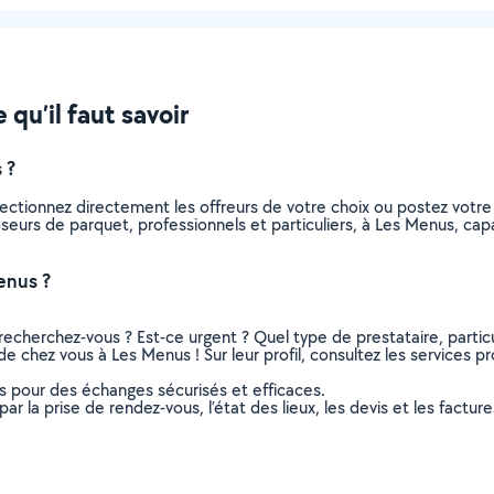
qu’il faut savoir
 ?
ectionnez directement les offreurs de votre choix ou postez vot
 poseurs de parquet, professionnels et particuliers, à Les Menus, 
enus ?
recherchez-vous ? Est-ce urgent ? Quel type de prestataire, particu
e chez vous à Les Menus ! Sur leur profil, consultez les services pr
ns pour des échanges sécurisés et efficaces.
r la prise de rendez-vous, l’état des lieux, les devis et les facture