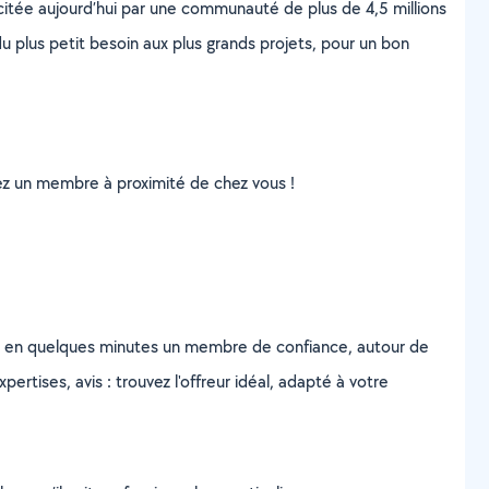
scitée aujourd’hui par une communauté de plus de 4,5 millions
u plus petit besoin aux plus grands projets, pour un bon
uvez un membre à proximité de chez vous !
z en quelques minutes un membre de confiance, autour de
ertises, avis : trouvez l'offreur idéal, adapté à votre