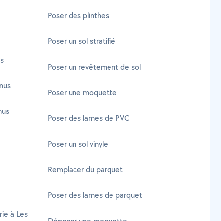
Poser des plinthes
Poser un sol stratifié
us
Poser un revêtement de sol
nus
Poser une moquette
nus
Poser des lames de PVC
Poser un sol vinyle
Remplacer du parquet
Poser des lames de parquet
rie à Les
Déposer une moquette