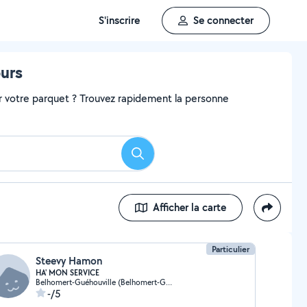
S'inscrire
Se connecter
ours
r votre parquet ? Trouvez rapidement la personne
Rechercher
Afficher la carte
Particulier
Steevy Hamon
HA' MON SERVICE
Belhomert-Guéhouville (Belhomert-Guéhouville)
-/5