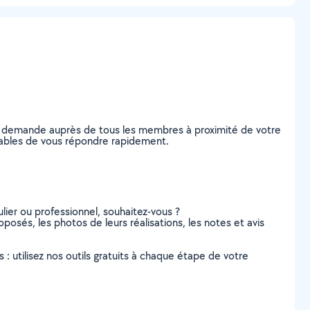
re demande auprès de tous les membres à proximité de votre
capables de vous répondre rapidement.
lier ou professionnel, souhaitez-vous ?
oposés, les photos de leurs réalisations, les notes et avis
s : utilisez nos outils gratuits à chaque étape de votre