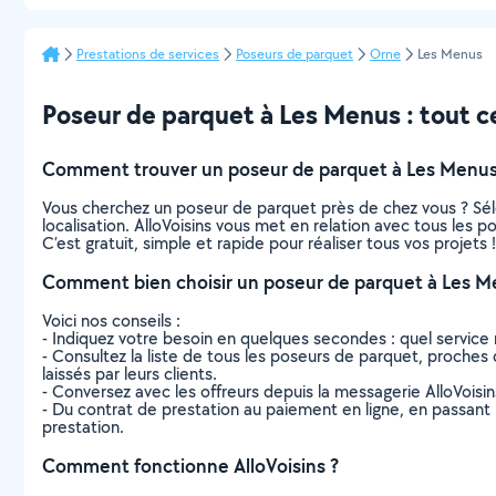
Prestations de services
Poseurs de parquet
Orne
Les Menus
Poseur de parquet à Les Menus : tout ce 
Comment trouver un poseur de parquet à Les Menus
Vous cherchez un poseur de parquet près de chez vous ? Sél
localisation. AlloVoisins vous met en relation avec tous les
C’est gratuit, simple et rapide pour réaliser tous vos projets !
Comment bien choisir un poseur de parquet à Les M
Voici nos conseils :
- Indiquez votre besoin en quelques secondes : quel service 
- Consultez la liste de tous les poseurs de parquet, proches d
laissés par leurs clients.
- Conversez avec les offreurs depuis la messagerie AlloVoisi
- Du contrat de prestation au paiement en ligne, en passant pa
prestation.
Comment fonctionne AlloVoisins ?