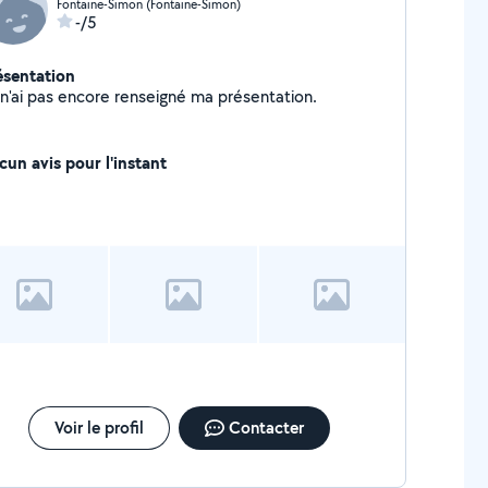
Fontaine-Simon (Fontaine-Simon)
-/5
ésentation
Je n'ai pas encore renseigné ma présentation.
cun avis pour l'instant
Voir le profil
Contacter