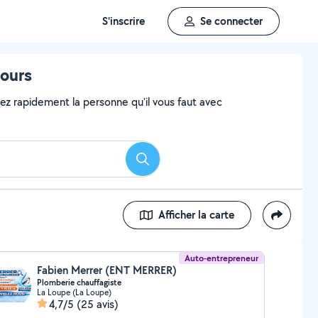
S'inscrire
Se connecter
tours
vez rapidement la personne qu'il vous faut avec
Rechercher
Afficher la carte
Auto-entrepreneur
Fabien Merrer (ENT MERRER)
Plomberie chauffagiste
La Loupe (La Loupe)
4,7/5
(25 avis)