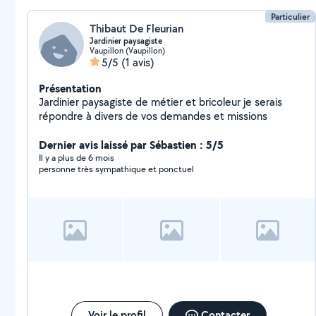
Particulier
Thibaut De Fleurian
Jardinier paysagiste
Vaupillon (Vaupillon)
5/5
(1 avis)
Présentation
Jardinier paysagiste de métier et bricoleur je serais
répondre à divers de vos demandes et missions
Dernier avis laissé par Sébastien : 5/5
Il y a plus de 6 mois
personne très sympathique et ponctuel
Voir le profil
Contacter