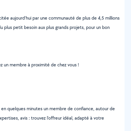
scitée aujourd’hui par une communauté de plus de 4,5 millions
u plus petit besoin aux plus grands projets, pour un bon
uvez un membre à proximité de chez vous !
z en quelques minutes un membre de confiance, autour de
ertises, avis : trouvez l'offreur idéal, adapté à votre