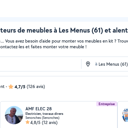
eurs de meubles à Les Menus (61) et alen
e... Vous avez besoin d'aide pour monter vos meubles en kit ? Trou
 contactez-les et faites monter votre meuble !
à
ent
-
4,7/5
(126 avis)
Entreprise
AMF ELEC 28
Electricien, travaux divers
Senonches (Senonches)
4,8/5
(12 avis)