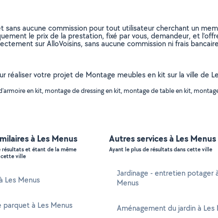
et sans aucune commission pour tout utilisateur cherchant un membre
uement le prix de la prestation, fixé par vous, demandeur, et l’offr
rectement sur AlloVoisins, sans aucune commission ni frais bancaire
our réaliser votre projet de Montage meubles en kit sur la ville de
'armoire en kit, montage de dressing en kit, montage de table en kit, montag
imilaires à Les Menus
Autres services à Les Menus
e résultats et étant de la même
Ayant le plus de résultats dans cette ville
cette ville
Jardinage - entretien potager 
 à Les Menus
Menus
e parquet à Les Menus
Aménagement du jardin à Les