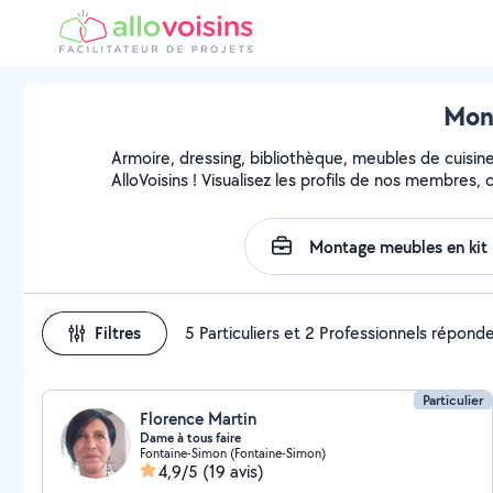
Mont
Armoire, dressing, bibliothèque, meubles de cuisin
AlloVoisins ! Visualisez les profils de nos membres,
Filtres
5 Particuliers et 2 Professionnels répond
Particulier
Florence Martin
Dame à tous faire
Fontaine-Simon (Fontaine-Simon)
4,9/5
(19 avis)