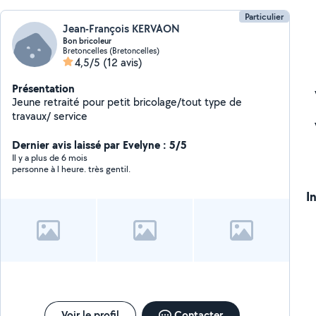
Particulier
Jean-François KERVAON
Bon bricoleur
Bretoncelles (Bretoncelles)
4,5/5
(12 avis)
Présentation
Jeune retraité pour petit bricolage/tout type de
travaux/ service
Dernier avis laissé par Evelyne : 5/5
Il y a plus de 6 mois
personne à l heure. très gentil.
I
Voir le profil
Contacter