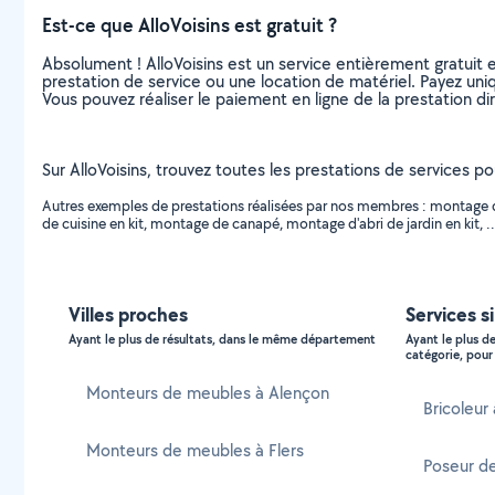
Est-ce que AlloVoisins est gratuit ?
Absolument ! AlloVoisins est un service entièrement gratuit 
prestation de service ou une location de matériel. Payez uniq
Vous pouvez réaliser le paiement en ligne de la prestation di
Sur AlloVoisins, trouvez toutes les prestations de services p
Autres exemples de prestations réalisées par nos membres : montage d
de cuisine en kit, montage de canapé, montage d'abri de jardin en kit, ..
Villes proches
Services s
Ayant le plus de résultats, dans le même département
Ayant le plus d
catégorie, pour 
Monteurs de meubles à Alençon
Bricoleur
Monteurs de meubles à Flers
Poseur d