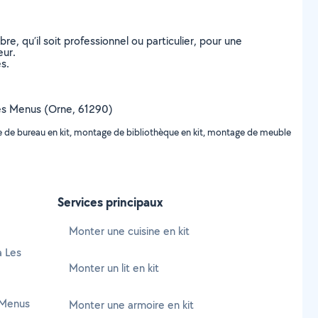
, qu’il soit professionnel ou particulier, pour une
eur.
s.
 Les Menus (Orne, 61290)
e de bureau en kit, montage de bibliothèque en kit, montage de meuble
Services principaux
Monter une cuisine en kit
à Les
Monter un lit en kit
 Menus
Monter une armoire en kit