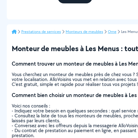
Prestations de services
Monteurs de meubles
Orne
Les Menu
Monteur de meubles à Les Menus : tout c
Comment trouver un monteur de meubles à Les Men
Vous cherchez un monteur de meubles près de chez vous ? S
votre localisation. AlloVoisins vous met en relation avec to
C’est gratuit, simple et rapide pour réaliser tous vos projets !
Comment bien choisir un monteur de meubles à Les
Voici nos conseils :
- Indiquez votre besoin en quelques secondes : quel service 
- Consultez la liste de tous les monteurs de meubles, proches 
laissés par leurs clients.
- Conversez avec les offreurs depuis la messagerie AlloVoisi
- Du contrat de prestation au paiement en ligne, en passant pa
prestation.