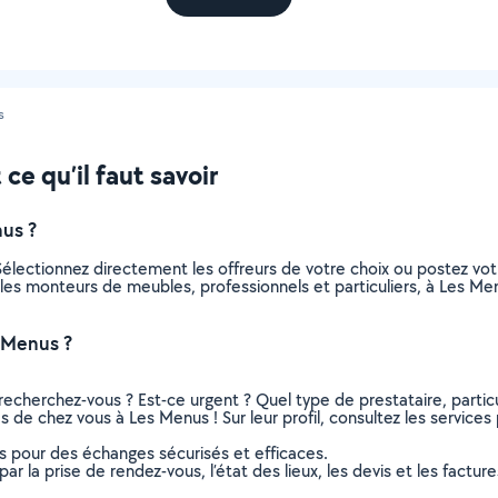
s
e qu’il faut savoir
us ?
électionnez directement les offreurs de votre choix ou postez v
us les monteurs de meubles, professionnels et particuliers, à Les 
 Menus ?
recherchez-vous ? Est-ce urgent ? Quel type de prestataire, particu
de chez vous à Les Menus ! Sur leur profil, consultez les services 
ns pour des échanges sécurisés et efficaces.
r la prise de rendez-vous, l’état des lieux, les devis et les facture