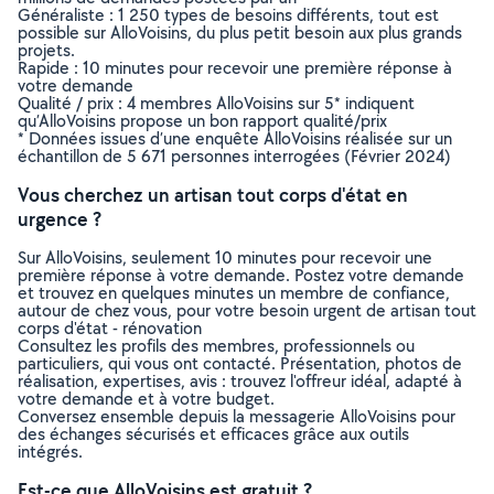
Généraliste : 1 250 types de besoins différents, tout est
possible sur AlloVoisins, du plus petit besoin aux plus grands
projets.
Rapide : 10 minutes pour recevoir une première réponse à
votre demande
Qualité / prix : 4 membres AlloVoisins sur 5* indiquent
qu’AlloVoisins propose un bon rapport qualité/prix
* Données issues d’une enquête AlloVoisins réalisée sur un
échantillon de 5 671 personnes interrogées (Février 2024)
Vous cherchez un artisan tout corps d'état en
urgence ?
Sur AlloVoisins, seulement 10 minutes pour recevoir une
première réponse à votre demande. Postez votre demande
et trouvez en quelques minutes un membre de confiance,
autour de chez vous, pour votre besoin urgent de artisan tout
corps d'état - rénovation
Consultez les profils des membres, professionnels ou
particuliers, qui vous ont contacté. Présentation, photos de
réalisation, expertises, avis : trouvez l'offreur idéal, adapté à
votre demande et à votre budget.
Conversez ensemble depuis la messagerie AlloVoisins pour
des échanges sécurisés et efficaces grâce aux outils
intégrés.
Est-ce que AlloVoisins est gratuit ?