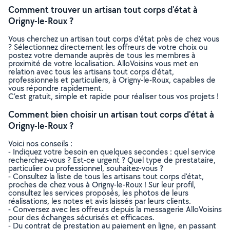
Comment trouver un artisan tout corps d'état à
Origny-le-Roux ?
Vous cherchez un artisan tout corps d'état près de chez vous
? Sélectionnez directement les offreurs de votre choix ou
postez votre demande auprès de tous les membres à
proximité de votre localisation. AlloVoisins vous met en
relation avec tous les artisans tout corps d'état,
professionnels et particuliers, à Origny-le-Roux, capables de
vous répondre rapidement.
C’est gratuit, simple et rapide pour réaliser tous vos projets !
Comment bien choisir un artisan tout corps d'état à
Origny-le-Roux ?
Voici nos conseils :
- Indiquez votre besoin en quelques secondes : quel service
recherchez-vous ? Est-ce urgent ? Quel type de prestataire,
particulier ou professionnel, souhaitez-vous ?
- Consultez la liste de tous les artisans tout corps d'état,
proches de chez vous à Origny-le-Roux ! Sur leur profil,
consultez les services proposés, les photos de leurs
réalisations, les notes et avis laissés par leurs clients.
- Conversez avec les offreurs depuis la messagerie AlloVoisins
pour des échanges sécurisés et efficaces.
- Du contrat de prestation au paiement en ligne, en passant