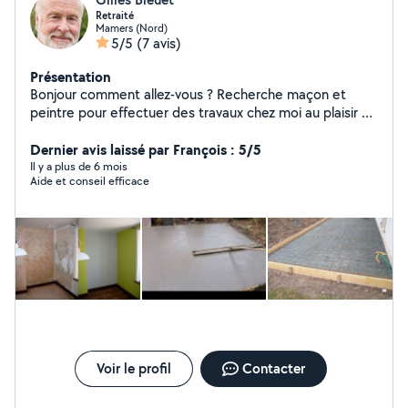
Retraité
Mamers (Nord)
5/5
(7 avis)
Présentation
Bonjour comment allez-vous ? Recherche maçon et
peintre pour effectuer des travaux chez moi au plaisir de
vous rencontrer cher voisin
Dernier avis laissé par François : 5/5
Il y a plus de 6 mois
Aide et conseil efficace
Voir le profil
Contacter