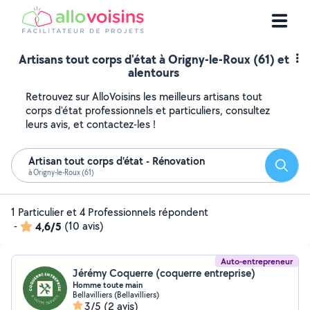
Artisans tout corps d'état à Origny-le-Roux (61) et
alentours
Retrouvez sur AlloVoisins les meilleurs artisans tout
corps d'état professionnels et particuliers, consultez
leurs avis, et contactez-les !
Artisan tout corps d'état - Rénovation
Reche
à Origny-le-Roux (61)
1 Particulier et 4 Professionnels répondent
-
4,6/5
(10 avis)
Auto-entrepreneur
Jérémy Coquerre (coquerre entreprise)
Homme toute main
Bellavilliers (Bellavilliers)
3/5
(2 avis)