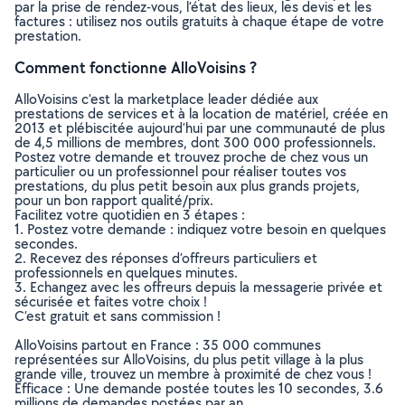
par la prise de rendez-vous, l’état des lieux, les devis et les
factures : utilisez nos outils gratuits à chaque étape de votre
prestation.
Comment fonctionne AlloVoisins ?
AlloVoisins c’est la marketplace leader dédiée aux
prestations de services et à la location de matériel, créée en
2013 et plébiscitée aujourd’hui par une communauté de plus
de 4,5 millions de membres, dont 300 000 professionnels.
Postez votre demande et trouvez proche de chez vous un
particulier ou un professionnel pour réaliser toutes vos
prestations, du plus petit besoin aux plus grands projets,
pour un bon rapport qualité/prix.
Facilitez votre quotidien en 3 étapes :
1. Postez votre demande : indiquez votre besoin en quelques
secondes.
2. Recevez des réponses d’offreurs particuliers et
professionnels en quelques minutes.
3. Echangez avec les offreurs depuis la messagerie privée et
sécurisée et faites votre choix !
C’est gratuit et sans commission !
AlloVoisins partout en France : 35 000 communes
représentées sur AlloVoisins, du plus petit village à la plus
grande ville, trouvez un membre à proximité de chez vous !
Efficace : Une demande postée toutes les 10 secondes, 3.6
millions de demandes postées par an