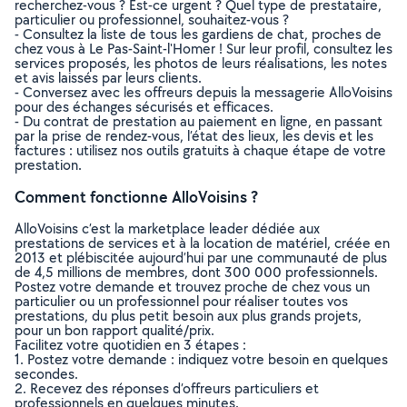
recherchez-vous ? Est-ce urgent ? Quel type de prestataire,
particulier ou professionnel, souhaitez-vous ?
- Consultez la liste de tous les gardiens de chat, proches de
chez vous à Le Pas-Saint-l'Homer ! Sur leur profil, consultez les
services proposés, les photos de leurs réalisations, les notes
et avis laissés par leurs clients.
- Conversez avec les offreurs depuis la messagerie AlloVoisins
pour des échanges sécurisés et efficaces.
- Du contrat de prestation au paiement en ligne, en passant
par la prise de rendez-vous, l’état des lieux, les devis et les
factures : utilisez nos outils gratuits à chaque étape de votre
prestation.
Comment fonctionne AlloVoisins ?
AlloVoisins c’est la marketplace leader dédiée aux
prestations de services et à la location de matériel, créée en
2013 et plébiscitée aujourd’hui par une communauté de plus
de 4,5 millions de membres, dont 300 000 professionnels.
Postez votre demande et trouvez proche de chez vous un
particulier ou un professionnel pour réaliser toutes vos
prestations, du plus petit besoin aux plus grands projets,
pour un bon rapport qualité/prix.
Facilitez votre quotidien en 3 étapes :
1. Postez votre demande : indiquez votre besoin en quelques
secondes.
2. Recevez des réponses d’offreurs particuliers et
professionnels en quelques minutes.