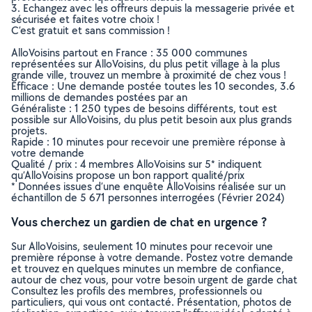
3. Echangez avec les offreurs depuis la messagerie privée et
sécurisée et faites votre choix !
C’est gratuit et sans commission !
AlloVoisins partout en France : 35 000 communes
représentées sur AlloVoisins, du plus petit village à la plus
grande ville, trouvez un membre à proximité de chez vous !
Efficace : Une demande postée toutes les 10 secondes, 3.6
millions de demandes postées par an
Généraliste : 1 250 types de besoins différents, tout est
possible sur AlloVoisins, du plus petit besoin aux plus grands
projets.
Rapide : 10 minutes pour recevoir une première réponse à
votre demande
Qualité / prix : 4 membres AlloVoisins sur 5* indiquent
qu’AlloVoisins propose un bon rapport qualité/prix
* Données issues d’une enquête AlloVoisins réalisée sur un
échantillon de 5 671 personnes interrogées (Février 2024)
Vous cherchez un gardien de chat en urgence ?
Sur AlloVoisins, seulement 10 minutes pour recevoir une
première réponse à votre demande. Postez votre demande
et trouvez en quelques minutes un membre de confiance,
autour de chez vous, pour votre besoin urgent de garde chat
Consultez les profils des membres, professionnels ou
particuliers, qui vous ont contacté. Présentation, photos de