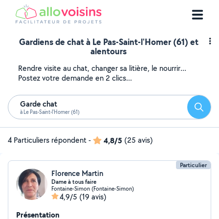
Gardiens de chat à Le Pas-Saint-l'Homer (61) et
alentours
Rendre visite au chat, changer sa litière, le nourrir...
Postez votre demande en 2 clics...
Garde chat
Reche
à Le Pas-Saint-l'Homer (61)
4 Particuliers répondent
-
4,8/5
(25 avis)
Particulier
Florence Martin
Dame à tous faire
Fontaine-Simon (Fontaine-Simon)
4,9/5
(19 avis)
Présentation