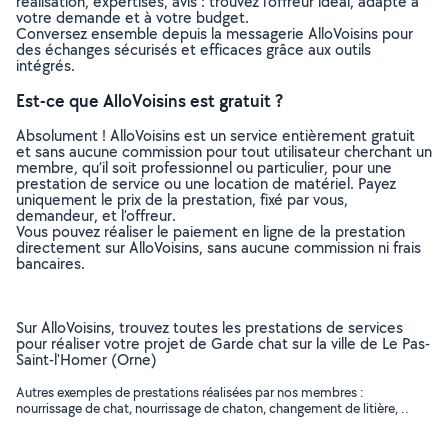
réalisation, expertises, avis : trouvez l'offreur idéal, adapté à
votre demande et à votre budget.
Conversez ensemble depuis la messagerie AlloVoisins pour
des échanges sécurisés et efficaces grâce aux outils
intégrés.
Est-ce que AlloVoisins est gratuit ?
Absolument ! AlloVoisins est un service entièrement gratuit
et sans aucune commission pour tout utilisateur cherchant un
membre, qu’il soit professionnel ou particulier, pour une
prestation de service ou une location de matériel. Payez
uniquement le prix de la prestation, fixé par vous,
demandeur, et l’offreur.
Vous pouvez réaliser le paiement en ligne de la prestation
directement sur AlloVoisins, sans aucune commission ni frais
bancaires.
Sur AlloVoisins, trouvez toutes les prestations de services
pour réaliser votre projet de Garde chat sur la ville de Le Pas-
Saint-l'Homer (Orne)
Autres exemples de prestations réalisées par nos membres :
nourrissage de chat, nourrissage de chaton, changement de litière, ..