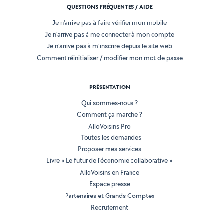
QUESTIONS FRÉQUENTES / AIDE
Je n'arrive pas à faire vérifier mon mobile
Je n'arrive pas à me connecter à mon compte
Je n'arrive pas à m'inscrire depuis le site web
Comment réinitialiser / modifier mon mot de passe
PRÉSENTATION
Qui sommes-nous ?
Comment ça marche ?
AlloVoisins Pro
Toutes les demandes
Proposer mes services
Livre « Le futur de l'économie collaborative »
AlloVoisins en France
Espace presse
Partenaires et Grands Comptes
Recrutement