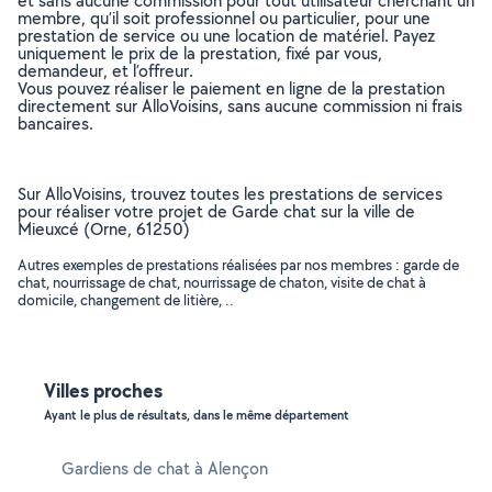
et sans aucune commission pour tout utilisateur cherchant un
membre, qu’il soit professionnel ou particulier, pour une
prestation de service ou une location de matériel. Payez
uniquement le prix de la prestation, fixé par vous,
demandeur, et l’offreur.
Vous pouvez réaliser le paiement en ligne de la prestation
directement sur AlloVoisins, sans aucune commission ni frais
bancaires.
Sur AlloVoisins, trouvez toutes les prestations de services
pour réaliser votre projet de Garde chat sur la ville de
Mieuxcé (Orne, 61250)
Autres exemples de prestations réalisées par nos membres : garde de
chat, nourrissage de chat, nourrissage de chaton, visite de chat à
domicile, changement de litière, ..
Villes proches
Ayant le plus de résultats, dans le même département
Gardiens de chat à Alençon