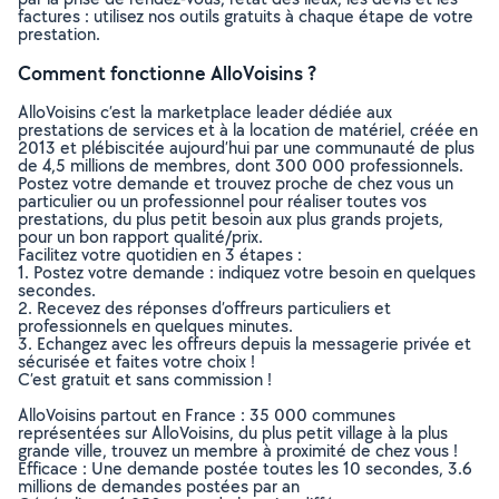
factures : utilisez nos outils gratuits à chaque étape de votre
prestation.
Comment fonctionne AlloVoisins ?
AlloVoisins c’est la marketplace leader dédiée aux
prestations de services et à la location de matériel, créée en
2013 et plébiscitée aujourd’hui par une communauté de plus
de 4,5 millions de membres, dont 300 000 professionnels.
Postez votre demande et trouvez proche de chez vous un
particulier ou un professionnel pour réaliser toutes vos
prestations, du plus petit besoin aux plus grands projets,
pour un bon rapport qualité/prix.
Facilitez votre quotidien en 3 étapes :
1. Postez votre demande : indiquez votre besoin en quelques
secondes.
2. Recevez des réponses d’offreurs particuliers et
professionnels en quelques minutes.
3. Echangez avec les offreurs depuis la messagerie privée et
sécurisée et faites votre choix !
C’est gratuit et sans commission !
AlloVoisins partout en France : 35 000 communes
représentées sur AlloVoisins, du plus petit village à la plus
grande ville, trouvez un membre à proximité de chez vous !
Efficace : Une demande postée toutes les 10 secondes, 3.6
millions de demandes postées par an