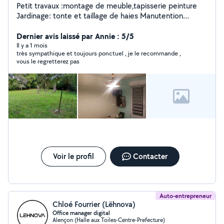
Petit travaux :montage de meuble,tapisserie peinture
Jardinage: tonte et taillage de haies Manutention
:déménagement
Dernier avis laissé par Annie : 5/5
Il y a 1 mois
très sympathique et toujours ponctuel , je le recommande ,
vous le regretterez pas
Voir le profil
Contacter
Auto-entrepreneur
Chloé Fourrier (Lëhnova)
Office manager digital
Alençon (Halle aux Toiles-Centre-Prefecture)