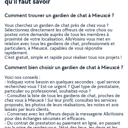
qu’il faut savoir
Comment trouver un gardien de chat à Mieuxcé ?
Vous cherchez un gardien de chat près de chez vous ?
Sélectionnez directement les offreurs de votre choix ou
postez votre demande auprès de tous les membres à
proximité de votre localisation. AlloVoisins vous met en
relation avec tous les gardiens de chat, professionnels et
particuliers, à Mieuxcé, capables de vous répondre
rapidement.
C’est gratuit, simple et rapide pour réaliser tous vos projets !
Comment bien choisir un gardien de chat à Mieuxcé ?
Voici nos conseils :
- Indiquez votre besoin en quelques secondes : quel service
recherchez-vous ? Est-ce urgent ? Quel type de prestataire,
particulier ou professionnel, souhaitez-vous ?
- Consultez la liste de tous les gardiens de chat, proches de
chez vous à Mieuxcé ! Sur leur profil, consultez les services
proposés, les photos de leurs réalisations, les notes et avis
laissés par leurs clients.
- Conversez avec les offreurs depuis la messagerie AlloVoisins
pour des échanges sécurisés et efficaces.
- Du contrat de prestation au paiement en ligne, en passant
par la prise de rendez-vous, l’état des lieux, les devis et les