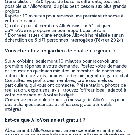
Généraliste : 1 250 types de besoins différents, tout est
possible sur AlloVoisins, du plus petit besoin aux plus grands
projets.
Rapide : 10 minutes pour recevoir une première réponse à
votre demande
Qualité / prix : 4 membres AlloVoisins sur 5* indiquent
qu’AlloVoisins propose un bon rapport qualité/prix
* Données issues d’une enquête AlloVoisins réalisée sur un
échantillon de 5 671 personnes interrogées (Février 2024)
Vous cherchez un gardien de chat en urgence ?
Sur AlloVoisins, seulement 10 minutes pour recevoir une
première réponse à votre demande. Postez votre demande
et trouvez en quelques minutes un membre de confiance,
autour de chez vous, pour votre besoin urgent de garde chat
Consultez les profils des membres, professionnels ou
particuliers, qui vous ont contacté. Présentation, photos de
réalisation, expertises, avis : trouvez l'offreur idéal, adapté à
votre demande et à votre budget.
Conversez ensemble depuis la messagerie AlloVoisins pour
des échanges sécurisés et efficaces grâce aux outils
intégrés.
Est-ce que AlloVoisins est gratuit ?
Absolument ! AlloVoisins est un service entièrement gratuit