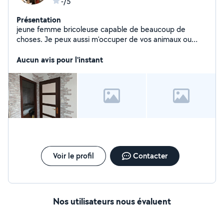
-/5
Présentation
jeune femme bricoleuse capable de beaucoup de
choses. Je peux aussi m'occuper de vos animaux ou
aider pour des courses.
Aucun avis pour l'instant
Voir le profil
Contacter
Nos utilisateurs nous évaluent