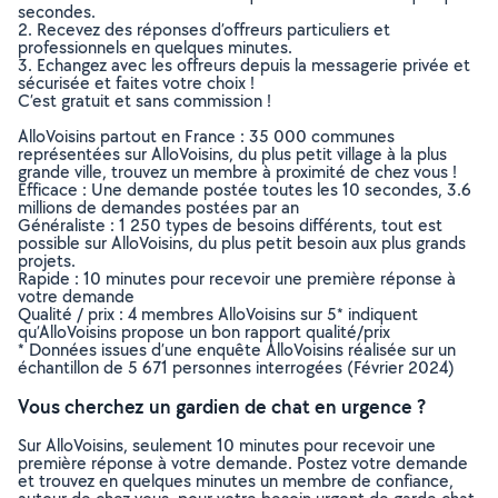
secondes.
2. Recevez des réponses d’offreurs particuliers et
professionnels en quelques minutes.
3. Echangez avec les offreurs depuis la messagerie privée et
sécurisée et faites votre choix !
C’est gratuit et sans commission !
AlloVoisins partout en France : 35 000 communes
représentées sur AlloVoisins, du plus petit village à la plus
grande ville, trouvez un membre à proximité de chez vous !
Efficace : Une demande postée toutes les 10 secondes, 3.6
millions de demandes postées par an
Généraliste : 1 250 types de besoins différents, tout est
possible sur AlloVoisins, du plus petit besoin aux plus grands
projets.
Rapide : 10 minutes pour recevoir une première réponse à
votre demande
Qualité / prix : 4 membres AlloVoisins sur 5* indiquent
qu’AlloVoisins propose un bon rapport qualité/prix
* Données issues d’une enquête AlloVoisins réalisée sur un
échantillon de 5 671 personnes interrogées (Février 2024)
Vous cherchez un gardien de chat en urgence ?
Sur AlloVoisins, seulement 10 minutes pour recevoir une
première réponse à votre demande. Postez votre demande
et trouvez en quelques minutes un membre de confiance,