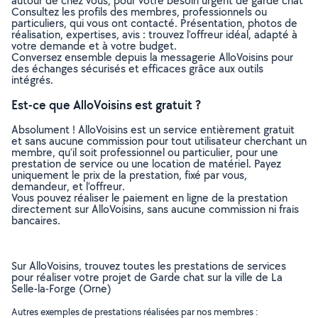
autour de chez vous, pour votre besoin urgent de garde chat
Consultez les profils des membres, professionnels ou
particuliers, qui vous ont contacté. Présentation, photos de
réalisation, expertises, avis : trouvez l'offreur idéal, adapté à
votre demande et à votre budget.
Conversez ensemble depuis la messagerie AlloVoisins pour
des échanges sécurisés et efficaces grâce aux outils
intégrés.
Est-ce que AlloVoisins est gratuit ?
Absolument ! AlloVoisins est un service entièrement gratuit
et sans aucune commission pour tout utilisateur cherchant un
membre, qu’il soit professionnel ou particulier, pour une
prestation de service ou une location de matériel. Payez
uniquement le prix de la prestation, fixé par vous,
demandeur, et l’offreur.
Vous pouvez réaliser le paiement en ligne de la prestation
directement sur AlloVoisins, sans aucune commission ni frais
bancaires.
Sur AlloVoisins, trouvez toutes les prestations de services
pour réaliser votre projet de Garde chat sur la ville de La
Selle-la-Forge (Orne)
Autres exemples de prestations réalisées par nos membres :