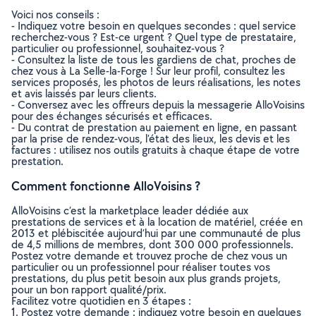
Voici nos conseils :
- Indiquez votre besoin en quelques secondes : quel service
recherchez-vous ? Est-ce urgent ? Quel type de prestataire,
particulier ou professionnel, souhaitez-vous ?
- Consultez la liste de tous les gardiens de chat, proches de
chez vous à La Selle-la-Forge ! Sur leur profil, consultez les
services proposés, les photos de leurs réalisations, les notes
et avis laissés par leurs clients.
- Conversez avec les offreurs depuis la messagerie AlloVoisins
pour des échanges sécurisés et efficaces.
- Du contrat de prestation au paiement en ligne, en passant
par la prise de rendez-vous, l’état des lieux, les devis et les
factures : utilisez nos outils gratuits à chaque étape de votre
prestation.
Comment fonctionne AlloVoisins ?
AlloVoisins c’est la marketplace leader dédiée aux
prestations de services et à la location de matériel, créée en
2013 et plébiscitée aujourd’hui par une communauté de plus
de 4,5 millions de membres, dont 300 000 professionnels.
Postez votre demande et trouvez proche de chez vous un
particulier ou un professionnel pour réaliser toutes vos
prestations, du plus petit besoin aux plus grands projets,
pour un bon rapport qualité/prix.
Facilitez votre quotidien en 3 étapes :
1. Postez votre demande : indiquez votre besoin en quelques