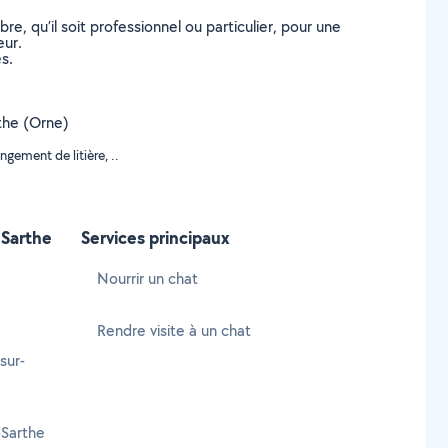
, qu’il soit professionnel ou particulier, pour une
eur.
s.
rthe (Orne)
gement de litière, ..
-Sarthe
Services principaux
Nourrir un chat
Rendre visite à un chat
sur-
-Sarthe