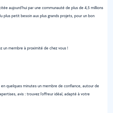
scitée aujourd’hui par une communauté de plus de 4,5 millions
u plus petit besoin aux plus grands projets, pour un bon
uvez un membre à proximité de chez vous !
z en quelques minutes un membre de confiance, autour de
ertises, avis : trouvez l'offreur idéal, adapté à votre