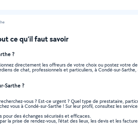
the
t ce qu’il faut savoir
rthe ?
tionnez directement les offreurs de votre choix ou postez votre 
gardiens de chat, professionnels et particuliers, à Condé-sur-Sart
r-Sarthe ?
recherchez-vous ? Est-ce urgent ? Quel type de prestataire, particu
chez vous à Condé-sur-Sarthe ! Sur leur profil, consultez les service
ns pour des échanges sécurisés et efficaces.
r la prise de rendez-vous, l’état des lieux, les devis et les facture