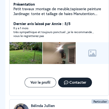
Présentation
Petit travaux :montage de meuble,tapisserie peinture
Jardinage: tonte et taillage de haies Manutention
:déménagement
Dernier avis laissé par Annie : 5/5
Il y a 1 mois
très sympathique et toujours ponctuel , je le recommande ,
vous le regretterez pas
Voir le profil
Contacter
Particulier
Bélinda Jullien