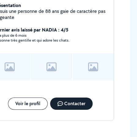
ésentation
 suis une personne de 88 ans gaie de caractère pas
igeante
rnier avis laissé par NADIA : 4/5
y a plus de 6 mois
sonne très gentille et qui adore les chats.
Voir le profil
Contacter