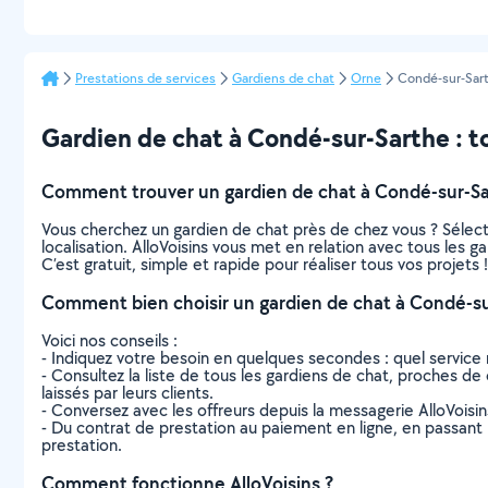
Prestations de services
Gardiens de chat
Orne
Condé-sur-Sar
Gardien de chat à Condé-sur-Sarthe : tou
Comment trouver un gardien de chat à Condé-sur-Sa
Vous cherchez un gardien de chat près de chez vous ? Sélec
localisation. AlloVoisins vous met en relation avec tous les 
C’est gratuit, simple et rapide pour réaliser tous vos projets !
Comment bien choisir un gardien de chat à Condé-su
Voici nos conseils :
- Indiquez votre besoin en quelques secondes : quel service 
- Consultez la liste de tous les gardiens de chat, proches de 
laissés par leurs clients.
- Conversez avec les offreurs depuis la messagerie AlloVoisi
- Du contrat de prestation au paiement en ligne, en passant pa
prestation.
Comment fonctionne AlloVoisins ?