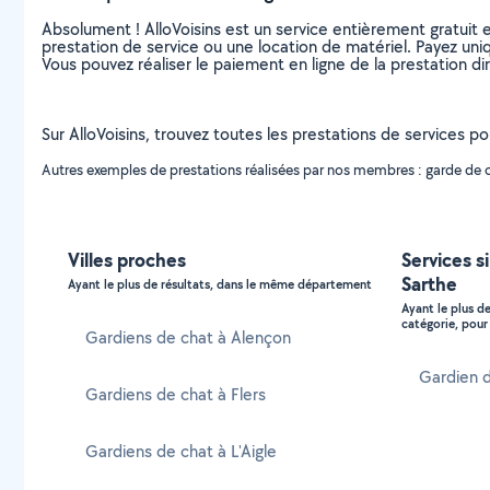
Absolument ! AlloVoisins est un service entièrement gratuit 
prestation de service ou une location de matériel. Payez uniq
Vous pouvez réaliser le paiement en ligne de la prestation di
Sur AlloVoisins, trouvez toutes les prestations de services p
Autres exemples de prestations réalisées par nos membres : garde de cha
Villes proches
Services s
Sarthe
Ayant le plus de résultats, dans le même département
Ayant le plus d
catégorie, pour 
Gardiens de chat à Alençon
Gardien d
Gardiens de chat à Flers
Gardiens de chat à L'Aigle