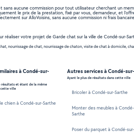
et sans aucune commission pour tout utilisateur cherchant un membre
uement le prix de la prestation, fixé par vous, demandeur, et l’offr
rectement sur AlloVoisins, sans aucune commission ni frais bancaire
our réaliser votre projet de Garde chat sur la ville de Condé-sur-Sa
t, nourrissage de chat, nourrissage de chaton, visite de chat à domicile, chan
imilaires à Condé-sur-
Autres services à Condé-sur
Ayant le plus de résultats dans cette ville
e résultats et étant de la même
cette ville
Bricoler à Condé-sur-Sarthe
e chien à Condé-sur-Sarthe
Monter des meubles à Condé-
Sarthe
Poser du parquet à Condé-sur