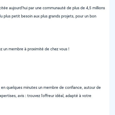
scitée aujourd’hui par une communauté de plus de 4,5 millions
u plus petit besoin aux plus grands projets, pour un bon
uvez un membre à proximité de chez vous !
z en quelques minutes un membre de confiance, autour de
ertises, avis : trouvez l'offreur idéal, adapté à votre