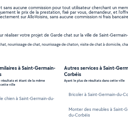
et sans aucune commission pour tout utilisateur cherchant un membre
uement le prix de la prestation, fixé par vous, demandeur, et l’offr
rectement sur AlloVoisins, sans aucune commission ni frais bancaire
our réaliser votre projet de Garde chat sur la ville de Saint-Germai
t, nourrissage de chat, nourrissage de chaton, visite de chat à domicile, chan
imilaires à Saint-Germain-
Autres services à Saint-Ger
s
Corbéis
e résultats et étant de la même
Ayant le plus de résultats dans cette ville
cette ville
Bricoler à Saint-Germain-du-C
e chien à Saint-Germain-du-
Monter des meubles à Saint-G
du-Corbéis