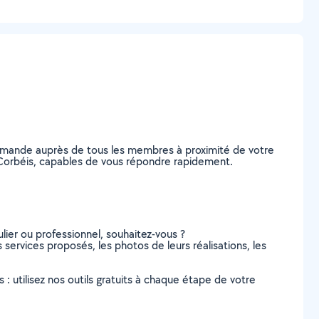
demande auprès de tous les membres à proximité de votre
du-Corbéis, capables de vous répondre rapidement.
lier ou professionnel, souhaitez-vous ?
s services proposés, les photos de leurs réalisations, les
s : utilisez nos outils gratuits à chaque étape de votre