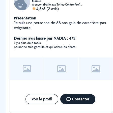
Mamie
Alençon (Halle aux Toiles-Centre-Prefecture)
4,5/5
(2 avis)
Présentation
Je suis une personne de 88 ans gaie de caractère pas
exigeante
Dernier avis laissé par NADIA : 4/5
Il y a plus de 6 mois
personne très gentille et qui adore les chats.
Voir le profil
Contacter