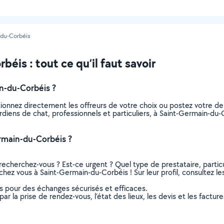
-du-Corbéis
éis : tout ce qu’il faut savoir
n-du-Corbéis ?
tionnez directement les offreurs de votre choix ou postez votre 
 gardiens de chat, professionnels et particuliers, à Saint-Germain-
rmain-du-Corbéis ?
recherchez-vous ? Est-ce urgent ? Quel type de prestataire, particu
chez vous à Saint-Germain-du-Corbéis ! Sur leur profil, consultez le
ns pour des échanges sécurisés et efficaces.
r la prise de rendez-vous, l’état des lieux, les devis et les facture