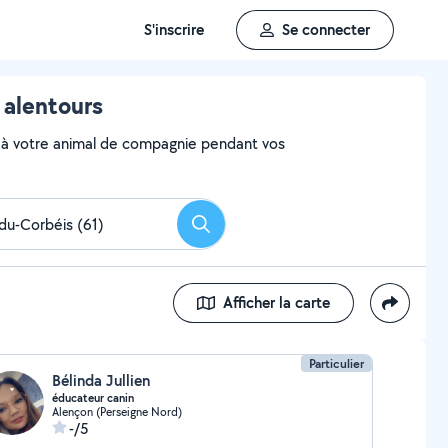
S'inscrire
Se connecter
 alentours
aire à votre animal de compagnie pendant vos
Rechercher
Afficher la carte
Particulier
Bélinda Jullien
éducateur canin
Alençon (Perseigne Nord)
-/5