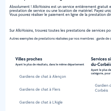
Absolument ! AlloVoisins est un service entièrement gratuit 
prestation de service ou une location de matériel. Payez uniq
Vous pouvez réaliser le paiement en ligne de la prestation di
Sur AlloVoisins, trouvez toutes les prestations de services p
Autres exemples de prestations réalisées par nos membres : garde de cha
Villes proches
Services s
du-Corbéi
Ayant le plus de résultats, dans le même département
Ayant le plus d
catégorie, pour 
Gardiens de chat à Alençon
Gardien d
Gardiens de chat à Flers
Corbéis
Gardiens de chat à L'Aigle