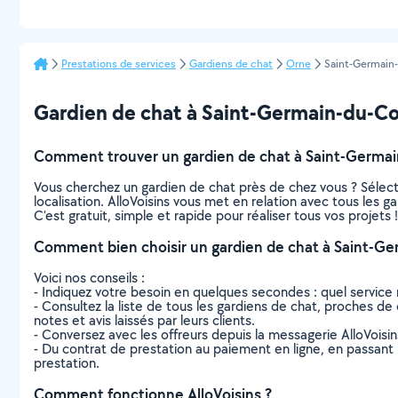
Prestations de services
Gardiens de chat
Orne
Saint-Germain
Gardien de chat à Saint-Germain-du-Corb
Comment trouver un gardien de chat à Saint-Germai
Vous cherchez un gardien de chat près de chez vous ? Sélec
localisation. AlloVoisins vous met en relation avec tous les
C’est gratuit, simple et rapide pour réaliser tous vos projets !
Comment bien choisir un gardien de chat à Saint-Ge
Voici nos conseils :
- Indiquez votre besoin en quelques secondes : quel service 
- Consultez la liste de tous les gardiens de chat, proches de 
notes et avis laissés par leurs clients.
- Conversez avec les offreurs depuis la messagerie AlloVoisi
- Du contrat de prestation au paiement en ligne, en passant pa
prestation.
Comment fonctionne AlloVoisins ?