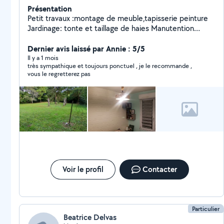
Présentation
Petit travaux :montage de meuble,tapisserie peinture
Jardinage: tonte et taillage de haies Manutention
:déménagement
Dernier avis laissé par Annie : 5/5
Il y a 1 mois
très sympathique et toujours ponctuel , je le recommande ,
vous le regretterez pas
Voir le profil
Contacter
Particulier
Beatrice Delvas