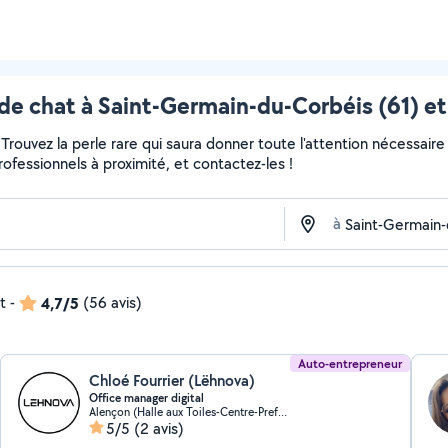
de chat à Saint-Germain-du-Corbéis (61) et
r... Trouvez la perle rare qui saura donner toute l'attention nécess
professionnels à proximité, et contactez-les !
à
t
-
4,7/5
(56 avis)
Auto-entrepreneur
Chloé Fourrier (Lëhnova)
Office manager digital
Alençon (Halle aux Toiles-Centre-Prefecture)
5/5
(2 avis)