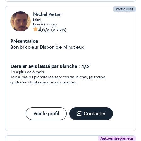
Particulier
Michel Peltier
Mimi
Lonrai (Lonrai)
4,6/5
(5 avis)
Présentation
Bon bricoleur Disponible Minutieux
Dernier avis laissé par Blanche : 4/5
Il y a plus de 6 mois
Je n'ai pas pu prendre les services de Michel, j'ai trouvé
quelqu'un de plus proche de chez moi.
Voir le profil
Contacter
Auto-entrepreneur