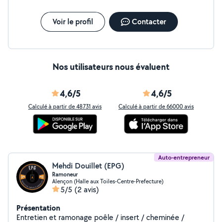
Voir le profil
Contacter
Nos utilisateurs nous évaluent
4,6/5
4,6/5
Calculé à partir de 48731 avis
Calculé à partir de 66000 avis
Auto-entrepreneur
Mehdi Douillet (EPG)
Ramoneur
Alençon (Halle aux Toiles-Centre-Prefecture)
5/5
(2 avis)
Présentation
Entretien et ramonage poêle / insert / cheminée /