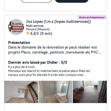
Auto-entrepreneur
Jos Lopes (l.m.s (lopes multiservices))
Multi services
Mieuxcé (Mieuxcé)
4,4/5
(8 avis)
Présentation
Dans le domaine de la rénovation je peut réaliser vos
projets Placo, carrelage, peinture ,menuiserie alu PVC
bois Serrurerie Autre L.M.S (lopes multiservices)
Dernier avis laissé par Didier : 5/5
Il y a plus de 6 mois
Monsieur est réactif et maîtrise bien la partie placo Mais les
travaux sont pour fin d’année Il a très bien compris mes
attentes