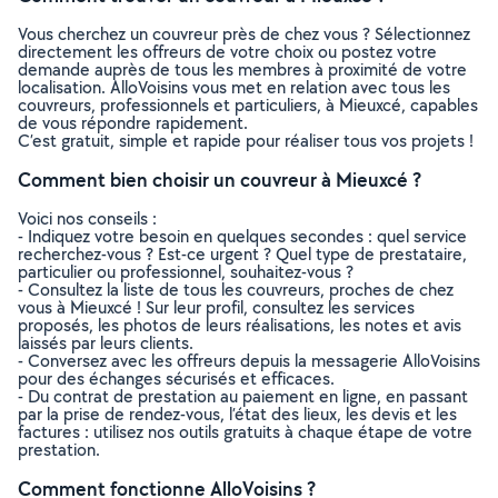
Vous cherchez un couvreur près de chez vous ? Sélectionnez
directement les offreurs de votre choix ou postez votre
demande auprès de tous les membres à proximité de votre
localisation. AlloVoisins vous met en relation avec tous les
couvreurs, professionnels et particuliers, à Mieuxcé, capables
de vous répondre rapidement.
C’est gratuit, simple et rapide pour réaliser tous vos projets !
Comment bien choisir un couvreur à Mieuxcé ?
Voici nos conseils :
- Indiquez votre besoin en quelques secondes : quel service
recherchez-vous ? Est-ce urgent ? Quel type de prestataire,
particulier ou professionnel, souhaitez-vous ?
- Consultez la liste de tous les couvreurs, proches de chez
vous à Mieuxcé ! Sur leur profil, consultez les services
proposés, les photos de leurs réalisations, les notes et avis
laissés par leurs clients.
- Conversez avec les offreurs depuis la messagerie AlloVoisins
pour des échanges sécurisés et efficaces.
- Du contrat de prestation au paiement en ligne, en passant
par la prise de rendez-vous, l’état des lieux, les devis et les
factures : utilisez nos outils gratuits à chaque étape de votre
prestation.
Comment fonctionne AlloVoisins ?