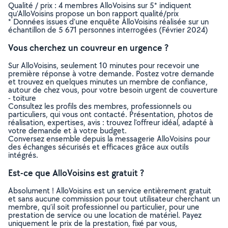
Qualité / prix : 4 membres AlloVoisins sur 5* indiquent
qu’AlloVoisins propose un bon rapport qualité/prix
* Données issues d’une enquête AlloVoisins réalisée sur un
échantillon de 5 671 personnes interrogées (Février 2024)
Vous cherchez un couvreur en urgence ?
Sur AlloVoisins, seulement 10 minutes pour recevoir une
première réponse à votre demande. Postez votre demande
et trouvez en quelques minutes un membre de confiance,
autour de chez vous, pour votre besoin urgent de couverture
- toiture
Consultez les profils des membres, professionnels ou
particuliers, qui vous ont contacté. Présentation, photos de
réalisation, expertises, avis : trouvez l'offreur idéal, adapté à
votre demande et à votre budget.
Conversez ensemble depuis la messagerie AlloVoisins pour
des échanges sécurisés et efficaces grâce aux outils
intégrés.
Est-ce que AlloVoisins est gratuit ?
Absolument ! AlloVoisins est un service entièrement gratuit
et sans aucune commission pour tout utilisateur cherchant un
membre, qu’il soit professionnel ou particulier, pour une
prestation de service ou une location de matériel. Payez
uniquement le prix de la prestation, fixé par vous,