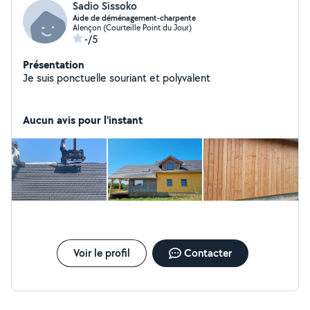
Sadio Sissoko
Aide de déménagement-charpente
Alençon (Courteille Point du Jour)
-/5
Présentation
Je suis ponctuelle souriant et polyvalent
Aucun avis pour l'instant
Voir le profil
Contacter