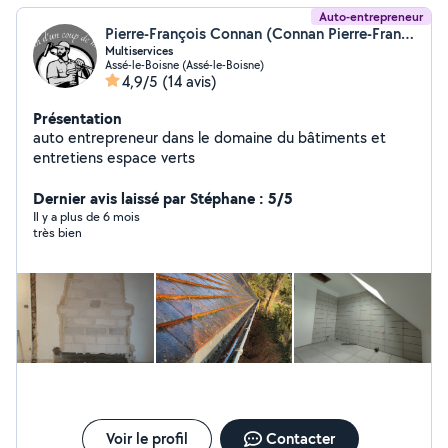
Auto-entrepreneur
Pierre-François Connan (Connan Pierre-François)
Multiservices
Assé-le-Boisne (Assé-le-Boisne)
4,9/5
(14 avis)
Présentation
auto entrepreneur dans le domaine du bâtiments et
entretiens espace verts
Dernier avis laissé par Stéphane : 5/5
Il y a plus de 6 mois
très bien
Voir le profil
Contacter