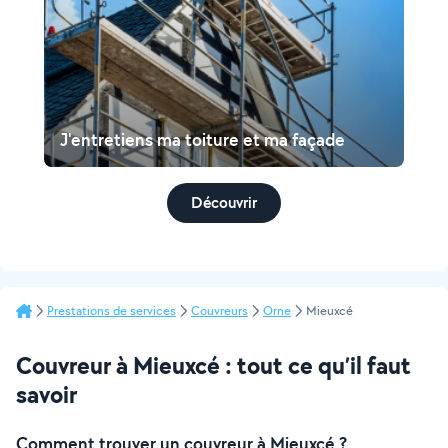
J'entretiens ma toiture et ma façade
Découvrir
Prestations de services
Couvreurs
Orne
Mieuxcé
Couvreur à Mieuxcé : tout ce qu’il faut
savoir
Comment trouver un couvreur à Mieuxcé ?