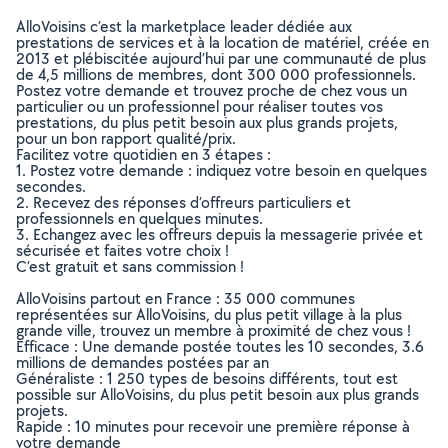
AlloVoisins c’est la marketplace leader dédiée aux
prestations de services et à la location de matériel, créée en
2013 et plébiscitée aujourd’hui par une communauté de plus
de 4,5 millions de membres, dont 300 000 professionnels.
Postez votre demande et trouvez proche de chez vous un
particulier ou un professionnel pour réaliser toutes vos
prestations, du plus petit besoin aux plus grands projets,
pour un bon rapport qualité/prix.
Facilitez votre quotidien en 3 étapes :
1. Postez votre demande : indiquez votre besoin en quelques
secondes.
2. Recevez des réponses d’offreurs particuliers et
professionnels en quelques minutes.
3. Echangez avec les offreurs depuis la messagerie privée et
sécurisée et faites votre choix !
C’est gratuit et sans commission !
AlloVoisins partout en France : 35 000 communes
représentées sur AlloVoisins, du plus petit village à la plus
grande ville, trouvez un membre à proximité de chez vous !
Efficace : Une demande postée toutes les 10 secondes, 3.6
millions de demandes postées par an
Généraliste : 1 250 types de besoins différents, tout est
possible sur AlloVoisins, du plus petit besoin aux plus grands
projets.
Rapide : 10 minutes pour recevoir une première réponse à
votre demande