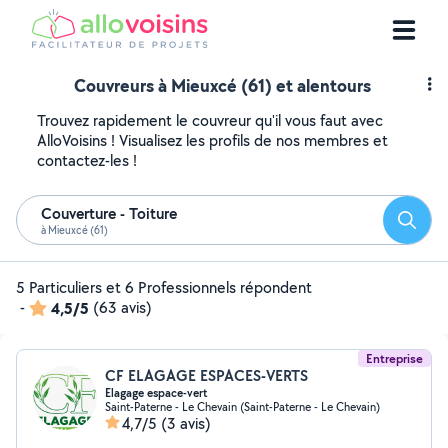
Couvreurs à Mieuxcé (61) et alentours
Trouvez rapidement le couvreur qu'il vous faut avec
AlloVoisins ! Visualisez les profils de nos membres et
contactez-les !
Couverture - Toiture
Reche
à Mieuxcé (61)
5 Particuliers et 6 Professionnels répondent
-
4,5/5
(63 avis)
Entreprise
CF ELAGAGE ESPACES-VERTS
Elagage espace-vert
Saint-Paterne - Le Chevain (Saint-Paterne - Le Chevain)
4,7/5
(3 avis)