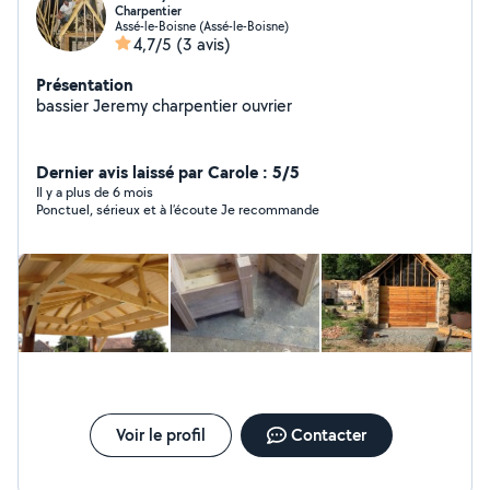
Charpentier
Assé-le-Boisne (Assé-le-Boisne)
4,7/5
(3 avis)
Présentation
bassier Jeremy charpentier ouvrier
Dernier avis laissé par Carole : 5/5
Il y a plus de 6 mois
Ponctuel, sérieux et à l’écoute Je recommande
Voir le profil
Contacter