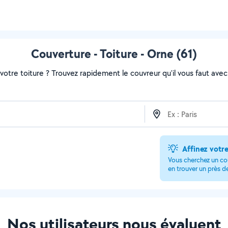
Couverture - Toiture - Orne (61)
otre toiture ? Trouvez rapidement le couvreur qu'il vous faut avec 
Affinez votr
Vous cherchez un cou
en trouver un près d
Nos utilisateurs nous évaluent