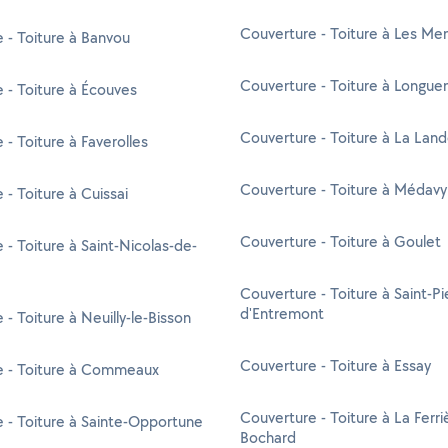
Couverture - Toiture à Les Me
 - Toiture à Banvou
Couverture - Toiture à Longue
 - Toiture à Écouves
Couverture - Toiture à La Land
 - Toiture à Faverolles
Couverture - Toiture à Médavy
 - Toiture à Cuissai
Couverture - Toiture à Goulet
 - Toiture à Saint-Nicolas-de-
Couverture - Toiture à Saint-Pi
d'Entremont
- Toiture à Neuilly-le-Bisson
Couverture - Toiture à Essay
e - Toiture à Commeaux
Couverture - Toiture à La Ferri
 - Toiture à Sainte-Opportune
Bochard