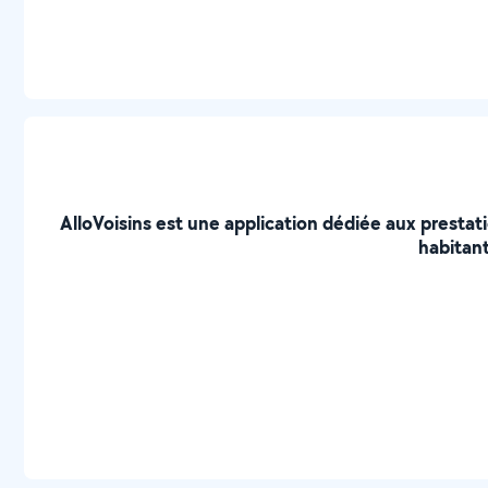
AlloVoisins est une application dédiée aux prestat
habitant