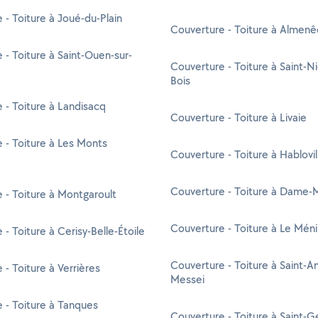
 - Toiture à Joué-du-Plain
Couverture - Toiture à Almen
 - Toiture à Saint-Ouen-sur-
Couverture - Toiture à Saint-N
Bois
 - Toiture à Landisacq
Couverture - Toiture à Livaie
 - Toiture à Les Monts
Couverture - Toiture à Hablovil
Couverture - Toiture à Dame-
 - Toiture à Montgaroult
Couverture - Toiture à Le Mén
- Toiture à Cerisy-Belle-Étoile
Couverture - Toiture à Saint-A
 - Toiture à Verrières
Messei
 - Toiture à Tanques
Couverture - Toiture à Saint-G