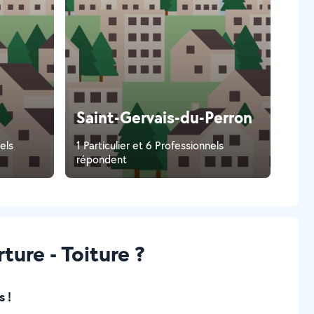
Saint-Gervais-du-Perron
els
1 Particulier et 6 Professionnels
répondent
ure - Toiture ?
 !