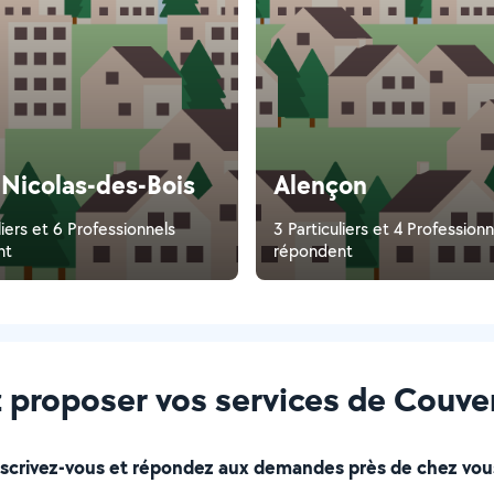
-Nicolas-des-Bois
Alençon
liers et 6 Professionnels
3 Particuliers et 4 Professionn
nt
répondent
 proposer vos services de Couvert
nscrivez-vous et répondez aux demandes près de chez vous