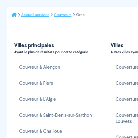
Accueil services
Couvreurs
Orne
Villes principales
Villes
Ayant le plus de résultats pour cette catégorie
Autres villes ayan
Couvreur à Alençon
Couverture
Couvreur à Flers
Couverture
Couvreur à L'Aigle
Couverture
Couvreur à Saint-Denis-sur-Sarthon
Couverture
Louvets
Couvreur à Chailloué
Couverture