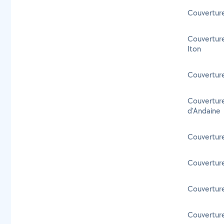
Couverture
Couverture
Iton
Couverture
Couverture
d'Andaine
Couverture
Couverture 
Couverture
Couverture