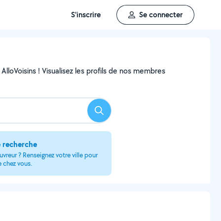
S'inscrire
Se connecter
AlloVoisins ! Visualisez les profils de nos membres
Rechercher
e recherche
vreur ? Renseignez votre ville pour
e chez vous.