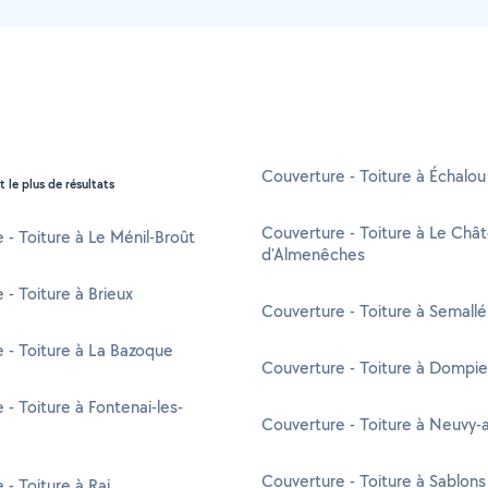
Couverture - Toiture à Échalou
t le plus de résultats
Couverture - Toiture à Le Châ
 - Toiture à Le Ménil-Broût
d'Almenêches
 - Toiture à Brieux
Couverture - Toiture à Semallé
 - Toiture à La Bazoque
Couverture - Toiture à Dompie
 - Toiture à Fontenai-les-
Couverture - Toiture à Neuvy
Couverture - Toiture à Sablons
 - Toiture à Rai