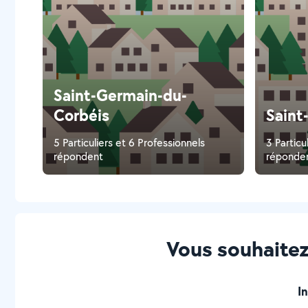
Saint-Germain-du-
Corbéis
Saint
5 Particuliers et 6 Professionnels
3 Particu
répondent
réponde
Vous souhaitez
I