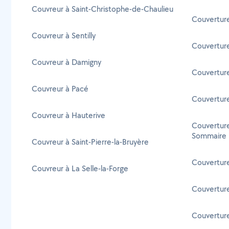
Couvreur à Saint-Christophe-de-Chaulieu
Couverture
Couvreur à Sentilly
Couverture
Couvreur à Damigny
Couverture
Couvreur à Pacé
Couverture
Couvreur à Hauterive
Couverture
Sommaire
Couvreur à Saint-Pierre-la-Bruyère
Couverture 
Couvreur à La Selle-la-Forge
Couvertur
Couverture