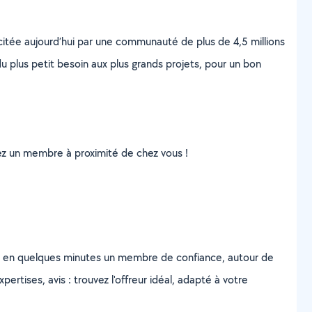
scitée aujourd’hui par une communauté de plus de 4,5 millions
u plus petit besoin aux plus grands projets, pour un bon
uvez un membre à proximité de chez vous !
z en quelques minutes un membre de confiance, autour de
ertises, avis : trouvez l'offreur idéal, adapté à votre