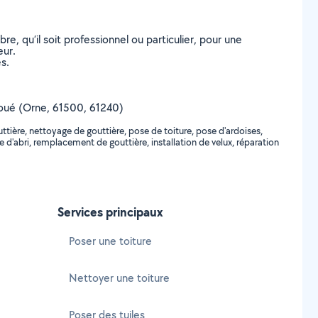
, qu’il soit professionnel ou particulier, pour une
eur.
s.
illoué (Orne, 61500, 61240)
ttière, nettoyage de gouttière, pose de toiture, pose d'ardoises,
ure d'abri, remplacement de gouttière, installation de velux, réparation
Services principaux
Poser une toiture
Nettoyer une toiture
Poser des tuiles