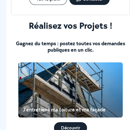
Réalisez vos Projets !
Gagnez du temps : postez toutes vos demandes
publiques en un clic.
J'entretiens ma toiture et ma façade
Découvrir