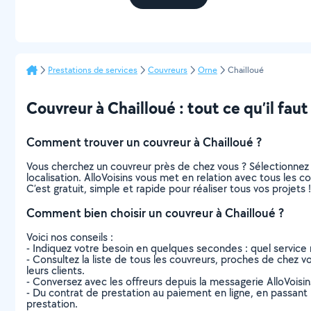
Prestations de services
Couvreurs
Orne
Chailloué
Couvreur à Chailloué : tout ce qu’il faut
Comment trouver un couvreur à Chailloué ?
Vous cherchez un couvreur près de chez vous ? Sélectionnez
localisation. AlloVoisins vous met en relation avec tous les 
C’est gratuit, simple et rapide pour réaliser tous vos projets !
Comment bien choisir un couvreur à Chailloué ?
Voici nos conseils :
- Indiquez votre besoin en quelques secondes : quel service 
- Consultez la liste de tous les couvreurs, proches de chez vou
leurs clients.
- Conversez avec les offreurs depuis la messagerie AlloVoisi
- Du contrat de prestation au paiement en ligne, en passant pa
prestation.