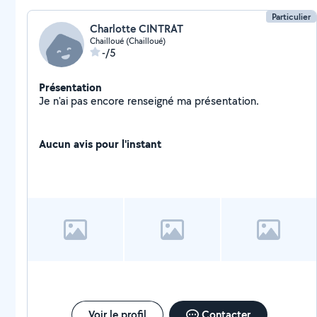
Particulier
Charlotte CINTRAT
Chailloué (Chailloué)
-/5
Présentation
Je n'ai pas encore renseigné ma présentation.
Aucun avis pour l'instant
Voir le profil
Contacter