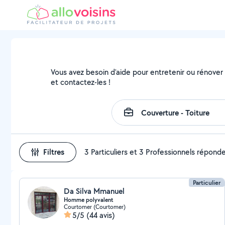
Vous avez besoin d'aide pour entretenir ou rénover v
et contactez-les !
Filtres
3 Particuliers et 3 Professionnels répond
Particulier
Da Silva Mmanuel
Homme polyvalent
Courtomer (Courtomer)
5/5
(44 avis)