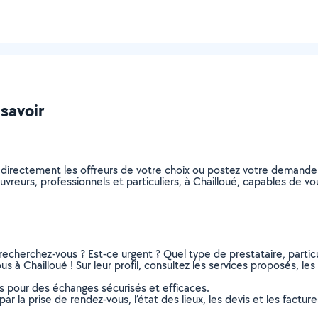
 savoir
 directement les offreurs de votre choix ou postez votre demand
couvreurs, professionnels et particuliers, à Chailloué, capables de 
recherchez-vous ? Est-ce urgent ? Quel type de prestataire, particu
s à Chailloué ! Sur leur profil, consultez les services proposés, les 
ns pour des échanges sécurisés et efficaces.
r la prise de rendez-vous, l’état des lieux, les devis et les facture