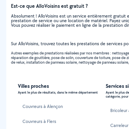
Est-ce que AlloVoisins est gratuit ?
Absolument ! AlloVoisins est un service entièrement gratuit 
prestation de service ou une location de matériel. Payez uniq
Vous pouvez réaliser le paiement en ligne de la prestation di
Sur AlloVoisins, trouvez toutes les prestations de services po
Autres exemples de prestations réalisées par nos membres : nettoyage de
réparation de gouttière, pose de solin, couverture de toiture, pose de zin
de velux, installation de panneau solaire, nettoyage de panneau solaire, 
Villes proches
Services s
Ayant le plus de résultats, dans le même département
Ayant le plus d
catégorie, pour 
Couvreurs à Alençon
Bricoleur
Couvreurs à Flers
Carreleur