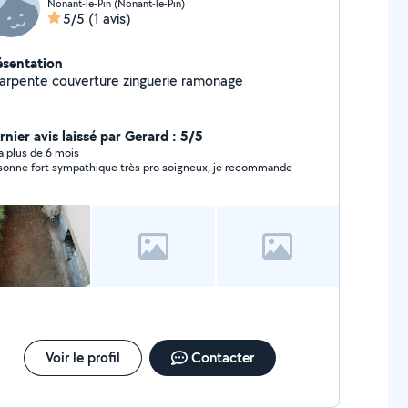
Nonant-le-Pin (Nonant-le-Pin)
5/5
(1 avis)
ésentation
arpente couverture zinguerie ramonage
rnier avis laissé par Gerard : 5/5
y a plus de 6 mois
sonne fort sympathique très pro soigneux, je recommande
Voir le profil
Contacter