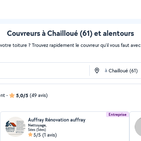
Couvreurs à Chailloué (61) et alentours
otre toiture ? Trouvez rapidement le couvreur qu'il vous faut avec 
à
ent
-
5,0/5
(49 avis)
Entreprise
Auffray Rénovation auffray
Nettoyage,
Sées (Sées)
5/5
(1 avis)