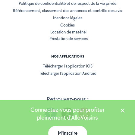
Politique de confidentialité et de respect de la vie privée
Référencement, classement des annonces et contrôle des avis
Mentions légales
Cookies
Location de matériel
Prestation de services
NOS APPLICATIONS
Télécharger l’application iOS
Télécharger l’application Android
Retrouvez-nous :
Connectez-vous pour profiter
pleinement d'AlloVoisins
M'inscrire
Version 25.6.0