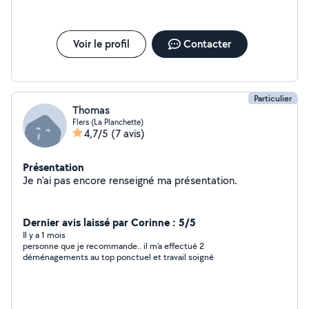
Voir le profil
Contacter
Particulier
Thomas
Flers (La Planchette)
4,7/5
(7 avis)
Présentation
Je n'ai pas encore renseigné ma présentation.
Dernier avis laissé par Corinne : 5/5
Il y a 1 mois
personne que je recommande.. il m'a effectué 2
déménagements au top ponctuel et travail soigné