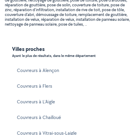
de gouttière, nettoyage de gouttière, pose de toiture, pose d'ardoises,
réparation de gouttière, pose de solin, couverture de toiture, pose de
zinc, réparation d'infiltration, installation de rive de toit, pose de tôle,
couverture d'abri, démoussage de toiture, remplacement de gouttière,
installation de velux, réparation de velux, installation de panneau solaire,
nettoyage de panneau solaire, pose de tuiles, ..
Villes proches
Ayant le plus de résultats, dans le même département
Couvreurs à Alençon
Couvreurs à Flers
Couvreurs à L'Aigle
Couvreurs à Chailloué
Couvreurs à Vitrai-sous-Laigle