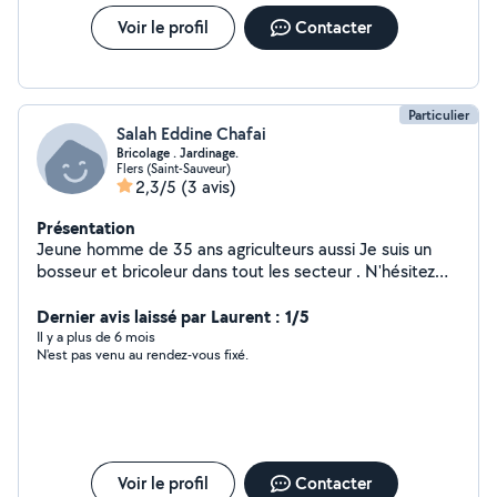
Voir le profil
Contacter
Particulier
Salah Eddine Chafai
Bricolage . Jardinage.
Flers (Saint-Sauveur)
2,3/5
(3 avis)
Présentation
Jeune homme de 35 ans agriculteurs aussi Je suis un
bosseur et bricoleur dans tout les secteur . N'hésitez
pas à me contacter pour toute vos proposition .
Dernier avis laissé par Laurent : 1/5
Il y a plus de 6 mois
N'est pas venu au rendez-vous fixé.
Voir le profil
Contacter