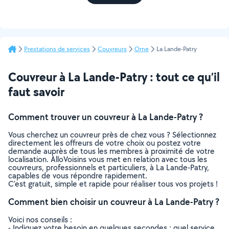
Prestations de services
Couvreurs
Orne
La Lande-Patry
Couvreur à La Lande-Patry : tout ce qu’il
faut savoir
Comment trouver un couvreur à La Lande-Patry ?
Vous cherchez un couvreur près de chez vous ? Sélectionnez
directement les offreurs de votre choix ou postez votre
demande auprès de tous les membres à proximité de votre
localisation. AlloVoisins vous met en relation avec tous les
couvreurs, professionnels et particuliers, à La Lande-Patry,
capables de vous répondre rapidement.
C’est gratuit, simple et rapide pour réaliser tous vos projets !
Comment bien choisir un couvreur à La Lande-Patry ?
Voici nos conseils :
- Indiquez votre besoin en quelques secondes : quel service