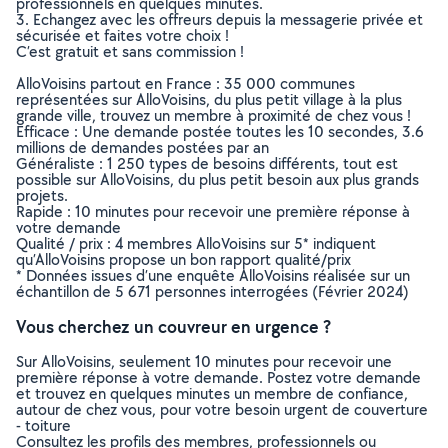
professionnels en quelques minutes.
3. Echangez avec les offreurs depuis la messagerie privée et
sécurisée et faites votre choix !
C’est gratuit et sans commission !
AlloVoisins partout en France : 35 000 communes
représentées sur AlloVoisins, du plus petit village à la plus
grande ville, trouvez un membre à proximité de chez vous !
Efficace : Une demande postée toutes les 10 secondes, 3.6
millions de demandes postées par an
Généraliste : 1 250 types de besoins différents, tout est
possible sur AlloVoisins, du plus petit besoin aux plus grands
projets.
Rapide : 10 minutes pour recevoir une première réponse à
votre demande
Qualité / prix : 4 membres AlloVoisins sur 5* indiquent
qu’AlloVoisins propose un bon rapport qualité/prix
* Données issues d’une enquête AlloVoisins réalisée sur un
échantillon de 5 671 personnes interrogées (Février 2024)
Vous cherchez un couvreur en urgence ?
Sur AlloVoisins, seulement 10 minutes pour recevoir une
première réponse à votre demande. Postez votre demande
et trouvez en quelques minutes un membre de confiance,
autour de chez vous, pour votre besoin urgent de couverture
- toiture
Consultez les profils des membres, professionnels ou