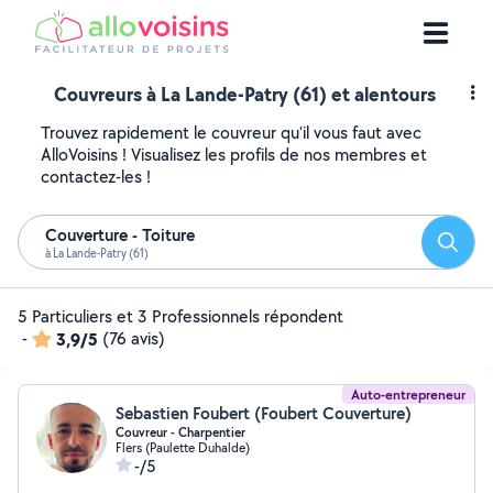
Couvreurs à La Lande-Patry (61) et alentours
Trouvez rapidement le couvreur qu'il vous faut avec
AlloVoisins ! Visualisez les profils de nos membres et
contactez-les !
Couverture - Toiture
Reche
à La Lande-Patry (61)
5 Particuliers et 3 Professionnels répondent
-
3,9/5
(76 avis)
Auto-entrepreneur
Sebastien Foubert (Foubert Couverture)
Couvreur - Charpentier
Flers (Paulette Duhalde)
-/5