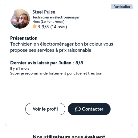
Particulier
Steel Pulse
Technicien en électroménager
Flers (Le Pont Feron)
3,9/5
(14 avis)
Présentation
Technicien en électroménager bon bricoleur vous
propose ses services à prix raisonnable
Dernier avis laissé par Julien : 5/5
Il y a 1 mois
Super je recommande fortement ponctuel et très bon
Voir le profil
Contacter
Nos utilisateurs nous évaluent