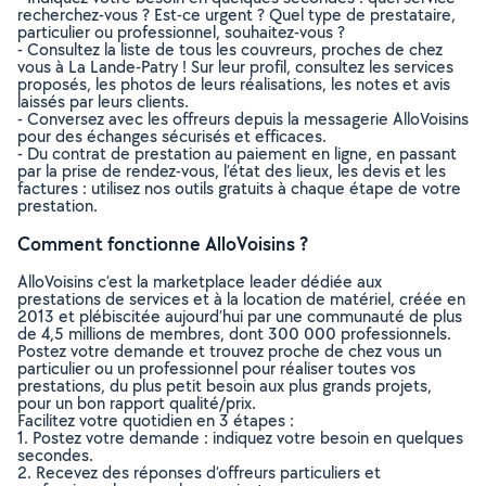
recherchez-vous ? Est-ce urgent ? Quel type de prestataire,
particulier ou professionnel, souhaitez-vous ?
- Consultez la liste de tous les couvreurs, proches de chez
vous à La Lande-Patry ! Sur leur profil, consultez les services
proposés, les photos de leurs réalisations, les notes et avis
laissés par leurs clients.
- Conversez avec les offreurs depuis la messagerie AlloVoisins
pour des échanges sécurisés et efficaces.
- Du contrat de prestation au paiement en ligne, en passant
par la prise de rendez-vous, l’état des lieux, les devis et les
factures : utilisez nos outils gratuits à chaque étape de votre
prestation.
Comment fonctionne AlloVoisins ?
AlloVoisins c’est la marketplace leader dédiée aux
prestations de services et à la location de matériel, créée en
2013 et plébiscitée aujourd’hui par une communauté de plus
de 4,5 millions de membres, dont 300 000 professionnels.
Postez votre demande et trouvez proche de chez vous un
particulier ou un professionnel pour réaliser toutes vos
prestations, du plus petit besoin aux plus grands projets,
pour un bon rapport qualité/prix.
Facilitez votre quotidien en 3 étapes :
1. Postez votre demande : indiquez votre besoin en quelques
secondes.
2. Recevez des réponses d’offreurs particuliers et