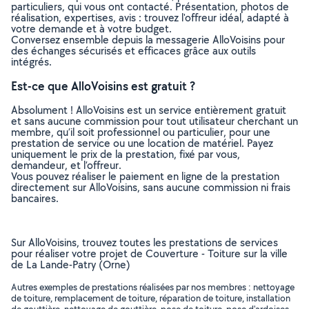
particuliers, qui vous ont contacté. Présentation, photos de
réalisation, expertises, avis : trouvez l'offreur idéal, adapté à
votre demande et à votre budget.
Conversez ensemble depuis la messagerie AlloVoisins pour
des échanges sécurisés et efficaces grâce aux outils
intégrés.
Est-ce que AlloVoisins est gratuit ?
Absolument ! AlloVoisins est un service entièrement gratuit
et sans aucune commission pour tout utilisateur cherchant un
membre, qu’il soit professionnel ou particulier, pour une
prestation de service ou une location de matériel. Payez
uniquement le prix de la prestation, fixé par vous,
demandeur, et l’offreur.
Vous pouvez réaliser le paiement en ligne de la prestation
directement sur AlloVoisins, sans aucune commission ni frais
bancaires.
Sur AlloVoisins, trouvez toutes les prestations de services
pour réaliser votre projet de Couverture - Toiture sur la ville
de La Lande-Patry (Orne)
Autres exemples de prestations réalisées par nos membres : nettoyage
de toiture, remplacement de toiture, réparation de toiture, installation