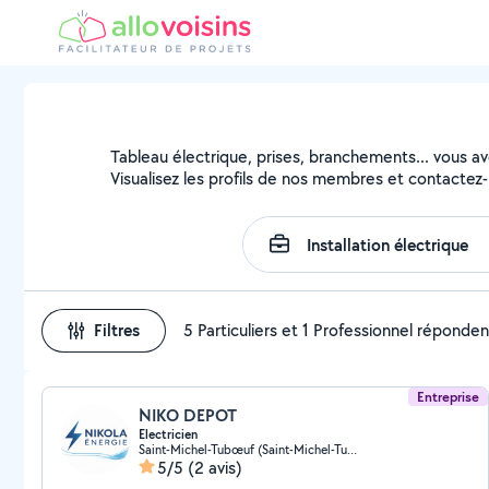
Tableau électrique, prises, branchements... vous avez
Visualisez les profils de nos membres et contactez-l
Filtres
5 Particuliers et 1 Professionnel réponden
Entreprise
NIKO DEPOT
Electricien
Saint-Michel-Tubœuf (Saint-Michel-Tubœuf)
5/5
(2 avis)