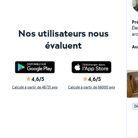
Pr
Éle
Nos utilisateurs nous
ar
ma
évaluent
Au
4,6/5
4,6/5
Calculé à partir de 48731 avis
Calculé à partir de 66000 avis
De