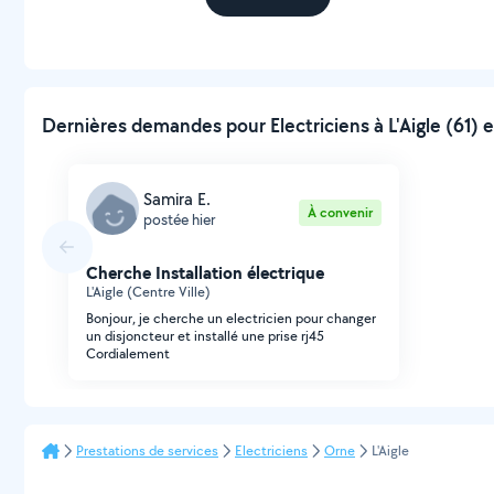
Dernières demandes pour Electriciens à L'Aigle (61) e
Samira E.
À convenir
postée hier
Cherche Installation électrique
L'Aigle (Centre Ville)
Bonjour, je cherche un electricien pour changer
un disjoncteur et installé une prise rj45
Cordialement
Prestations de services
Electriciens
Orne
L'Aigle