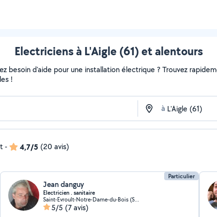
Electriciens à L'Aigle (61) et alentours
 besoin d'aide pour une installation électrique ? Trouvez rapidement
es !
à
t
-
4,7/5
(20 avis)
Particulier
Jean danguy
Electricien . sanitaire
Saint-Evroult-Notre-Dame-du-Bois (Saint-Evroult-Notre-Dame-du-Bois)
5/5
(7 avis)