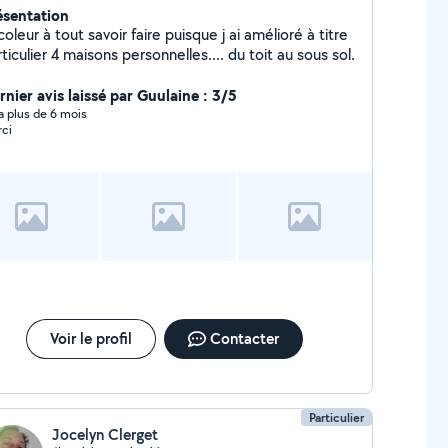
ésentation
t savoir faire puisque j ai amélioré à titre
ticulier 4 maisons personnelles.... du toit au sous sol.
rnier avis laissé par Guulaine : 3/5
y a plus de 6 mois
ci
Voir le profil
Contacter
Particulier
Jocelyn Clerget