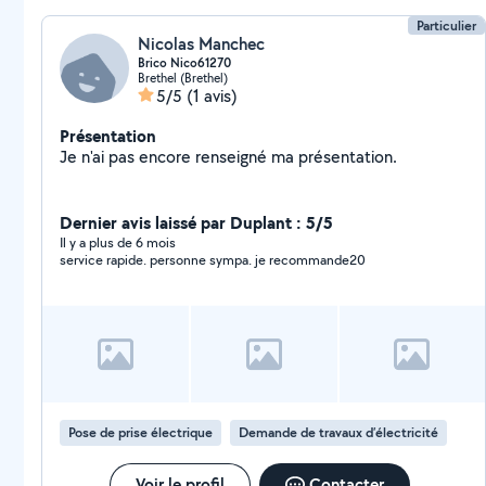
Particulier
Nicolas Manchec
Brico Nico61270
Brethel (Brethel)
5/5
(1 avis)
Présentation
Je n'ai pas encore renseigné ma présentation.
Dernier avis laissé par Duplant : 5/5
Il y a plus de 6 mois
service rapide. personne sympa. je recommande20
Pose de prise électrique
Demande de travaux d’électricité
Voir le profil
Contacter