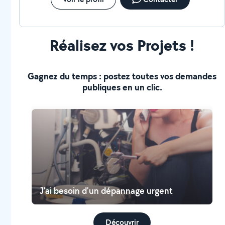
Réalisez vos Projets !
Gagnez du temps : postez toutes vos demandes
publiques en un clic.
J'ai besoin d'un dépannage urgent
Découvrir