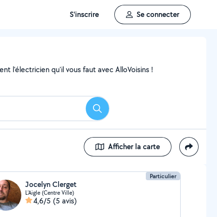
S'inscrire
Se connecter
 l'électricien qu'il vous faut avec AlloVoisins !
Rechercher
Afficher la carte
Particulier
Jocelyn Clerget
L'Aigle (Centre Ville)
4,6/5
(5 avis)