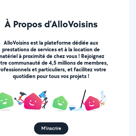
À Propos d’AlloVoisins
AlloVoisins est la plateforme dédiée aux
prestations de services et à la location de
matériel à proximité de chez vous ! Rejoignez
tre communauté de 4,5 millions de membres,
rofessionnels et particuliers, et facilitez votre
quotidien pour tous vos projets !
M'inscrire