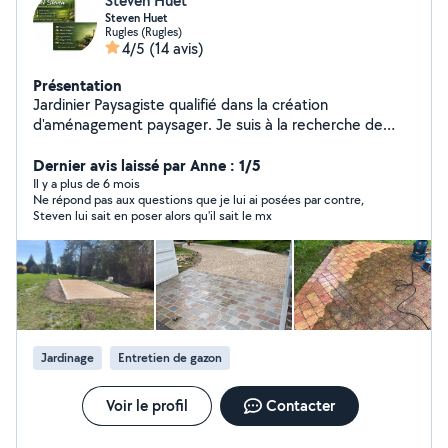
Steven Huet
Steven Huet
Rugles (Rugles)
4/5
(14 avis)
Présentation
Jardinier Paysagiste qualifié dans la création
d'aménagement paysager. Je suis à la recherche de
travaux n'hésitez surtout pas à me contacter.
Dernier avis laissé par Anne : 1/5
Il y a plus de 6 mois
Ne répond pas aux questions que je lui ai posées par contre,
Steven lui sait en poser alors qu'il sait le mx
Jardinage
Entretien de gazon
Voir le profil
Contacter