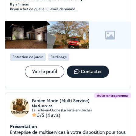
Il y a 1 mois
Bryan a fait ce que je lui avais demandé.
Entretien de jardin
Jardinage
Voir le profil
Contacter
Auto-entrepreneur
Fabien Morin (Multi Service)
Multi-service
La Ferté-en-Ouche (La Ferté-en-Ouche)
5/5
(4 avis)
Présentation
Entreprise de multiservices à votre disposition pour tous