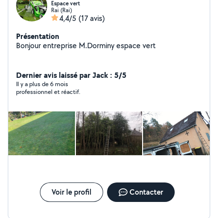
Espace vert
Rai (Rai)
4,4/5
(17 avis)
Présentation
Bonjour entreprise M.Dorminy espace vert
Dernier avis laissé par Jack : 5/5
Il y a plus de 6 mois
professionnel et réactif.
Voir le profil
Contacter