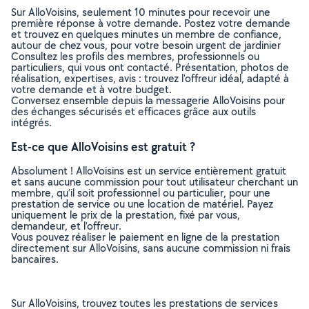
Sur AlloVoisins, seulement 10 minutes pour recevoir une
première réponse à votre demande. Postez votre demande
et trouvez en quelques minutes un membre de confiance,
autour de chez vous, pour votre besoin urgent de jardinier
Consultez les profils des membres, professionnels ou
particuliers, qui vous ont contacté. Présentation, photos de
réalisation, expertises, avis : trouvez l'offreur idéal, adapté à
votre demande et à votre budget.
Conversez ensemble depuis la messagerie AlloVoisins pour
des échanges sécurisés et efficaces grâce aux outils
intégrés.
Est-ce que AlloVoisins est gratuit ?
Absolument ! AlloVoisins est un service entièrement gratuit
et sans aucune commission pour tout utilisateur cherchant un
membre, qu’il soit professionnel ou particulier, pour une
prestation de service ou une location de matériel. Payez
uniquement le prix de la prestation, fixé par vous,
demandeur, et l’offreur.
Vous pouvez réaliser le paiement en ligne de la prestation
directement sur AlloVoisins, sans aucune commission ni frais
bancaires.
Sur AlloVoisins, trouvez toutes les prestations de services