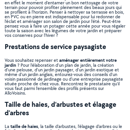
en effet le moment d’entamer un bon nettoyage de votre
terrain pour pouvoir profiter pleinement des beaux jours qui
se profilent à l’horizon. Penser à nettoyer sa terrasse en bois,
en PVC ou en pierre est indispensable pour lui redonner de
l’éclat et aménager son salon de jardin pour l’été. Peut-être
pensez vous à faire un potager cette année pour vous régaler
toute la saison avec les légumes de votre jardin et préparer
vos conserves pour l’hiver ?
Prestations de service paysagiste
aménager entièrement votre
Vous souhaitez repenser et
jardin
? Pour l’élaboration d’un plan de jardin, la création
d’une pelouse, d’un jardin paysager, d’un jardin exotique et
même d’un jardin anglais, entourez-vous des conseils d’un
voisin passionné de jardinage ou d’une entreprise paysagiste
située proche de chez vous. Rencontrez le prestataire qu’il
vous faut parmi l’ensemble des profils présents sur
AlloVoisins.
Taille de haies, d’arbustes et élagage
d’arbres
taille de haies
La
, la taille d’arbustes, l’élagage d’arbres ou le