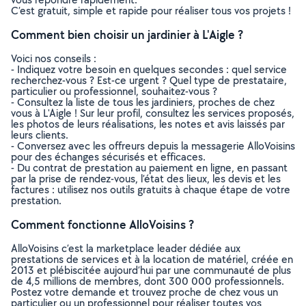
C’est gratuit, simple et rapide pour réaliser tous vos projets !
Comment bien choisir un jardinier à L'Aigle ?
Voici nos conseils :
- Indiquez votre besoin en quelques secondes : quel service
recherchez-vous ? Est-ce urgent ? Quel type de prestataire,
particulier ou professionnel, souhaitez-vous ?
- Consultez la liste de tous les jardiniers, proches de chez
vous à L'Aigle ! Sur leur profil, consultez les services proposés,
les photos de leurs réalisations, les notes et avis laissés par
leurs clients.
- Conversez avec les offreurs depuis la messagerie AlloVoisins
pour des échanges sécurisés et efficaces.
- Du contrat de prestation au paiement en ligne, en passant
par la prise de rendez-vous, l’état des lieux, les devis et les
factures : utilisez nos outils gratuits à chaque étape de votre
prestation.
Comment fonctionne AlloVoisins ?
AlloVoisins c’est la marketplace leader dédiée aux
prestations de services et à la location de matériel, créée en
2013 et plébiscitée aujourd’hui par une communauté de plus
de 4,5 millions de membres, dont 300 000 professionnels.
Postez votre demande et trouvez proche de chez vous un
particulier ou un professionnel pour réaliser toutes vos