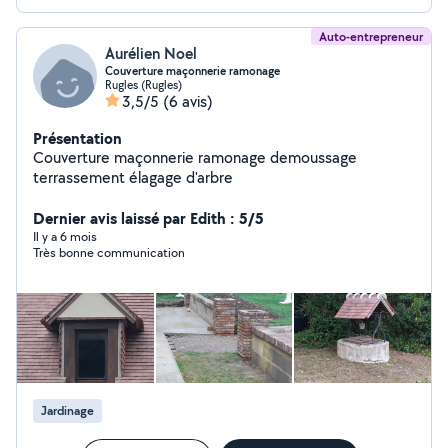
Auto-entrepreneur
Aurélien Noel
Couverture maçonnerie ramonage
Rugles (Rugles)
3,5/5
(6 avis)
Présentation
Couverture maçonnerie ramonage demoussage
terrassement élagage d'arbre
Dernier avis laissé par Edith : 5/5
Il y a 6 mois
Très bonne communication
Jardinage