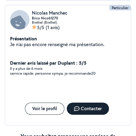
Particulier
Nicolas Manchec
Brico Nico61270
Brethel (Brethel)
5/5
(1 avis)
Présentation
Je n'ai pas encore renseigné ma présentation.
Dernier avis laissé par Duplant : 5/5
Il y a plus de 6 mois
service rapide. personne sympa. je recommande20
Voir le profil
Contacter