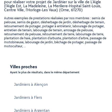
pour réaliser votre projet de Jardinier sur la ville de L'Aigle
(l'Aigle Est, La Madeleine, La Meriliere-Hopital Saint-Louis,
Centre Ville, l'Horloge-Les Vaux) (Orne, 61270)
Autres exemples de prestations réalisées par nos membres : semis de
pelouse, semis de gazon, désherbage de jardin, désherbage de terrain,
retournement de potager, potager à entretenir, labourage de potager,
entretien de terrain, labourage de terrain, arrosage de pelouse,
retournement de pelouse, retournement de terre, labourrage de terre,
plantation de haie, plantation d'arbuste, plantation d'arbre, passage de
motobineuse, labourage de jardin, bêchage de potager, passage de
motoculteur, ..
Villes proches
Ayant le plus de résultats, dans le même département
Jardiniers à Alençon
Jardiniers à Flers
Jardiniers à Argentan