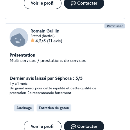
Voir le profil
Contacter
Particulier
Romain Guillin
Brethel (Brethel)
4,3/5
(11 avis)
Présentation
Multi services / prestations de services
Dernier avis laissé par Séphora : 5/5
Il y a 1 mois
Un grand merci pour cette rapidité et cette qualité de
prestation. Je recommande fortement.
Jardinage
Entretien de gazon
Voir le profil
Contacter