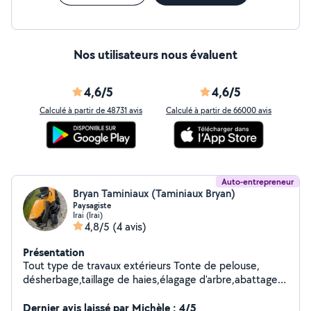
Nos utilisateurs nous évaluent
4,6/5
4,6/5
Calculé à partir de 48731 avis
Calculé à partir de 66000 avis
Auto-entrepreneur
Bryan Taminiaux (Taminiaux Bryan)
Paysagiste
Irai (Irai)
4,8/5
(4 avis)
Présentation
Tout type de travaux extérieurs Tonte de pelouse,
désherbage,taillage de haies,élagage d'arbre,abattage
d'arbre,terrassement
Dernier avis laissé par Michèle : 4/5