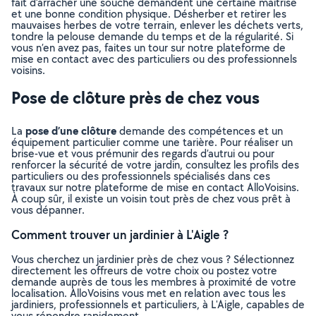
fait d’arracher une souche demandent une certaine maîtrise
et une bonne condition physique. Désherber et retirer les
mauvaises herbes de votre terrain, enlever les déchets verts,
tondre la pelouse demande du temps et de la régularité. Si
vous n’en avez pas, faites un tour sur notre plateforme de
mise en contact avec des particuliers ou des professionnels
voisins.
Pose de clôture près de chez vous
pose d’une clôture
La
demande des compétences et un
équipement particulier comme une tarière. Pour réaliser un
brise-vue et vous prémunir des regards d’autrui ou pour
renforcer la sécurité de votre jardin, consultez les profils des
particuliers ou des professionnels spécialisés dans ces
travaux sur notre plateforme de mise en contact AlloVoisins.
À coup sûr, il existe un voisin tout près de chez vous prêt à
vous dépanner.
Comment trouver un jardinier à L'Aigle ?
Vous cherchez un jardinier près de chez vous ? Sélectionnez
directement les offreurs de votre choix ou postez votre
demande auprès de tous les membres à proximité de votre
localisation. AlloVoisins vous met en relation avec tous les
jardiniers, professionnels et particuliers, à L'Aigle, capables de
vous répondre rapidement.