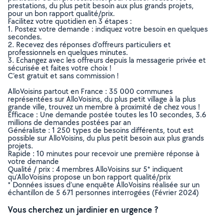
prestations, du plus petit besoin aux plus grands projets,
pour un bon rapport qualité/prix.
Facilitez votre quotidien en 3 étapes :
1. Postez votre demande : indiquez votre besoin en quelques
secondes.
2. Recevez des réponses d’offreurs particuliers et
professionnels en quelques minutes.
3. Echangez avec les offreurs depuis la messagerie privée et
sécurisée et faites votre choix !
C’est gratuit et sans commission !
AlloVoisins partout en France : 35 000 communes
représentées sur AlloVoisins, du plus petit village à la plus
grande ville, trouvez un membre à proximité de chez vous !
Efficace : Une demande postée toutes les 10 secondes, 3.6
millions de demandes postées par an
Généraliste : 1 250 types de besoins différents, tout est
possible sur AlloVoisins, du plus petit besoin aux plus grands
projets.
Rapide : 10 minutes pour recevoir une première réponse à
votre demande
Qualité / prix : 4 membres AlloVoisins sur 5* indiquent
qu’AlloVoisins propose un bon rapport qualité/prix
* Données issues d’une enquête AlloVoisins réalisée sur un
échantillon de 5 671 personnes interrogées (Février 2024)
Vous cherchez un jardinier en urgence ?