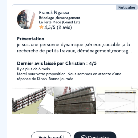
Particulier
Franck Ngassa
Bricolage ,demenagement
La Ferté Macé (Grand Est)
4,5/5
(2 avis)
Présentation
je suis une personne dynamique ,sérieux ,sociable ,a la
recherche de petits travaux, déménagement,montage
de meubles ,manoeuvre
Dernier avis laissé par Christian : 4/5
Il y a plus de 6 mois
Merci pour votre proposition. Nous sommes en attente d'une
réponse de l'Anah. Bonne journée.
Voir le profil
Contacter