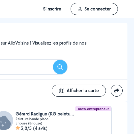
S'inscrire
Se connecter
ur AlloVoisins ! Visualisez les profils de nos
Rechercher
Afficher la carte
Auto-entrepreneur
Gérard Radigue (RG peinture)
Peinture bande placo
Briouze (Briouze)
3,8/5
(4 avis)