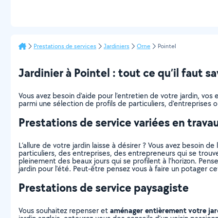
Prestations de services
Jardiniers
Orne
Pointel
Jardinier à Pointel : tout ce qu’il faut sa
Vous avez besoin d’aide pour l’entretien de votre jardin, vo
parmi une sélection de profils de particuliers, d’entreprise
Prestations de service variées en trava
L’allure de votre jardin laisse à désirer ? Vous avez besoin de 
particuliers, des entreprises, des entrepreneurs qui se trou
pleinement des beaux jours qui se profilent à l’horizon. Pens
jardin pour l’été. Peut-être pensez vous à faire un potager c
Prestations de service paysagiste
aménager entièrement votre jar
Vous souhaitez repenser et