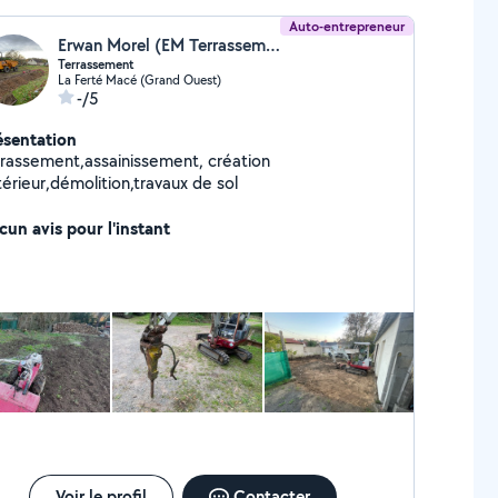
Auto-entrepreneur
Erwan Morel (EM Terrassement)
Terrassement
La Ferté Macé (Grand Ouest)
-/5
ésentation
rrassement,assainissement, création
érieur,démolition,travaux de sol
cun avis pour l'instant
Voir le profil
Contacter