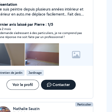
ésentation
je suis peintre depuis plusieurs années intérieur et
térieur en auto.me déplace facilement.. Fait des
avaux de jardinage ou tonte en plus.
nier avis laissé par Pierre : 1/5
 a 2 mois
demande s'adressant à des particuliers, je ne comprend pas
une réponse me soit faite par un professionnel !
tretien de jardin
Jardinage
Voir le profil
Contacter
Particulier
Nathalie Sauzin