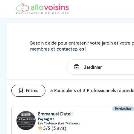
Besoin d'aide pour entretenir votre jardin et votre pa
membres et contactez-les !
Filtres
5 Particuliers et 3 Professionnels répond
Particulier
Emmanuel Duteil
Paysagiste
Les Yveteaux (Les Yveteaux)
5/5
(3 avis)