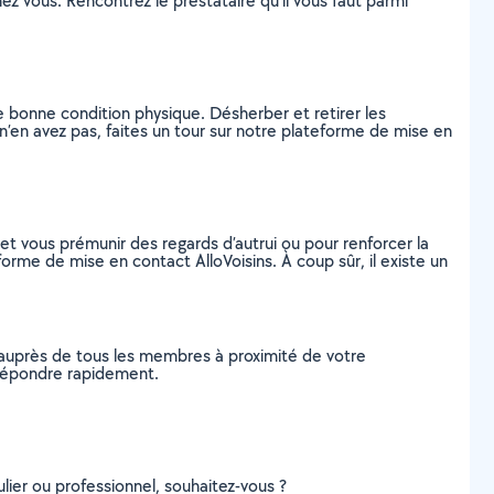
ez vous. Rencontrez le prestataire qu’il vous faut parmi
ne bonne condition physique. Désherber et retirer les
n’en avez pas, faites un tour sur notre plateforme de mise en
 vous prémunir des regards d’autrui ou pour renforcer la
forme de mise en contact AlloVoisins. À coup sûr, il existe un
 auprès de tous les membres à proximité de votre
s répondre rapidement.
lier ou professionnel, souhaitez-vous ?