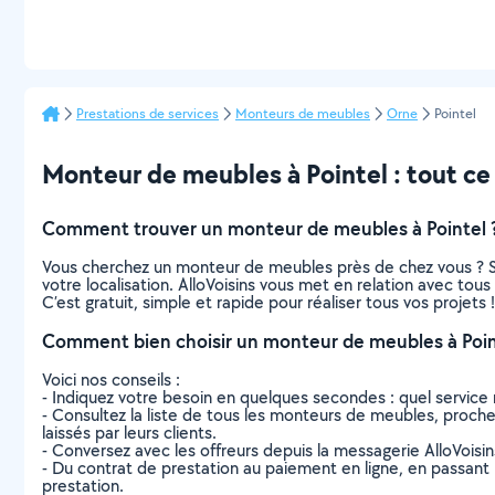
Prestations de services
Monteurs de meubles
Orne
Pointel
Monteur de meubles à Pointel : tout ce q
Comment trouver un monteur de meubles à Pointel 
Vous cherchez un monteur de meubles près de chez vous ? S
votre localisation. AlloVoisins vous met en relation avec to
C’est gratuit, simple et rapide pour réaliser tous vos projets !
Comment bien choisir un monteur de meubles à Poin
Voici nos conseils :
- Indiquez votre besoin en quelques secondes : quel service 
- Consultez la liste de tous les monteurs de meubles, proches 
laissés par leurs clients.
- Conversez avec les offreurs depuis la messagerie AlloVoisi
- Du contrat de prestation au paiement en ligne, en passant pa
prestation.