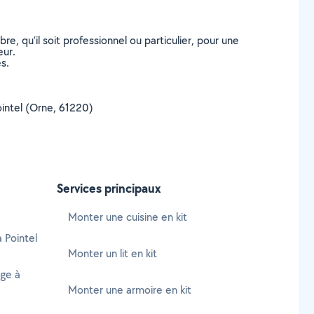
, qu’il soit professionnel ou particulier, pour une
eur.
s.
Pointel (Orne, 61220)
Services principaux
Monter une cuisine en kit
 Pointel
Monter un lit en kit
age à
Monter une armoire en kit