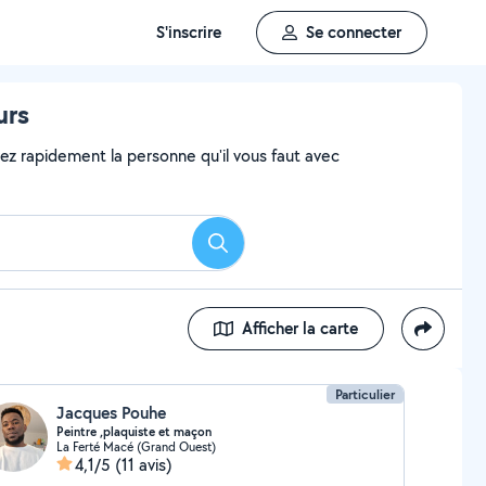
S'inscrire
Se connecter
urs
vez rapidement la personne qu'il vous faut avec
Rechercher
Afficher la carte
Particulier
Jacques Pouhe
Peintre ,plaquiste et maçon
La Ferté Macé (Grand Ouest)
4,1/5
(11 avis)