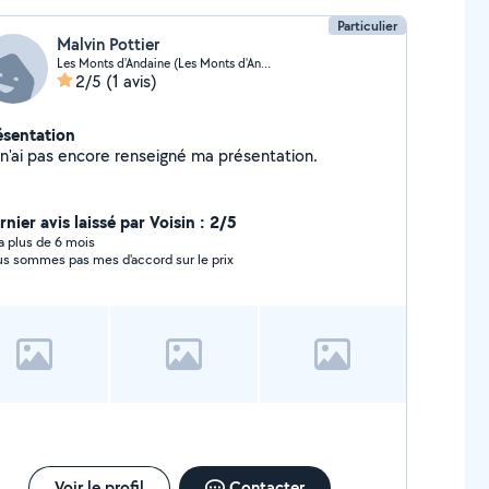
Particulier
Malvin Pottier
Les Monts d'Andaine (Les Monts d'Andaine)
2/5
(1 avis)
ésentation
Je n'ai pas encore renseigné ma présentation.
nier avis laissé par Voisin : 2/5
y a plus de 6 mois
s sommes pas mes d'accord sur le prix
Voir le profil
Contacter