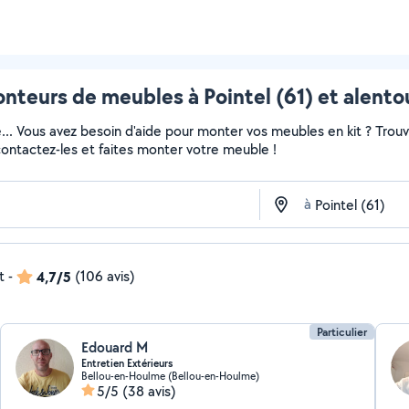
nteurs de meubles à Pointel (61) et alento
e... Vous avez besoin d'aide pour monter vos meubles en kit ? Trou
 contactez-les et faites monter votre meuble !
à
t
-
4,7/5
(106 avis)
Particulier
Edouard M
Entretien Extérieurs
Bellou-en-Houlme (Bellou-en-Houlme)
5/5
(38 avis)