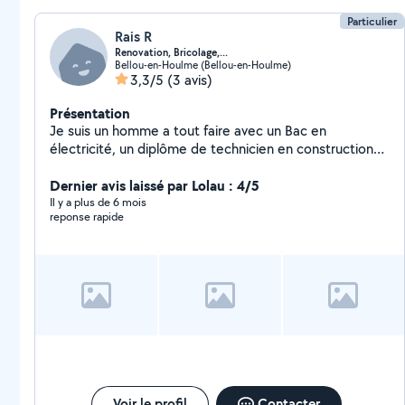
Particulier
Rais R
Renovation, Bricolage,...
Bellou-en-Houlme (Bellou-en-Houlme)
3,3/5
(3 avis)
Présentation
Je suis un homme a tout faire avec un Bac en
électricité, un diplôme de technicien en construction
bois et quelques rénovations intégrales .
Dernier avis laissé par Lolau : 4/5
Il y a plus de 6 mois
reponse rapide
Voir le profil
Contacter