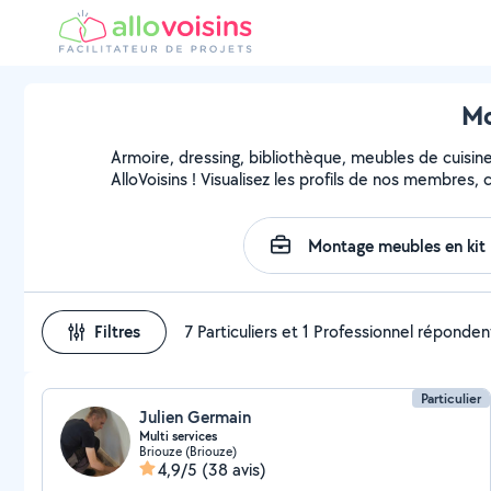
Mo
Armoire, dressing, bibliothèque, meubles de cuisin
AlloVoisins ! Visualisez les profils de nos membres,
Filtres
7 Particuliers et 1 Professionnel réponden
Particulier
Julien Germain
Multi services
Briouze (Briouze)
4,9/5
(38 avis)