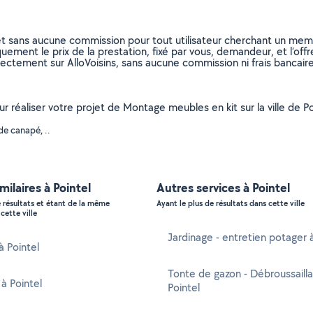
et sans aucune commission pour tout utilisateur cherchant un membre
uement le prix de la prestation, fixé par vous, demandeur, et l’offr
rectement sur AlloVoisins, sans aucune commission ni frais bancaire
ur réaliser votre projet de Montage meubles en kit sur la ville de 
e canapé, ..
milaires à Pointel
Autres services à Pointel
e résultats et étant de la même
Ayant le plus de résultats dans cette ville
cette ville
Jardinage - entretien potager à
à Pointel
Tonte de gazon - Débroussaill
 à Pointel
Pointel