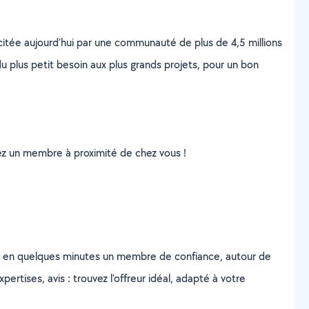
scitée aujourd’hui par une communauté de plus de 4,5 millions
u plus petit besoin aux plus grands projets, pour un bon
uvez un membre à proximité de chez vous !
z en quelques minutes un membre de confiance, autour de
ertises, avis : trouvez l'offreur idéal, adapté à votre