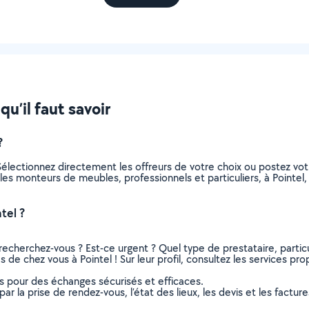
u’il faut savoir
?
électionnez directement les offreurs de votre choix ou postez v
us les monteurs de meubles, professionnels et particuliers, à Point
tel ?
recherchez-vous ? Est-ce urgent ? Quel type de prestataire, particu
de chez vous à Pointel ! Sur leur profil, consultez les services prop
ns pour des échanges sécurisés et efficaces.
r la prise de rendez-vous, l’état des lieux, les devis et les facture