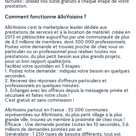
factures : utilisez nos outils gratuits à chaque étape de votre
prestation.
Comment fonctionne AlloVoisins ?
AlloVoisins c’est la marketplace leader dédiée aux
prestations de services et à la location de matériel, créée en
2013 et plébiscitée aujourd’hui par une communauté de plus
de 4,5 millions de membres, dont 300 000 professionnels.
Postez votre demande et trouvez proche de chez vous un
particulier ou un professionnel pour réaliser toutes vos
prestations, du plus petit besoin aux plus grands projets,
pour un bon rapport qualité/prix.
Facilitez votre quotidien en 3 étapes :
1. Postez votre demande : indiquez votre besoin en quelques
secondes.
2. Recevez des réponses d’offreurs particuliers et
professionnels en quelques minutes.
3. Echangez avec les offreurs depuis la messagerie privée et
sécurisée et faites votre choix !
C’est gratuit et sans commission !
AlloVoisins partout en France : 35 000 communes
représentées sur AlloVoisins, du plus petit village à la plus
grande ville, trouvez un membre à proximité de chez vous !
Efficace : Une demande postée toutes les 10 secondes, 3.6
millions de demandes postées par an
Généraliste : 1 250 types de besoins différents, tout est