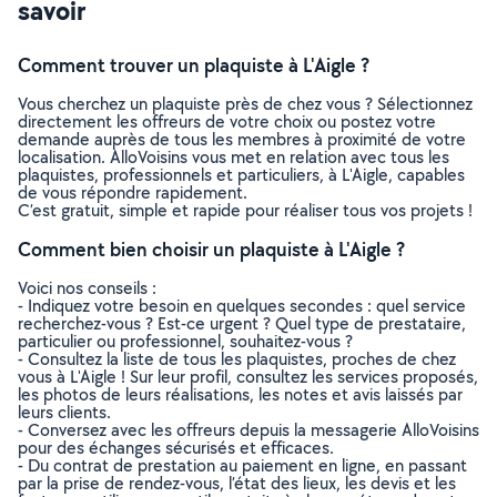
savoir
Comment trouver un plaquiste à L'Aigle ?
Vous cherchez un plaquiste près de chez vous ? Sélectionnez
directement les offreurs de votre choix ou postez votre
demande auprès de tous les membres à proximité de votre
localisation. AlloVoisins vous met en relation avec tous les
plaquistes, professionnels et particuliers, à L'Aigle, capables
de vous répondre rapidement.
C’est gratuit, simple et rapide pour réaliser tous vos projets !
Comment bien choisir un plaquiste à L'Aigle ?
Voici nos conseils :
- Indiquez votre besoin en quelques secondes : quel service
recherchez-vous ? Est-ce urgent ? Quel type de prestataire,
particulier ou professionnel, souhaitez-vous ?
- Consultez la liste de tous les plaquistes, proches de chez
vous à L'Aigle ! Sur leur profil, consultez les services proposés,
les photos de leurs réalisations, les notes et avis laissés par
leurs clients.
- Conversez avec les offreurs depuis la messagerie AlloVoisins
pour des échanges sécurisés et efficaces.
- Du contrat de prestation au paiement en ligne, en passant
par la prise de rendez-vous, l’état des lieux, les devis et les