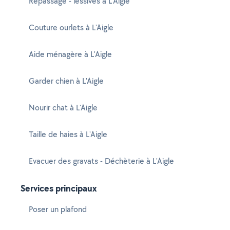
Repassage - lessives à L'Aigle
Couture ourlets à L'Aigle
Aide ménagère à L'Aigle
Garder chien à L'Aigle
Nourir chat à L'Aigle
Taille de haies à L'Aigle
Evacuer des gravats - Déchèterie à L'Aigle
Services principaux
Poser un plafond