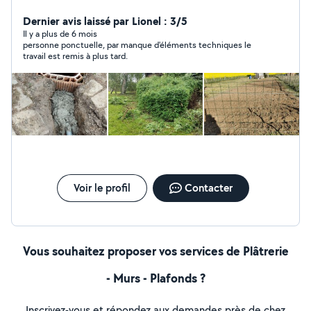
toile de verre espace vert tonte débroussaillage ext...
Dernier avis laissé par Lionel : 3/5
Il y a plus de 6 mois
personne ponctuelle, par manque d'éléments techniques le
travail est remis à plus tard.
Voir le profil
Contacter
Vous souhaitez proposer vos services de Plâtrerie
- Murs - Plafonds ?
Inscrivez-vous et répondez aux demandes près de chez