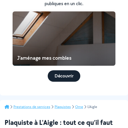
publiques en un clic.
J'aménage mes combles
Découvrir
Prestations de services
Plaquistes
Orne
L'Aigle
Plaquiste à L'Aigle : tout ce qu’il faut