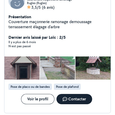
Rugles (Rugles)
3,5/5
(6 avis)
Présentation
Couverture maçonnerie ramonage demoussage
terrassement élagage d'arbre
Dernier avis laissé par Loïc : 2/5
Il y a plus de 6 mois
N est pas passé
Pose de placo ou de bandes
Pose de plafond
Voir le profil
Contacter