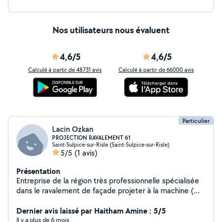
Nos utilisateurs nous évaluent
4,6/5
4,6/5
Calculé à partir de 48731 avis
Calculé à partir de 66000 avis
Particulier
Lacin Ozkan
PROJECTION RAVALEMENT 61
Saint-Sulpice-sur-Risle (Saint-Sulpice-sur-Risle)
5/5
(1 avis)
Présentation
Entreprise de la région très professionnelle spécialisée
dans le ravalement de façade projeter à la machine (
rénovation, neuf .. ) La qualité au meilleur prix.
Dernier avis laissé par Haitham Amine : 5/5
Il y a plus de 6 mois