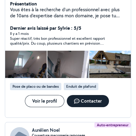
Présentation
Vous êtes à la recherche d'un professionnel avec plus
de 10ans d'expertise dans mon domaine, je pose tu
placo bandes peinture parquet
Dernier avis laissé par Sylvie : 5/5
Il y a 1 mois
Super réactif, très bon professionnel et excellent rapport
qualité/prix. Du coup, plusieurs chantiers en prévision....
Pose de placo ou de bandes
Enduit de plafond
Voir le profil
Contacter
Auto-entrepreneur
Aurélien Noel
Couverture maçonnerie ramonage