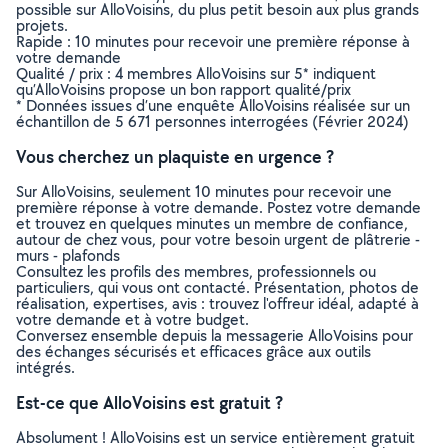
possible sur AlloVoisins, du plus petit besoin aux plus grands
projets.
Rapide : 10 minutes pour recevoir une première réponse à
votre demande
Qualité / prix : 4 membres AlloVoisins sur 5* indiquent
qu’AlloVoisins propose un bon rapport qualité/prix
* Données issues d’une enquête AlloVoisins réalisée sur un
échantillon de 5 671 personnes interrogées (Février 2024)
Vous cherchez un plaquiste en urgence ?
Sur AlloVoisins, seulement 10 minutes pour recevoir une
première réponse à votre demande. Postez votre demande
et trouvez en quelques minutes un membre de confiance,
autour de chez vous, pour votre besoin urgent de plâtrerie -
murs - plafonds
Consultez les profils des membres, professionnels ou
particuliers, qui vous ont contacté. Présentation, photos de
réalisation, expertises, avis : trouvez l'offreur idéal, adapté à
votre demande et à votre budget.
Conversez ensemble depuis la messagerie AlloVoisins pour
des échanges sécurisés et efficaces grâce aux outils
intégrés.
Est-ce que AlloVoisins est gratuit ?
Absolument ! AlloVoisins est un service entièrement gratuit