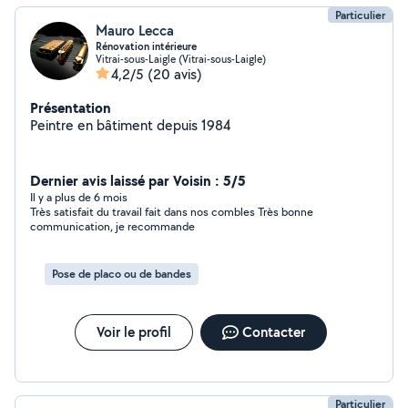
Particulier
Mauro Lecca
Rénovation intérieure
Vitrai-sous-Laigle (Vitrai-sous-Laigle)
4,2/5
(20 avis)
Présentation
Peintre en bâtiment depuis 1984
Dernier avis laissé par Voisin : 5/5
Il y a plus de 6 mois
Très satisfait du travail fait dans nos combles Très bonne
communication, je recommande
Pose de placo ou de bandes
Voir le profil
Contacter
Particulier