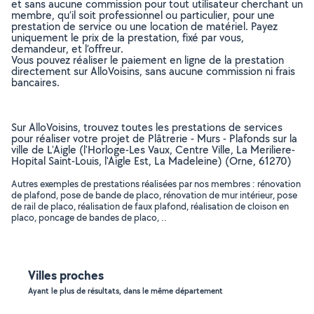
et sans aucune commission pour tout utilisateur cherchant un
membre, qu’il soit professionnel ou particulier, pour une
prestation de service ou une location de matériel. Payez
uniquement le prix de la prestation, fixé par vous,
demandeur, et l’offreur.
Vous pouvez réaliser le paiement en ligne de la prestation
directement sur AlloVoisins, sans aucune commission ni frais
bancaires.
Sur AlloVoisins, trouvez toutes les prestations de services
pour réaliser votre projet de Plâtrerie - Murs - Plafonds sur la
ville de L'Aigle (l'Horloge-Les Vaux, Centre Ville, La Meriliere-
Hopital Saint-Louis, l'Aigle Est, La Madeleine) (Orne, 61270)
Autres exemples de prestations réalisées par nos membres : rénovation
de plafond, pose de bande de placo, rénovation de mur intérieur, pose
de rail de placo, réalisation de faux plafond, réalisation de cloison en
placo, poncage de bandes de placo, ..
Villes proches
Ayant le plus de résultats, dans le même département