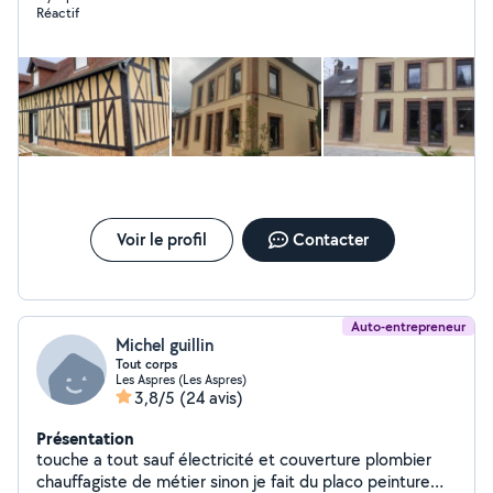
Réactif
Voir le profil
Contacter
Auto-entrepreneur
Michel guillin
Tout corps
Les Aspres (Les Aspres)
3,8/5
(24 avis)
Présentation
touche a tout sauf électricité et couverture plombier
chauffagiste de métier sinon je fait du placo peinture