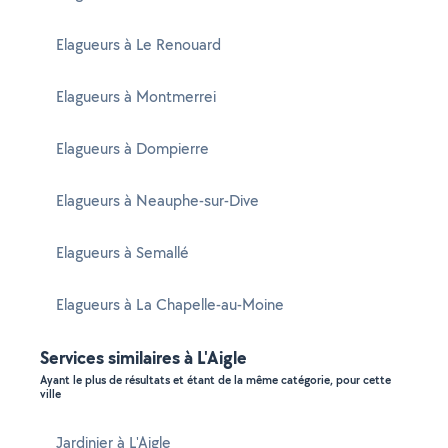
Elagueurs à Le Renouard
Elagueurs à Montmerrei
Elagueurs à Dompierre
Elagueurs à Neauphe-sur-Dive
Elagueurs à Semallé
Elagueurs à La Chapelle-au-Moine
Services similaires à L'Aigle
Ayant le plus de résultats et étant de la même catégorie, pour cette
ville
Jardinier à L'Aigle