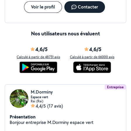
Voir le profil
Contacter
Nos utilisateurs nous évaluent
4,6/5
4,6/5
Calculé à partir de 48731 avis
Calculé à partir de 66000 avis
Entreprise
M.Dorminy
Espace vert
Rai (Rai)
4,4/5
(17 avis)
Présentation
Bonjour entreprise M.Dorminy espace vert