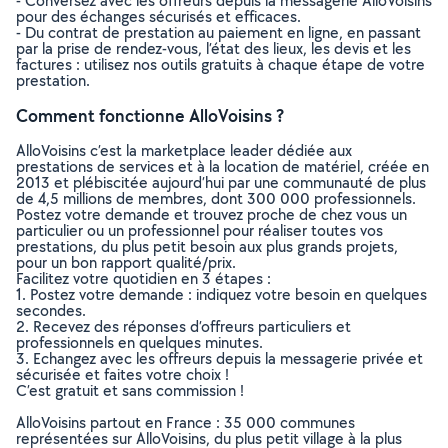
- Conversez avec les offreurs depuis la messagerie AlloVoisins
pour des échanges sécurisés et efficaces.
- Du contrat de prestation au paiement en ligne, en passant
par la prise de rendez-vous, l’état des lieux, les devis et les
factures : utilisez nos outils gratuits à chaque étape de votre
prestation.
Comment fonctionne AlloVoisins ?
AlloVoisins c’est la marketplace leader dédiée aux
prestations de services et à la location de matériel, créée en
2013 et plébiscitée aujourd’hui par une communauté de plus
de 4,5 millions de membres, dont 300 000 professionnels.
Postez votre demande et trouvez proche de chez vous un
particulier ou un professionnel pour réaliser toutes vos
prestations, du plus petit besoin aux plus grands projets,
pour un bon rapport qualité/prix.
Facilitez votre quotidien en 3 étapes :
1. Postez votre demande : indiquez votre besoin en quelques
secondes.
2. Recevez des réponses d’offreurs particuliers et
professionnels en quelques minutes.
3. Echangez avec les offreurs depuis la messagerie privée et
sécurisée et faites votre choix !
C’est gratuit et sans commission !
AlloVoisins partout en France : 35 000 communes
représentées sur AlloVoisins, du plus petit village à la plus