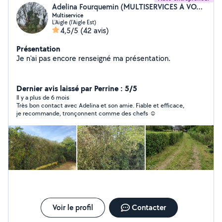
Adelina Fourquemin (MULTISERVICES A VOTRE ECOUTE)
Multiservice
L'Aigle (l'Aigle Est)
4,5/5
(42 avis)
Présentation
Je n'ai pas encore renseigné ma présentation.
Dernier avis laissé par Perrine : 5/5
Il y a plus de 6 mois
Très bon contact avec Adelina et son amie. Fiable et efficace,
je recommande, tronçonnent comme des chefs ☺️
Voir le profil
Contacter