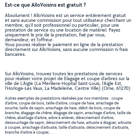
Est-ce que AlloVoisins est gratuit ?
Absolument ! AlloVoisins est un service entièrement gratuit
et sans aucune commission pour tout utilisateur cherchant un
membre, qu’il soit professionnel ou particulier, pour une
prestation de service ou une location de matériel. Payez
uniquement le prix de la prestation, fixé par vous,
demandeur, et l’offreur.
Vous pouvez réaliser le paiement en ligne de la prestation
directement sur AlloVoisins, sans aucune commission ni frais
bancaires.
Sur AlloVoisins, trouvez toutes les prestations de services
pour réaliser votre projet de Elagage et coupe d'arbres sur la
ville de L'Aigle (La Meriliere-Hopital Saint-Louis, l'Aigle Est,
l'Horloge-Les Vaux, La Madeleine, Centre Ville) (Orne, 61270)
Autres exemples de prestations réalisées par nos membres : coupe
d'arbre, coupe de bois, taille d'arbre, coupe de haie, arrachage de
souche, taille de sapin, arrachage de haie, débit de bois, coupe de
branche, élagage de chêne, élagage de sapin, arrachage d'arbre, taille de
chêne, abattage d'arbre, arbre à enlever, déracinement d'arbre,
dessouchage de sapin, déracinement de haie, arbuste à élaguer, arbuste
à couper, arrachage d'arbuste, taille d'arbuste, déracinement d'arbuste,
branche d'arbre à couper, ..