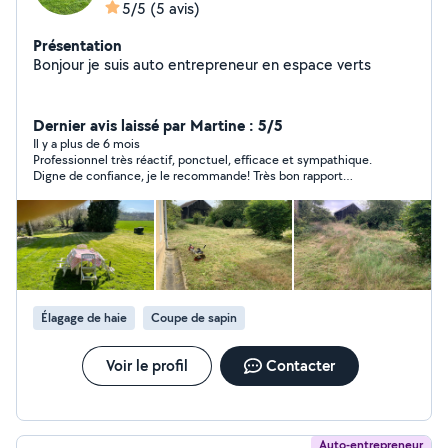
5/5
(5 avis)
Présentation
Bonjour je suis auto entrepreneur en espace verts
Dernier avis laissé par Martine : 5/5
Il y a plus de 6 mois
Professionnel très réactif, ponctuel, efficace et sympathique.
Digne de confiance, je le recommande! Très bon rapport
qualité/prix. Je ferai de nouveau appel à lui au printemps.
Élagage de haie
Coupe de sapin
Voir le profil
Contacter
Auto-entrepreneur