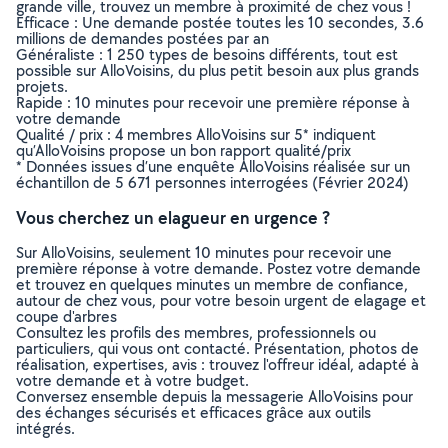
grande ville, trouvez un membre à proximité de chez vous !
Efficace : Une demande postée toutes les 10 secondes, 3.6
millions de demandes postées par an
Généraliste : 1 250 types de besoins différents, tout est
possible sur AlloVoisins, du plus petit besoin aux plus grands
projets.
Rapide : 10 minutes pour recevoir une première réponse à
votre demande
Qualité / prix : 4 membres AlloVoisins sur 5* indiquent
qu’AlloVoisins propose un bon rapport qualité/prix
* Données issues d’une enquête AlloVoisins réalisée sur un
échantillon de 5 671 personnes interrogées (Février 2024)
Vous cherchez un elagueur en urgence ?
Sur AlloVoisins, seulement 10 minutes pour recevoir une
première réponse à votre demande. Postez votre demande
et trouvez en quelques minutes un membre de confiance,
autour de chez vous, pour votre besoin urgent de elagage et
coupe d'arbres
Consultez les profils des membres, professionnels ou
particuliers, qui vous ont contacté. Présentation, photos de
réalisation, expertises, avis : trouvez l'offreur idéal, adapté à
votre demande et à votre budget.
Conversez ensemble depuis la messagerie AlloVoisins pour
des échanges sécurisés et efficaces grâce aux outils
intégrés.