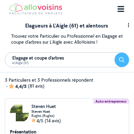
Elagueurs à L'Aigle (61) et alentours
Trouvez votre Particulier ou Professionnel en Elagage et
coupe d'arbres sur L'Aigle avec AlloVoisins !
Elagage et coupe d'arbres
Reche
à L'Aigle (61)
3 Particuliers et 3 Professionnels répondent
-
4,4/5
(81 avis)
Auto-entrepreneur
Steven Huet
Steven Huet
Rugles (Rugles)
4/5
(14 avis)
Présentation