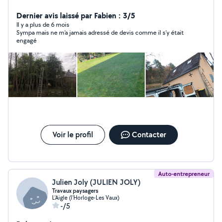
Dernier avis laissé par Fabien : 3/5
Il y a plus de 6 mois
Sympa mais ne m’a jamais adressé de devis comme il s’y était
engagé
Voir le profil
Contacter
Auto-entrepreneur
Julien Joly (JULIEN JOLY)
Travaux paysagers
L'Aigle (l'Horloge-Les Vaux)
-/5