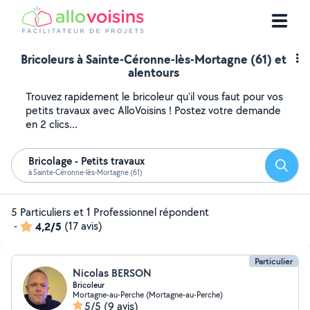
Bricoleurs à Sainte-Céronne-lès-Mortagne (61) et
alentours
Trouvez rapidement le bricoleur qu'il vous faut pour vos
petits travaux avec AlloVoisins ! Postez votre demande
en 2 clics...
Bricolage - Petits travaux
Reche
à Sainte-Céronne-lès-Mortagne (61)
5 Particuliers et 1 Professionnel répondent
-
4,2/5
(17 avis)
Particulier
Nicolas BERSON
Bricoleur
Mortagne-au-Perche (Mortagne-au-Perche)
5/5
(9 avis)