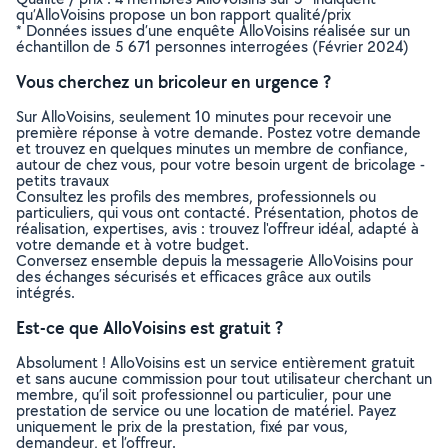
qu’AlloVoisins propose un bon rapport qualité/prix
* Données issues d’une enquête AlloVoisins réalisée sur un
échantillon de 5 671 personnes interrogées (Février 2024)
Vous cherchez un bricoleur en urgence ?
Sur AlloVoisins, seulement 10 minutes pour recevoir une
première réponse à votre demande. Postez votre demande
et trouvez en quelques minutes un membre de confiance,
autour de chez vous, pour votre besoin urgent de bricolage -
petits travaux
Consultez les profils des membres, professionnels ou
particuliers, qui vous ont contacté. Présentation, photos de
réalisation, expertises, avis : trouvez l'offreur idéal, adapté à
votre demande et à votre budget.
Conversez ensemble depuis la messagerie AlloVoisins pour
des échanges sécurisés et efficaces grâce aux outils
intégrés.
Est-ce que AlloVoisins est gratuit ?
Absolument ! AlloVoisins est un service entièrement gratuit
et sans aucune commission pour tout utilisateur cherchant un
membre, qu’il soit professionnel ou particulier, pour une
prestation de service ou une location de matériel. Payez
uniquement le prix de la prestation, fixé par vous,
demandeur, et l’offreur.