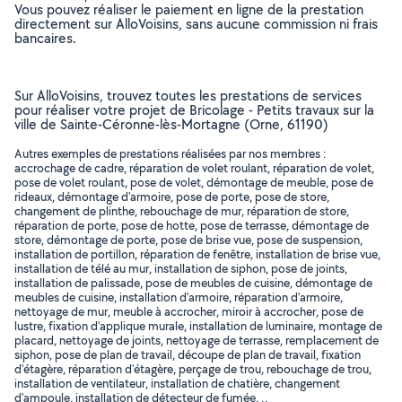
Vous pouvez réaliser le paiement en ligne de la prestation
directement sur AlloVoisins, sans aucune commission ni frais
bancaires.
Sur AlloVoisins, trouvez toutes les prestations de services
pour réaliser votre projet de Bricolage - Petits travaux sur la
ville de Sainte-Céronne-lès-Mortagne (Orne, 61190)
Autres exemples de prestations réalisées par nos membres :
accrochage de cadre, réparation de volet roulant, réparation de volet,
pose de volet roulant, pose de volet, démontage de meuble, pose de
rideaux, démontage d'armoire, pose de porte, pose de store,
changement de plinthe, rebouchage de mur, réparation de store,
réparation de porte, pose de hotte, pose de terrasse, démontage de
store, démontage de porte, pose de brise vue, pose de suspension,
installation de portillon, réparation de fenêtre, installation de brise vue,
installation de télé au mur, installation de siphon, pose de joints,
installation de palissade, pose de meubles de cuisine, démontage de
meubles de cuisine, installation d'armoire, réparation d'armoire,
nettoyage de mur, meuble à accrocher, miroir à accrocher, pose de
lustre, fixation d'applique murale, installation de luminaire, montage de
placard, nettoyage de joints, nettoyage de terrasse, remplacement de
siphon, pose de plan de travail, découpe de plan de travail, fixation
d'étagère, réparation d'étagère, perçage de trou, rebouchage de trou,
installation de ventilateur, installation de chatière, changement
d'ampoule, installation de détecteur de fumée, ..