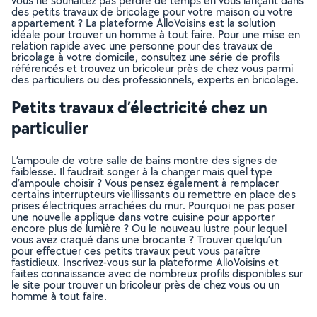
vous ne souhaitez pas perdre de temps en vous lançant dans
des petits travaux de bricolage pour votre maison ou votre
appartement ? La plateforme AlloVoisins est la solution
idéale pour trouver un homme à tout faire. Pour une mise en
relation rapide avec une personne pour des travaux de
bricolage à votre domicile, consultez une série de profils
référencés et trouvez un bricoleur près de chez vous parmi
des particuliers ou des professionnels, experts en bricolage.
Petits travaux d’électricité chez un
particulier
L’ampoule de votre salle de bains montre des signes de
faiblesse. Il faudrait songer à la changer mais quel type
d’ampoule choisir ? Vous pensez également à remplacer
certains interrupteurs vieillissants ou remettre en place des
prises électriques arrachées du mur. Pourquoi ne pas poser
une nouvelle applique dans votre cuisine pour apporter
encore plus de lumière ? Ou le nouveau lustre pour lequel
vous avez craqué dans une brocante ? Trouver quelqu’un
pour effectuer ces petits travaux peut vous paraître
fastidieux. Inscrivez-vous sur la plateforme AlloVoisins et
faites connaissance avec de nombreux profils disponibles sur
le site pour trouver un bricoleur près de chez vous ou un
homme à tout faire.