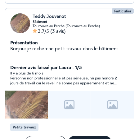
Particulier
Teddy Jouvenot
Bâtiment
Tourouvre au Perche (Tourouvre au Perche)
3,7/5
(3 avis)
Présentation
Bonjour je recherche petit travaux dans le bâtiment
Dernier avis laissé par Laura : 1/5
Il y a plus de 6 mois
Personne non professionnelle et pas sérieuse, n'a pas honoré 2
jours de travail car le reveil ne sonne pas apparemment et ne
prévient pas. Avons payés quelques heures non réalisées par
cette personne. À fuir !!!
Petits travaux