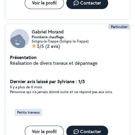
Voir le profil
Contacter
Particulier
Gabriel Morand
Plomberie chauffage.
Soligny-la-Trappe (Soligny-la-Trappe)
3/5
(2 avis)
Présentation
Réalisation de divers travaux et dépannage
Dernier avis laissé par Sylviane : 1/5
Il y a plus de 6 mois
Personne qui n'a jamais donné suite et ne répond pas aux sms.
Petits travaux
Voir le profil
Contacter