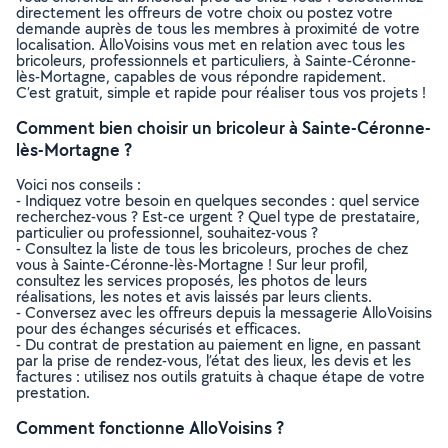
directement les offreurs de votre choix ou postez votre
demande auprès de tous les membres à proximité de votre
localisation. AlloVoisins vous met en relation avec tous les
bricoleurs, professionnels et particuliers, à Sainte-Céronne-
lès-Mortagne, capables de vous répondre rapidement.
C’est gratuit, simple et rapide pour réaliser tous vos projets !
Comment bien choisir un bricoleur à Sainte-Céronne-
lès-Mortagne ?
Voici nos conseils :
- Indiquez votre besoin en quelques secondes : quel service
recherchez-vous ? Est-ce urgent ? Quel type de prestataire,
particulier ou professionnel, souhaitez-vous ?
- Consultez la liste de tous les bricoleurs, proches de chez
vous à Sainte-Céronne-lès-Mortagne ! Sur leur profil,
consultez les services proposés, les photos de leurs
réalisations, les notes et avis laissés par leurs clients.
- Conversez avec les offreurs depuis la messagerie AlloVoisins
pour des échanges sécurisés et efficaces.
- Du contrat de prestation au paiement en ligne, en passant
par la prise de rendez-vous, l’état des lieux, les devis et les
factures : utilisez nos outils gratuits à chaque étape de votre
prestation.
Comment fonctionne AlloVoisins ?