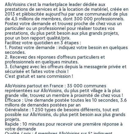
AlloVoisins c’est la marketplace leader dédiée aux
prestations de services et à la location de matériel, créée en
2013 et plébiscitée aujourd’hui par une communauté de plus
de 4,5 millions de membres, dont 300 000 professionnels.
Postez votre demande et trouvez proche de chez vous un
particulier ou un professionnel pour réaliser toutes vos
prestations, du plus petit besoin aux plus grands projets,
pour un bon rapport qualité/prix.
Facilitez votre quotidien en 3 étapes :
1. Postez votre demande : indiquez votre besoin en quelques
secondes.
2. Recevez des réponses d’offreurs particuliers et
professionnels en quelques minutes.
3. Echangez avec les offreurs depuis la messagerie privée et
sécurisée et faites votre choix !
C’est gratuit et sans commission !
AlloVoisins partout en France : 35 000 communes
représentées sur AlloVoisins, du plus petit village à la plus
grande ville, trouvez un membre à proximité de chez vous !
Efficace : Une demande postée toutes les 10 secondes, 3.6
millions de demandes postées par an
Généraliste : 1 250 types de besoins différents, tout est
possible sur AlloVoisins, du plus petit besoin aux plus grands
projets.
Rapide : 10 minutes pour recevoir une première réponse à
votre demande
Qualité / prix : 4 membres AlloVoisins sur 5* indiquent