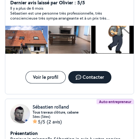
Dernier avis laissé par Olivier : 5/5
Il y a plus de 6 mois
Sébastien est une personne très professionnelle, très
consciencieuse très sympa arrangeante et à un prix très
abordable .je recommande+++++
Voir le profil
Contacter
Auto-entrepreneur
Sébastien rolland
Tous travaux clôture, cabane
Sées (Sées)
5/5
(2 avis)
Présentation