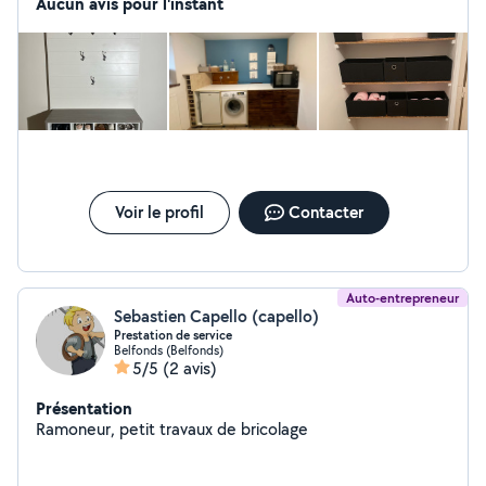
Aucun avis pour l'instant
Voir le profil
Contacter
Auto-entrepreneur
Sebastien Capello (capello)
Prestation de service
Belfonds (Belfonds)
5/5
(2 avis)
Présentation
Ramoneur, petit travaux de bricolage