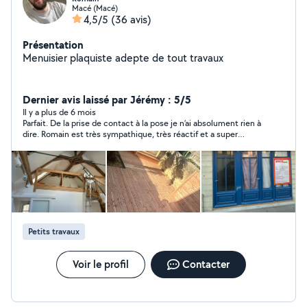
Macé (Macé)
4,5/5
(36 avis)
Présentation
Menuisier plaquiste adepte de tout travaux
Dernier avis laissé par Jérémy : 5/5
Il y a plus de 6 mois
Parfait. De la prise de contact à la pose je n’ai absolument rien à
dire. Romain est très sympathique, très réactif et a super
rapport qualité / prix. Je le recontacterai pour sûr ! Merci
encore.
Petits travaux
Voir le profil
Contacter