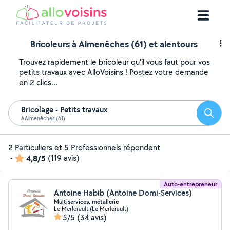
Bricoleurs à Almenêches (61) et alentours
Trouvez rapidement le bricoleur qu'il vous faut pour vos
petits travaux avec AlloVoisins ! Postez votre demande
en 2 clics...
Bricolage - Petits travaux
Reche
à Almenêches (61)
2 Particuliers et 5 Professionnels répondent
-
4,8/5
(119 avis)
Auto-entrepreneur
Antoine Habib (Antoine Domi-Services)
Multiservices, métallerie
Le Merlerault (Le Merlerault)
5/5
(34 avis)