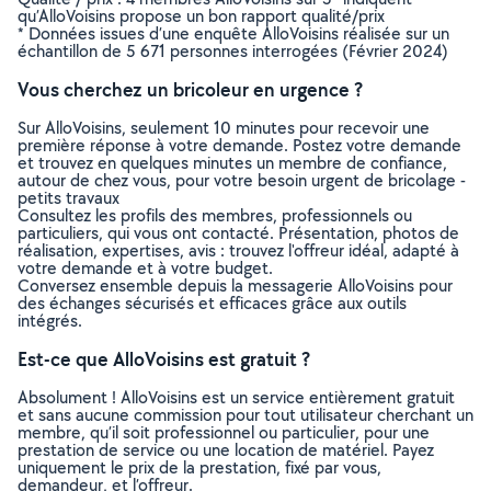
qu’AlloVoisins propose un bon rapport qualité/prix
* Données issues d’une enquête AlloVoisins réalisée sur un
échantillon de 5 671 personnes interrogées (Février 2024)
Vous cherchez un bricoleur en urgence ?
Sur AlloVoisins, seulement 10 minutes pour recevoir une
première réponse à votre demande. Postez votre demande
et trouvez en quelques minutes un membre de confiance,
autour de chez vous, pour votre besoin urgent de bricolage -
petits travaux
Consultez les profils des membres, professionnels ou
particuliers, qui vous ont contacté. Présentation, photos de
réalisation, expertises, avis : trouvez l'offreur idéal, adapté à
votre demande et à votre budget.
Conversez ensemble depuis la messagerie AlloVoisins pour
des échanges sécurisés et efficaces grâce aux outils
intégrés.
Est-ce que AlloVoisins est gratuit ?
Absolument ! AlloVoisins est un service entièrement gratuit
et sans aucune commission pour tout utilisateur cherchant un
membre, qu’il soit professionnel ou particulier, pour une
prestation de service ou une location de matériel. Payez
uniquement le prix de la prestation, fixé par vous,
demandeur, et l’offreur.