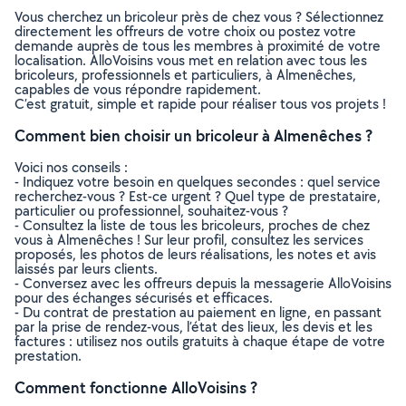
Vous cherchez un bricoleur près de chez vous ? Sélectionnez
directement les offreurs de votre choix ou postez votre
demande auprès de tous les membres à proximité de votre
localisation. AlloVoisins vous met en relation avec tous les
bricoleurs, professionnels et particuliers, à Almenêches,
capables de vous répondre rapidement.
C’est gratuit, simple et rapide pour réaliser tous vos projets !
Comment bien choisir un bricoleur à Almenêches ?
Voici nos conseils :
- Indiquez votre besoin en quelques secondes : quel service
recherchez-vous ? Est-ce urgent ? Quel type de prestataire,
particulier ou professionnel, souhaitez-vous ?
- Consultez la liste de tous les bricoleurs, proches de chez
vous à Almenêches ! Sur leur profil, consultez les services
proposés, les photos de leurs réalisations, les notes et avis
laissés par leurs clients.
- Conversez avec les offreurs depuis la messagerie AlloVoisins
pour des échanges sécurisés et efficaces.
- Du contrat de prestation au paiement en ligne, en passant
par la prise de rendez-vous, l’état des lieux, les devis et les
factures : utilisez nos outils gratuits à chaque étape de votre
prestation.
Comment fonctionne AlloVoisins ?