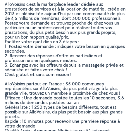
AlloVoisins c’est la marketplace leader dédiée aux
prestations de services et à la location de matériel, créée en
2013 et plébiscitée aujourd’hui par une communauté de plus
de 4,5 millions de membres, dont 300 000 professionnels.
Postez votre demande et trouvez proche de chez vous un
particulier ou un professionnel pour réaliser toutes vos
prestations, du plus petit besoin aux plus grands projets,
pour un bon rapport qualité/prix.
Facilitez votre quotidien en 3 étapes :
1. Postez votre demande : indiquez votre besoin en quelques
secondes.
2. Recevez des réponses d’offreurs particuliers et
professionnels en quelques minutes.
3. Echangez avec les offreurs depuis la messagerie privée et
sécurisée et faites votre choix !
C’est gratuit et sans commission !
AlloVoisins partout en France : 35 000 communes
représentées sur AlloVoisins, du plus petit village à la plus
grande ville, trouvez un membre à proximité de chez vous !
Efficace : Une demande postée toutes les 10 secondes, 3.6
millions de demandes postées par an
Généraliste : 1 250 types de besoins différents, tout est
possible sur AlloVoisins, du plus petit besoin aux plus grands
projets.
Rapide : 10 minutes pour recevoir une première réponse à
votre demande
Qualité / prix : 4 membres AlloVoisins sur 5* indiquent