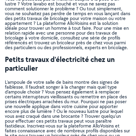
lustre ? Votre lavabo est bouché et vous ne savez pas
comment solutionner le problème ? Ou tout simplement,
vous ne souhaitez pas perdre de temps en vous lançant dans
des petits travaux de bricolage pour votre maison ou votre
appartement ? La plateforme AlloVoisins est la solution
idéale pour trouver un homme à tout faire. Pour une mise en
relation rapide avec une personne pour des travaux de
bricolage à votre domicile, consultez une série de profils
référencés et trouvez un bricoleur près de chez vous parmi
des particuliers ou des professionnels, experts en bricolage.
Petits travaux d’électricité chez un
particulier
L’ampoule de votre salle de bains montre des signes de
faiblesse. Il faudrait songer à la changer mais quel type
d’ampoule choisir ? Vous pensez également à remplacer
certains interrupteurs vieillissants ou remettre en place des
prises électriques arrachées du mur. Pourquoi ne pas poser
une nouvelle applique dans votre cuisine pour apporter
encore plus de lumière ? Ou le nouveau lustre pour lequel
vous avez craqué dans une brocante ? Trouver quelqu’un
pour effectuer ces petits travaux peut vous paraître
fastidieux. Inscrivez-vous sur la plateforme AlloVoisins et
faites connaissance avec de nombreux profils disponibles sur
le site pour trouver un bricoleur près de chez vous ou un