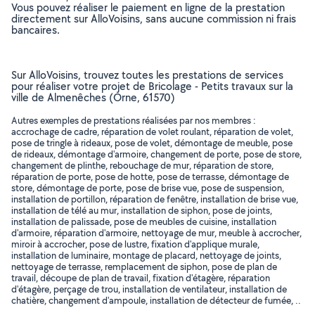
Vous pouvez réaliser le paiement en ligne de la prestation
directement sur AlloVoisins, sans aucune commission ni frais
bancaires.
Sur AlloVoisins, trouvez toutes les prestations de services
pour réaliser votre projet de Bricolage - Petits travaux sur la
ville de Almenêches (Orne, 61570)
Autres exemples de prestations réalisées par nos membres :
accrochage de cadre, réparation de volet roulant, réparation de volet,
pose de tringle à rideaux, pose de volet, démontage de meuble, pose
de rideaux, démontage d'armoire, changement de porte, pose de store,
changement de plinthe, rebouchage de mur, réparation de store,
réparation de porte, pose de hotte, pose de terrasse, démontage de
store, démontage de porte, pose de brise vue, pose de suspension,
installation de portillon, réparation de fenêtre, installation de brise vue,
installation de télé au mur, installation de siphon, pose de joints,
installation de palissade, pose de meubles de cuisine, installation
d'armoire, réparation d'armoire, nettoyage de mur, meuble à accrocher,
miroir à accrocher, pose de lustre, fixation d'applique murale,
installation de luminaire, montage de placard, nettoyage de joints,
nettoyage de terrasse, remplacement de siphon, pose de plan de
travail, découpe de plan de travail, fixation d'étagère, réparation
d'étagère, perçage de trou, installation de ventilateur, installation de
chatière, changement d'ampoule, installation de détecteur de fumée, ..