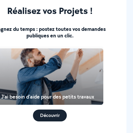
Réalisez vos Projets !
gnez du temps : postez toutes vos demandes
publiques en un clic.
J'ai besoin d'aide pour des petits travaux
Découvrir