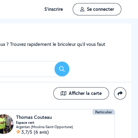
S'inscrire
Se connecter
x ? Trouvez rapidement le bricoleur qu'il vous faut
Rechercher
Afficher la carte
Particulier
Thomas Couteau
Espace vert
Argentan (Moulins-Saint-Opportune)
3,7/5
(6 avis)