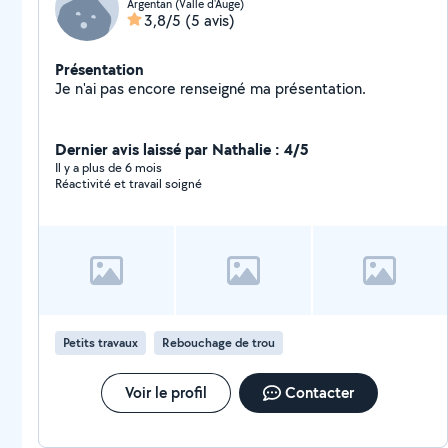
Argentan (Valle d'Auge)
3,8/5
(5 avis)
Présentation
Je n'ai pas encore renseigné ma présentation.
Dernier avis laissé par Nathalie : 4/5
Il y a plus de 6 mois
Réactivité et travail soigné
Petits travaux
Rebouchage de trou
Voir le profil
Contacter