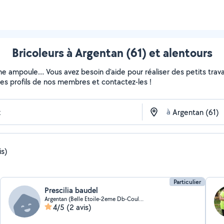
Bricoleurs à Argentan (61) et alentours
ne ampoule… Vous avez besoin d'aide pour réaliser des petits travau
z les profils de nos membres et contactez-les !
à
is)
Particulier
Prescilia baudel
Argentan (Belle Etoile-2eme Db-Coulandon)
4/5
(2 avis)