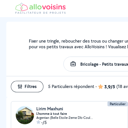
Fixer une tringle, reboucher des trous ou changer u
pour vos petits travaux avec AlloVoisins ! Visualise
Filtres
5 Particuliers répondent
-
3,9/5
(18 av
Particulier
Lirim Maxhuni
L’homme à tout faire
Argentan (Belle Etoile-2eme Db-Coulandon)
-/5