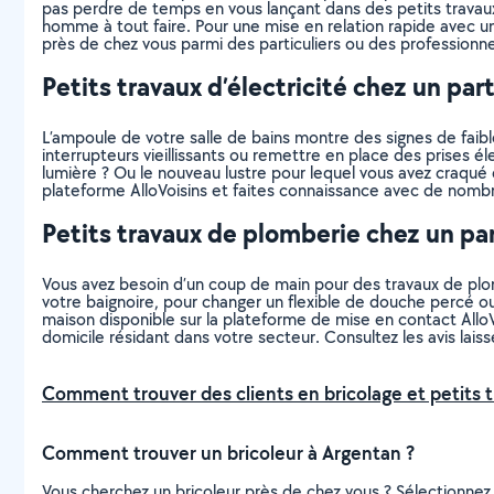
pas perdre de temps en vous lançant dans des petits travaux
homme à tout faire. Pour une mise en relation rapide avec un
près de chez vous parmi des particuliers ou des professionne
Petits travaux d’électricité chez un part
L’ampoule de votre salle de bains montre des signes de faibl
interrupteurs vieillissants ou remettre en place des prises 
lumière ? Ou le nouveau lustre pour lequel vous avez craqué d
plateforme AlloVoisins et faites connaissance avec de nombre
Petits travaux de plomberie chez un par
Vous avez besoin d’un coup de main pour des travaux de plomb
votre baignoire, pour changer un flexible de douche percé ou
maison disponible sur la plateforme de mise en contact AlloV
domicile résidant dans votre secteur. Consultez les avis laissé
Comment trouver des clients en bricolage et petits t
Comment trouver un bricoleur à Argentan ?
Vous cherchez un bricoleur près de chez vous ? Sélectionne