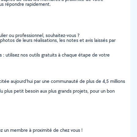
vous répondre rapidement.
lier ou professionnel, souhaitez-vous ?
photos de leurs réalisations, les notes et avis laissés par
s : utilisez nos outils gratuits à chaque étape de votre
scitée aujourd’hui par une communauté de plus de 4,5 millions
u plus petit besoin aux plus grands projets, pour un bon
uvez un membre à proximité de chez vous !