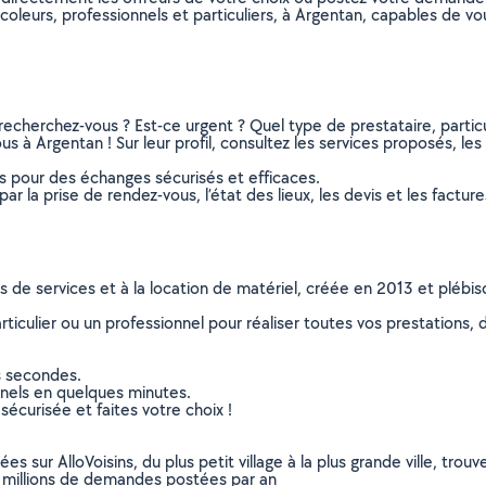
bricoleurs, professionnels et particuliers, à Argentan, capables de 
recherchez-vous ? Est-ce urgent ? Quel type de prestataire, particu
us à Argentan ! Sur leur profil, consultez les services proposés, les 
ns pour des échanges sécurisés et efficaces.
r la prise de rendez-vous, l’état des lieux, les devis et les facture
ns de services et à la location de matériel, créée en 2013 et plébi
culier ou un professionnel pour réaliser toutes vos prestations, d
s secondes.
nnels en quelques minutes.
sécurisée et faites votre choix !
sur AlloVoisins, du plus petit village à la plus grande ville, tro
 millions de demandes postées par an