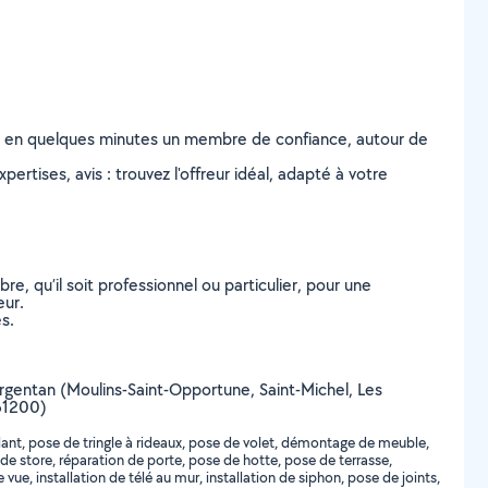
z en quelques minutes un membre de confiance, autour de
ertises, avis : trouvez l'offreur idéal, adapté à votre
, qu’il soit professionnel ou particulier, pour une
eur.
s.
e Argentan (Moulins-Saint-Opportune, Saint-Michel, Les
 61200)
lant, pose de tringle à rideaux, pose de volet, démontage de meuble,
 store, réparation de porte, pose de hotte, pose de terrasse,
ue, installation de télé au mur, installation de siphon, pose de joints,