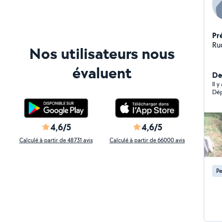
Pr
Ru
Nos utilisateurs nous
évaluent
De
Il y
Dép
4,6/5
4,6/5
Calculé à partir de 48731 avis
Calculé à partir de 66000 avis
Pe