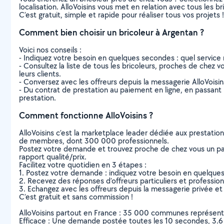
localisation. AlloVoisins vous met en relation avec tous les 
C’est gratuit, simple et rapide pour réaliser tous vos projets !
Comment bien choisir un bricoleur à Argentan ?
Voici nos conseils :
- Indiquez votre besoin en quelques secondes : quel service 
- Consultez la liste de tous les bricoleurs, proches de chez vo
leurs clients.
- Conversez avec les offreurs depuis la messagerie AlloVoisi
- Du contrat de prestation au paiement en ligne, en passant pa
prestation.
Comment fonctionne AlloVoisins ?
AlloVoisins c’est la marketplace leader dédiée aux prestatio
de membres, dont 300 000 professionnels.
Postez votre demande et trouvez proche de chez vous un parti
rapport qualité/prix.
Facilitez votre quotidien en 3 étapes :
1. Postez votre demande : indiquez votre besoin en quelque
2. Recevez des réponses d’offreurs particuliers et professio
3. Echangez avec les offreurs depuis la messagerie privée et 
C’est gratuit et sans commission !
AlloVoisins partout en France : 35 000 communes représentées 
Efficace : Une demande postée toutes les 10 secondes, 3.6