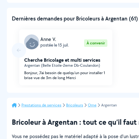
Dernières demandes pour Bricoleurs à Argentan (61) 
Anne V.
À convenir
postée le 15 juil.
Cherche Bricolage et multi services
Argentan (Belle Etoile-2eme Db-Coulandon)
Bonjour, J'ai besoin de quelqu'un pour installer 1
brise vue de 3m de long Merci
Prestations de services
Bricoleurs
Orne
Argentan
Bricoleur à Argentan : tout ce qu’il faut
Vous ne possédez pas le matériel adapté à la pose d’un lus