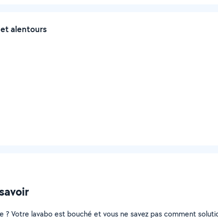
et alentours
 savoir
tre ? Votre lavabo est bouché et vous ne savez pas comment solut