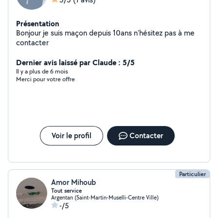
Présentation
Bonjour je suis maçon depuis 10ans n'hésitez pas à me
contacter
Dernier avis laissé par Claude : 5/5
Il y a plus de 6 mois
Merci pour votre offre
Voir le profil
Contacter
Particulier
Amor Mihoub
Tout service
Argentan (Saint-Martin-Muselli-Centre Ville)
-/5