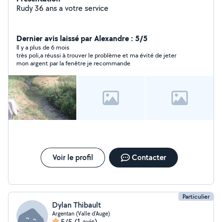
Rudy 36 ans a votre service
Dernier avis laissé par Alexandre : 5/5
Il y a plus de 6 mois
très poli,a réussi à trouver le problème et ma évité de jeter
mon argent par la fenêtre je recommande
Voir le profil
Contacter
Particulier
Dylan Thibault
Argentan (Valle d'Auge)
5/5
(1 avis)