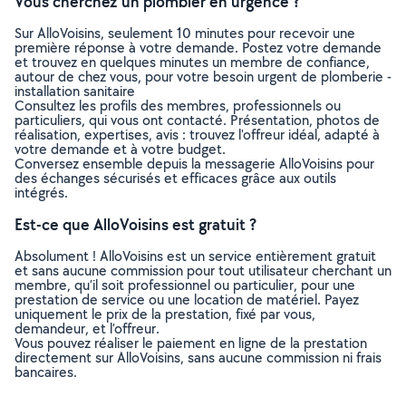
Vous cherchez un plombier en urgence ?
Sur AlloVoisins, seulement 10 minutes pour recevoir une
première réponse à votre demande. Postez votre demande
et trouvez en quelques minutes un membre de confiance,
autour de chez vous, pour votre besoin urgent de plomberie -
installation sanitaire
Consultez les profils des membres, professionnels ou
particuliers, qui vous ont contacté. Présentation, photos de
réalisation, expertises, avis : trouvez l'offreur idéal, adapté à
votre demande et à votre budget.
Conversez ensemble depuis la messagerie AlloVoisins pour
des échanges sécurisés et efficaces grâce aux outils
intégrés.
Est-ce que AlloVoisins est gratuit ?
Absolument ! AlloVoisins est un service entièrement gratuit
et sans aucune commission pour tout utilisateur cherchant un
membre, qu’il soit professionnel ou particulier, pour une
prestation de service ou une location de matériel. Payez
uniquement le prix de la prestation, fixé par vous,
demandeur, et l’offreur.
Vous pouvez réaliser le paiement en ligne de la prestation
directement sur AlloVoisins, sans aucune commission ni frais
bancaires.