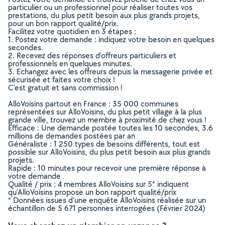
particulier ou un professionnel pour réaliser toutes vos
prestations, du plus petit besoin aux plus grands projets,
pour un bon rapport qualité/prix.
Facilitez votre quotidien en 3 étapes :
1. Postez votre demande : indiquez votre besoin en quelques
secondes.
2. Recevez des réponses d’offreurs particuliers et
professionnels en quelques minutes.
3. Echangez avec les offreurs depuis la messagerie privée et
sécurisée et faites votre choix !
C’est gratuit et sans commission !
AlloVoisins partout en France : 35 000 communes
représentées sur AlloVoisins, du plus petit village à la plus
grande ville, trouvez un membre à proximité de chez vous !
Efficace : Une demande postée toutes les 10 secondes, 3.6
millions de demandes postées par an
Généraliste : 1 250 types de besoins différents, tout est
possible sur AlloVoisins, du plus petit besoin aux plus grands
projets.
Rapide : 10 minutes pour recevoir une première réponse à
votre demande
Qualité / prix : 4 membres AlloVoisins sur 5* indiquent
qu’AlloVoisins propose un bon rapport qualité/prix
* Données issues d’une enquête AlloVoisins réalisée sur un
échantillon de 5 671 personnes interrogées (Février 2024)