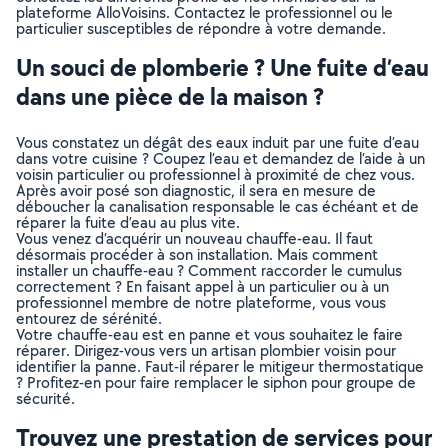
plateforme AlloVoisins. Contactez le professionnel ou le
particulier susceptibles de répondre à votre demande.
Un souci de plomberie ? Une fuite d’eau
dans une pièce de la maison ?
Vous constatez un dégât des eaux induit par une fuite d’eau
dans votre cuisine ? Coupez l’eau et demandez de l’aide à un
voisin particulier ou professionnel à proximité de chez vous.
Après avoir posé son diagnostic, il sera en mesure de
déboucher la canalisation responsable le cas échéant et de
réparer la fuite d’eau au plus vite.
Vous venez d’acquérir un nouveau chauffe-eau. Il faut
désormais procéder à son installation. Mais comment
installer un chauffe-eau ? Comment raccorder le cumulus
correctement ? En faisant appel à un particulier ou à un
professionnel membre de notre plateforme, vous vous
entourez de sérénité.
Votre chauffe-eau est en panne et vous souhaitez le faire
réparer. Dirigez-vous vers un artisan plombier voisin pour
identifier la panne. Faut-il réparer le mitigeur thermostatique
? Profitez-en pour faire remplacer le siphon pour groupe de
sécurité.
Trouvez une prestation de services pour