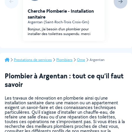
Cherche Plomberie - Installation
sanitaire
Argentan (Saint-Roch-Trois Croix-Gm)
Bonjour, j'ai besoin d'un plombier pour
installer des toilettes suspendu. merci
Prestations de services
Plombiers
Orne
Argentan
Plombier à Argentan : tout ce qu’il faut
savoir
Les travaux de rénovation en plomberie ainsi qu’une
installation sanitaire dans une maison ou un appartement
exigent un savoir-faire et des connaissances techniques
particulières. Qu’il s’agisse d’installer un chauffe-eau, de
refaire une salle d’eau ou d’une réparation des toilettes,
toutes ces opérations ne s’improvisent pas. Si vous êtes à la
recherche des meilleurs plombiers proches de chez vous,
consultez les différents profils de nos membres sur la