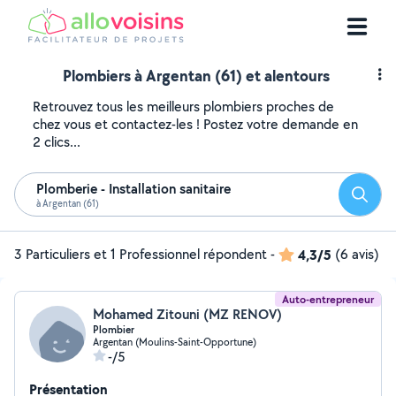
Plombiers à Argentan (61) et alentours
Retrouvez tous les meilleurs plombiers proches de
chez vous et contactez-les ! Postez votre demande en
2 clics...
Plomberie - Installation sanitaire
Reche
à Argentan (61)
3 Particuliers et 1 Professionnel répondent
-
4,3/5
(6 avis)
Auto-entrepreneur
Mohamed Zitouni (MZ RENOV)
Plombier
Argentan (Moulins-Saint-Opportune)
-/5
Présentation