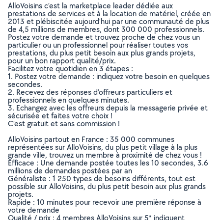
AlloVoisins c’est la marketplace leader dédiée aux
prestations de services et à la location de matériel, créée en
2013 et plébiscitée aujourd’hui par une communauté de plus
de 4,5 millions de membres, dont 300 000 professionnels.
Postez votre demande et trouvez proche de chez vous un
particulier ou un professionnel pour réaliser toutes vos
prestations, du plus petit besoin aux plus grands projets,
pour un bon rapport qualité/prix.
Facilitez votre quotidien en 3 étapes :
1. Postez votre demande : indiquez votre besoin en quelques
secondes.
2. Recevez des réponses d’offreurs particuliers et
professionnels en quelques minutes.
3. Echangez avec les offreurs depuis la messagerie privée et
sécurisée et faites votre choix !
C’est gratuit et sans commission !
AlloVoisins partout en France : 35 000 communes
représentées sur AlloVoisins, du plus petit village à la plus
grande ville, trouvez un membre à proximité de chez vous !
Efficace : Une demande postée toutes les 10 secondes, 3.6
millions de demandes postées par an
Généraliste : 1 250 types de besoins différents, tout est
possible sur AlloVoisins, du plus petit besoin aux plus grands
projets.
Rapide : 10 minutes pour recevoir une première réponse à
votre demande
Qualité / prix : 4 membres AlloVoisins sur 5* indiquent