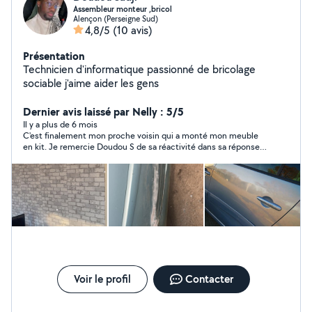
Assembleur monteur ,bricol
Alençon (Perseigne Sud)
4,8/5
(10 avis)
Présentation
Technicien d'informatique passionné de bricolage
sociable j'aime aider les gens
Dernier avis laissé par Nelly : 5/5
Il y a plus de 6 mois
C'est finalement mon proche voisin qui a monté mon meuble
en kit. Je remercie Doudou S de sa réactivité dans sa réponse,
même si je n'ai pas donné suite. Je l'en remercie.
Voir le profil
Contacter