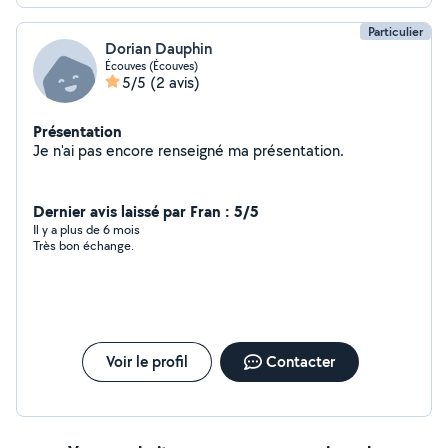
Particulier
Dorian Dauphin
Écouves (Écouves)
5/5
(2 avis)
Présentation
Je n'ai pas encore renseigné ma présentation.
Dernier avis laissé par Fran : 5/5
Il y a plus de 6 mois
Très bon échange.
Voir le profil
Contacter