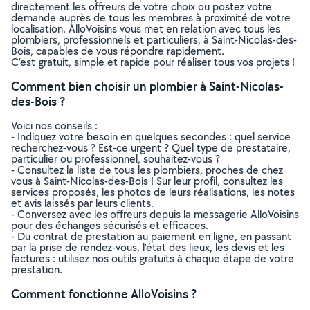
directement les offreurs de votre choix ou postez votre
demande auprès de tous les membres à proximité de votre
localisation. AlloVoisins vous met en relation avec tous les
plombiers, professionnels et particuliers, à Saint-Nicolas-des-
Bois, capables de vous répondre rapidement.
C’est gratuit, simple et rapide pour réaliser tous vos projets !
Comment bien choisir un plombier à Saint-Nicolas-
des-Bois ?
Voici nos conseils :
- Indiquez votre besoin en quelques secondes : quel service
recherchez-vous ? Est-ce urgent ? Quel type de prestataire,
particulier ou professionnel, souhaitez-vous ?
- Consultez la liste de tous les plombiers, proches de chez
vous à Saint-Nicolas-des-Bois ! Sur leur profil, consultez les
services proposés, les photos de leurs réalisations, les notes
et avis laissés par leurs clients.
- Conversez avec les offreurs depuis la messagerie AlloVoisins
pour des échanges sécurisés et efficaces.
- Du contrat de prestation au paiement en ligne, en passant
par la prise de rendez-vous, l’état des lieux, les devis et les
factures : utilisez nos outils gratuits à chaque étape de votre
prestation.
Comment fonctionne AlloVoisins ?