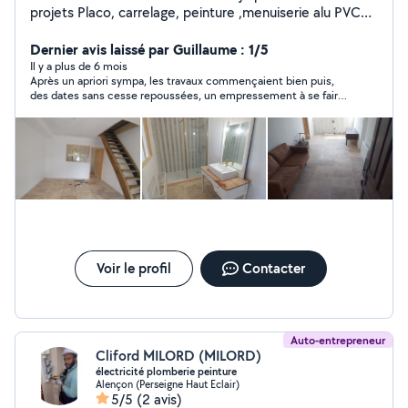
projets Placo, carrelage, peinture ,menuiserie alu PVC
bois Serrurerie Autre L.M.S (lopes multiservices)
Dernier avis laissé par Guillaume : 1/5
Il y a plus de 6 mois
Après un apriori sympa, les travaux commençaient bien puis,
des dates sans cesse repoussées, un empressement à se faire
payer, une fois le solde payé, disparition totale, finitions
oubliées, chantier sale, plus de nouvelles. Extrêmement déçu !
Voir le profil
Contacter
Auto-entrepreneur
Cliford MILORD (MILORD)
électricité plomberie peinture
Alençon (Perseigne Haut Eclair)
5/5
(2 avis)