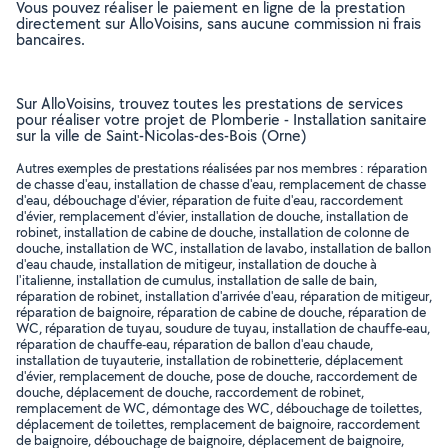
Vous pouvez réaliser le paiement en ligne de la prestation
directement sur AlloVoisins, sans aucune commission ni frais
bancaires.
Sur AlloVoisins, trouvez toutes les prestations de services
pour réaliser votre projet de Plomberie - Installation sanitaire
sur la ville de Saint-Nicolas-des-Bois (Orne)
Autres exemples de prestations réalisées par nos membres : réparation
de chasse d'eau, installation de chasse d'eau, remplacement de chasse
d'eau, débouchage d'évier, réparation de fuite d'eau, raccordement
d'évier, remplacement d'évier, installation de douche, installation de
robinet, installation de cabine de douche, installation de colonne de
douche, installation de WC, installation de lavabo, installation de ballon
d'eau chaude, installation de mitigeur, installation de douche à
l'italienne, installation de cumulus, installation de salle de bain,
réparation de robinet, installation d'arrivée d'eau, réparation de mitigeur,
réparation de baignoire, réparation de cabine de douche, réparation de
WC, réparation de tuyau, soudure de tuyau, installation de chauffe-eau,
réparation de chauffe-eau, réparation de ballon d'eau chaude,
installation de tuyauterie, installation de robinetterie, déplacement
d'évier, remplacement de douche, pose de douche, raccordement de
douche, déplacement de douche, raccordement de robinet,
remplacement de WC, démontage des WC, débouchage de toilettes,
déplacement de toilettes, remplacement de baignoire, raccordement
de baignoire, débouchage de baignoire, déplacement de baignoire,