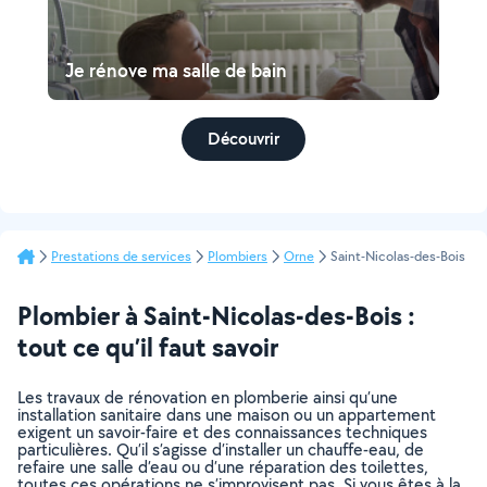
Je rénove ma salle de bain
Découvrir
Prestations de services
Plombiers
Orne
Saint-Nicolas-des-Bois
Plombier à Saint-Nicolas-des-Bois :
tout ce qu’il faut savoir
Les travaux de rénovation en plomberie ainsi qu’une
installation sanitaire dans une maison ou un appartement
exigent un savoir-faire et des connaissances techniques
particulières. Qu’il s’agisse d’installer un chauffe-eau, de
refaire une salle d’eau ou d’une réparation des toilettes,
toutes ces opérations ne s’improvisent pas. Si vous êtes à la