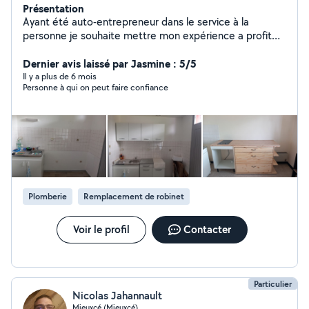
Présentation
Ayant été auto-entrepreneur dans le service à la
personne je souhaite mettre mon expérience a profit
sur mon temp libre
Dernier avis laissé par Jasmine : 5/5
Il y a plus de 6 mois
Personne à qui on peut faire confiance
Plomberie
Remplacement de robinet
Voir le profil
Contacter
Particulier
Nicolas Jahannault
Mieuxcé (Mieuxcé)