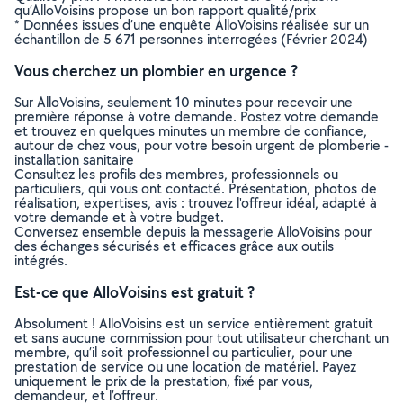
qu’AlloVoisins propose un bon rapport qualité/prix
* Données issues d’une enquête AlloVoisins réalisée sur un
échantillon de 5 671 personnes interrogées (Février 2024)
Vous cherchez un plombier en urgence ?
Sur AlloVoisins, seulement 10 minutes pour recevoir une
première réponse à votre demande. Postez votre demande
et trouvez en quelques minutes un membre de confiance,
autour de chez vous, pour votre besoin urgent de plomberie -
installation sanitaire
Consultez les profils des membres, professionnels ou
particuliers, qui vous ont contacté. Présentation, photos de
réalisation, expertises, avis : trouvez l'offreur idéal, adapté à
votre demande et à votre budget.
Conversez ensemble depuis la messagerie AlloVoisins pour
des échanges sécurisés et efficaces grâce aux outils
intégrés.
Est-ce que AlloVoisins est gratuit ?
Absolument ! AlloVoisins est un service entièrement gratuit
et sans aucune commission pour tout utilisateur cherchant un
membre, qu’il soit professionnel ou particulier, pour une
prestation de service ou une location de matériel. Payez
uniquement le prix de la prestation, fixé par vous,
demandeur, et l’offreur.