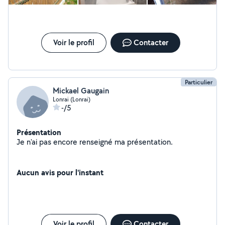
Voir le profil
Contacter
Particulier
Mickael Gaugain
Lonrai (Lonrai)
-/5
Présentation
Je n'ai pas encore renseigné ma présentation.
Aucun avis pour l'instant
Voir le profil
Contacter