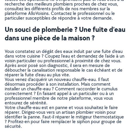
recherche des meilleurs plombiers proches de chez vous,
consultez les différents profils de nos membres sur la
plateforme AlloVoisins. Contactez le professionnel ou le
particulier susceptibles de répondre à votre demande.
Un souci de plomberie ? Une fuite d’eau
dans une pièce de la maison ?
Vous constatez un dégât des eaux induit par une fuite d’eau
dans votre cuisine ? Coupez l’eau et demandez de l’aide à un
voisin particulier ou professionnel à proximité de chez vous.
Après avoir posé son diagnostic, il sera en mesure de
déboucher la canalisation responsable le cas échéant et de
réparer la fuite d’eau au plus vite.
Vous venez d’acquérir un nouveau chauffe-eau. Il faut
désormais procéder à son installation. Mais comment
installer un chauffe-eau ? Comment raccorder le cumulus
correctement ? En faisant appel à un particulier ou à un
professionnel membre de notre plateforme, vous vous
entourez de sérénité.
Votre chauffe-eau est en panne et vous souhaitez le faire
réparer. Dirigez-vous vers un artisan plombier voisin pour
identifier la panne. Faut-il réparer le mitigeur thermostatique
? Profitez-en pour faire remplacer le siphon pour groupe de
sécurité.