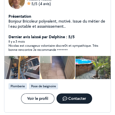
5/5
(4 avis)
Présentation
Bonjour Bricoleur polyvalent, motivé. Issue du métier de
l eau potable et assainissement..
Dernier avis laissé par Delphine : 5/5
Il y a 3 mois
Nicolas est courageux volontaire discre0t et sympathique. Très
bonne rencontre Je recommande +++++++
Plomberie
Pose de baignoire
Voir le profil
Contacter