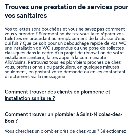
Trouvez une prestation de services pour
vos sanitaires
Vos toilettes sont bouchées et vous ne savez pas comment
vous y prendre ? Sûrement souhaitez-vous faire réparer vos
toilettes en procédant au remplacement de la chasse d’eau
qui fuit ? Que ce soit pour un débouchage rapide de vos WC,
une installation de WC suspendus ou une pose de toilettes
classiques dans le cadre d’un projet de rénovation de votre
installation sanitaire, faites appel à la communauté
AlloVoisins. Retrouvez tous les plombiers proches de chez
vous, professionnels ou particuliers, en quelques minutes
seulement, en postant votre demande ou en les contactant
directement via la messagerie.
Comment trouver des clients en plomberie et
installation sanitaire ?
Comment trouver un plombier à Saint-Nicolas-des-
Bois ?
Vous cherchez un plombier près de chez vous ? Sélectionnez